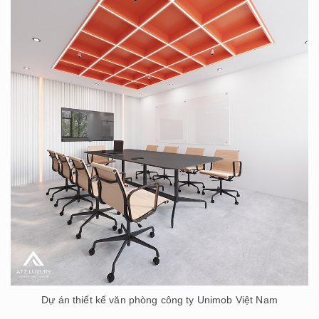
Dự án thiết kế văn phòng công ty Unimob Việt Nam