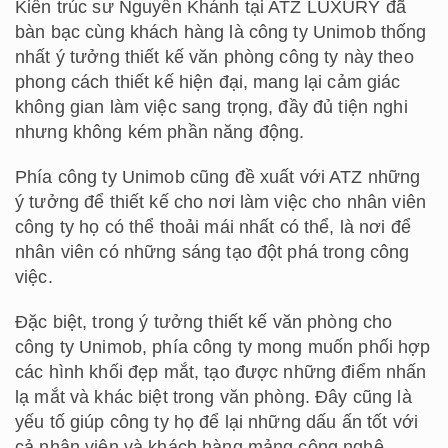
Kiến trúc sư Nguyễn Khánh tại ATZ LUXURY đã
bàn bạc cùng khách hàng là công ty Unimob thống
nhất ý tưởng thiết kế văn phòng công ty này theo
phong cách thiết kế hiện đại, mang lại cảm giác
không gian làm việc sang trọng, đầy đủ tiện nghi
nhưng không kém phần năng động.
Phía công ty Unimob cũng đề xuất với ATZ những
ý tưởng để thiết kế cho nơi làm việc cho nhân viên
công ty họ có thể thoải mái nhất có thể, là nơi để
nhân viên có những sáng tạo đột phá trong công
việc.
Đặc biệt, trong ý tưởng thiết kế văn phòng cho
công ty Unimob, phía công ty mong muốn phối hợp
các hình khối đẹp mắt, tạo được những điểm nhấn
lạ mắt và khác biệt trong văn phòng. Đây cũng là
yếu tố giúp công ty họ để lại những dấu ấn tốt với
cả nhân viên và khách hàng mảng công nghệ