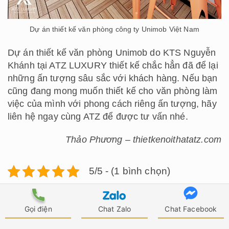
Dự án thiết kế văn phòng công ty Unimob Việt Nam
Dự án thiết kế văn phòng Unimob do KTS Nguyễn
Khánh tại ATZ LUXURY thiết kế chắc hẳn đã để lại
những ấn tượng sâu sắc với khách hàng. Nếu bạn
cũng đang mong muốn thiết kế cho văn phòng làm
việc của mình với phong cách riêng ấn tượng, hãy
liên hệ ngay cùng ATZ để được tư vấn nhé.
Thảo Phương – thietkenoithatatz.com
5/5 - (1 bình chọn)
Gọi điện
Chat Zalo
Chat Facebook
KTS Thảo Phương