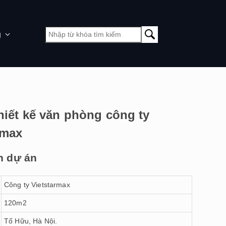
g
hiết kế văn phòng công ty
rmax
n dự án
Công ty Vietstarmax
120m2
Tố Hữu, Hà Nội.