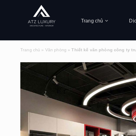
Trang chủ
Dị
Trang chủ
»
Văn phòng
»
Thiết kế văn phòng công ty tr