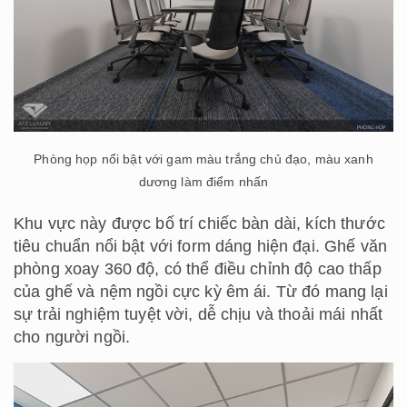
Phòng họp nổi bật với gam màu trắng chủ đạo, màu xanh
dương làm điểm nhấn
Khu vực này được bố trí chiếc bàn dài, kích thước
tiêu chuẩn nổi bật với form dáng hiện đại. Ghế văn
phòng xoay 360 độ, có thể điều chỉnh độ cao thấp
của ghế và nệm ngồi cực kỳ êm ái. Từ đó mang lại
sự trải nghiệm tuyệt vời, dễ chịu và thoải mái nhất
cho người ngồi.