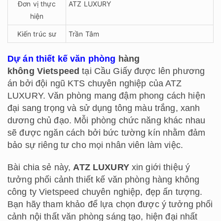
Đơn vị thực
ATZ LUXURY
hiện
Kiến trúc sư
Trần Tâm
Dự án thiết kế văn phòng
hàng
không Vietspeed
tại Cầu Giấy được lên phương
án bởi đội ngũ KTS chuyên nghiệp của ATZ
LUXURY. Văn phòng mang đậm phong cách hiện
đại sang trọng và sử dụng tông màu trắng, xanh
dương chủ đạo. Mỗi phòng chức năng khác nhau
sẽ được ngăn cách bởi bức tường kín nhằm đảm
bảo sự riêng tư cho mọi nhân viên làm việc.
Bài chia sẻ này,
ATZ LUXURY
xin giới thiệu ý
tưởng phối cảnh thiết kế văn phòng hàng không
công ty Vietspeed chuyên nghiệp, đẹp ấn tượng.
Bạn hãy tham khảo để lựa chọn được ý tưởng phối
cảnh nội thất văn phòng sáng tạo, hiện đại nhất