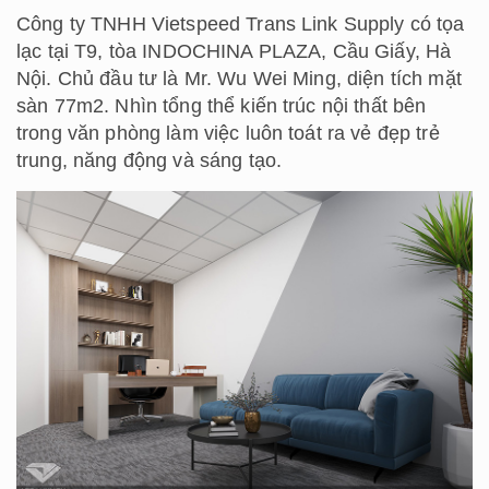
Công ty TNHH Vietspeed Trans Link Supply có tọa
lạc tại T9, tòa INDOCHINA PLAZA, Cầu Giấy, Hà
Nội. Chủ đầu tư là Mr. Wu Wei Ming, diện tích mặt
sàn 77m2. Nhìn tổng thể kiến trúc nội thất bên
trong văn phòng làm việc luôn toát ra vẻ đẹp trẻ
trung, năng động và sáng tạo.