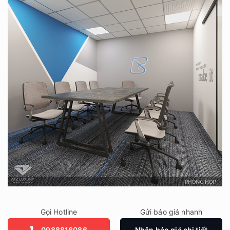
Gọi Hotline
Gửi báo giá nhanh
0988816086
Nhận báo giá chi tiết