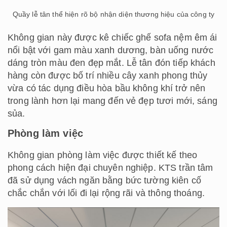
Quầy lễ tân thể hiện rõ bộ nhận diện thương hiệu của công ty
Không gian này được kê chiếc ghế sofa nệm êm ái
nổi bật với gam màu xanh dương, bàn uống nước
dáng tròn màu đen đẹp mắt. Lễ tân đón tiếp khách
hàng còn được bố trí nhiều cây xanh phong thủy
vừa có tác dụng điều hòa bầu không khí trở nên
trong lành hơn lại mang đến vẻ đẹp tươi mới, sáng
sủa.
Phòng làm việc
Không gian phòng làm việc được thiết kế theo
phong cách hiện đại chuyên nghiệp. KTS trần tâm
đã sử dụng vách ngăn bằng bức tường kiên cố
chắc chắn với lối đi lại rộng rãi và thông thoáng.