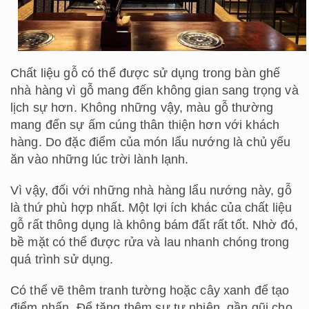
Chất liệu gỗ có thể được sử dụng trong bàn ghế
nhà hàng vì gỗ mang đến không gian sang trọng và
lịch sự hơn. Không những vậy, màu gỗ thường
mang đến sự ấm cúng thân thiện hơn với khách
hàng. Do đặc điểm của món lẩu nướng là chủ yếu
ăn vào những lúc trời lành lạnh.
Vì vậy, đối với những nhà hàng lẩu nướng này, gỗ
là thứ phù hợp nhất. Một lợi ích khác của chất liệu
gỗ rất thông dụng là không bám đất rất tốt. Nhờ đó,
bề mặt có thể được rửa và lau nhanh chóng trong
quá trình sử dụng.
Có thể vẽ thêm tranh tường hoặc cây xanh để tạo
điểm nhấn. Để tăng thêm sự tự nhiên, gần gũi cho