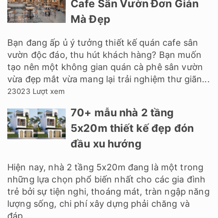
Cafe Sân Vườn Đơn Giản
Mà Đẹp
Bạn đang ấp ủ ý tưởng thiết kế quán cafe sân
vườn độc đáo, thu hút khách hàng? Bạn muốn
tạo nên một không gian quán cà phê sân vườn
vừa đẹp mắt vừa mang lại trải nghiệm thư giãn...
23023 Lượt xem
70+ mẫu nhà 2 tầng
5x20m thiết kế đẹp đón
đầu xu hướng
Hiện nay, nhà 2 tầng 5x20m đang là một trong
những lựa chọn phổ biến nhất cho các gia đình
trẻ bởi sự tiện nghi, thoáng mát, tràn ngập năng
lượng sống, chi phí xây dựng phải chăng và
đáp...