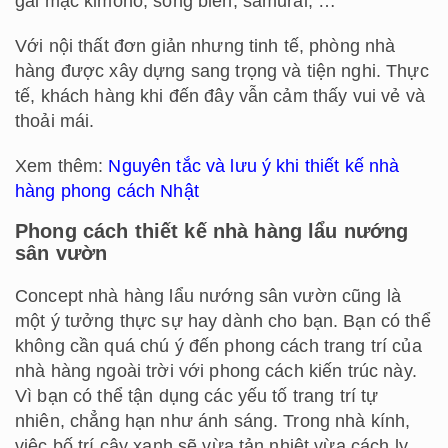
gái mặc kimono, sóng biển, samurai, …
Với nội thất đơn giản nhưng tinh tế, phòng nhà
hàng được xây dựng sang trọng và tiện nghi. Thực
tế, khách hàng khi đến đây vẫn cảm thấy vui vẻ và
thoải mái.
Xem thêm:
Nguyên tắc và lưu ý khi thiết kế nhà
hàng phong cách Nhật
Phong cách thiết kế nhà hàng lẩu nướng
sân vườn
Concept nhà hàng lẩu nướng sân vườn cũng là
một ý tưởng thực sự hay dành cho bạn. Bạn có thể
không cần quá chú ý đến phong cách trang trí của
nhà hàng ngoài trời với phong cách kiến trúc này.
Vì bạn có thể tận dụng các yếu tố trang trí tự
nhiên, chẳng hạn như ánh sáng. Trong nhà kính,
việc bố trí cây xanh sẽ vừa tản nhiệt vừa cách ly