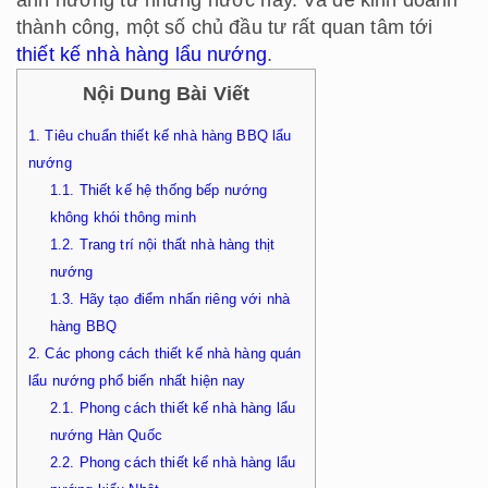
thành công, một số chủ đầu tư rất quan tâm tới
thiết kế nhà hàng lẩu nướng
.
Nội Dung Bài Viết
1.
Tiêu chuẩn thiết kế nhà hàng BBQ lẩu
nướng
1.1.
Thiết kế hệ thống bếp nướng
không khói thông minh
1.2.
Trang trí nội thất nhà hàng thịt
nướng
1.3.
Hãy tạo điểm nhấn riêng với nhà
hàng BBQ
2.
Các phong cách thiết kế nhà hàng quán
lẩu nướng phổ biến nhất hiện nay
2.1.
Phong cách thiết kế nhà hàng lẩu
nướng Hàn Quốc
2.2.
Phong cách thiết kế nhà hàng lẩu