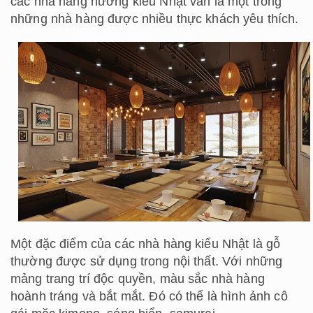
các nhà hàng nướng kiểu Nhật vẫn là một trong
những nhà hàng được nhiều thực khách yêu thích.
Một đặc điểm của các nhà hàng kiểu Nhật là gỗ
thường được sử dụng trong nội thất. Với những
mảng trang trí độc quyền, màu sắc nhà hàng
hoành tráng và bắt mắt. Đó có thể là hình ảnh cô