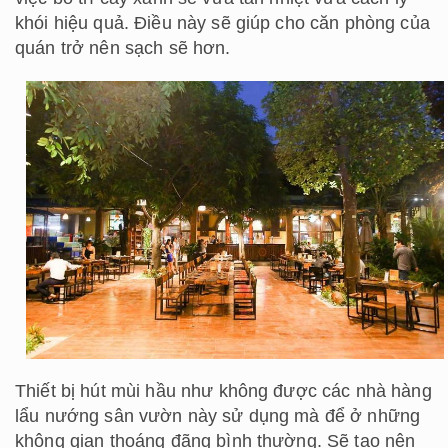
khói hiệu quả. Điều này sẽ giúp cho căn phòng của
quán trở nên sạch sẽ hơn.
Thiết bị hút mùi hầu như không được các nhà hàng
lẩu nướng sân vườn này sử dụng mà để ở những
không gian thoáng đãng bình thường. Sẽ tạo nên