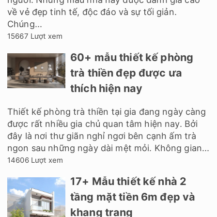
về vẻ đẹp tinh tế, độc đáo và sự tối giản.
Chúng...
15667 Lượt xem
60+ mẫu thiết kế phòng
trà thiền đẹp được ưa
thích hiện nay
Thiết kế phòng trà thiền tại gia đang ngày càng
được rất nhiều gia chủ quan tâm hiện nay. Bởi
đây là nơi thư giãn nghỉ ngơi bên cạnh ấm trà
ngon sau những ngày dài mệt mỏi. Không gian...
14606 Lượt xem
17+ Mẫu thiết kế nhà 2
tầng mặt tiền 6m đẹp và
khang trang