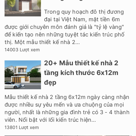
Trong quy hoạch đô thị đương
đại tại Việt Nam, mặt tiền 6m
được giới chuyên môn đánh giá là "tỷ lệ vàng"
để kiến tạo nên những tuyệt tác kiến trúc phố
thị. Một mẫu thiết kế nhà 2...
14003 Lượt xem
20+ Mẫu thiết kế nhà 2
tầng kích thước 6x12m
đẹp
Mẫu thiết kế nhà 2 tầng 6x12m ngày càng nhận
được nhiều sự yêu mến và ưa chuộng của mọi
người, nhất là những gia đình trẻ có 3 - 4 thành
viên. Nổi bật với lối kiến trúc hiện...
13801 Lượt xem