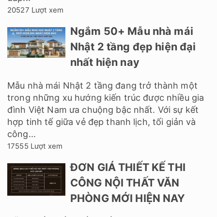
20527 Lượt xem
Ngắm 50+ Mẫu nhà mái
Nhật 2 tầng đẹp hiện đại
nhất hiện nay
Mẫu nhà mái Nhật 2 tầng đang trở thành một
trong những xu hướng kiến trúc được nhiều gia
đình Việt Nam ưa chuộng bậc nhất. Với sự kết
hợp tinh tế giữa vẻ đẹp thanh lịch, tối giản và
công...
17555 Lượt xem
ĐƠN GIÁ THIẾT KẾ THI
CÔNG NỘI THẤT VĂN
PHÒNG MỚI HIỆN NAY