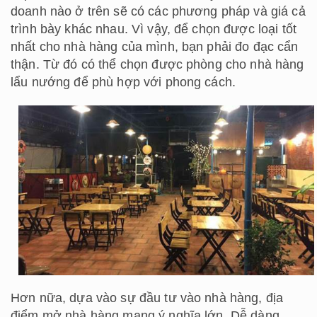
doanh nào ở trên sẽ có các phương pháp và giá cả
trình bày khác nhau. Vì vậy, để chọn được loại tốt
nhất cho nhà hàng của mình, bạn phải đo đạc cẩn
thận. Từ đó có thể chọn được phòng cho nhà hàng
lẩu nướng để phù hợp với phong cách.
Hơn nữa, dựa vào sự đầu tư vào nhà hàng, địa
điểm mở nhà hàng mang ý nghĩa lớn. Dễ dàng