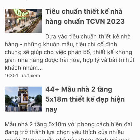
Tiêu chuẩn thiết kế nhà
hàng chuẩn TCVN 2023
Dựa vào tiêu chuẩn thiết kế nhà
hàng - những khuôn mẫu, tiêu chí cố định
chung sẽ giúp cho việc phân bổ, thiết kế không
gian nhà hàng được hài hòa, hợp lý và bài trí hút
khách nhằm...
16301 Lượt xem
44+ Mẫu nhà 2 tầng
5x18m thiết kế đẹp hiện
nay
Mẫu nhà 2 tầng 5x18m với phong cách hiện đại
đang trở thành lựa chọn yêu thích của nhiều
người. Những mẫu nhà này được đánh giá cao