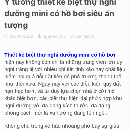
Ý tưởng thiết kế biệt thự nghỉ
dưỡng mini có hồ bơi siêu ấn
tượng
30/06/2022
nguyen Duc
0 comments
Thiết kế biệt thự nghỉ dưỡng mini
có hồ bơi
hiện nay không còn chỉ là những trang viên lớn uy
nghi tráng lệ với nhiều chi tiết tinh xảo hay chất liệu
hiếm hoi quá đỗi đắt tiền để phô trương thanh thế
như thời xưa. Ngày nay với các điều kiện quỹ đất
hạn hẹp hơn, và tư duy lựa chọn nhà ở cởi mở
khác biệt hơn, các biệt thự hiện đại phức hợp khu
nghỉ dưỡng với đa dạng kích thước, đa dạng
phong cách mới là xu hướng đang lên ngôi.
Không chú trọng vẻ hào nhoáng phô bày sự giàu