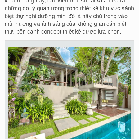
khách hàng này, các kiến trúc sư tại ATZ đưa ra
những gợi ý quan trọng trong thiết kế khu vực sảnh
biệt thự nghỉ dưỡng mini đó là hãy chú trọng vào
mùi hương và ánh sáng của không gian căn biệt
thự, bên cạnh concept thiết kế được lựa chọn.