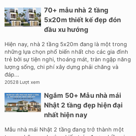
70+ mẫu nhà 2 tầng
5x20m thiết kế đẹp đón
đầu xu hướng
Hiện nay, nhà 2 tầng 5x20m đang là một trong
những lựa chọn phổ biến nhất cho các gia đình
trẻ bởi sự tiện nghi, thoáng mát, tràn ngập năng
lượng sống, chi phí xây dựng phải chăng và
đáp...
20528 Lượt xem
Ngắm 50+ Mẫu nhà mái
Nhật 2 tầng đẹp hiện đại
nhất hiện nay
Mẫu nhà mái Nhật 2 tầng đang trở thành một