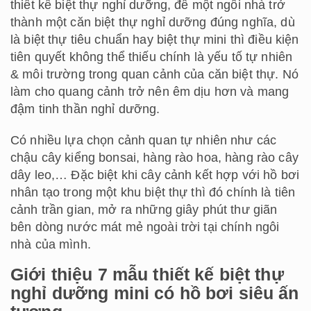
thiết kế biệt thự nghỉ dưỡng, để một ngôi nhà trở
thành một căn biệt thự nghỉ dưỡng đúng nghĩa, dù
là biệt thự tiêu chuẩn hay biệt thự mini thì điều kiện
tiên quyết không thể thiếu chính là yếu tố tự nhiên
& môi trường trong quan cảnh của căn biệt thự. Nó
làm cho quang cảnh trở nên êm dịu hơn và mang
đậm tinh thần nghỉ dưỡng.
Có nhiều lựa chọn cảnh quan tự nhiên như các
chậu cây kiểng bonsai, hàng rào hoa, hàng rào cây
dây leo,… Đặc biệt khi cây cảnh kết hợp với hồ bơi
nhân tạo trong một khu biệt thự thì đó chính là tiên
cảnh trần gian, mở ra những giây phút thư giãn
bên dòng nước mát mẻ ngoài trời tại chính ngôi
nhà của mình.
Giới thiệu 7 mẫu thiết kế biệt thự
nghỉ dưỡng mini có hồ bơi siêu ấn