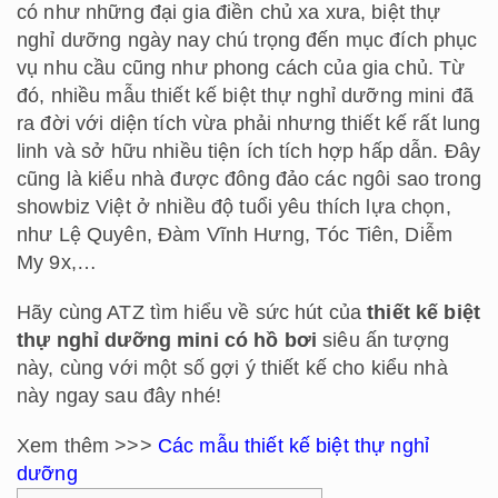
có như những đại gia điền chủ xa xưa, biệt thự
nghỉ dưỡng ngày nay chú trọng đến mục đích phục
vụ nhu cầu cũng như phong cách của gia chủ. Từ
đó, nhiều mẫu thiết kế biệt thự nghỉ dưỡng mini đã
ra đời với diện tích vừa phải nhưng thiết kế rất lung
linh và sở hữu nhiều tiện ích tích hợp hấp dẫn. Đây
cũng là kiểu nhà được đông đảo các ngôi sao trong
showbiz Việt ở nhiều độ tuổi yêu thích lựa chọn,
như Lệ Quyên, Đàm Vĩnh Hưng, Tóc Tiên, Diễm
My 9x,…
Hãy cùng ATZ tìm hiểu về sức hút của
thiết kế biệt
thự nghỉ dưỡng mini có hồ bơi
siêu ấn tượng
này, cùng với một số gợi ý thiết kế cho kiểu nhà
này ngay sau đây nhé!
Xem thêm >>>
Các mẫu thiết kế biệt thự nghỉ
dưỡng