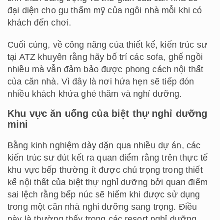
đại diện cho gu thẩm mỹ của ngôi nhà mỗi khi có
khách đến chơi.
Cuối cùng, về công năng của thiết kế, kiến trúc sư
tại ATZ khuyên rằng hãy bố trí các sofa, ghế ngồi
nhiều mà vẫn đảm bảo được phong cách nội thất
của căn nhà. Vì đây là nơi hứa hẹn sẽ tiếp đón
nhiều khách khứa ghé thăm và nghỉ dưỡng.
Khu vực ăn uống của biệt thự nghỉ dưỡng
mini
Bằng kinh nghiệm dày dặn qua nhiều dự án, các
kiến trúc sư đút kết ra quan điểm rằng trên thực tế
khu vực bếp thường ít được chú trọng trong thiết
kế nội thất của biệt thự nghỉ dưỡng bởi quan điểm
sai lệch rằng bếp núc sẽ hiếm khi được sử dụng
trong một căn nhà nghỉ dưỡng sang trọng. Điều
này là thường thấy trong các resort nghỉ dưỡng