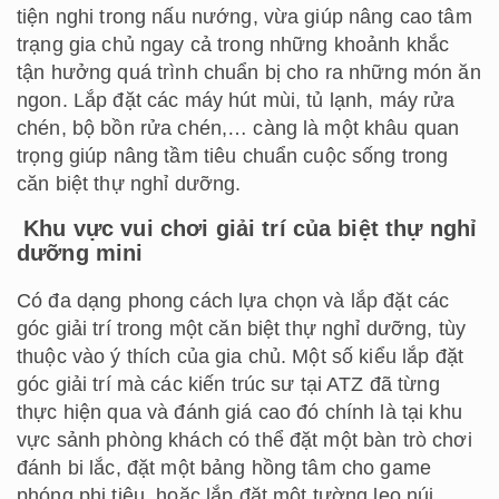
tiện nghi trong nấu nướng, vừa giúp nâng cao tâm
trạng gia chủ ngay cả trong những khoảnh khắc
tận hưởng quá trình chuẩn bị cho ra những món ăn
ngon. Lắp đặt các máy hút mùi, tủ lạnh, máy rửa
chén, bộ bồn rửa chén,… càng là một khâu quan
trọng giúp nâng tầm tiêu chuẩn cuộc sống trong
căn biệt thự nghỉ dưỡng.
Khu vực vui chơi giải trí của biệt thự nghỉ
dưỡng mini
Có đa dạng phong cách lựa chọn và lắp đặt các
góc giải trí trong một căn biệt thự nghỉ dưỡng, tùy
thuộc vào ý thích của gia chủ. Một số kiểu lắp đặt
góc giải trí mà các kiến trúc sư tại ATZ đã từng
thực hiện qua và đánh giá cao đó chính là tại khu
vực sảnh phòng khách có thể đặt một bàn trò chơi
đánh bi lắc, đặt một bảng hồng tâm cho game
phóng phi tiêu, hoặc lắp đặt một tường leo núi