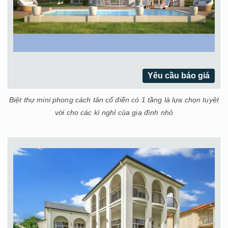
Yêu cầu báo giá
Biệt thự mini phong cách tân cổ điển có 1 tầng là lựa chọn tuyệt
vời cho các kì nghỉ của gia đình nhỏ