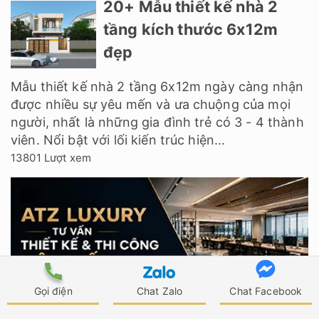
20+ Mẫu thiết kế nhà 2
tầng kích thước 6x12m
đẹp
Mẫu thiết kế nhà 2 tầng 6x12m ngày càng nhận
được nhiều sự yêu mến và ưa chuộng của mọi
người, nhất là những gia đình trẻ có 3 - 4 thành
viên. Nổi bật với lối kiến trúc hiện...
13801 Lượt xem
Gọi điện
Chat Zalo
Chat Facebook