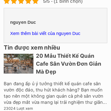
5/5 - (1 bình chọn)
nguyen Duc
Xem thêm bài viết của nguyen Duc
Tin được xem nhiều
20 Mẫu Thiết Kế Quán
Cafe Sân Vườn Đơn Giản
Mà Đẹp
Bạn đang ấp ủ ý tưởng thiết kế quán cafe sân
vườn độc đáo, thu hút khách hàng? Bạn muốn
tạo nên một không gian quán cà phê sân vườn
vừa đẹp mắt vừa mang lại trải nghiệm thư giãn...
23024 Lượt xem