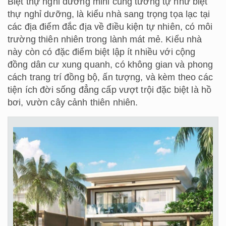
Biệt thự nghỉ dưỡng mini cũng tương tự như biệt
thự nghỉ dưỡng, là kiểu nhà sang trọng tọa lạc tại
các địa điểm đắc địa về điều kiện tự nhiên, có môi
trường thiên nhiên trong lành mát mẻ. Kiểu nhà
này còn có đặc điểm biệt lập ít nhiều với cộng
đồng dân cư xung quanh, có không gian và phong
cách trang trí đồng bộ, ấn tượng, và kèm theo các
tiện ích đời sống đẳng cấp vượt trội đặc biệt là hồ
bơi, vườn cây cảnh thiên nhiên.