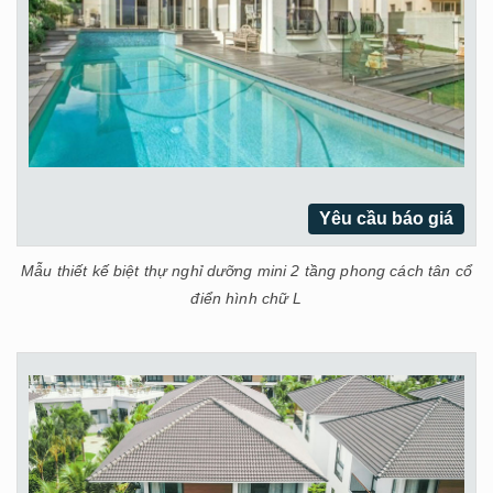
Yêu cầu báo giá
Mẫu thiết kế biệt thự nghỉ dưỡng mini 2 tầng phong cách tân cổ
điển hình chữ L