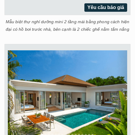
Yêu cầu báo giá
Mẫu biệt thự nghỉ dưỡng mini 2 tầng mái bằng phong cách hiện
đại có hồ bơi trước nhà, bên cạnh là 2 chiếc ghế nằm tắm nắng