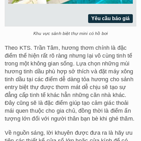
Yêu cầu báo giá
Khu vực sảnh biệt thự mini có hồ bơi
Theo KTS. Trần Tâm, hương thơm chính là đặc
điểm thể hiện rất rõ ràng nhưng lại vô cùng tinh tế
trong một không gian sống. Lựa chọn những mùi
hương tinh dầu phù hợp sở thích và đặt máy xông
tinh dầu tại các điểm dễ dàng tỏa hương cho sảnh
entry biệt thự được thơm mát dễ chịu sẽ tạo sự
đẳng cấp tinh tế khác hẳn những căn nhà khác.
Đây cũng sẽ là đặc điểm giúp tạo cảm giác thoải
mái quen thuộc cho gia chủ, đồng thời là điểm ấn
tượng lớn đối với người thân bạn bè khi ghé thăm.
Về nguồn sáng, lời khuyên được đưa ra là hãy ưu
tiên các thiết kế cửa sổ lớn hoặc cửa kính để có