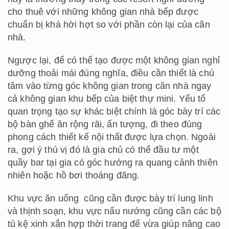
cho thuê với những không gian nhà bếp được
chuẩn bị khá hời hợt so với phần còn lại của căn
nhà.
Ngược lại, để có thể tạo được một không gian nghỉ
dưỡng thoải mái đúng nghĩa, điều cần thiết là chú
tâm vào từng góc không gian trong căn nhà ngay
cả không gian khu bếp của biệt thự mini. Yếu tố
quan trọng tạo sự khác biệt chính là góc bày trí các
bộ bàn ghế ăn rộng rãi, ấn tượng, đi theo đúng
phong cách thiết kế nội thất được lựa chọn. Ngoài
ra, gợi ý thú vị đó là gia chủ có thể đầu tư một
quầy bar tại gia có góc hướng ra quang cảnh thiên
nhiên hoặc hồ bơi thoáng đãng.
Khu vực ăn uống cũng cần được bày trí lung linh
và thịnh soạn, khu vực nấu nướng cũng cần các bộ
tủ kệ xinh xắn hợp thời trang để vừa giúp nâng cao