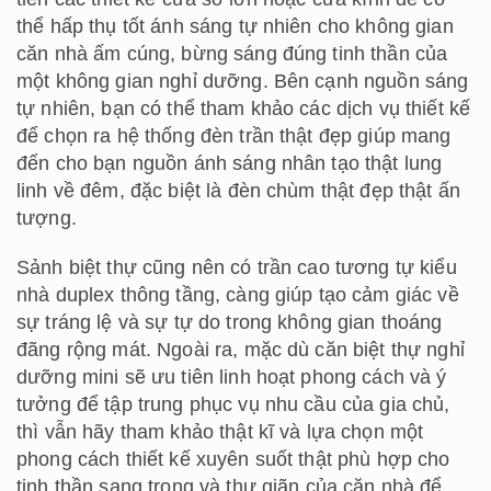
thể hấp thụ tốt ánh sáng tự nhiên cho không gian
căn nhà ấm cúng, bừng sáng đúng tinh thần của
một không gian nghỉ dưỡng. Bên cạnh nguồn sáng
tự nhiên, bạn có thể tham khảo các dịch vụ thiết kế
để chọn ra hệ thống đèn trần thật đẹp giúp mang
đến cho bạn nguồn ánh sáng nhân tạo thật lung
linh về đêm, đặc biệt là đèn chùm thật đẹp thật ấn
tượng.
Sảnh biệt thự cũng nên có trần cao tương tự kiểu
nhà duplex thông tầng, càng giúp tạo cảm giác về
sự tráng lệ và sự tự do trong không gian thoáng
đãng rộng mát. Ngoài ra, mặc dù căn biệt thự nghỉ
dưỡng mini sẽ ưu tiên linh hoạt phong cách và ý
tưởng để tập trung phục vụ nhu cầu của gia chủ,
thì vẫn hãy tham khảo thật kĩ và lựa chọn một
phong cách thiết kế xuyên suốt thật phù hợp cho
tinh thần sang trọng và thư giãn của căn nhà để