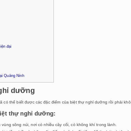
iện đại
tại Quảng Ninh
nghỉ dưỡng
đã có thể biết được các đặc điểm của biệt thự nghỉ dưỡng rồi phải kh
iệt thự nghỉ dưỡng:
ùng sông núi, nơi có nhiều cây cối, có không khí trong lành.