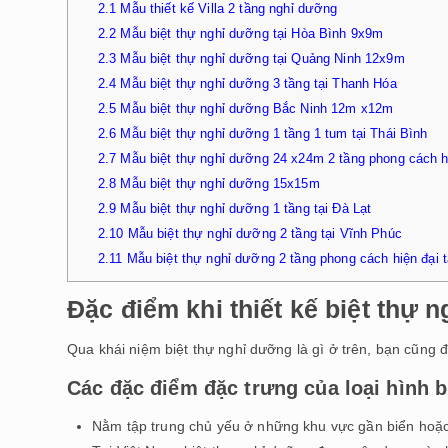
2.1
Mẫu thiết kế Villa 2 tầng nghỉ dưỡng
2.2
Mẫu biệt thự nghỉ dưỡng tại Hòa Bình 9x9m
2.3
Mẫu biệt thự nghỉ dưỡng tại Quảng Ninh 12x9m
2.4
Mẫu biệt thự nghỉ dưỡng 3 tầng tại Thanh Hóa
2.5
Mẫu biệt thự nghỉ dưỡng Bắc Ninh 12m x12m
2.6
Mẫu biệt thự nghỉ dưỡng 1 tầng 1 tum tại Thái Bình
2.7
Mẫu biệt thự nghỉ dưỡng 24 x24m 2 tầng phong cách h
2.8
Mẫu biệt thự nghỉ dưỡng 15x15m
2.9
Mẫu biệt thự nghỉ dưỡng 1 tầng tại Đà Lạt
2.10
Mẫu biệt thự nghỉ dưỡng 2 tầng tại Vĩnh Phúc
2.11
Mẫu biệt thự nghỉ dưỡng 2 tầng phong cách hiện đại 
Đặc điểm khi thiết kế biệt thự 
Qua khái niệm biệt thự nghỉ dưỡng là gì ở trên, bạn cũng 
Các đặc điểm đặc trưng của loại hình b
Nằm tập trung chủ yếu ở những khu vực gần biển hoặc v