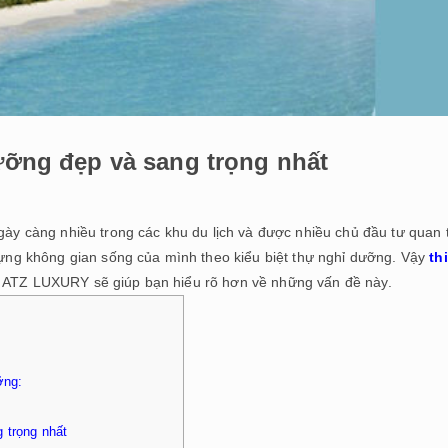
dưỡng đẹp và sang trọng nhất
ngày càng nhiều trong các khu du lịch và được nhiều chủ đầu tư quan
 dựng không gian sống của mình theo kiểu biệt thự nghỉ dưỡng. Vậy
th
y, ATZ LUXURY sẽ giúp bạn hiểu rõ hơn về những vấn đề này.
ỡng:
 trọng nhất