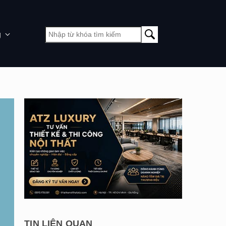
g
TIN LIÊN QUAN