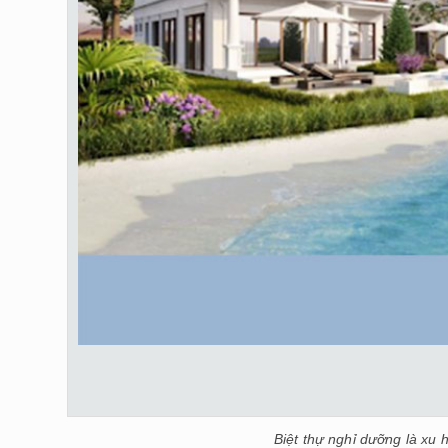
Biệt thự nghỉ dưỡng là xu 