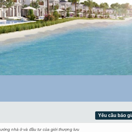
Yêu cầu báo gi
hướng nhà ở và đầu tư của giới thượng lưu