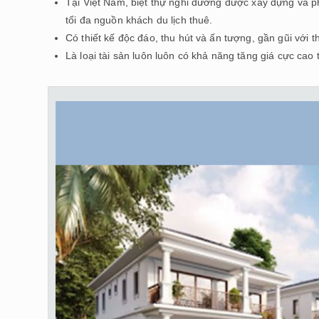
Tại Việt Nam, biệt thự nghỉ dưỡng được xây dựng và phá
tối đa nguồn khách du lịch thuê.
Có thiết kế độc đáo, thu hút và ấn tượng, gần gũi với
Là loại tài sản luôn luôn có khả năng tăng giá cực cao 