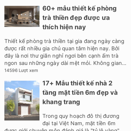
60+ mẫu thiết kế phòng
trà thiền đẹp được ưa
thích hiện nay
Thiết kế phòng trà thiền tại gia đang ngày càng
được rất nhiều gia chủ quan tâm hiện nay. Bởi
đây là nơi thư giãn nghỉ ngơi bên cạnh ấm trà
ngon sau những ngày dài mệt mỏi. Không gian...
14596 Lượt xem
17+ Mẫu thiết kế nhà 2
tầng mặt tiền 6m đẹp và
khang trang
Trong quy hoạch đô thị đương
đại tại Việt Nam, mặt tiền 6m
được giới chuyên môn đánh giá là "tỷ lệ vàng"