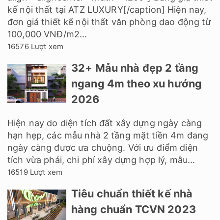
kế nội thất tại ATZ LUXURY[/caption] Hiện nay,
đơn giá thiết kế nội thất văn phòng dao động từ
100,000 VNĐ/m2...
16576 Lượt xem
32+ Mẫu nhà đẹp 2 tầng
ngang 4m theo xu hướng
2026
Hiện nay do diện tích đất xây dựng ngày càng
hạn hẹp, các mẫu nhà 2 tầng mặt tiền 4m đang
ngày càng được ưa chuộng. Với ưu điểm diện
tích vừa phải, chi phí xây dựng hợp lý, mẫu...
16519 Lượt xem
Tiêu chuẩn thiết kế nhà
hàng chuẩn TCVN 2023