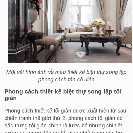
Một vài hình ảnh về mẫu thiết kế biệt thự song lập
phong cách tân cổ điển
Phong cách thiết kế biệt thự song lập tối
giản
Phong cách thiết kế tối giản được xuất hiện từ sau
chiến tranh thế giới thứ 2, phong cách tối giản có
đặc trưng tối giản chính là lược bỏ nhưng chi tiết
rườm rà, mang đến sự tối giản nhất trong căn hộ,