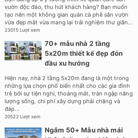
vườn độc đáo, thu hút khách hàng? Bạn muốn
tạo nên một không gian quán cà phê sân vườn
vừa đẹp mắt vừa mang lại trải nghiệm thư giãn...
23015 Lượt xem
70+ mẫu nhà 2 tầng
5x20m thiết kế đẹp đón
đầu xu hướng
Hiện nay, nhà 2 tầng 5x20m đang là một trong
những lựa chọn phổ biến nhất cho các gia đình
trẻ bởi sự tiện nghi, thoáng mát, tràn ngập năng
lượng sống, chi phí xây dựng phải chăng và
đáp...
20522 Lượt xem
Ngắm 50+ Mẫu nhà mái