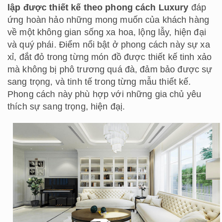
lập được thiết kế theo phong cách Luxury
đáp
ứng hoàn hảo những mong muốn của khách hàng
về một không gian sống xa hoa, lộng lẫy, hiện đại
và quý phái. Điểm nổi bật ở phong cách này sự xa
xỉ, đắt đỏ trong từng món đồ được thiết kế tinh xảo
mà không bị phô trương quá đà, đảm bảo được sự
sang trọng, và tinh tế trong từng mẫu thiết kế.
Phong cách này phù hợp với những gia chủ yêu
thích sự sang trọng, hiện đạị.