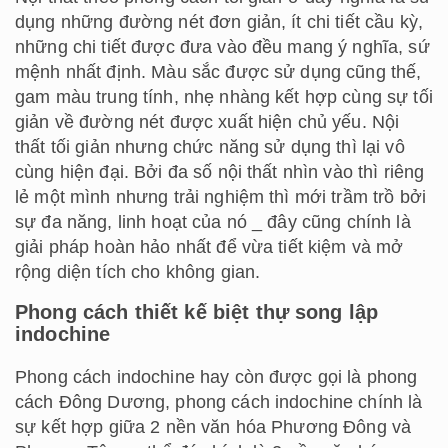
dụng những đường nét đơn giản, ít chi tiết cầu kỳ,
những chi tiết được đưa vào đều mang ý nghĩa, sứ
mệnh nhất định. Màu sắc được sử dụng cũng thế,
gam màu trung tính, nhẹ nhàng kết hợp cùng sự tối
giản về đường nét được xuất hiện chủ yếu. Nội
thất tối giản nhưng chức năng sử dụng thì lại vô
cùng hiện đại. Bởi đa số nội thất nhìn vào thì riêng
lẻ một mình nhưng trải nghiệm thì mới trầm trồ bởi
sự đa năng, linh hoạt của nó _ đây cũng chính là
giải pháp hoàn hảo nhất để vừa tiết kiệm và mở
rộng diện tích cho không gian.
Phong cách thiết kế biệt thự song lập
indochine
Phong cách indochine hay còn được gọi là phong
cách Đông Dương, phong cách indochine chính là
sự kết hợp giữa 2 nền văn hóa Phương Đông và