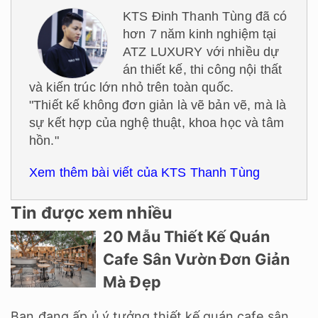
KTS Đinh Thanh Tùng đã có
hơn 7 năm kinh nghiệm tại
ATZ LUXURY với nhiều dự
án thiết kế, thi công nội thất
và kiến trúc lớn nhỏ trên toàn quốc.
"Thiết kế không đơn giản là vẽ bản vẽ, mà là
sự kết hợp của nghệ thuật, khoa học và tâm
hồn."
Xem thêm bài viết của KTS Thanh Tùng
Tin được xem nhiều
20 Mẫu Thiết Kế Quán
Cafe Sân Vườn Đơn Giản
Mà Đẹp
Bạn đang ấp ủ ý tưởng thiết kế quán cafe sân