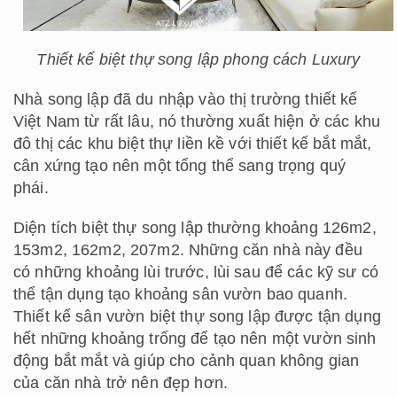
Thiết kế biệt thự song lập phong cách Luxury
Nhà song lập đã du nhập vào thị trường thiết kế
Việt Nam từ rất lâu, nó thường xuất hiện ở các khu
đô thị các khu biệt thự liền kề với thiết kế bắt mắt,
cân xứng tạo nên một tổng thể sang trọng quý
phái.
Diện tích biệt thự song lập thường khoảng 126m2,
153m2, 162m2, 207m2. Những căn nhà này đều
có những khoảng lùi trước, lùi sau để các kỹ sư có
thể tận dụng tạo khoảng sân vườn bao quanh.
Thiết kế sân vườn biệt thự song lập được tận dụng
hết những khoảng trống để tạo nên một vườn sinh
động bắt mắt và giúp cho cảnh quan không gian
của căn nhà trở nên đẹp hơn.