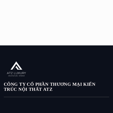
CÔNG TY CỔ PHẦN THƯƠNG MẠI KIẾN
TRÚC NỘI THẤT ATZ