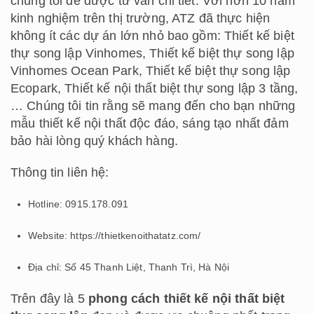
chúng tôi để được tư vấn chi tiết. Với hơn 10 năm
kinh nghiệm trên thị trường, ATZ đã thực hiện
không ít các dự án lớn nhỏ bao gồm: Thiết kế biệt
thự song lập Vinhomes, Thiết kế biệt thự song lập
Vinhomes Ocean Park, Thiết kế biệt thự song lập
Ecopark, Thiết kế nội thất biệt thự song lập 3 tầng,
… Chúng tôi tin rằng sẽ mang đến cho bạn những
mẫu thiết kế nội thất độc đáo, sáng tạo nhất đảm
bảo hài lòng quý khách hàng.
Thông tin liên hệ:
Hotline: 0915.178.091
Website: https://thietkenoithatatz.com/
Địa chỉ: Số 45 Thanh Liệt, Thanh Trì, Hà Nội
Trên đây là 5
phong cách thiết kế nội thất biệt