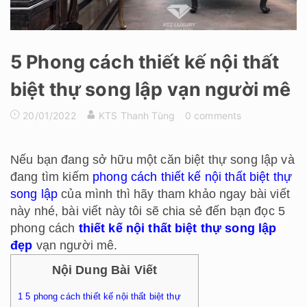
5 Phong cách thiết kế nội thất
biệt thự song lập vạn người mê
20/01/2022
KTS Thanh Tùng
0 comments
Nếu bạn đang sở hữu một căn biệt thự song lập và
đang tìm kiếm
phong cách thiết kế nội thất biệt thự
song lập
của mình thì hãy tham khảo ngay bài viết
này nhé, bài viết này tôi sẽ chia sẻ đến bạn đọc 5
phong cách
thiết kế nội thất biệt thự song lập
đẹp
vạn người mê.
Nội Dung Bài Viết
1
5 phong cách thiết kế nội thất biệt thự