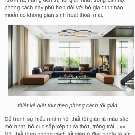
phong cách này phù hợp đối với hộ gia đình nào
muốn có không gian sinh hoạt thoải mái.
thiết kế biệt thự theo phong cách tối giản
Để tránh sự hiểu nhầm nội thất tối giản là màu sắc
mờ nhạt, bố cục sắp xếp thưa thớt, trống trải…vv
Nội thất theo phong cách tối giản ở đây nghĩa là sử