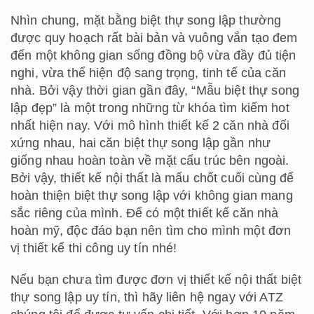
Nhìn chung, mặt bằng biệt thự song lập thường
được quy hoạch rất bài bản và vuông vắn tạo đem
đến một không gian sống đồng bộ vừa đầy đủ tiện
nghi, vừa thể hiện độ sang trọng, tinh tế của căn
nhà. Bởi vậy thời gian gần đây, “Mẫu biệt thự song
lập đẹp” là một trong những từ khóa tìm kiếm hot
nhất hiện nay. Với mô hình thiết kế 2 căn nhà đối
xứng nhau, hai căn biệt thự song lập gần như
giống nhau hoàn toàn về mặt cấu trúc bên ngoài.
Bởi vậy, thiết kế nội thất là mấu chốt cuối cùng để
hoàn thiện biệt thự song lập với không gian mang
sắc riêng của mình. Để có một thiết kế căn nhà
hoàn mỹ, độc đáo bạn nên tìm cho mình một đơn
vị thiết kế thi công uy tín nhé!
Nếu bạn chưa tìm được đơn vị thiết kế nội thất biệt
thự song lập uy tín, thì hãy liên hệ ngay với ATZ