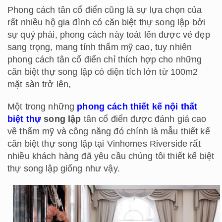
Phong cách tân cổ điển cũng là sự lựa chọn của
rất nhiều hộ gia đình có căn biệt thự song lập bởi
sự quý phái, phong cách này toát lên được vẻ đẹp
sang trọng, mang tính thẩm mỹ cao, tuy nhiên
phong cách tân cổ điển chỉ thích hợp cho những
căn biệt thự song lập có diện tích lớn từ 100m2
mặt sàn trở lên,
Một trong những
phong cách thiết kế nội thất
biệt thự
song lập
tân cổ điển được đánh giá cao
về thẩm mỹ và công năng đó chính là mẫu thiết kế
căn biệt thự song lập tại Vinhomes Riverside rất
nhiều khách hàng đã yêu cầu chúng tôi thiết kế biệt
thự song lập giống như vậy.