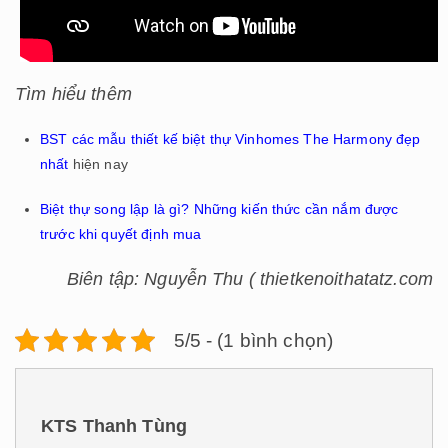
Tìm hiểu thêm
BST các mẫu thiết kế biệt thự Vinhomes The Harmony đẹp
nhất
hiện nay
Biệt thự song lập là gì? Những kiến thức cần nắm được
trước khi quyết định mua
Biên tập: Nguyễn Thu ( thietkenoithatatz.com
5/5 - (1 bình chọn)
KTS Thanh Tùng