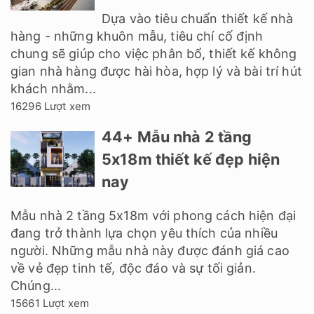
Dựa vào tiêu chuẩn thiết kế nhà
hàng - những khuôn mẫu, tiêu chí cố định
chung sẽ giúp cho việc phân bổ, thiết kế không
gian nhà hàng được hài hòa, hợp lý và bài trí hút
khách nhằm...
16296 Lượt xem
44+ Mẫu nhà 2 tầng
5x18m thiết kế đẹp hiện
nay
Mẫu nhà 2 tầng 5x18m với phong cách hiện đại
đang trở thành lựa chọn yêu thích của nhiều
người. Những mẫu nhà này được đánh giá cao
về vẻ đẹp tinh tế, độc đáo và sự tối giản.
Chúng...
15661 Lượt xem