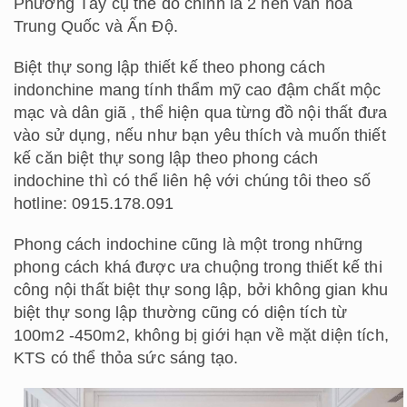
Phương Tây cụ thể đó chính là 2 nền văn hóa
Trung Quốc và Ấn Độ.
Biệt thự song lập thiết kế theo phong cách
indonchine mang tính thẩm mỹ cao đậm chất mộc
mạc và dân giã , thể hiện qua từng đồ nội thất đưa
vào sử dụng, nếu như bạn yêu thích và muốn thiết
kế căn biệt thự song lập theo phong cách
indochine thì có thể liên hệ với chúng tôi theo số
hotline: 0915.178.091
Phong cách indochine cũng là một trong những
phong cách khá được ưa chuộng trong thiết kế thi
công nội thất biệt thự song lập, bởi không gian khu
biệt thự song lập thường cũng có diện tích từ
100m2 -450m2, không bị giới hạn về mặt diện tích,
KTS có thể thỏa sức sáng tạo.