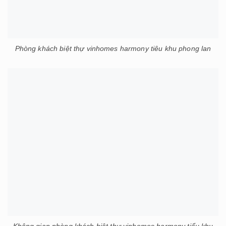
Phòng khách biệt thự vinhomes harmony tiêu khu phong lan
Không gian phòng khách biệt thự vinhomes harmony tiểu khu