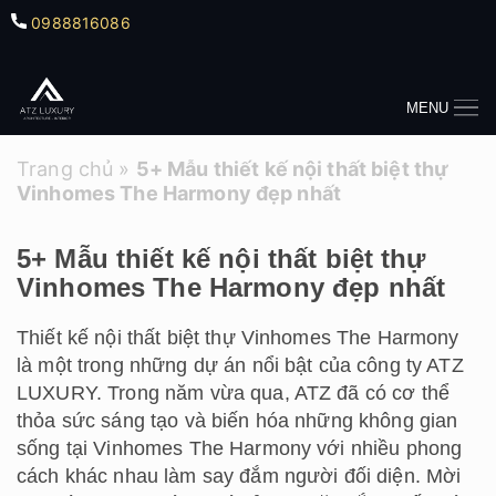
0988816086
MENU
Trang chủ
»
5+ Mẫu thiết kế nội thất biệt thự
Vinhomes The Harmony đẹp nhất
5+ Mẫu thiết kế nội thất biệt thự
Vinhomes The Harmony đẹp nhất
Thiết kế nội thất biệt thự Vinhomes The Harmony
là một trong những dự án nổi bật của công ty ATZ
LUXURY. Trong năm vừa qua, ATZ đã có cơ thể
thỏa sức sáng tạo và biến hóa những không gian
sống tại Vinhomes The Harmony với nhiều phong
cách khác nhau làm say đắm người đối diện. Mời