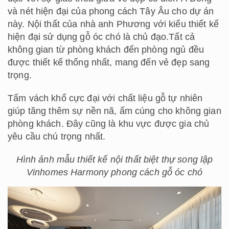
và nét hiện đại của phong cách Tây Âu cho dự án
này. Nội thất của nhà anh Phương với kiểu thiết kế
hiện đại sử dụng gỗ óc chó là chủ đạo.Tất cả
không gian từ phòng khách đến phòng ngủ đều
được thiết kế thống nhất, mang đến vẻ đẹp sang
trọng.
Tấm vách khổ cực đại với chất liệu gỗ tự nhiên
giúp tăng thêm sự nền nã, ấm cúng cho không gian
phòng khách. Đây cũng là khu vực được gia chủ
yêu cầu chú trọng nhất.
Hình ảnh mẫu thiết kế nội thất biệt thự song lập
Vinhomes Harmony phong cách gỗ óc chó