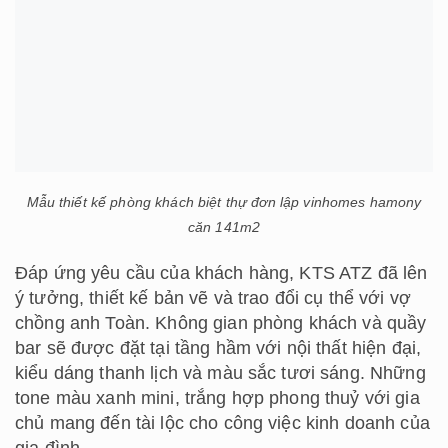
Mẫu thiết kế phòng khách biệt thự đơn lập vinhomes hamony
căn 141m2
Đáp ứng yêu cầu của khách hàng, KTS ATZ đã lên
ý tưởng, thiết kế bản vẽ và trao đổi cụ thể với vợ
chồng anh Toàn. Không gian phòng khách và quầy
bar sẽ được đặt tại tầng hầm với nội thất hiện đại,
kiểu dáng thanh lịch và màu sắc tươi sáng. Những
tone màu xanh mini, trắng hợp phong thuỷ với gia
chủ mang đến tài lộc cho công việc kinh doanh của
gia đình.