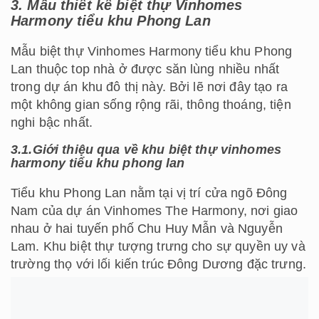
3.
Mẫu thiết kế biệt thự Vinhomes
Harmony tiểu khu Phong Lan
Mẫu biệt thự Vinhomes Harmony tiểu khu Phong
Lan thuộc top nhà ở được săn lùng nhiều nhất
trong dự án khu đô thị này. Bởi lẽ nơi đây tạo ra
một không gian sống rộng rãi, thông thoáng, tiện
nghi bậc nhất.
3.1.Giới thiệu qua về khu biệt thự vinhomes
harmony tiểu khu phong lan
Tiểu khu Phong Lan nằm tại vị trí cửa ngõ Đông
Nam của dự án Vinhomes The Harmony, nơi giao
nhau ở hai tuyến phố Chu Huy Mẫn và Nguyễn
Lam. Khu biệt thự tượng trưng cho sự quyền uy và
trường thọ với lối kiến trúc Đông Dương đặc trưng.