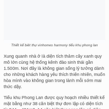
Thiết kế biêt thự vinhomes harmony tiểu khu phong lan
Xung quanh nhà ở là diện tích thảm cây xanh quy
mô lớn cùng hệ thống kênh đào sinh thái gần
1.500m. Nơi đây là không gian sống lý tưởng dành
cho những khách hàng yêu thích thiên nhiên, muốn
hòa mình vào không gian trong lành mỗi sớm mai
thức dậy.
Tiểu khu Phong Lan được quy hoạch nhiều thiết kế
mặt bằng như 38 căn biệt thự đơn lập có diện tích