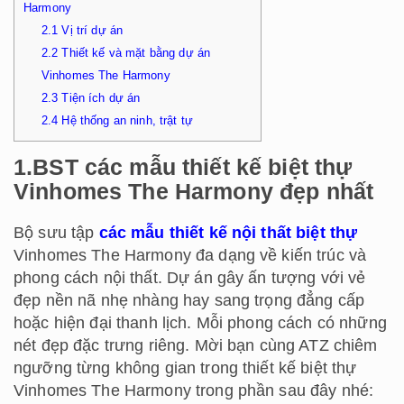
Harmony
2.1
Vị trí dự án
2.2
Thiết kế và mặt bằng dự án
Vinhomes The Harmony
2.3
Tiện ích dự án
2.4
Hệ thống an ninh, trật tự
1.BST các mẫu thiết kế biệt thự
Vinhomes The Harmony đẹp nhất
Bộ sưu tập
các mẫu thiết kế nội thất biệt thự
Vinhomes The Harmony đa dạng về kiến trúc và
phong cách nội thất. Dự án gây ấn tượng với vẻ
đẹp nền nã nhẹ nhàng hay sang trọng đẳng cấp
hoặc hiện đại thanh lịch. Mỗi phong cách có những
nét đẹp đặc trưng riêng. Mời bạn cùng ATZ chiêm
ngưỡng từng không gian trong thiết kế biệt thự
Vinhomes The Harmony trong phần sau đây nhé: