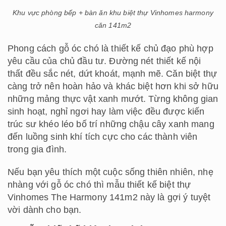
Khu vực phòng bếp + bàn ăn khu biệt thự Vinhomes harmony
căn 141m2
Phong cách gỗ óc chó là thiết kế chủ đạo phù hợp
yêu cầu của chủ đầu tư. Đường nét thiết kế nội
thất đều sắc nét, dứt khoát, mạnh mẽ. Căn biệt thự
càng trở nên hoàn hảo và khác biệt hơn khi sở hữu
những mảng thực vật xanh mướt. Từng không gian
sinh hoạt, nghỉ ngơi hay làm việc đều được kiến
trúc sư khéo léo bố trí những chậu cây xanh mang
đến luồng sinh khí tích cực cho các thành viên
trong gia đình.
Nếu bạn yêu thích một cuộc sống thiên nhiên, nhẹ
nhàng với gỗ óc chó thì mẫu thiết kế biệt thự
Vinhomes The Harmony 141m2 này là gợi ý tuyệt
vời dành cho bạn.