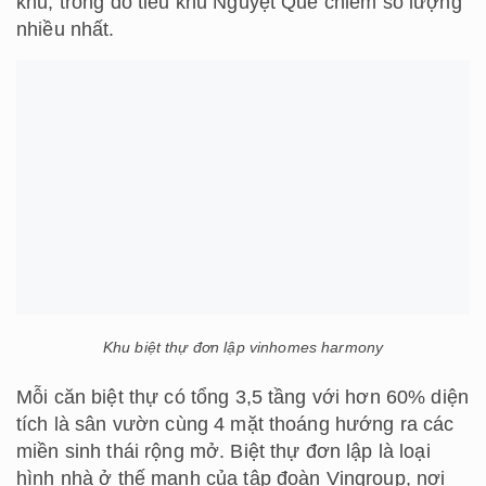
khu, trong đó tiêu khu Nguyệt Quế chiếm số lượng
nhiều nhất.
Khu biệt thự đơn lập vinhomes harmony
Mỗi căn biệt thự có tổng 3,5 tầng với hơn 60% diện
tích là sân vườn cùng 4 mặt thoáng hướng ra các
miền sinh thái rộng mở. Biệt thự đơn lập là loại
hình nhà ở thế mạnh của tập đoàn Vingroup, nơi