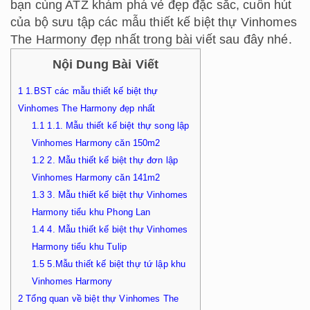
bạn cùng ATZ khám phá vẻ đẹp đặc sắc, cuốn hút
của bộ sưu tập các mẫu thiết kế biệt thự Vinhomes
The Harmony đẹp nhất trong bài viết sau đây nhé.
Nội Dung Bài Viết
1
1.BST các mẫu thiết kế biệt thự
Vinhomes The Harmony đẹp nhất
1.1
1.1. Mẫu thiết kế biệt thự song lập
Vinhomes Harmony căn 150m2
1.2
2. Mẫu thiết kế biệt thự đơn lập
Vinhomes Harmony căn 141m2
1.3
3. Mẫu thiết kế biệt thự Vinhomes
Harmony tiểu khu Phong Lan
1.4
4. Mẫu thiết kế biệt thự Vinhomes
Harmony tiểu khu Tulip
1.5
5.Mẫu thiết kế biệt thự tứ lập khu
Vinhomes Harmony
2
Tổng quan về biệt thự Vinhomes The