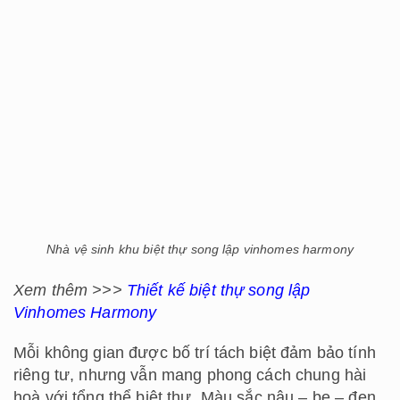
Nhà vệ sinh khu biệt thự song lập vinhomes harmony
Xem thêm >>>
Thiết kế biệt thự song lập
Vinhomes Harmony
Mỗi không gian được bố trí tách biệt đảm bảo tính
riêng tư, nhưng vẫn mang phong cách chung hài
hoà với tổng thể biệt thự. Màu sắc nâu – be – đen