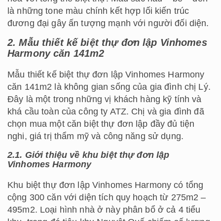
là những tone màu chính kết hợp lối kiến trúc
đương đại gây ấn tượng mạnh với người đối diện.
2.
Mẫu thiết kế biệt thự đơn lập Vinhomes
Harmony căn 141m2
Mẫu thiết kế biệt thự đơn lập Vinhomes Harmony
căn 141m2 là không gian sống của gia đình chị Lý.
Đây là một trong những vị khách hàng kỹ tính và
khá cầu toàn của công ty ATZ. Chị và gia đình đã
chọn mua một căn biệt thự đơn lập đầy đủ tiện
nghi, giá trị thẩm mỹ và công năng sử dụng.
2.1. Giới thiệu về khu biệt thự đơn lập
Vinhomes Harmony
Khu biệt thự đơn lập Vinhomes Harmony có tổng
cộng 300 căn với diện tích quy hoạch từ 275m2 –
495m2. Loại hình nhà ở này phân bổ ở cả 4 tiểu