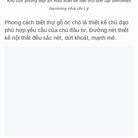
Khu vực phòng bếp ăn mẫu thiết kế biệt thự đơn lập vinhomes
harmony nhà chị Lý
Phong cách biệt thự gỗ óc chó là thiết kế chủ đạo
phù hợp yêu cầu của chủ đầu tư. Đường nét thiết
kế nội thất đều sắc nét, dứt khoát, mạnh mẽ.