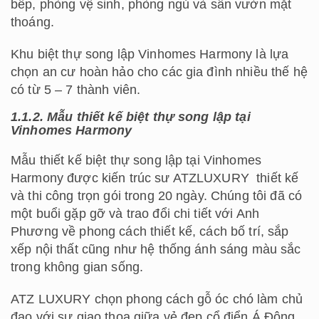
bếp, phòng vệ sinh, phòng ngủ và sân vườn mặt
thoáng.
Khu biệt thự song lập Vinhomes Harmony là lựa
chọn an cư hoàn hảo cho các gia đình nhiều thế hệ
có từ 5 – 7 thành viên.
1.1.2. Mẫu thiết kế biệt thự song lập tại
Vinhomes Harmony
Mẫu thiết kế biệt thự song lập tại Vinhomes
Harmony được kiến trúc sư ATZLUXURY thiết kế
và thi công trọn gói trong 20 ngày. Chúng tôi đã có
một buổi gặp gỡ và trao đổi chi tiết với Anh
Phương về phong cách thiết kế, cách bố trí, sắp
xếp nội thất cũng như hệ thống ánh sáng màu sắc
trong không gian sống.
ATZ LUXURY chọn phong cách gỗ óc chó làm chủ
đạo với sự giao thoa giữa vẻ đẹp cổ điển Á Đông