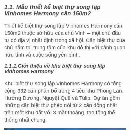
1.1. Mẫu thiết kế biệt thự song lập
Vinhomes Harmony căn 150m2
Thiết kế biệt thự song lập Vinhomes Harmony căn
150m2 thuộc sở hữu của chú Vinh – một chủ đầu
tư có địa vị nhất định trong xã hội. Căn biệt thự của
chú nằm tại trung tâm của khu đô thị với cảnh quan
hữu tình và cuộc sống yên bình.
1.1.1.Giới thiệu về khu biệt thự song lập
Vinhomes Harmony
Khu biệt thự song lập Vinhomes Harmony có tổng
cộng 332 căn phân bổ trong 4 tiêu khu Phong Lan,
Hướng Dương, Nguyệt Quế và Tulip. Dự án gồm
những căn biệt thự ghép nối từ 2 căn đồng nhất
trên một khu đất với 3 mặt thoáng, tạo tổng thể
thống nhất chung.