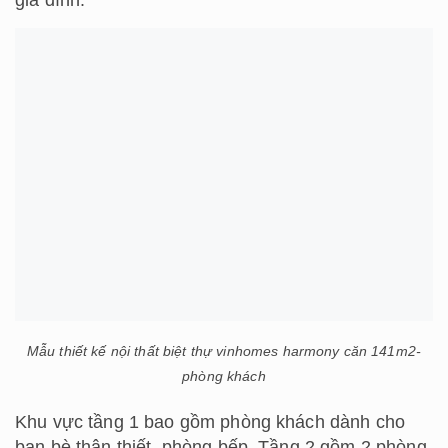
Mẫu thiết kế nội thất biệt thự vinhomes harmony căn 141m2-
phòng khách
Khu vực tầng 1 bao gồm phòng khách dành cho
bạn bè thân thiết, phòng bếp. Tầng 2 gồm 2 phòng