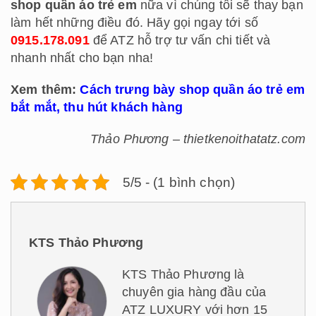
shop quần áo trẻ em
nữa vì chúng tôi sẽ thay bạn
làm hết những điều đó. Hãy gọi ngay tới số
0915.178.091
để ATZ hỗ trợ tư vấn chi tiết và
nhanh nhất cho bạn nha!
Xem thêm:
Cách trưng bày shop quần áo trẻ em
bắt mắt, thu hút khách hàng
Thảo Phương – thietkenoithatatz.com
5/5 - (1 bình chọn)
KTS Thảo Phương
KTS Thảo Phương là
chuyên gia hàng đầu của
ATZ LUXURY với hơn 15