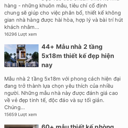
hàng - những khuôn mẫu, tiêu chí cố định
chung sẽ giúp cho việc phân bổ, thiết kế không
gian nhà hàng được hài hòa, hợp lý và bài trí hút
khách nhằm...
16296 Lượt xem
44+ Mẫu nhà 2 tầng
5x18m thiết kế đẹp hiện
nay
Mẫu nhà 2 tầng 5x18m với phong cách hiện đại
đang trở thành lựa chọn yêu thích của nhiều
người. Những mẫu nhà này được đánh giá cao
về vẻ đẹp tinh tế, độc đáo và sự tối giản.
Chúng...
15659 Lượt xem
60+ mẫu thiết kế phòng