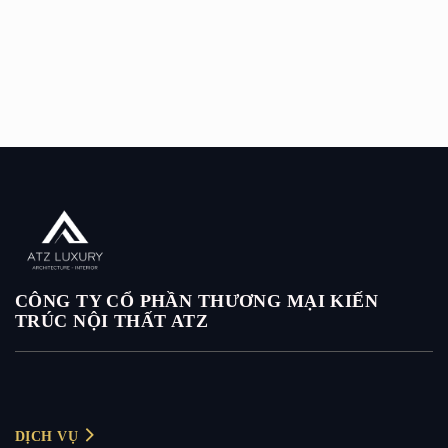
CÔNG TY CỔ PHẦN THƯƠNG MẠI KIẾN
TRÚC NỘI THẤT ATZ
DỊCH VỤ