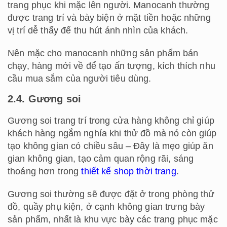
trang phục khi mặc lên người. Manocanh thường
được trang trí và bày biện ở mặt tiền hoặc những
vị trí dễ thấy để thu hút ánh nhìn của khách.
Nên mặc cho manocanh những sản phẩm bán
chạy, hàng mới về để tạo ấn tượng, kích thích nhu
cầu mua sắm của người tiêu dùng.
2.4. Gương soi
Gương soi trang trí trong cửa hàng không chỉ giúp
khách hàng ngắm nghía khi thử đồ mà nó còn giúp
tạo không gian có chiều sâu – Đây là mẹo giúp ăn
gian không gian, tạo cảm quan rộng rãi, sáng
thoáng hơn trong
thiết kế shop thời trang
.
Gương soi thường sẽ được đặt ở trong phòng thử
đồ, quầy phụ kiện, ở cạnh không gian trưng bày
sản phẩm, nhất là khu vực bày các trang phục mặc