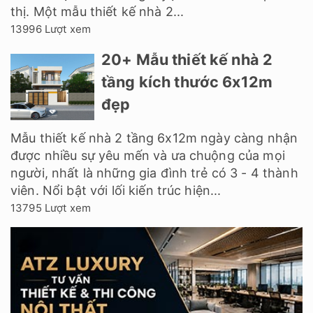
thị. Một mẫu thiết kế nhà 2...
13996 Lượt xem
20+ Mẫu thiết kế nhà 2
tầng kích thước 6x12m
đẹp
Mẫu thiết kế nhà 2 tầng 6x12m ngày càng nhận
được nhiều sự yêu mến và ưa chuộng của mọi
người, nhất là những gia đình trẻ có 3 - 4 thành
viên. Nổi bật với lối kiến trúc hiện...
13795 Lượt xem