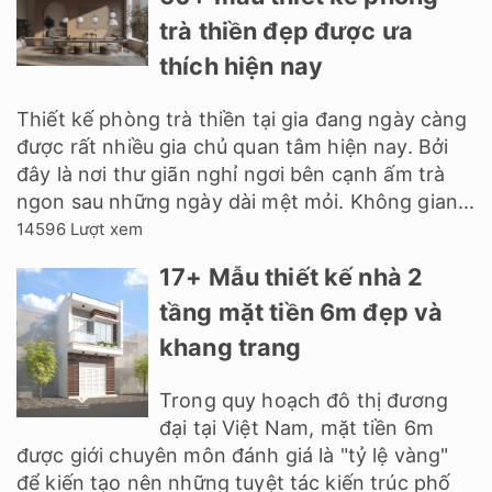
trà thiền đẹp được ưa
thích hiện nay
Thiết kế phòng trà thiền tại gia đang ngày càng
được rất nhiều gia chủ quan tâm hiện nay. Bởi
đây là nơi thư giãn nghỉ ngơi bên cạnh ấm trà
ngon sau những ngày dài mệt mỏi. Không gian...
14596 Lượt xem
17+ Mẫu thiết kế nhà 2
tầng mặt tiền 6m đẹp và
khang trang
Trong quy hoạch đô thị đương
đại tại Việt Nam, mặt tiền 6m
được giới chuyên môn đánh giá là "tỷ lệ vàng"
để kiến tạo nên những tuyệt tác kiến trúc phố