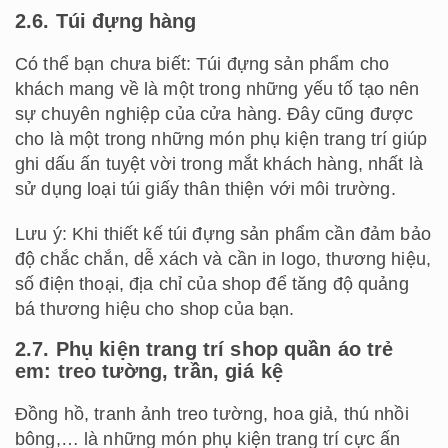
2.6. Túi đựng hàng
Có thể bạn chưa biết: Túi đựng sản phẩm cho
khách mang về là một trong những yếu tố tạo nên
sự chuyên nghiệp của cửa hàng. Đây cũng được
cho là một trong những món phụ kiện trang trí giúp
ghi dấu ấn tuyệt vời trong mắt khách hàng, nhất là
sử dụng loại túi giấy thân thiện với môi trường.
Lưu ý: Khi thiết kế túi đựng sản phẩm cần đảm bảo
độ chắc chắn, dễ xách và cần in logo, thương hiệu,
số điện thoại, địa chỉ của shop để tăng độ quảng
bá thương hiệu cho shop của bạn.
2.7. Phụ kiện trang trí shop quần áo trẻ
em: treo tường, trần, giá kệ
Đồng hồ, tranh ảnh treo tường, hoa giả, thú nhồi
bông,… là những món phụ kiện trang trí cực ấn