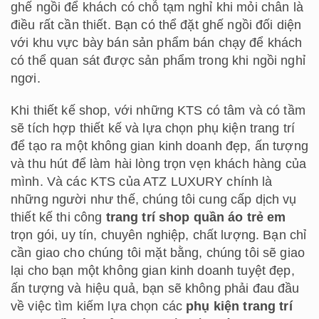
ghế ngồi để khách có chỗ tạm nghỉ khi mỏi chân là
điều rất cần thiết. Bạn có thể đặt ghế ngồi đối diện
với khu vực bày bán sản phẩm bán chạy để khách
có thể quan sát được sản phẩm trong khi ngồi nghỉ
ngơi.
Khi thiết kế shop, với những KTS có tâm và có tầm
sẽ tích hợp thiết kế và lựa chọn phụ kiện trang trí
để tạo ra một không gian kinh doanh đẹp, ấn tượng
và thu hút để làm hài lòng trọn vẹn khách hàng của
mình. Và các KTS của ATZ LUXURY chính là
những người như thế, chúng tôi cung cấp dịch vụ
thiết kế thi công
trang trí shop quần áo trẻ em
trọn gói, uy tín, chuyên nghiệp, chất lượng. Bạn chỉ
cần giao cho chúng tôi mặt bằng, chúng tôi sẽ giao
lại cho bạn một không gian kinh doanh tuyệt đẹp,
ấn tượng và hiệu quả, bạn sẽ không phải đau đầu
về việc tìm kiếm lựa chọn các
phụ kiện trang trí