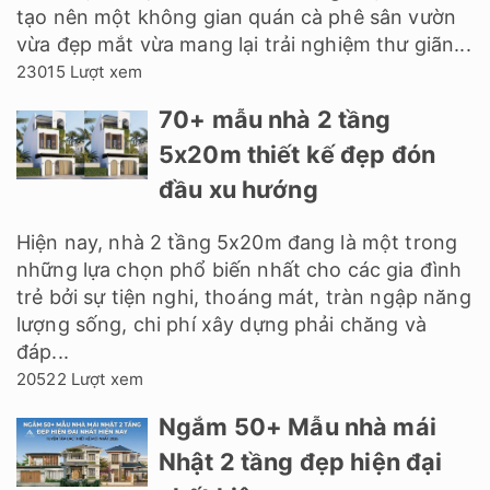
tạo nên một không gian quán cà phê sân vườn
vừa đẹp mắt vừa mang lại trải nghiệm thư giãn...
23015 Lượt xem
70+ mẫu nhà 2 tầng
5x20m thiết kế đẹp đón
đầu xu hướng
Hiện nay, nhà 2 tầng 5x20m đang là một trong
những lựa chọn phổ biến nhất cho các gia đình
trẻ bởi sự tiện nghi, thoáng mát, tràn ngập năng
lượng sống, chi phí xây dựng phải chăng và
đáp...
20522 Lượt xem
Ngắm 50+ Mẫu nhà mái
Nhật 2 tầng đẹp hiện đại