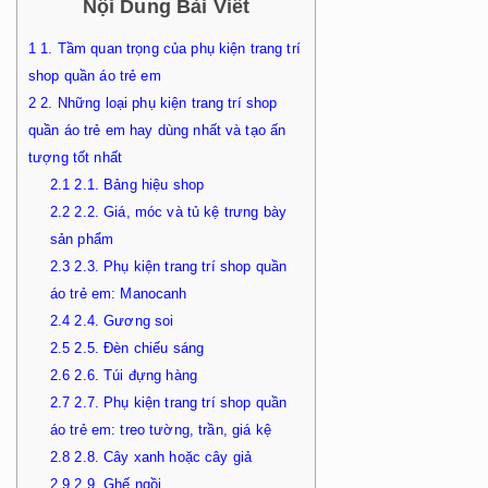
Nội Dung Bài Viết
1
1. Tầm quan trọng của phụ kiện trang trí
shop quần áo trẻ em
2
2. Những loại phụ kiện trang trí shop
quần áo trẻ em hay dùng nhất và tạo ấn
tượng tốt nhất
2.1
2.1. Bảng hiệu shop
2.2
2.2. Giá, móc và tủ kệ trưng bày
sản phẩm
2.3
2.3. Phụ kiện trang trí shop quần
áo trẻ em: Manocanh
2.4
2.4. Gương soi
2.5
2.5. Đèn chiếu sáng
2.6
2.6. Túi đựng hàng
2.7
2.7. Phụ kiện trang trí shop quần
áo trẻ em: treo tường, trần, giá kệ
2.8
2.8. Cây xanh hoặc cây giả
2.9
2.9. Ghế ngồi