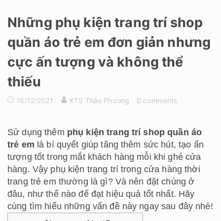
Những phụ kiện trang trí shop
quần áo trẻ em đơn giản nhưng
cực ấn tượng và không thể
thiếu
16/12/2021
KTS Thảo Phương
0 comments
Sử dụng thêm
phụ kiện
trang trí shop quần áo
trẻ em
là bí quyết giúp tăng thêm sức hút, tạo ấn
tượng tốt trong mắt khách hàng mỗi khi ghé cửa
hàng. Vậy phụ kiện trang trí trong cửa hàng thời
trang trẻ em thường là gì? Và nên đặt chúng ở
đâu, như thế nào để đạt hiệu quả tốt nhất. Hãy
cùng tìm hiểu những vấn đề này ngay sau đây nhé!