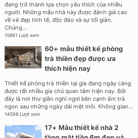
đang trở thành lựa chọn yêu thích của nhiều
người. Những mẫu nhà này được đánh giá cao
về vẻ đẹp tinh tế, độc đáo và sự tối giản.
Chúng...
15661 Lượt xem
60+ mẫu thiết kế phòng
trà thiền đẹp được ưa
thích hiện nay
Thiết kế phòng trà thiền tại gia đang ngày càng
được rất nhiều gia chủ quan tâm hiện nay. Bởi
đây là nơi thư giãn nghỉ ngơi bên cạnh ấm trà
ngon sau những ngày dài mệt mỏi. Không gian...
14596 Lượt xem
17+ Mẫu thiết kế nhà 2
tầng mặt tiền 6m đẹp và