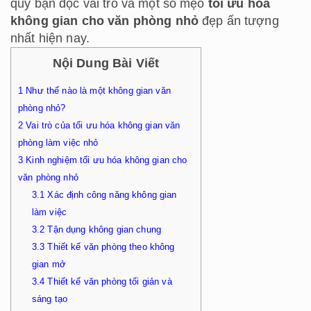
quý bạn đọc vai trò và một số mẹo
tối ưu hóa
không gian cho văn phòng nhỏ
đẹp ấn tượng
nhất hiện nay.
Nội Dung Bài Viết
1
Như thế nào là một không gian văn
phòng nhỏ?
2
Vai trò của tối ưu hóa không gian văn
phòng làm việc nhỏ
3
Kinh nghiệm tối ưu hóa không gian cho
văn phòng nhỏ
3.1
Xác định công năng không gian
làm việc
3.2
Tận dụng không gian chung
3.3
Thiết kế văn phòng theo không
gian mở
3.4
Thiết kế văn phòng tối giản và
sáng tạo