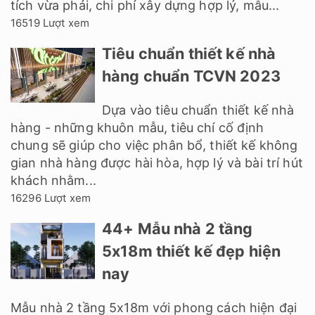
tích vừa phải, chi phí xây dựng hợp lý, mẫu...
16519 Lượt xem
Tiêu chuẩn thiết kế nhà
hàng chuẩn TCVN 2023
Dựa vào tiêu chuẩn thiết kế nhà
hàng - những khuôn mẫu, tiêu chí cố định
chung sẽ giúp cho việc phân bổ, thiết kế không
gian nhà hàng được hài hòa, hợp lý và bài trí hút
khách nhằm...
16296 Lượt xem
44+ Mẫu nhà 2 tầng
5x18m thiết kế đẹp hiện
nay
Mẫu nhà 2 tầng 5x18m với phong cách hiện đại