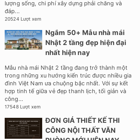
lượng sống, chi phí xây dựng phải chăng và
đáp...
20524 Lượt xem
Ngắm 50+ Mẫu nhà mái
Nhật 2 tầng đẹp hiện đại
nhất hiện nay
Mẫu nhà mái Nhật 2 tầng đang trở thành một
trong những xu hướng kiến trúc được nhiều gia
đình Việt Nam ưa chuộng bậc nhất. Với sự kết
hợp tinh tế giữa vẻ đẹp thanh lịch, tối giản và
công...
17548 Lượt xem
ĐƠN GIÁ THIẾT KẾ THI
CÔNG NỘI THẤT VĂN