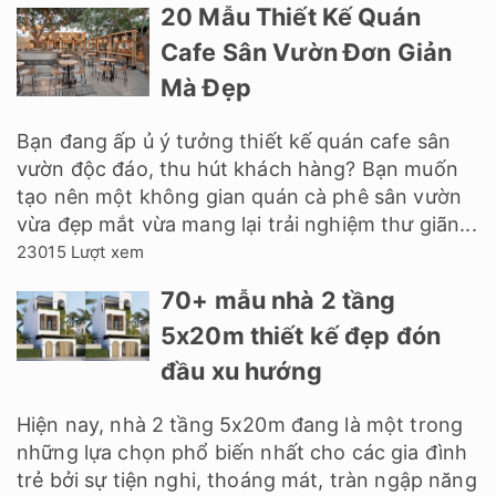
20 Mẫu Thiết Kế Quán
Cafe Sân Vườn Đơn Giản
Mà Đẹp
Bạn đang ấp ủ ý tưởng thiết kế quán cafe sân
vườn độc đáo, thu hút khách hàng? Bạn muốn
tạo nên một không gian quán cà phê sân vườn
vừa đẹp mắt vừa mang lại trải nghiệm thư giãn...
23015 Lượt xem
70+ mẫu nhà 2 tầng
5x20m thiết kế đẹp đón
đầu xu hướng
Hiện nay, nhà 2 tầng 5x20m đang là một trong
những lựa chọn phổ biến nhất cho các gia đình
trẻ bởi sự tiện nghi, thoáng mát, tràn ngập năng