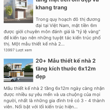
khang trang
Trong quy hoạch đô thị đương
đại tại Việt Nam, mặt tiền 6m
được giới chuyên môn đánh giá là "tỷ lệ vàng"
để kiến tạo nên những tuyệt tác kiến trúc phố
thị. Một mẫu thiết kế nhà 2...
13997 Lượt xem
20+ Mẫu thiết kế nhà 2
tầng kích thước 6x12m
đẹp
Mẫu thiết kế nhà 2 tầng 6x12m ngày càng nhận
được nhiều sự yêu mến và ưa chuộng của mọi
người, nhất là những gia đình trẻ có 3 - 4 thành
viên. Nổi bật với lối kiến trúc hiện...