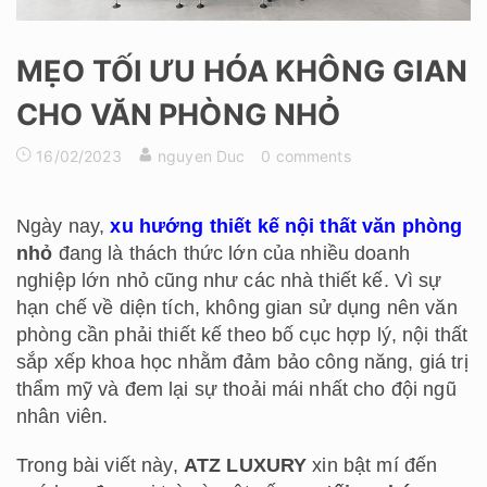
MẸO TỐI ƯU HÓA KHÔNG GIAN
CHO VĂN PHÒNG NHỎ
16/02/2023
nguyen Duc
0 comments
Ngày nay,
xu hướng thiết kế nội thất văn phòng
nhỏ
đang là thách thức lớn của nhiều doanh
nghiệp lớn nhỏ cũng như các nhà thiết kế. Vì sự
hạn chế về diện tích, không gian sử dụng nên văn
phòng cần phải thiết kế theo bố cục hợp lý, nội thất
sắp xếp khoa học nhằm đảm bảo công năng, giá trị
thẩm mỹ và đem lại sự thoải mái nhất cho đội ngũ
nhân viên.
Trong bài viết này,
ATZ LUXURY
xin bật mí đến