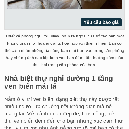
Yêu cầu báo giá
Thiết kế phòng ngủ với “view” nhìn ra ngoài cửa sổ tạo nên một
không gian mở thoáng đãng, hòa hợp với thiên nhiên. Bạn có
thể cảm nhận những tia nắng ban mai tràn vào trong căn phòng
hay những ánh sao lấp lánh vào ban đêm, tận hưởng cảm giác
thư thái trong căn phòng của bạn.
Nhà biệt thự nghỉ dưỡng 1 tầng
ven biển mái lá
Nằm ở vị trí ven biển, dạng biệt thự này được rất
nhiều người ưa chuộng bởi không gian mà nó
mang lại. Với cảnh quan đẹp đẽ, thơ mộng, biệt
thự ven biển đem đến cho bạn những xúc cảm thư
thái, vui mừng như ánh nắng rực rỡ mà bạn có thể