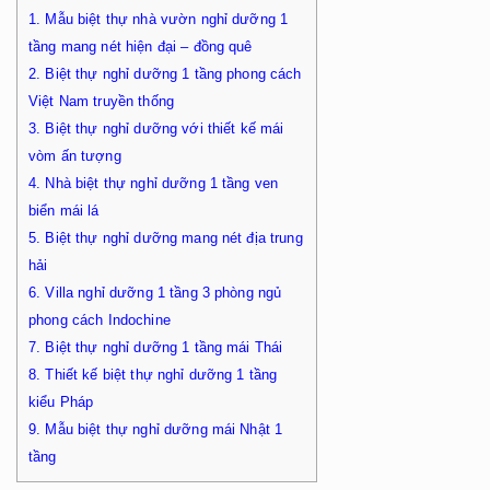
1.
Mẫu biệt thự nhà vườn nghỉ dưỡng 1
tầng mang nét hiện đại – đồng quê
2.
Biệt thự nghỉ dưỡng 1 tầng phong cách
Việt Nam truyền thống
3.
Biệt thự nghỉ dưỡng với thiết kế mái
vòm ấn tượng
4.
Nhà biệt thự nghỉ dưỡng 1 tầng ven
biển mái lá
5.
Biệt thự nghỉ dưỡng mang nét địa trung
hải
6.
Villa nghỉ dưỡng 1 tầng 3 phòng ngủ
phong cách Indochine
7.
Biệt thự nghỉ dưỡng 1 tầng mái Thái
8.
Thiết kế biệt thự nghỉ dưỡng 1 tầng
kiểu Pháp
9.
Mẫu biệt thự nghỉ dưỡng mái Nhật 1
tầng