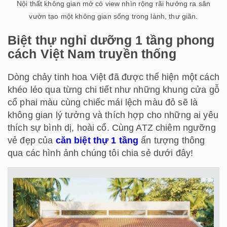
Nội thất không gian mở có view nhìn rộng rãi hướng ra sân
vườn tạo một không gian sống trong lành, thư giãn.
Biệt thự nghỉ dưỡng 1 tầng phong
cách Việt Nam truyền thống
Dòng chảy tinh hoa Việt đã được thể hiện một cách
khéo léo qua từng chi tiết như những khung cửa gỗ
cổ phai màu cùng chiếc mái lệch màu đỏ sẽ là
không gian lý tưởng và thích hợp cho những ai yêu
thích sự bình dị, hoài cổ. Cùng ATZ chiêm ngưỡng
vẻ đẹp của
căn biệt thự 1 tầng
ấn tượng thông
qua các hình ảnh chúng tôi chia sẻ dưới đây!