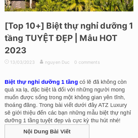
[Top 10+] Biệt thự nghỉ dưỡng 1
tầng TUYỆT ĐẸP | Mẫu HOT
2023
13/03/2023
nguyen Duc
0 comments
Biệt thự nghỉ dưỡng 1 tầng
có lẽ đã không còn
quá xa lạ, đặc biệt là đối với những người mong
muốn được sống trong một không gian yên tĩnh,
thoáng đãng. Trong bài viết dưới đây ATZ Luxury
sẽ giới thiệu đến các bạn những mẫu biệt thự nghỉ
dưỡng 1 tầng tuyệt đẹp và cực kỳ thu hút nhé!
Nội Dung Bài Viết