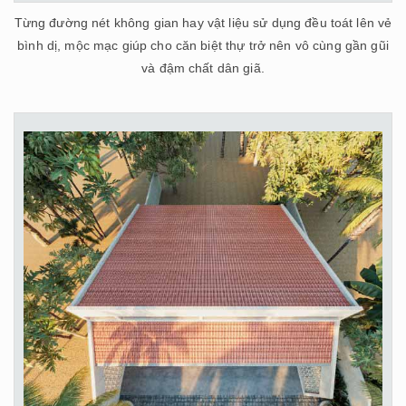
Từng đường nét không gian hay vật liệu sử dụng đều toát lên vẻ
bình dị, mộc mạc giúp cho căn biệt thự trở nên vô cùng gần gũi
và đậm chất dân giã.