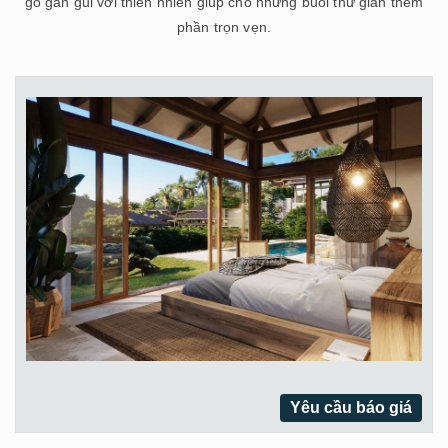
gỗ gần gũi với thiên nhiên giúp cho những buổi thư giãn thêm
phần trọn vẹn.
Yêu cầu báo giá