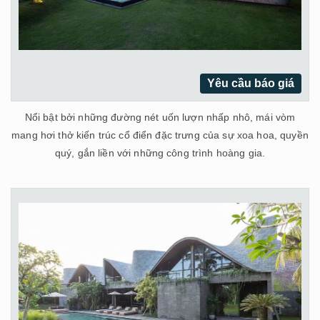
Yêu cầu báo giá
Nổi bật bởi những đường nét uốn lượn nhấp nhô, mái vòm
mang hơi thở kiến trúc cổ điển đặc trưng của sự xoa hoa, quyền
quý, gắn liền với những công trình hoàng gia.