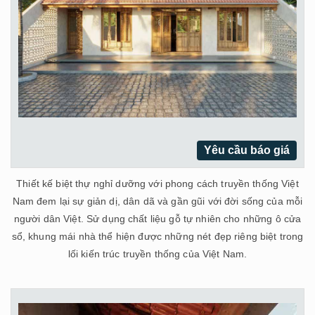
Yêu cầu báo giá
Thiết kế biệt thự nghỉ dưỡng với phong cách truyền thống Việt
Nam đem lại sự giản dị, dân dã và gần gũi với đời sống của mỗi
người dân Việt. Sử dụng chất liệu gỗ tự nhiên cho những ô cửa
sổ, khung mái nhà thể hiện được những nét đẹp riêng biệt trong
lối kiến trúc truyền thống của Việt Nam.