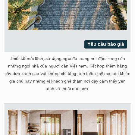
Yêu cầu báo giá
Thiết kế mái lệch, sử dụng ngói đỏ mang nét đặc trưng của
những ngôi nhà của người dân Việt nam. Kết hợp thêm hàng
cây dừa xanh cao vút không chỉ tăng tính thẩm mỹ mà còn khiến
gia chủ hay những vị khách ghé thăm nơi đây cảm thấy yên
bình và thoải mái hơn.