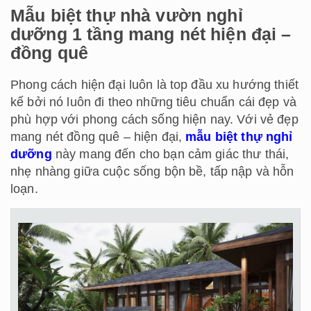
Mẫu biệt thự nhà vườn nghỉ
dưỡng 1 tầng mang nét hiện đại –
đồng quê
Phong cách hiện đại luôn là top đầu xu hướng thiết
kế bởi nó luôn đi theo những tiêu chuẩn cái đẹp và
phù hợp với phong cách sống hiện nay. Với vẻ đẹp
mang nét đồng quê – hiện đại,
mẫu biệt thự nghỉ
dưỡng
này mang đến cho bạn cảm giác thư thái,
nhẹ nhàng giữa cuộc sống bộn bề, tấp nập và hỗn
loạn.