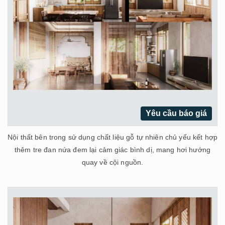
Yêu cầu báo giá
Nội thất bên trong sử dụng chất liệu gỗ tự nhiên chủ yếu kết hợp
thêm tre đan nứa đem lại cảm giác bình dị, mang hơi hướng
quay về cội nguồn.