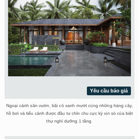
Yêu cầu báo giá
Ngoại cảnh sân vườn, bãi cỏ xanh mướt cùng những hàng cây,
hồ bơi và tiểu cảnh được đầu tư chỉn chu cực kỳ xịn sò của biệt
thự nghỉ dưỡng 1 tầng.