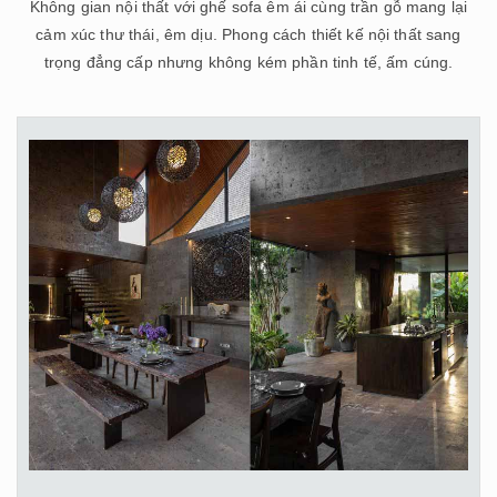
Không gian nội thất với ghế sofa êm ái cùng trần gỗ mang lại
cảm xúc thư thái, êm dịu. Phong cách thiết kế nội thất sang
trọng đẳng cấp nhưng không kém phần tinh tế, ấm cúng.