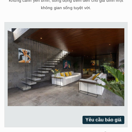
Khung cảnh yên bình, sống động đem đến cho gia đình một
không gian sống tuyệt vời.
Yêu cầu báo giá