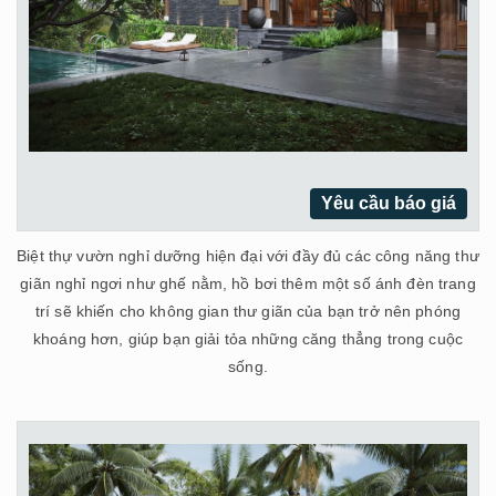
Yêu cầu báo giá
Biệt thự vườn nghỉ dưỡng hiện đại với đầy đủ các công năng thư
giãn nghỉ ngơi như ghế nằm, hồ bơi thêm một số ánh đèn trang
trí sẽ khiến cho không gian thư giãn của bạn trở nên phóng
khoáng hơn, giúp bạn giải tỏa những căng thẳng trong cuộc
sống.