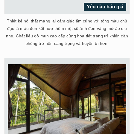
Yêu cầu báo giá
Thiết kế nội thất mang lại cảm giác ấm cúng với tông màu chủ
đạo là màu đen kết hợp thêm một số ánh đèn vàng mờ ảo dịu
nhẹ. Chất liệu gỗ mun cao cấp cùng họa tiết trang trí khiến căn
phòng trở nên sang trọng và huyền bí hơn.