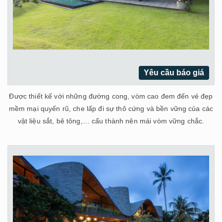
Yêu cầu báo giá
Được thiết kế với những đường cong, vòm cao đem đến vẻ đẹp
mềm mại quyến rũ, che lấp đi sự thô cứng và bền vững của các
vật liệu sắt, bê tông,… cấu thành nên mái vòm vững chắc.