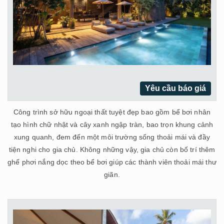
Yêu cầu báo giá
Công trình sở hữu ngoại thất tuyệt đẹp bao gồm bể bơi nhân
tạo hình chữ nhật và cây xanh ngập tràn, bao trọn khung cảnh
xung quanh, đem đến một môi trường sống thoải mái và đầy
tiện nghi cho gia chủ. Không những vậy, gia chủ còn bố trí thêm
ghế phơi nắng dọc theo bể bơi giúp các thành viên thoải mái thư
giãn.