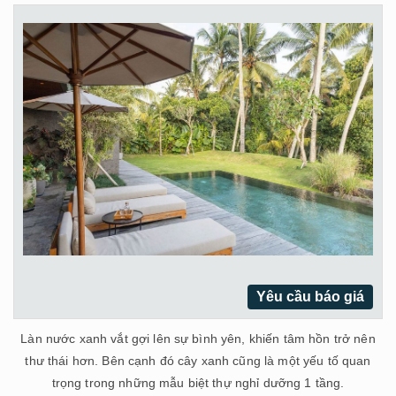
Yêu cầu báo giá
Làn nước xanh vắt gợi lên sự bình yên, khiến tâm hồn trở nên
thư thái hơn. Bên cạnh đó cây xanh cũng là một yếu tố quan
trọng trong những mẫu biệt thự nghỉ dưỡng 1 tầng.