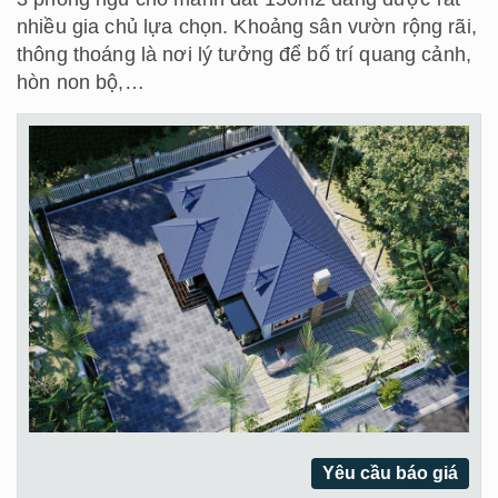
nhiều gia chủ lựa chọn. Khoảng sân vườn rộng rãi,
thông thoáng là nơi lý tưởng để bố trí quang cảnh,
hòn non bộ,…
Yêu cầu báo giá