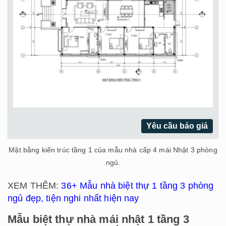
Yêu cầu báo giá
Mặt bằng kiến trúc tầng 1 của mẫu nhà cấp 4 mái Nhật 3 phòng
ngủ.
XEM THÊM:
36+ Mẫu nhà biệt thự 1 tầng 3 phòng
ngủ đẹp, tiện nghi nhất hiện nay
Mẫu biệt thự nhà mái nhật 1 tầng 3