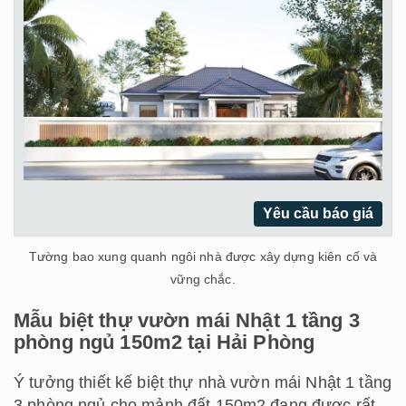
Yêu cầu báo giá
Tường bao xung quanh ngôi nhà được xây dựng kiên cố và
vững chắc.
Mẫu biệt thự vườn mái Nhật 1 tầng 3
phòng ngủ 150m2 tại Hải Phòng
Ý tưởng thiết kế biệt thự nhà vườn mái Nhật 1 tầng
3 phòng ngủ cho mảnh đất 150m2 đang được rất