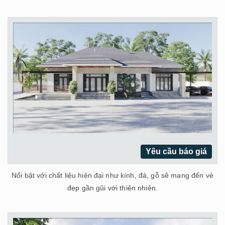
Yêu cầu báo giá
Nổi bật với chất liệu hiện đại như kính, đá, gỗ sẽ mang đến vẻ
đẹp gần gũi với thiên nhiên.