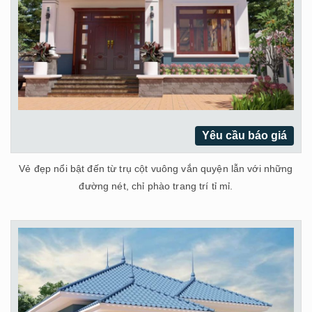
Yêu cầu báo giá
Vẻ đẹp nổi bật đến từ trụ cột vuông vắn quyện lẫn với những
đường nét, chỉ phào trang trí tỉ mỉ.