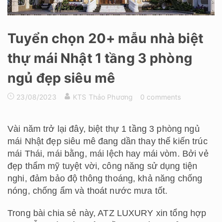
Tuyển chọn 20+ mẫu nhà biệt
thự mái Nhật 1 tầng 3 phòng
ngủ đẹp siêu mê
23/08/2023
KTS Thảo Phương
0 comments
Vài năm trở lại đây, biệt thự 1 tầng 3 phòng ngủ
mái Nhật đẹp siêu mê đang dần thay thế kiến trúc
mái Thái, mái bằng, mái lệch hay mái vòm. Bởi vẻ
đẹp thẩm mỹ tuyệt vời, công năng sử dụng tiện
nghi, đảm bảo độ thông thoáng, khả năng chống
nóng, chống ẩm và thoát nước mưa tốt.
Trong bài chia sẻ này, ATZ LUXURY xin tổng hợp