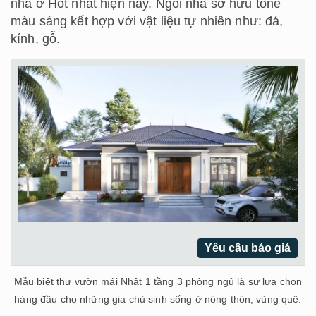
nhà ở Hot nhất hiện nay. Ngôi nhà sở hữu tone
màu sáng kết hợp với vật liệu tự nhiên như: đá,
kính, gỗ.
Yêu cầu báo giá
Mẫu biệt thự vườn mái Nhật 1 tầng 3 phòng ngủ là sự lựa chọn
hàng đầu cho những gia chủ sinh sống ở nông thôn, vùng quê.