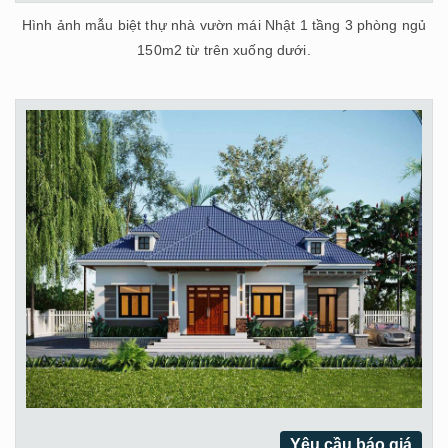
Hình ảnh mẫu biệt thự nhà vườn mái Nhật 1 tầng 3 phòng ngủ
150m2 từ trên xuống dưới.
Yêu cầu báo giá