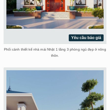
Yêu cầu báo giá
Phối cảnh thiết kế nhà mái Nhật 1 tầng 3 phòng ngủ đẹp ở nông
thôn.