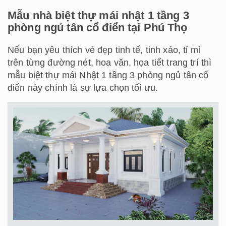
Mẫu nhà biệt thự mái nhật 1 tầng 3
phòng ngủ tân cổ điển tại Phú Thọ
Nếu bạn yêu thích vẻ đẹp tinh tế, tinh xảo, tỉ mỉ
trên từng đường nét, hoa văn, họa tiết trang trí thì
mẫu biệt thự mái Nhật 1 tầng 3 phòng ngủ tân cổ
điển này chính là sự lựa chọn tối ưu.