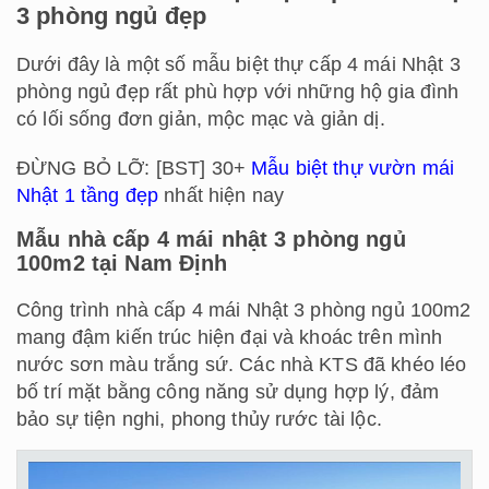
3 phòng ngủ đẹp
Dưới đây là một số mẫu biệt thự cấp 4 mái Nhật 3
phòng ngủ đẹp rất phù hợp với những hộ gia đình
có lối sống đơn giản, mộc mạc và giản dị.
ĐỪNG BỎ LỠ: [BST] 30+
Mẫu biệt thự vườn mái
Nhật 1 tầng đẹp
nhất hiện nay
Mẫu nhà cấp 4 mái nhật 3 phòng ngủ
100m2 tại Nam Định
Công trình nhà cấp 4 mái Nhật 3 phòng ngủ 100m2
mang đậm kiến trúc hiện đại và khoác trên mình
nước sơn màu trắng sứ. Các nhà KTS đã khéo léo
bố trí mặt bằng công năng sử dụng hợp lý, đảm
bảo sự tiện nghi, phong thủy rước tài lộc.