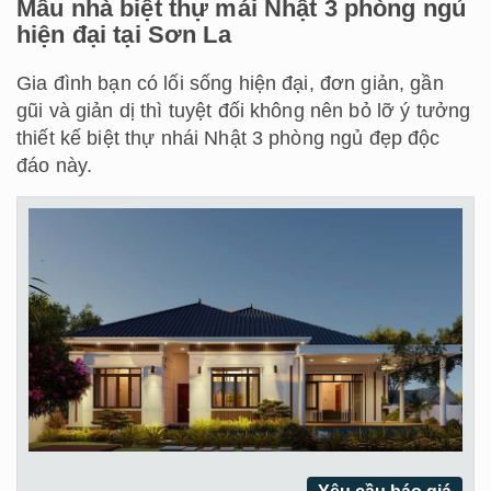
Mẫu nhà biệt thự mái Nhật 3 phòng ngủ
hiện đại tại Sơn La
Gia đình bạn có lối sống hiện đại, đơn giản, gần
gũi và giản dị thì tuyệt đối không nên bỏ lỡ ý tưởng
thiết kế biệt thự nhái Nhật 3 phòng ngủ đẹp độc
đáo này.