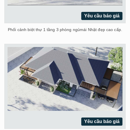
Yêu cầu báo giá
Phối cảnh biệt thự 1 tầng 3 phòng ngủmái Nhật đẹp cao cấp.
Yêu cầu báo giá