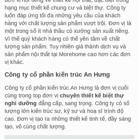
đơn vị nổi tiếng về thiết kế nội thất, đặc biệt trong
hạng mục thiết kế chung cư và biệt thự. Công ty
luôn đáp ứng tối đa những yêu cầu của khách
hàng với chất lượng sản phẩm vượt trội. Đơn vị là
một trong số ít nhà thầu có xưởng sản xuất riêng.
Vì thế quý khách hàng có thể yên tâm về chất
lượng sản phẩm. Tuy nhiên giá thành dịch vụ và
sản phẩm nội thất tại Morehome cao hơn các đơn
vị khác.
Công ty cổ phần kiến trúc An Hưng
Công ty cổ phần kiến trúc An Hưng là đơn vị cuối
cùng trong top đơn vị
chuyên thiết kế biệt thự
nghỉ dưỡng
đẳng cấp, sang trọng. Công ty có số
lượng lớn kiến trúc sư, kỹ sư và hoạ sĩ trình độ
cao. Đơn vị tạo ra những thiết kế tinh tế, đầy sáng
tạo, vô cùng chất lượng.