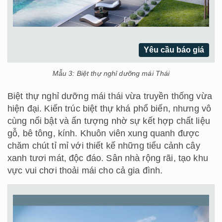
Yêu cầu báo giá
Mẫu 3: Biệt thự nghỉ dưỡng mái Thái
Biệt thự nghỉ dưỡng mái thái vừa truyền thống vừa
hiện đại. Kiến trúc biệt thự khá phổ biến, nhưng vô
cùng nổi bật và ấn tượng nhờ sự kết hợp chất liệu
gỗ, bê tông, kính. Khuôn viên xung quanh được
chăm chút tỉ mỉ với thiết kế những tiểu cảnh cây
xanh tươi mát, độc đáo. Sân nhà rộng rãi, tạo khu
vực vui chơi thoải mái cho cả gia đình.