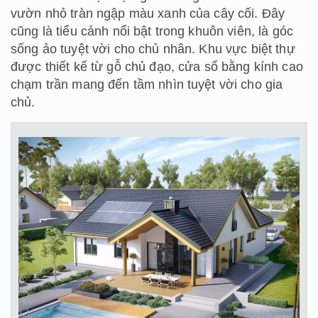
vườn nhỏ tràn ngập màu xanh của cây cối. Đây
cũng là tiểu cảnh nổi bật trong khuôn viên, là góc
sống ảo tuyệt vời cho chủ nhân. Khu vực biệt thự
được thiết kế từ gỗ chủ đạo, cửa sổ bằng kính cao
chạm trần mang đến tầm nhìn tuyệt vời cho gia
chủ.