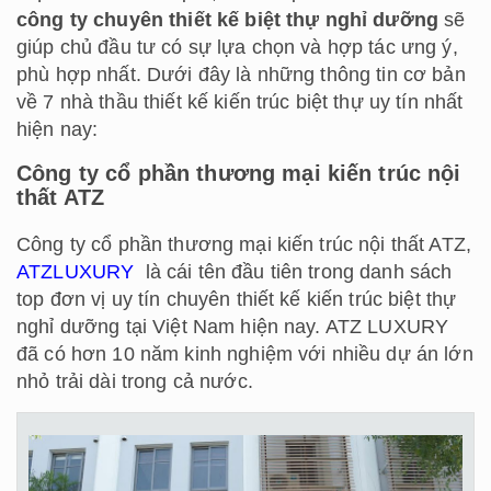
công ty chuyên thiết kế biệt thự nghỉ dưỡng
sẽ
giúp chủ đầu tư có sự lựa chọn và hợp tác ưng ý,
phù hợp nhất. Dưới đây là những thông tin cơ bản
về 7 nhà thầu thiết kế kiến trúc biệt thự uy tín nhất
hiện nay:
Công ty cổ phần thương mại kiến trúc nội
thất ATZ
Công ty cổ phần thương mại kiến trúc nội thất ATZ,
ATZLUXURY
là cái tên đầu tiên trong danh sách
top đơn vị uy tín chuyên thiết kế kiến trúc biệt thự
nghỉ dưỡng tại Việt Nam hiện nay. ATZ LUXURY
đã có hơn 10 năm kinh nghiệm với nhiều dự án lớn
nhỏ trải dài trong cả nước.