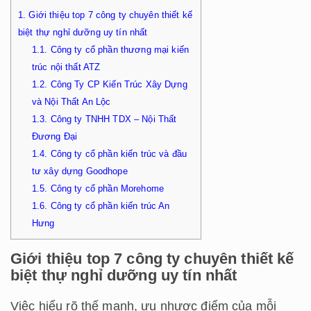
1.
Giới thiệu top 7 công ty chuyên thiết kế
biệt thự nghỉ dưỡng uy tín nhất
1.1.
Công ty cổ phần thương mại kiến
trúc nội thất ATZ
1.2.
Công Ty CP Kiến Trúc Xây Dựng
và Nội Thất An Lộc
1.3.
Công ty TNHH TDX – Nội Thất
Đương Đại
1.4.
Công ty cổ phần kiến trúc và đầu
tư xây dựng Goodhope
1.5.
Công ty cổ phần Morehome
1.6.
Công ty cổ phần kiến trúc An
Hưng
Giới thiệu top 7 công ty chuyên thiết kế
biệt thự nghỉ dưỡng uy tín nhất
Việc hiểu rõ thế mạnh, ưu nhược điểm của mỗi