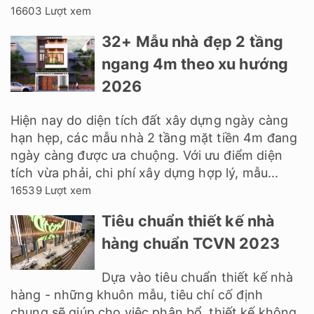
16603 Lượt xem
32+ Mẫu nhà đẹp 2 tầng
ngang 4m theo xu hướng
2026
Hiện nay do diện tích đất xây dựng ngày càng
hạn hẹp, các mẫu nhà 2 tầng mặt tiền 4m đang
ngày càng được ưa chuộng. Với ưu điểm diện
tích vừa phải, chi phí xây dựng hợp lý, mẫu...
16539 Lượt xem
Tiêu chuẩn thiết kế nhà
hàng chuẩn TCVN 2023
Dựa vào tiêu chuẩn thiết kế nhà
hàng - những khuôn mẫu, tiêu chí cố định
chung sẽ giúp cho việc phân bổ, thiết kế không