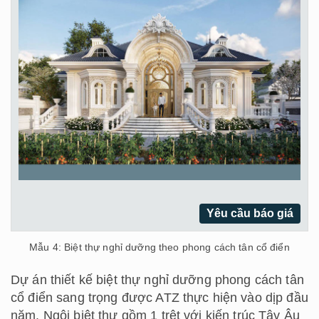
Yêu cầu báo giá
Mẫu 4: Biệt thự nghỉ dưỡng theo phong cách tân cổ điển
Dự án thiết kế biệt thự nghỉ dưỡng phong cách tân
cổ điển sang trọng được ATZ thực hiện vào dịp đầu
năm. Ngôi biệt thự gồm 1 trệt với kiến trúc Tây Âu