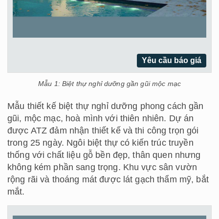
Yêu cầu báo giá
Mẫu 1: Biệt thự nghỉ dưỡng gần gũi mộc mạc
Mẫu thiết kế biệt thự nghỉ dưỡng phong cách gần
gũi, mộc mạc, hoà mình với thiên nhiên. Dự án
được ATZ đảm nhận thiết kế và thi công trọn gói
trong 25 ngày. Ngôi biệt thự có kiến trúc truyền
thống với chất liệu gỗ bền đẹp, thân quen nhưng
không kém phần sang trọng. Khu vực sân vườn
rộng rãi và thoáng mát được lát gạch thẩm mỹ, bắt
mắt.