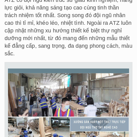
ATZ có đội ngũ kiến trúc sư giàu kinh nghiệm, năng
lực giỏi, khả năng sáng tạo cao cùng tinh thần
trách nhiệm tốt nhất. Song song đó đội ngũ nhân
cao thì tỉ mỉ, khéo léo, nhiệt tình. Ngoài ra ATZ luôn
cập nhật những xu hướng thiết kế biệt thự nghỉ
dưỡng mới nhất, từ đó mang đến những mẫu thiết
kế đẳng cấp, sang trọng, đa dạng phong cách, màu
sắc.