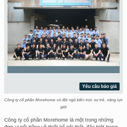
Yêu cầu báo giá
Công ty cổ phần Morehome có đội ngũ kiến trúc sư trẻ, năng lực
giỏi
Công ty cổ phần Morehome là một trong những