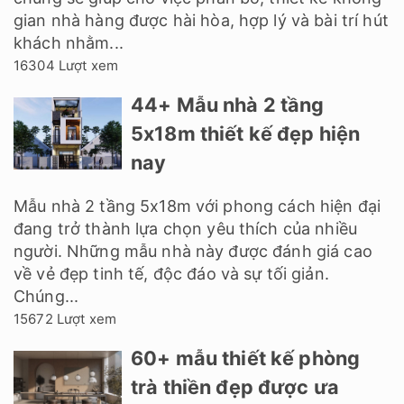
gian nhà hàng được hài hòa, hợp lý và bài trí hút
khách nhằm...
16304 Lượt xem
44+ Mẫu nhà 2 tầng
5x18m thiết kế đẹp hiện
nay
Mẫu nhà 2 tầng 5x18m với phong cách hiện đại
đang trở thành lựa chọn yêu thích của nhiều
người. Những mẫu nhà này được đánh giá cao
về vẻ đẹp tinh tế, độc đáo và sự tối giản.
Chúng...
15672 Lượt xem
60+ mẫu thiết kế phòng
trà thiền đẹp được ưa