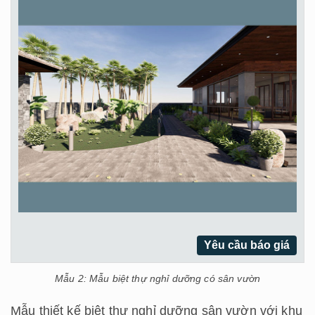
Yêu cầu báo giá
Mẫu 2: Mẫu biệt thự nghỉ dưỡng có sân vườn
Mẫu thiết kế biệt thự nghỉ dưỡng sân vườn với khu