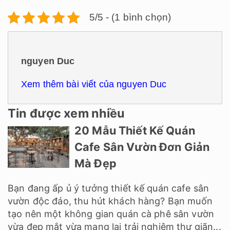
5/5 - (1 bình chọn)
nguyen Duc
Xem thêm bài viết của nguyen Duc
Tin được xem nhiều
20 Mẫu Thiết Kế Quán
Cafe Sân Vườn Đơn Giản
Mà Đẹp
Bạn đang ấp ủ ý tưởng thiết kế quán cafe sân
vườn độc đáo, thu hút khách hàng? Bạn muốn
tạo nên một không gian quán cà phê sân vườn
vừa đẹp mắt vừa mang lại trải nghiệm thư giãn...