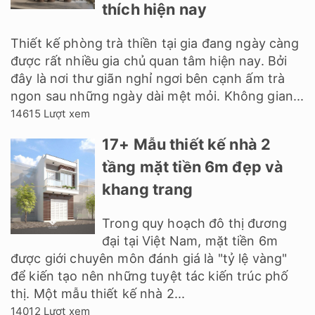
thích hiện nay
Thiết kế phòng trà thiền tại gia đang ngày càng
được rất nhiều gia chủ quan tâm hiện nay. Bởi
đây là nơi thư giãn nghỉ ngơi bên cạnh ấm trà
ngon sau những ngày dài mệt mỏi. Không gian...
14615 Lượt xem
17+ Mẫu thiết kế nhà 2
tầng mặt tiền 6m đẹp và
khang trang
Trong quy hoạch đô thị đương
đại tại Việt Nam, mặt tiền 6m
được giới chuyên môn đánh giá là "tỷ lệ vàng"
để kiến tạo nên những tuyệt tác kiến trúc phố
thị. Một mẫu thiết kế nhà 2...
14012 Lượt xem