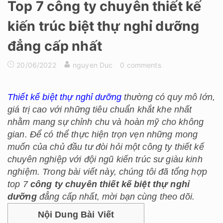
Top 7 công ty chuyên thiết kế
kiến trúc biệt thự nghỉ dưỡng
đẳng cấp nhất
20/06/2022
nguyen Duc
0 comments
Thiết kế biệt thự nghỉ dưỡng
thường có quy mô lớn,
giá trị cao với những tiêu chuẩn khắt khe nhất
nhằm mang sự chỉnh chu và hoàn mỹ cho không
gian. Để có thể thực hiện trọn vẹn những mong
muốn của chủ đầu tư đòi hỏi một công ty thiết kế
chuyên nghiệp với đội ngũ kiến trúc sư giàu kinh
nghiệm. Trong bài viết này, chúng tôi đã tổng hợp
top 7
công ty chuyên thiết kế biệt thự nghỉ
dưỡng
đẳng cấp nhất, mời bạn cùng theo dõi.
Nội Dung Bài Viết