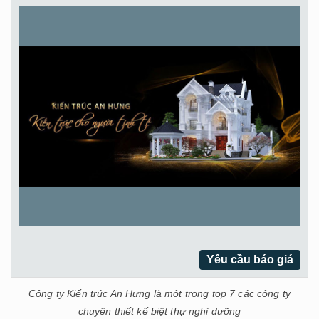
Yêu cầu báo giá
Công ty Kiến trúc An Hưng là một trong top 7 các công ty
chuyên thiết kế biệt thự nghỉ dưỡng