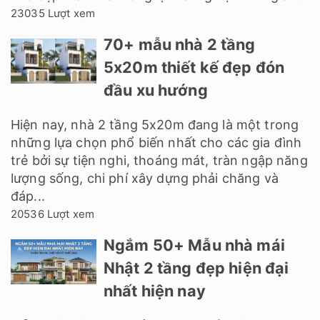
23035 Lượt xem
70+ mẫu nhà 2 tầng
5x20m thiết kế đẹp đón
đầu xu hướng
Hiện nay, nhà 2 tầng 5x20m đang là một trong
những lựa chọn phổ biến nhất cho các gia đình
trẻ bởi sự tiện nghi, thoáng mát, tràn ngập năng
lượng sống, chi phí xây dựng phải chăng và
đáp...
20536 Lượt xem
Ngắm 50+ Mẫu nhà mái
Nhật 2 tầng đẹp hiện đại
nhất hiện nay