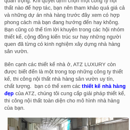
quan trọng. Khi quyết định chọn một công ty nội
thất nào để hợp tác, bạn nên tham khảo quá giá cả
và những dự án nhà hàng trước đây xem có hợp
phong cách mà bạn đang hướng đến hay không.
Bạn cũng có thể tìm lời khuyên trong các hội nhóm
thiết kế, cộng đồng kiến trúc sư hay những người
quen đã từng có kinh nghiệm xây dựng nhà hàng
sân vườn.
Bên cạnh các thiết kế nhà ở, ATZ LUXURY còn
được biết đến là một trong top những công ty thiết
kế, thi công nội thất nhà hàng sân vườn uy tín,
chất lượng. bạn có thể xem các
thiết kế nhà hàng
đẹp
của ATZ, chúng tôi cung cấp giải pháp thiết kế,
thi công nội thất toàn diện cho mô hình nhà hàng
của bạn.