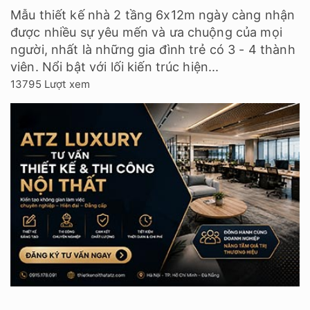
Mẫu thiết kế nhà 2 tầng 6x12m ngày càng nhận
được nhiều sự yêu mến và ưa chuộng của mọi
người, nhất là những gia đình trẻ có 3 - 4 thành
viên. Nổi bật với lối kiến trúc hiện...
13795 Lượt xem