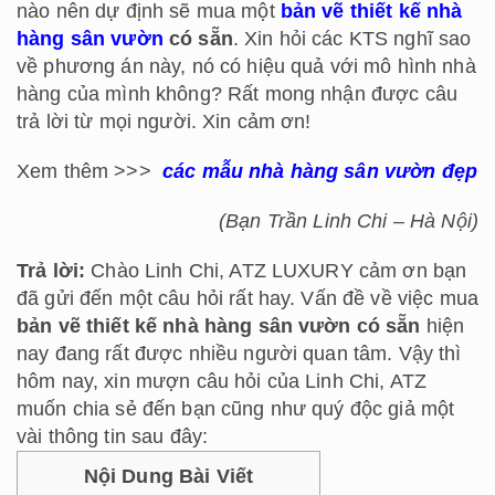
nào nên dự định sẽ mua một
bản vẽ thiết kế nhà
hàng sân vườn
có sẵn
. Xin hỏi các KTS nghĩ sao
về phương án này, nó có hiệu quả với mô hình nhà
hàng của mình không? Rất mong nhận được câu
trả lời từ mọi người. Xin cảm ơn!
Xem thêm >>>
các mẫu nhà hàng sân vườn đẹp
(Bạn Trần Linh Chi – Hà Nội)
Trả lời:
Chào Linh Chi, ATZ LUXURY cảm ơn bạn
đã gửi đến một câu hỏi rất hay. Vấn đề về việc mua
bản vẽ thiết kế nhà hàng sân vườn có sẵn
hiện
nay đang rất được nhiều người quan tâm. Vậy thì
hôm nay, xin mượn câu hỏi của Linh Chi, ATZ
muốn chia sẻ đến bạn cũng như quý độc giả một
vài thông tin sau đây:
Nội Dung Bài Viết