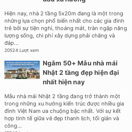
Hiện nay, nhà 2 tầng 5x20m đang là một trong
những lựa chọn phổ biến nhất cho các gia đình
trẻ bởi sự tiện nghi, thoáng mát, tràn ngập năng
lượng sống, chi phí xây dựng phải chăng và
đáp...
20524 Lượt xem
Ngắm 50+ Mẫu nhà mái
Nhật 2 tầng đẹp hiện đại
nhất hiện nay
Mẫu nhà mái Nhật 2 tầng đang trở thành một
trong những xu hướng kiến trúc được nhiều gia
đình Việt Nam ưa chuộng bậc nhất. Với sự kết
hợp tinh tế giữa vẻ đẹp thanh lịch, tối giản và
công...