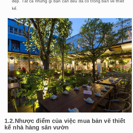
đẹp. Tất cả những gì bạn cần đều đã có trong bản vẽ thiết
kế.
1.2.Nhược điểm của việc mua bản vẽ thiết
kế nhà hàng sân vườn