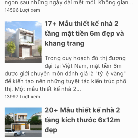
ngon sau những ngày dài mệt mỏi. Không gian...
14596 Lượt xem
17+ Mẫu thiết kế nhà 2
tầng mặt tiền 6m đẹp và
khang trang
Trong quy hoạch đô thị đương
đại tại Việt Nam, mặt tiền 6m
được giới chuyên môn đánh giá là "tỷ lệ vàng"
để kiến tạo nên những tuyệt tác kiến trúc phố
thị. Một mẫu thiết kế nhà 2...
13997 Lượt xem
20+ Mẫu thiết kế nhà 2
tầng kích thước 6x12m
đẹp