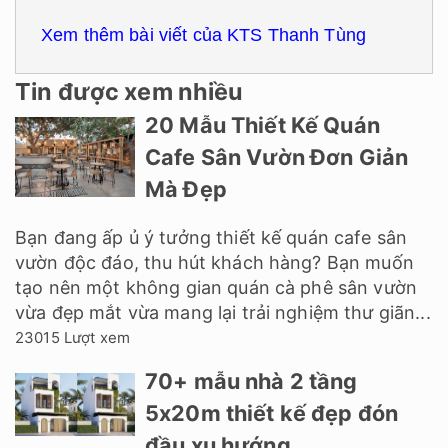
Xem thêm bài viết của KTS Thanh Tùng
Tin được xem nhiều
20 Mẫu Thiết Kế Quán
Cafe Sân Vườn Đơn Giản
Mà Đẹp
Bạn đang ấp ủ ý tưởng thiết kế quán cafe sân
vườn độc đáo, thu hút khách hàng? Bạn muốn
tạo nên một không gian quán cà phê sân vườn
vừa đẹp mắt vừa mang lại trải nghiệm thư giãn...
23015 Lượt xem
70+ mẫu nhà 2 tầng
5x20m thiết kế đẹp đón
đầu xu hướng