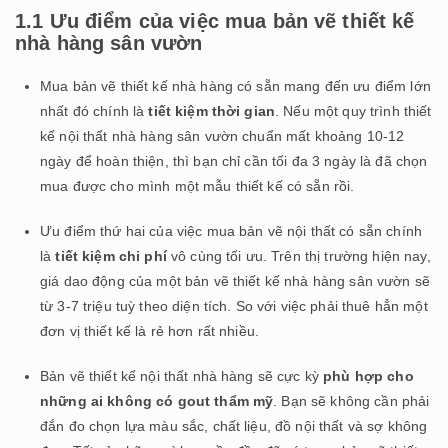
1.1 Ưu điểm của việc mua bản vẽ thiết kế
nhà hàng sân vườn
Mua bản vẽ thiết kế nhà hàng có sẵn mang đến ưu điểm lớn
nhất đó chính là
tiết kiệm thời gian
. Nếu một quy trình thiết
kế nội thất nhà hàng sân vườn chuẩn mất khoảng 10-12
ngày để hoàn thiện, thì bạn chỉ cần tối đa 3 ngày là đã chọn
mua được cho mình một mẫu thiết kế có sẵn rồi.
Ưu điểm thứ hai của việc mua bản vẽ nội thất có sẵn chính
là
tiết kiệm chi phí
vô cùng tối ưu. Trên thị trường hiện nay,
giá dao động của một bản vẽ thiết kế nhà hàng sân vườn sẽ
từ 3-7 triệu tuỳ theo diện tích. So với việc phải thuê hẳn một
đơn vị thiết kế là rẻ hơn rất nhiều.
Bản vẽ thiết kế nội thất nhà hàng sẽ cực kỳ
phù hợp cho
những ai không có gout thẩm mỹ
. Bạn sẽ không cần phải
đắn đo chọn lựa màu sắc, chất liệu, đồ nội thất và sợ không