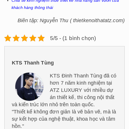
Chia sẻ kinh nghiệm thuê thiết kế nhà hàng sân vườn của
khách hàng thông thái
Biên tập: Nguyễn Thu ( thietkenoithatatz.com)
5/5 - (1 bình chọn)
KTS Thanh Tùng
KTS Đinh Thanh Tùng đã có
hơn 7 năm kinh nghiệm tại
ATZ LUXURY với nhiều dự
án thiết kế, thi công nội thất
và kiến trúc lớn nhỏ trên toàn quốc.
"Thiết kế không đơn giản là vẽ bản vẽ, mà là
sự kết hợp của nghệ thuật, khoa học và tâm
hồn."