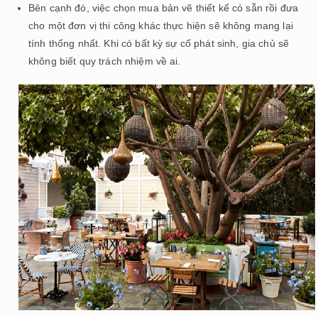
Bên cạnh đó, việc chọn mua bản vẽ thiết kế có sẵn rồi đưa
cho một đơn vị thi công khác thực hiện sẽ không mang lại
tính thống nhất. Khi có bất kỳ sự cố phát sinh, gia chủ sẽ
không biết quy trách nhiệm về ai.