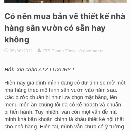
Có nên mua bản vẽ thiết kế nhà
hàng sân vườn có sẵn hay
không
25/08/2021
KTS Thanh Tùng
0 comments
Hỏi:
Xin chào ATZ LUXURY !
Hiện nay gia đình mình đang có dự tính sẽ mở một
nhà hàng theo mô hình sân vườn vào năm sau.
Các bước chuẩn bị như lựa chọn mặt bằng, lên
menu món ăn chúng tôi đã có kế hoạch và chuẩn
bị tiến hành. Tuy nhiên, vẫn còn một vấn đề mà
mình khá băn khoăn chính là khâu thiết kế nội thất
cho nhà hàng. Hiện tại, mình vẫn chưa có ý tưởng