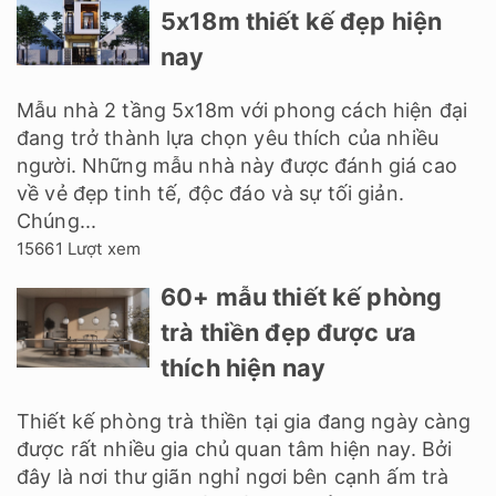
5x18m thiết kế đẹp hiện
nay
Mẫu nhà 2 tầng 5x18m với phong cách hiện đại
đang trở thành lựa chọn yêu thích của nhiều
người. Những mẫu nhà này được đánh giá cao
về vẻ đẹp tinh tế, độc đáo và sự tối giản.
Chúng...
15661 Lượt xem
60+ mẫu thiết kế phòng
trà thiền đẹp được ưa
thích hiện nay
Thiết kế phòng trà thiền tại gia đang ngày càng
được rất nhiều gia chủ quan tâm hiện nay. Bởi
đây là nơi thư giãn nghỉ ngơi bên cạnh ấm trà