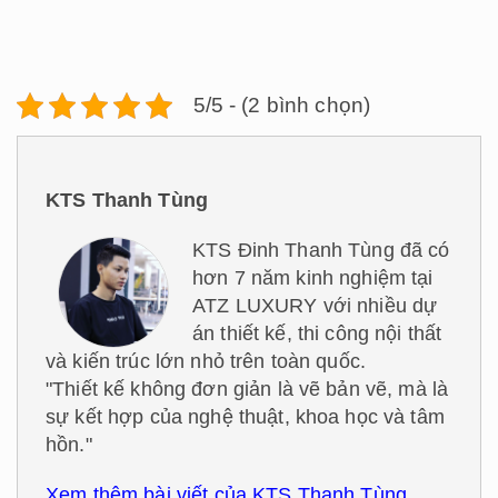
5/5 - (2 bình chọn)
KTS Thanh Tùng
KTS Đinh Thanh Tùng đã có
hơn 7 năm kinh nghiệm tại
ATZ LUXURY với nhiều dự
án thiết kế, thi công nội thất
và kiến trúc lớn nhỏ trên toàn quốc.
"Thiết kế không đơn giản là vẽ bản vẽ, mà là
sự kết hợp của nghệ thuật, khoa học và tâm
hồn."
Xem thêm bài viết của KTS Thanh Tùng