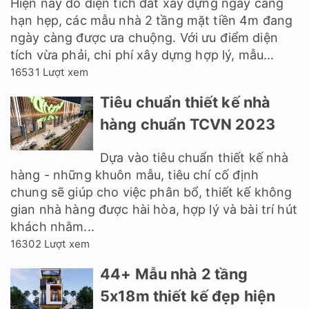
Hiện nay do diện tích đất xây dựng ngày càng
hạn hẹp, các mẫu nhà 2 tầng mặt tiền 4m đang
ngày càng được ưa chuộng. Với ưu điểm diện
tích vừa phải, chi phí xây dựng hợp lý, mẫu...
16531 Lượt xem
Tiêu chuẩn thiết kế nhà
hàng chuẩn TCVN 2023
Dựa vào tiêu chuẩn thiết kế nhà
hàng - những khuôn mẫu, tiêu chí cố định
chung sẽ giúp cho việc phân bổ, thiết kế không
gian nhà hàng được hài hòa, hợp lý và bài trí hút
khách nhằm...
16302 Lượt xem
44+ Mẫu nhà 2 tầng
5x18m thiết kế đẹp hiện