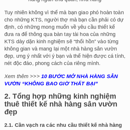
Tuy nhiên không vì thế mà bạn giao phó hoàn toàn
cho những KTS, người thợ mà bạn cần phải có dự
định, có những mong muốn về yêu cầu thiết kế
đưa ra để thông qua bàn tay tài hoa của những
KTS dày dặn kinh nghiệm sẽ “thổi hồn” vào từng
không gian và mang lại một nhà hàng sân vườn
đẹp, ưng ý nhất với ý bạn và thể hiện được cá tính,
nét độc đáo, phong cách của riêng mình.
Xem thêm >>>
10 BƯỚC MỞ NHÀ HÀNG SÂN
VƯỜN “KHÔNG BAO GIỜ THẤT BẠI”
2. Tổng hợp những kinh nghiệm
thuê thiết kế nhà hàng sân vườn
đẹp
2.1. Cần vạch ra các nhu cầu thiết kế nhà hàng