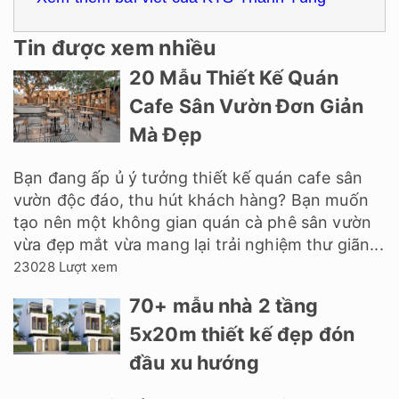
Tin được xem nhiều
20 Mẫu Thiết Kế Quán
Cafe Sân Vườn Đơn Giản
Mà Đẹp
Bạn đang ấp ủ ý tưởng thiết kế quán cafe sân
vườn độc đáo, thu hút khách hàng? Bạn muốn
tạo nên một không gian quán cà phê sân vườn
vừa đẹp mắt vừa mang lại trải nghiệm thư giãn...
23028 Lượt xem
70+ mẫu nhà 2 tầng
5x20m thiết kế đẹp đón
đầu xu hướng