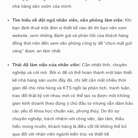
nhà hàng sân vườn của mình.
Tìm hiểu về đội ngũ nhân viên, văn phòng làm việc:
Khi
bạn định thuê một đơn vị thiết kế nào đó thì bạn nên xem
website, xem những đánh giá và phản hồi của khách hàng
đồng thời nên đến xem văn phòng công ty để “
chọn mặt gửi
vàng
” được an tâm nhất.
Thái độ làm việc của nhân viên:
Cần nhiệt tình, chuyên
nghiệp và cởi mở. Bởi vì để có thể hoàn thành một bản thiết
kế nhà hàng sân vườn đầy đủ, chi tiết cần mất nhiều thời
gian để chủ nhà hàng và KTS ngồi lại phân tích, tranh luận,
trao đổi thật kỹ với nhau mới có thể tạo ra được một không
gian kinh doanh theo đúng ý chủ đầu tư nhưng vẫn đảm bảo
các yếu tố khoa học chuẩn xác, phong thủy. Do đó sự
chuyên nghiệp, trách nhiệm với công việc, tận tâm, thẩu
hiểu mong muốn, khách hàng là điều cốt lõi không thể bỏ
qua đối với nhân viên ngành kiến trúc và thiết kế.