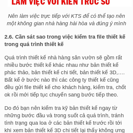
Nên làm việc trực tiếp với KTS để có thể tạo nên
một không gian nhà hàng hài hòa và đúng ý mình
2.6. Cần sát sao trong việc kiểm tra file thiết kế
trong quá trình thiết kế
Quá trình thiết kế nhà hàng sân vườn sẽ gồm rất
nhiều bước thiết kế khác nhau như bản thiết kế
phác thảo, bản thiết kế chi tiết, bản thiết kế 3D,….
Bất kể ở bước nào thì các công ty thiết kế cũng
đều gửi file thiết kế cho khách hàng, kiểm tra, chốt
ok rồi mới tiếp tục chuyển sang bước tiếp theo.
Do đó bạn nên kiểm tra kỹ bản thiết kế ngay từ
những bước đầu và trong suốt cả quá trình, tránh
tình trạng qua loa ở các bản thiết kế trước rồi tới
khi xem bản thiết kế 3D chi tiết lại thấy không ưng