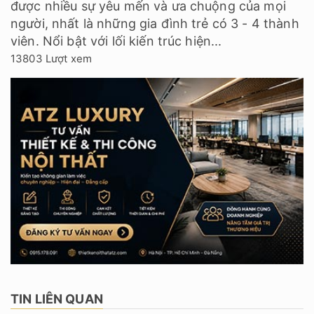
được nhiều sự yêu mến và ưa chuộng của mọi
người, nhất là những gia đình trẻ có 3 - 4 thành
viên. Nổi bật với lối kiến trúc hiện...
13803 Lượt xem
TIN LIÊN QUAN