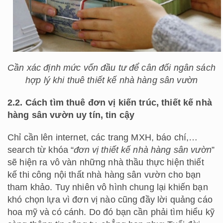
Cần xác định mức vốn đầu tư để cân đối ngân sách
hợp lý khi thuê thiết kế nhà hàng sân vườn
2.2. Cách tìm thuê đơn vị kiến trúc, thiết kế nhà
hàng sân vườn uy tín, tin cậy
Chỉ cần lên internet, các trang MXH, báo chí,…
search từ khóa “
đơn vị thiết kế nhà hàng sân vườn
”
sẽ hiện ra vô vàn những nhà thầu thực hiện thiết
kế thi công nội thất nhà hàng sân vườn cho bạn
tham khảo. Tuy nhiên vô hình chung lại khiến bạn
khó chọn lựa vì đơn vị nào cũng đầy lời quảng cáo
hoa mỹ và có cánh. Do đó bạn cần phải tìm hiểu kỹ