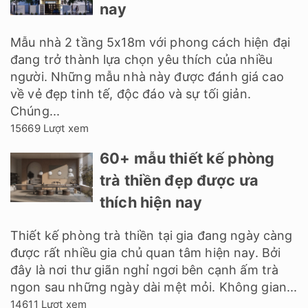
nay
Mẫu nhà 2 tầng 5x18m với phong cách hiện đại
đang trở thành lựa chọn yêu thích của nhiều
người. Những mẫu nhà này được đánh giá cao
về vẻ đẹp tinh tế, độc đáo và sự tối giản.
Chúng...
15669 Lượt xem
60+ mẫu thiết kế phòng
trà thiền đẹp được ưa
thích hiện nay
Thiết kế phòng trà thiền tại gia đang ngày càng
được rất nhiều gia chủ quan tâm hiện nay. Bởi
đây là nơi thư giãn nghỉ ngơi bên cạnh ấm trà
ngon sau những ngày dài mệt mỏi. Không gian...
14611 Lượt xem