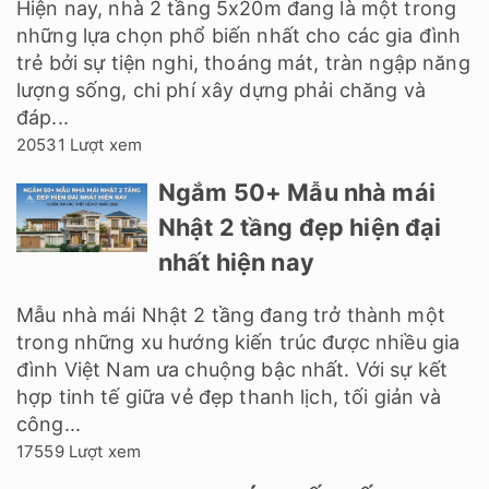
Hiện nay, nhà 2 tầng 5x20m đang là một trong
những lựa chọn phổ biến nhất cho các gia đình
trẻ bởi sự tiện nghi, thoáng mát, tràn ngập năng
lượng sống, chi phí xây dựng phải chăng và
đáp...
20531 Lượt xem
Ngắm 50+ Mẫu nhà mái
Nhật 2 tầng đẹp hiện đại
nhất hiện nay
Mẫu nhà mái Nhật 2 tầng đang trở thành một
trong những xu hướng kiến trúc được nhiều gia
đình Việt Nam ưa chuộng bậc nhất. Với sự kết
hợp tinh tế giữa vẻ đẹp thanh lịch, tối giản và
công...
17559 Lượt xem