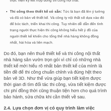
thực hiện ký kết hợp đồng thi công nội thất.
Thi công theo thiết kế có sẵn:
Tức là bạn đã lên ý tưởng
và đã có bản vẽ thiết kế. Và công ty nội thất sẽ dựa vào đó
để bóc tách, triển khai thi công. Tuy nhiên dễ dẫn đến tình
trạng người thực hiện thi công không hiểu hết ý đồ của
người thiết kế khiến cho tổng thể nhà hàng không đồng
nhất, hài hòa và liên mạch.
Do đó, bạn nên thuê thiết kế và thi công nội thất
nhà hàng sân vườn trọn gói vì chỉ có những nhà
thiết kế mới hiểu rõ nhất bản thiết kế của mình là
tiền đề để thi công chuẩn chỉnh và đúng hệt theo
bản vẽ 3D. Như thế vừa giúp bạn tiết kiệm được
thời gian đi tìm đối tác thi công, vừa tiết kiệm được
chi phí đồng thời cũng thuận tiện hơn cho quá trình
bảo hành, sửa chữa khi cần thiết về sau.
2.4. Lựa chọn đơn vị có quy trình làm việc