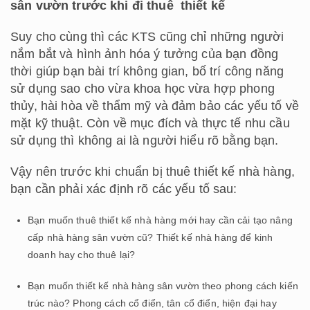
sân vườn trước khi đi thuê thiết kế
Suy cho cùng thì các KTS cũng chỉ những người
nắm bắt và hình ảnh hóa ý tưởng của bạn đồng
thời giúp bạn bài trí không gian, bố trí công năng
sử dụng sao cho vừa khoa học vừa hợp phong
thủy, hài hòa về thẩm mỹ và đảm bảo các yếu tố về
mặt kỹ thuật. Còn về mục đích và thực tế nhu cầu
sử dụng thì không ai là người hiểu rõ bằng bạn.
Vậy nên trước khi chuẩn bị thuê thiết kế nhà hàng,
bạn cần phải xác định rõ các yếu tố sau:
Bạn muốn thuê thiết kế nhà hàng mới hay cần cải tạo nâng
cấp nhà hàng sân vườn cũ? Thiết kế nhà hàng để kinh
doanh hay cho thuê lại?
Bạn muốn thiết kế nhà hàng sân vườn theo phong cách kiến
trúc nào? Phong cách cổ điển, tân cổ điển, hiện đại hay