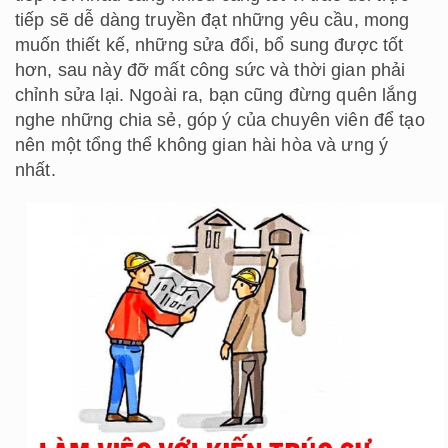
tiếp sẽ dễ dàng truyền đạt những yêu cầu, mong
muốn thiết kế, những sửa đổi, bổ sung được tốt
hơn, sau này đỡ mất công sức và thời gian phải
chỉnh sửa lại. Ngoài ra, bạn cũng đừng quên lắng
nghe những chia sẻ, góp ý của chuyên viên để tạo
nên một tổng thể không gian hài hòa và ưng ý
nhất.