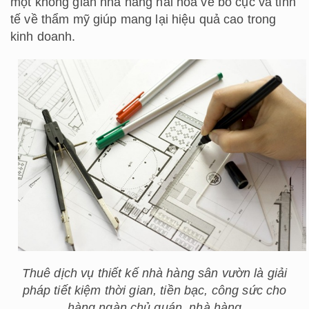
một không gian nhà hàng hài hòa về bố cục và tinh
tế về thẩm mỹ giúp mang lại hiệu quả cao trong
kinh doanh.
Thuê dịch vụ thiết kế nhà hàng sân vườn là giải
pháp tiết kiệm thời gian, tiền bạc, công sức cho
hàng ngàn chủ quán, nhà hàng