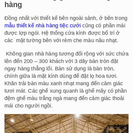
hàng
Đồng nhất với thiết kế bên ngoài sảnh
,
ở bên trong
mẫu thiết kế nhà hàng tiệc cưới
cũng có phần mái
được lợp ngói. Hệ thống cửa kính được bố trí ở
các mặt tường bên với rèm che màu nâu nhạt.
Không gian nhà hàng tương đối rộng với sức chứa
lên đến 200 – 300 khách với 3 dãy bàn tròn đặt
ngay hàng thẳng lối. Bàn sử dụng là bàn tròn,
chính giữa là mặt kính dùng để đặt lọ hoa tươi.
Khăn trải bàn màu xanh nhạt mang đến cảm giác
tươi mát. Các ghế xung quanh là ghế mây có phần
đệm ghế màu trắng ngà mang đến cảm giác thoải
mái cho người ngồi.