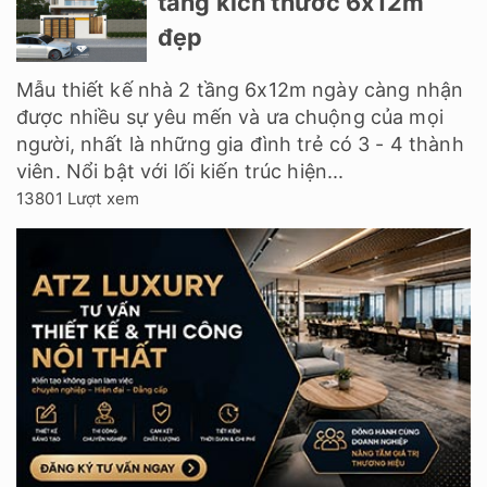
tầng kích thước 6x12m
đẹp
Mẫu thiết kế nhà 2 tầng 6x12m ngày càng nhận
được nhiều sự yêu mến và ưa chuộng của mọi
người, nhất là những gia đình trẻ có 3 - 4 thành
viên. Nổi bật với lối kiến trúc hiện...
13801 Lượt xem