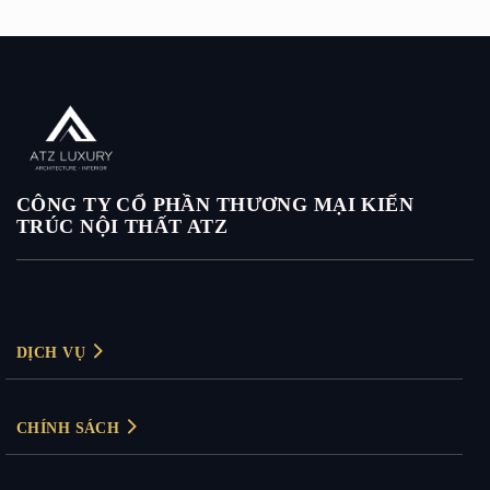
CÔNG TY CỔ PHẦN THƯƠNG MẠI KIẾN
TRÚC NỘI THẤT ATZ
DỊCH VỤ
Thiết kế nội thất
CHÍNH SÁCH
Thiết kế nội thất biệt thự
Chính sách bảo mật
Thiết kế nội thất chung cư