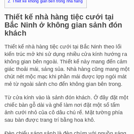
2.
Thiết kế không gian bên trong nhà hàng
Thiết kế nhà hàng tiệc cưới tại
Bắc Ninh ở không gian sảnh đón
khách
Thiết kế nhà hàng tiệc cưới tại Bắc Ninh
theo lối
kiến trúc mở khi sử dụng nhiều cửa kính hướng ra
không gian bên ngoài. Thiết kế này mang đến cảm
giác thoải mái, sáng sủa. Nhà hàng cũng mang một
chút nét mộc mạc khi phần mái được lợp ngói mát
mẻ từ ngoài sảnh cho đến không gian bên trong.
Từ cửa kính vào là sảnh đón khách. Ở đây đặt một
chiếc bàn gỗ dài và ghế làm nơi đặt một số tấm
ảnh cưới nhỏ của cô dâu chú rể. Mặt tường phía
sau bàn được trang trí bằng hoa khô.
Đèn chiếu sáng sảnh là đèn chùm với nguồn sáng