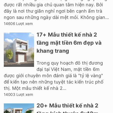
được rất nhiều gia chủ quan tâm hiện nay. Bởi
đây là nơi thư giãn nghỉ ngơi bên cạnh ấm trà
ngon sau những ngày dài mệt mỏi. Không gian...
14606 Lượt xem
17+ Mẫu thiết kế nhà 2
tầng mặt tiền 6m đẹp và
khang trang
Trong quy hoạch đô thị đương
đại tại Việt Nam, mặt tiền 6m
được giới chuyên môn đánh giá là "tỷ lệ vàng"
để kiến tạo nên những tuyệt tác kiến trúc phố
thị. Một mẫu thiết kế nhà 2...
14003 Lượt xem
20+ Mẫu thiết kế nhà 2