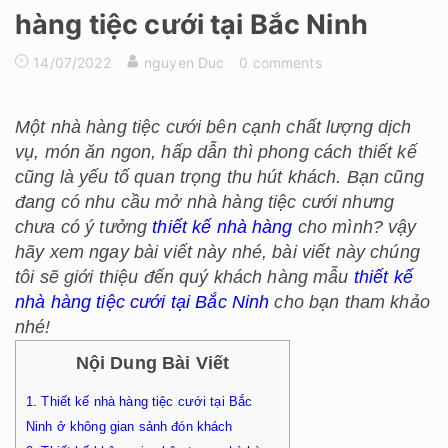
hàng tiệc cưới tại Bắc Ninh
14/07/2022
nguyen Duc
0 comments
Một nhà hàng tiệc cưới bên cạnh chất lượng dịch
vụ, món ăn ngon, hấp dẫn thì phong cách thiết kế
cũng là yếu tố quan trọng thu hút khách. Bạn cũng
đang có nhu cầu mở nhà hàng tiệc cưới nhưng
chưa có ý tưởng
thiết kế nhà hàng
cho mình? vậy
hãy xem ngay bài viết này nhé, bài viết này chúng
tôi sẽ giới thiệu đến quý khách hàng mẫu
thiết kế
nhà hàng tiệc cưới tại Bắc Ninh
cho bạn tham khảo
nhé!
Nội Dung Bài Viết
1.
Thiết kế nhà hàng tiệc cưới tại Bắc
Ninh ở không gian sảnh đón khách