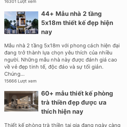
16301 Lượt xem
44+ Mẫu nhà 2 tầng
5x18m thiết kế đẹp hiện
nay
Mẫu nhà 2 tầng 5x18m với phong cách hiện đại
đang trở thành lựa chọn yêu thích của nhiều
người. Những mẫu nhà này được đánh giá cao
về vẻ đẹp tinh tế, độc đáo và sự tối giản.
Chúng...
15666 Lượt xem
60+ mẫu thiết kế phòng
trà thiền đẹp được ưa
thích hiện nay
Thiết kế phòng trà thiền tại gia đang ngày càng