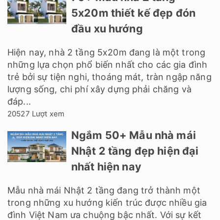
5x20m thiết kế đẹp đón
đầu xu hướng
Hiện nay, nhà 2 tầng 5x20m đang là một trong
những lựa chọn phổ biến nhất cho các gia đình
trẻ bởi sự tiện nghi, thoáng mát, tràn ngập năng
lượng sống, chi phí xây dựng phải chăng và
đáp...
20527 Lượt xem
Ngắm 50+ Mẫu nhà mái
Nhật 2 tầng đẹp hiện đại
nhất hiện nay
Mẫu nhà mái Nhật 2 tầng đang trở thành một
trong những xu hướng kiến trúc được nhiều gia
đình Việt Nam ưa chuộng bậc nhất. Với sự kết