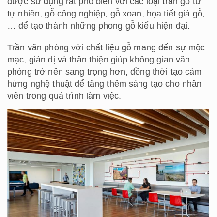
được sử dụng rất phổ biến với các loại trần gỗ từ
tự nhiên, gỗ công nghiệp, gỗ xoan, họa tiết giả gỗ,
… để tạo thành những phong gỗ kiểu hiện đại.
Trần văn phòng với chất liệu gỗ mang đến sự mộc
mạc, giản dị và thân thiện giúp không gian văn
phòng trở nên sang trọng hơn, đồng thời tạo cảm
hứng nghệ thuật để tăng thêm sáng tạo cho nhân
viên trong quá trình làm việc.