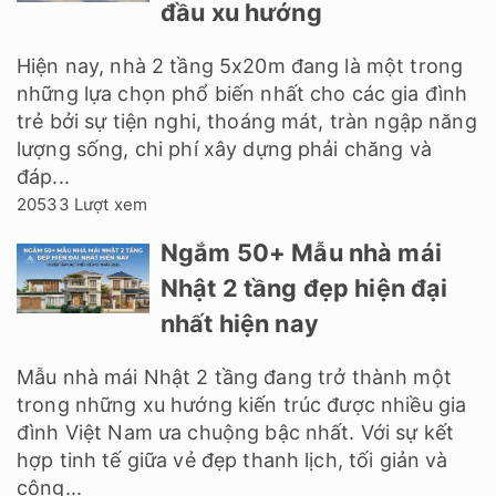
đầu xu hướng
Hiện nay, nhà 2 tầng 5x20m đang là một trong
những lựa chọn phổ biến nhất cho các gia đình
trẻ bởi sự tiện nghi, thoáng mát, tràn ngập năng
lượng sống, chi phí xây dựng phải chăng và
đáp...
20533 Lượt xem
Ngắm 50+ Mẫu nhà mái
Nhật 2 tầng đẹp hiện đại
nhất hiện nay
Mẫu nhà mái Nhật 2 tầng đang trở thành một
trong những xu hướng kiến trúc được nhiều gia
đình Việt Nam ưa chuộng bậc nhất. Với sự kết
hợp tinh tế giữa vẻ đẹp thanh lịch, tối giản và
công...