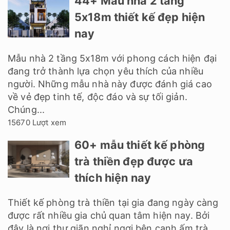
44+ Mẫu nhà 2 tầng
5x18m thiết kế đẹp hiện
nay
Mẫu nhà 2 tầng 5x18m với phong cách hiện đại
đang trở thành lựa chọn yêu thích của nhiều
người. Những mẫu nhà này được đánh giá cao
về vẻ đẹp tinh tế, độc đáo và sự tối giản.
Chúng...
15670 Lượt xem
60+ mẫu thiết kế phòng
trà thiền đẹp được ưa
thích hiện nay
Thiết kế phòng trà thiền tại gia đang ngày càng
được rất nhiều gia chủ quan tâm hiện nay. Bởi
đây là nơi thư giãn nghỉ ngơi bên cạnh ấm trà