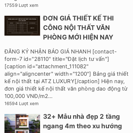
17559 Lượt xem
ĐƠN GIÁ THIẾT KẾ THI
CÔNG NỘI THẤT VĂN
PHÒNG MỚI HIỆN NAY
ĐĂNG KÝ NHẬN BÁO GIÁ NHANH [contact-
form-7 id="28110" title="Đặt lịch tư vấn"]
[caption id="attachment_111082"
align="aligncenter" width="1200"] Bảng giá thiết
kế nội thất tại ATZ LUXURY[/caption] Hiện nay,
đơn giá thiết kế nội thất văn phòng dao động từ
100,000 VNĐ/m2...
16594 Lượt xem
32+ Mẫu nhà đẹp 2 tầng
ngang 4m theo xu hướng