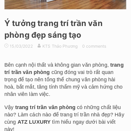
Ý tưởng trang trí trần văn
phòng đẹp sáng tạo
15/03/2022
KTS Thảo Phương
0 comments
Bên cạnh nội thất và không gian văn phòng,
trang
trí trần văn phòng
cũng đóng vai trò rất quan
trọng để tạo nên tổng thể chung văn phòng hài
hoà, bắt mắt, tăng tính thẩm mỹ và cảm hứng cho
nhân viên làm việc.
Vậy
trang trí trần văn phòng
có những chất liệu
nào? Làm cách nào để trang trí trần nhà đẹp? Hãy
cùng
ATZ LUXURY
tìm hiểu ngay dưới bài viết
này!