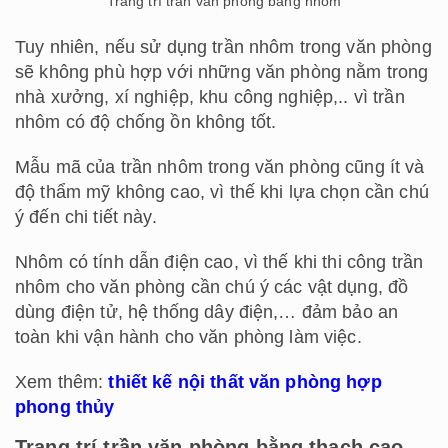
Trang trí trần văn phòng bằng nhôm
Tuy nhiên, nếu sử dụng trần nhôm trong văn phòng
sẽ không phù hợp với những văn phòng nằm trong
nhà xưởng, xí nghiệp, khu công nghiệp,.. vì trần
nhôm có độ chống ồn không tốt.
Mẫu mã của trần nhôm trong văn phòng cũng ít và
độ thẩm mỹ không cao, vì thế khi lựa chọn cần chú
ý đến chi tiết này.
Nhôm có tính dẫn điện cao, vì thế khi thi công trần
nhôm cho văn phòng cần chú ý các vật dụng, đồ
dùng điện tử, hệ thống dây điện,… đảm bảo an
toàn khi vận hành cho văn phòng làm việc.
Xem thêm:
thiết kế nội thất văn phòng hợp
phong thủy
Trang trí trần văn phòng bằng thạch cao