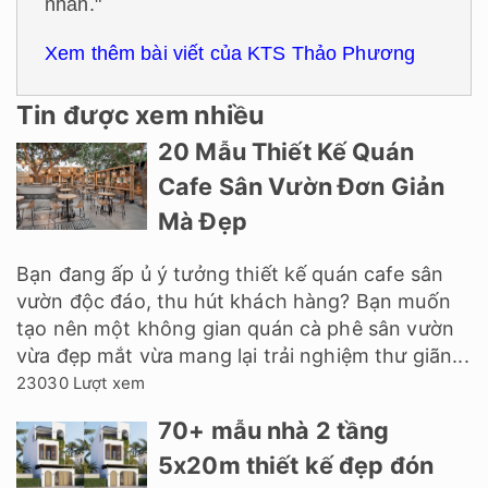
nhân."
Xem thêm bài viết của KTS Thảo Phương
Tin được xem nhiều
20 Mẫu Thiết Kế Quán
Cafe Sân Vườn Đơn Giản
Mà Đẹp
Bạn đang ấp ủ ý tưởng thiết kế quán cafe sân
vườn độc đáo, thu hút khách hàng? Bạn muốn
tạo nên một không gian quán cà phê sân vườn
vừa đẹp mắt vừa mang lại trải nghiệm thư giãn...
23030 Lượt xem
70+ mẫu nhà 2 tầng
5x20m thiết kế đẹp đón