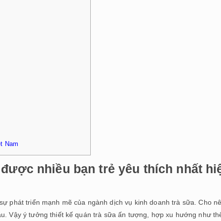
ệt Nam
 được nhiều bạn trẻ yêu thích nhất hi
 sự phát triển mạnh mẽ của ngành dịch vụ kinh doanh trà sữa. Cho n
àu. Vậy ý tưởng thiết kế quán trà sữa ấn tượng, hợp xu hướng như th