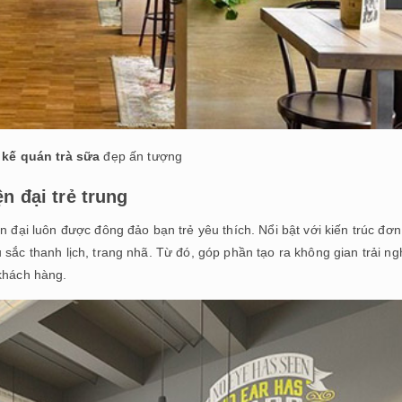
 kế quán trà sữa
đẹp ấn tượng
n đại trẻ trung
n đại luôn được đông đảo bạn trẻ yêu thích. Nổi bật với kiến trúc đơn
 sắc thanh lịch, trang nhã. Từ đó, góp phần tạo ra không gian trải n
 khách hàng.