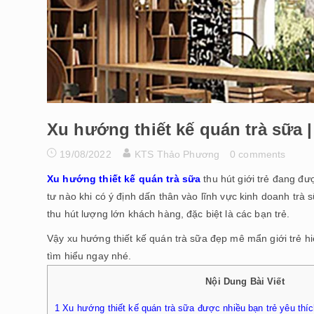
Xu hướng thiết kế quán trà sữa 
19/08/2022
KTS Thảo Phương
0 comments
Xu hướng thiết kế quán trà sữa
thu hút giới trẻ đang đư
tư nào khi có ý định dấn thân vào lĩnh vực kinh doanh tr
thu hút lượng lớn khách hàng, đặc biệt là các bạn trẻ.
Vậy xu hướng thiết kế quán trà sữa đẹp mê mẩn giới trẻ h
tìm hiểu ngay nhé.
Nội Dung Bài Viết
1
Xu hướng thiết kế quán trà sữa được nhiều bạn trẻ yêu thíc