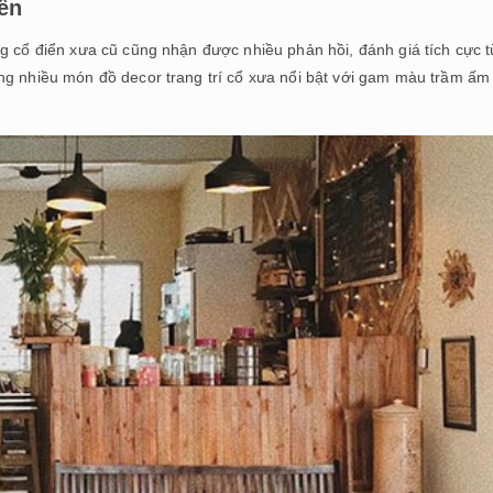
iển
g cổ điển xưa cũ cũng nhận được nhiều phản hồi, đánh giá tích cực t
ng nhiều món đồ decor trang trí cổ xưa nổi bật với gam màu trầm ấm