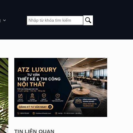
g
TIN LIÊN QUAN