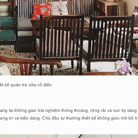
ết kế quán trà sữa cổ điển
n
ang lại không gian trải nghiệm thông thoáng, rộng rãi và cực kỳ sáng
rang trí và kiểu dáng. Chủ đầu tư thường thiết kế không gian mở bố tr