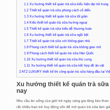
1.1
Xu hướng thiết kế quán trà sữa kiểu hiện đại trẻ trung
1.2
Thiết kế quán trà sữa phong cách cổ điển
1.3
Xu hướng thiết kế quán trà sữa tối giản
1.4
Kiểu thiết kế quán trà sữa hướng ngoại
1.5
Thiết kế quán trà sữa kiểu dễ thương kute
1.6
Xu hướng thiết kế quán trà sữa ngồi bệt
1.7
Thiết kế quán trà sữa với không gian nhỏ
1.8
Phong cách thiết kế quán trà sữa không gian mở
1.9
Phong cách thiết kế quán trà sữa Hàn Quốc
1.10
Xu hướng thiết kế quán trà sữa thú cưng
1.11
Xu hướng thiết kế quán trà sữa kết hợp đồ ăn vặt
2
ATZ LUXURY thiết kế thi công quán trà sữa hàng đầu tại Vi
Xu hướng thiết kế quán trà sữa
nay
Nhu cầu ăn uống của giới trẻ ngày càng gia tăng kéo theo
rất nhiều bạn trẻ huy động vốn để mở quán trà sữa làm gi