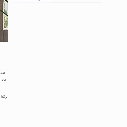
đầu
g và
 hãy