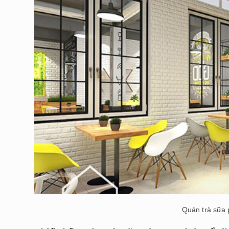
Quán trà sữa 