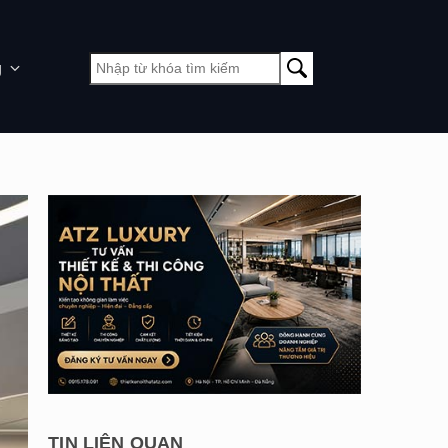
g
TIN LIÊN QUAN