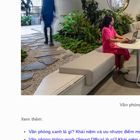
Văn phòng 
Xem thêm:
Văn phòng xanh là gì? Khái niệm và ưu nhược điểm 
Văn phòng thông minh (Smart Office) là gì? Khái niệm