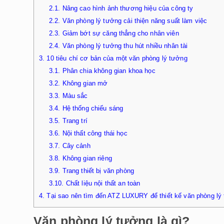
2.1.
Nâng cao hình ảnh thương hiệu của công ty
2.2.
Văn phòng lý tưởng cải thiện năng suất làm việc
2.3.
Giảm bớt sự căng thẳng cho nhân viên
2.4.
Văn phòng lý tưởng thu hút nhiều nhân tài
3.
10 tiêu chí cơ bản của một văn phòng lý tưởng
3.1.
Phân chia không gian khoa học
3.2.
Không gian mở
3.3.
Màu sắc
3.4.
Hệ thống chiếu sáng
3.5.
Trang trí
3.6.
Nội thất công thái học
3.7.
Cây cảnh
3.8.
Không gian riêng
3.9.
Trang thiết bị văn phòng
3.10.
Chất liệu nội thất an toàn
4.
Tại sao nên tìm đến ATZ LUXURY để thiết kế văn phòng lý
Văn phòng lý tưởng là gì?