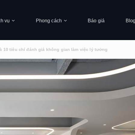
ch vụ
Phong cách
Báo giá
Blo
̀ 10 tiêu chí đánh giá không gian làm việc lý tưởng