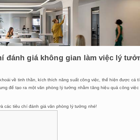
í đánh giá không gian làm việc lý tươ
oái về tinh thần, kích thích năng suất công việc, thể hiện được cá t
ng để tạo ra một văn phòng lý tưởng nhằm tăng hiệu quả công việc
và các tiêu chí đánh giá văn phòng lý tưởng nhé!