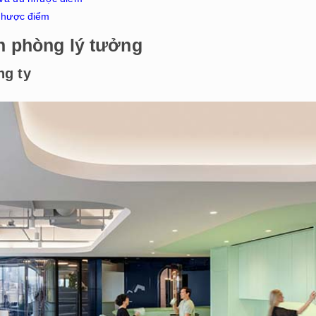
 nhược điểm
văn phòng lý tưởng
ng ty