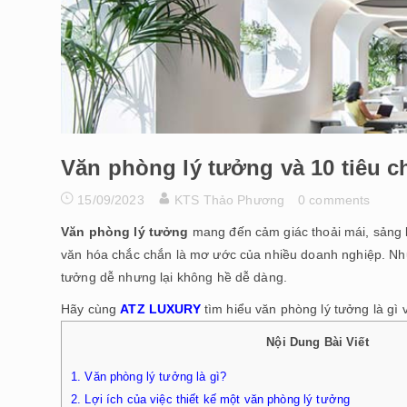
Văn phòng lý tưởng và 10 tiêu ch
15/09/2023
KTS Thảo Phương
0 comments
Văn phòng lý tưởng
mang đến cảm giác thoải mái, sảng kh
văn hóa chắc chắn là mơ ước của nhiều doanh nghiệp. Như
tưởng dễ nhưng lại không hề dễ dàng.
Hãy cùng
ATZ LUXURY
tìm hiểu văn phòng lý tưởng là gì 
Nội Dung Bài Viết
1.
Văn phòng lý tưởng là gì?
2.
Lợi ích của việc thiết kế một văn phòng lý tưởng