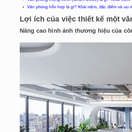
Văn phòng hỗn hợp là gì? Khái niệm, đặc điểm và ưu
Lợi ích của việc thiết kế một 
Nâng cao hình ảnh thương hiệu của cô