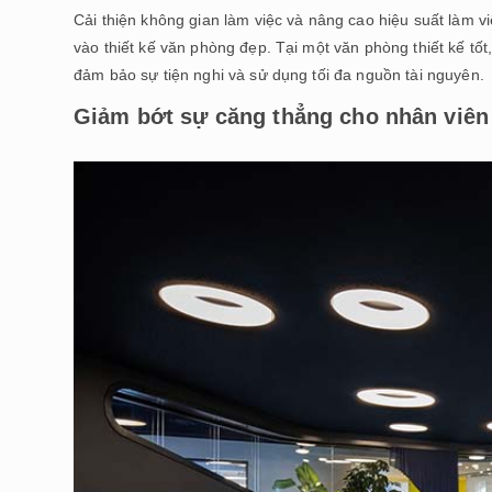
Cải thiện không gian làm việc và nâng cao hiệu suất làm vi
vào thiết kế văn phòng đẹp. Tại một văn phòng thiết kế tốt
đảm bảo sự tiện nghi và sử dụng tối đa nguồn tài nguyên.
Giảm bớt sự căng thẳng cho nhân viên