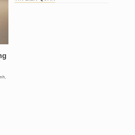
̉ng
ính,