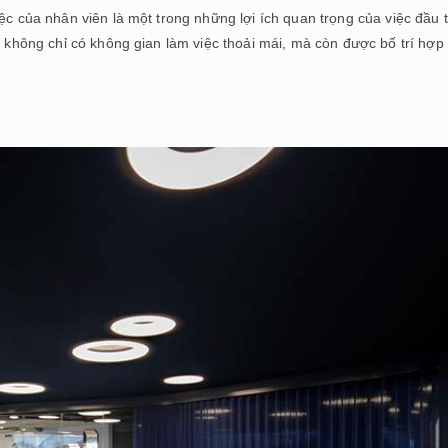
ệc của nhân viên là một trong những lợi ích quan trọng của việc đầu 
, không chỉ có không gian làm việc thoải mái, mà còn được bố trí hợp 