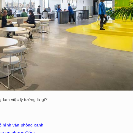
làm việc lý tưởng là gì?
mô hình văn phòng xanh
 và ưu nhược điểm