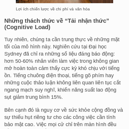
Lợi ích chiến lược về chi phí và văn hóa
Những thách thức về “Tải nhận thức”
(Cognitive Load)
Tuy nhiên, chúng ta cần trung thực về những mặt
tối của mô hình này. Nghiên cứu tại Đại học
Sydney đã chỉ ra những số liệu đáng báo động:
hơn 50-60% nhân viên làm việc trong không gian
mở hoàn toàn cảm thấy cực kỳ khó chịu với tiếng
ồn. Tiếng chuông điện thoại, tiếng gõ phím hay
những cuộc thảo luận không liên quan liên tục cắt
ngang mạch suy nghĩ, khiến năng suất lao động
sụt giảm trung bình 15%.
Bên cạnh đó là nguy cơ về sức khỏe cộng đồng và
sự thiếu hụt riêng tư cho các công việc cần tính
bảo mật cao. Việc mọi cử chỉ trên màn hình đều