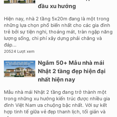
đầu xu hướng
Hiện nay, nhà 2 tầng 5x20m đang là một trong
những lựa chọn phổ biến nhất cho các gia đình
trẻ bởi sự tiện nghi, thoáng mát, tràn ngập năng
lượng sống, chi phí xây dựng phải chăng và
đáp...
20524 Lượt xem
Ngắm 50+ Mẫu nhà mái
Nhật 2 tầng đẹp hiện đại
nhất hiện nay
Mẫu nhà mái Nhật 2 tầng đang trở thành một
trong những xu hướng kiến trúc được nhiều gia
đình Việt Nam ưa chuộng bậc nhất. Với sự kết
hợp tinh tế giữa vẻ đẹp thanh lịch, tối giản và