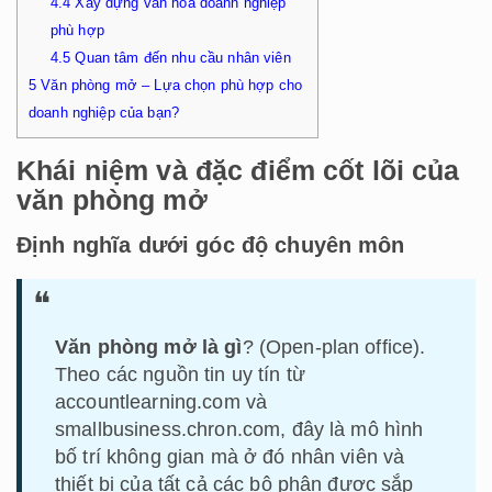
4.4
Xây dựng văn hóa doanh nghiệp
phù hợp
4.5
Quan tâm đến nhu cầu nhân viên
5
Văn phòng mở – Lựa chọn phù hợp cho
doanh nghiệp của bạn?
Khái niệm và đặc điểm cốt lõi của
văn phòng mở
Định nghĩa dưới góc độ chuyên môn
Văn phòng mở là gì
? (Open-plan office).
Theo các nguồn tin uy tín từ
accountlearning.com và
smallbusiness.chron.com, đây là mô hình
bố trí không gian mà ở đó nhân viên và
thiết bị của tất cả các bộ phận được sắp