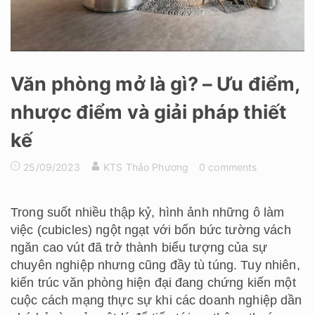
Văn phòng mở là gì? – Ưu điểm,
nhược điểm và giải pháp thiết
kế
25/09/2023
KTS Thảo Phương
0 comments
Trong suốt nhiều thập kỷ, hình ảnh những ô làm
việc (cubicles) ngột ngạt với bốn bức tường vách
ngăn cao vút đã trở thành biểu tượng của sự
chuyên nghiệp nhưng cũng đầy tù túng. Tuy nhiên,
kiến trúc văn phòng hiện đại đang chứng kiến một
cuộc cách mạng thực sự khi các doanh nghiệp dần