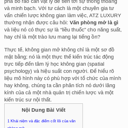
phá bỏ rào cản vật lý để tiến tới sự thông thoáng
và minh bạch. Với tư cách là một chuyên gia tư
vấn chiến lược không gian làm việc, ATZ LUXURY
thường nhận được câu hỏi:
Văn phòng mở là gì
và liệu nó có thực sự là “liều thuốc” cho năng suất,
hay chỉ là một trào lưu mang lại tiếng ồn?
Thực tế, không gian mở không chỉ là một sơ đồ
mặt bằng; nó là một thực thể kiến trúc tác động
trực tiếp đến tâm lý học không gian (spatial
psychology) và hiệu suất con người. Để hiểu rõ
liệu mô hình này có phù hợp với tổ chức của mình
hay không, chúng ta cần phân tích nó dưới lăng
kính của cả một nhà quản trị chiến lược và một
kiến trúc sư nội thất.
Nội Dung Bài Viết
1
Khái niệm và đặc điểm cốt lõi của văn