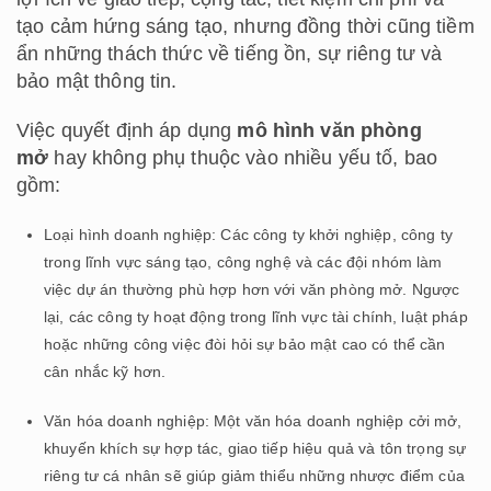
tạo cảm hứng sáng tạo, nhưng đồng thời cũng tiềm
ẩn những thách thức về tiếng ồn, sự riêng tư và
bảo mật thông tin.
Việc quyết định áp dụng
mô hình văn phòng
mở
hay không phụ thuộc vào nhiều yếu tố, bao
gồm:
Loại hình doanh nghiệp: Các công ty khởi nghiệp, công ty
trong lĩnh vực sáng tạo, công nghệ và các đội nhóm làm
việc dự án thường phù hợp hơn với văn phòng mở. Ngược
lại, các công ty hoạt động trong lĩnh vực tài chính, luật pháp
hoặc những công việc đòi hỏi sự bảo mật cao có thể cần
cân nhắc kỹ hơn.
Văn hóa doanh nghiệp: Một văn hóa doanh nghiệp cởi mở,
khuyến khích sự hợp tác, giao tiếp hiệu quả và tôn trọng sự
riêng tư cá nhân sẽ giúp giảm thiểu những nhược điểm của