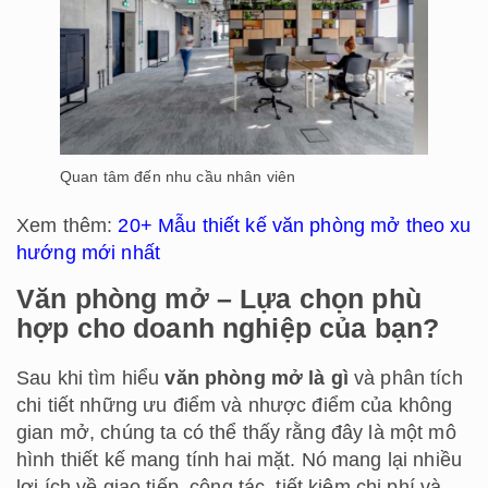
Quan tâm đến nhu cầu nhân viên
Xem thêm:
20+ Mẫu thiết kế văn phòng mở theo xu
hướng mới nhất
Văn phòng mở – Lựa chọn phù
hợp cho doanh nghiệp của bạn?
Sau khi tìm hiểu
văn phòng mở là gì
và phân tích
chi tiết những ưu điểm và nhược điểm của không
gian mở, chúng ta có thể thấy rằng đây là một mô
hình thiết kế mang tính hai mặt. Nó mang lại nhiều
lợi ích về giao tiếp, cộng tác, tiết kiệm chi phí và