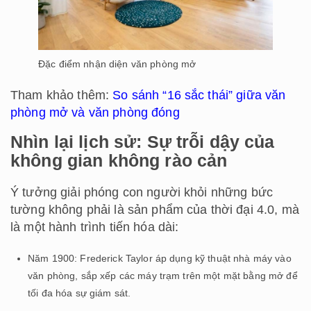
Đặc điểm nhận diện văn phòng mở
Tham khảo thêm:
So sánh “16 sắc thái” giữa văn
phòng mở và văn phòng đóng
Nhìn lại lịch sử: Sự trỗi dậy của
không gian không rào cản
Ý tưởng giải phóng con người khỏi những bức
tường không phải là sản phẩm của thời đại 4.0, mà
là một hành trình tiến hóa dài:
Năm 1900: Frederick Taylor áp dụng kỹ thuật nhà máy vào
văn phòng, sắp xếp các máy trạm trên một mặt bằng mở để
tối đa hóa sự giám sát.