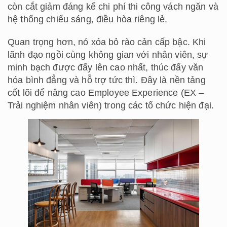
còn cắt giảm đáng kể chi phí thi công vách ngăn và
hệ thống chiếu sáng, điều hòa riêng lẻ.
Quan trọng hơn, nó xóa bỏ rào cản cấp bậc. Khi
lãnh đạo ngồi cùng không gian với nhân viên, sự
minh bạch được đẩy lên cao nhất, thúc đẩy văn
hóa bình đẳng và hỗ trợ tức thì. Đây là nền tảng
cốt lõi để nâng cao Employee Experience (EX –
Trải nghiệm nhân viên) trong các tổ chức hiện đại.