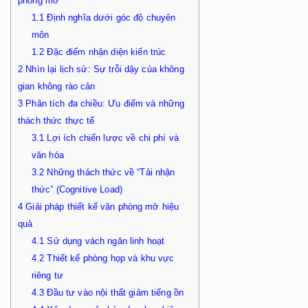
phòng mở
1.1
Định nghĩa dưới góc độ chuyên
môn
1.2
Đặc điểm nhận diện kiến trúc
2
Nhìn lại lịch sử: Sự trỗi dậy của không
gian không rào cản
3
Phân tích đa chiều: Ưu điểm và những
thách thức thực tế
3.1
Lợi ích chiến lược về chi phí và
văn hóa
3.2
Những thách thức về “Tải nhận
thức” (Cognitive Load)
4
Giải pháp thiết kế văn phòng mở hiệu
quả
4.1
Sử dụng vách ngăn linh hoạt
4.2
Thiết kế phòng họp và khu vực
riêng tư
4.3
Đầu tư vào nội thất giảm tiếng ồn