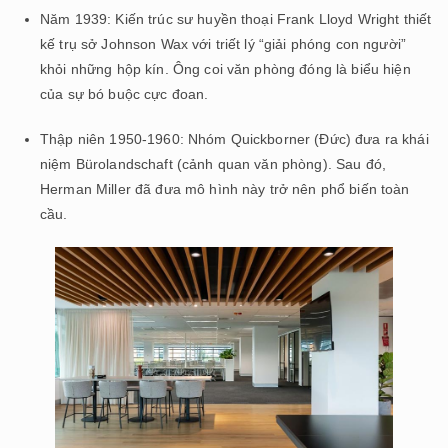
Năm 1939: Kiến trúc sư huyền thoại Frank Lloyd Wright thiết
kế trụ sở Johnson Wax với triết lý “giải phóng con người”
khỏi những hộp kín. Ông coi văn phòng đóng là biểu hiện
của sự bó buộc cực đoan.
Thập niên 1950-1960: Nhóm Quickborner (Đức) đưa ra khái
niệm Bürolandschaft (cảnh quan văn phòng). Sau đó,
Herman Miller đã đưa mô hình này trở nên phổ biến toàn
cầu.