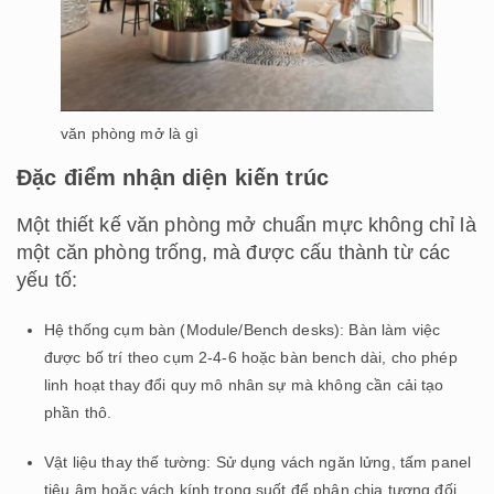
văn phòng mở là gì
Đặc điểm nhận diện kiến trúc
Một thiết kế văn phòng mở chuẩn mực không chỉ là
một căn phòng trống, mà được cấu thành từ các
yếu tố:
Hệ thống cụm bàn (Module/Bench desks): Bàn làm việc
được bố trí theo cụm 2-4-6 hoặc bàn bench dài, cho phép
linh hoạt thay đổi quy mô nhân sự mà không cần cải tạo
phần thô.
Vật liệu thay thế tường: Sử dụng vách ngăn lửng, tấm panel
tiêu âm hoặc vách kính trong suốt để phân chia tương đối