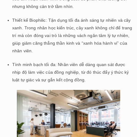
nhưng không cản trở tầm nhìn.
Thiết kế Biophilic: Tận dụng tối đa ánh sáng tự nhiên và cây
xanh. Trong nhân học kiến trúc, cây xanh không chỉ để trang
trí mà còn đóng vai trò là những vách ngăn tâm lý tự nhiên,
giúp giảm căng thẳng thần kinh và “xanh hóa hành vi” của
nhân viên.
Tính minh bạch tối đa: Nhân viên dễ dàng quan sát được
nhịp độ làm việc của đồng nghiệp, từ đó thúc đẩy ý thức kỷ
luật tự giác và sự gắn kết cộng đồng.