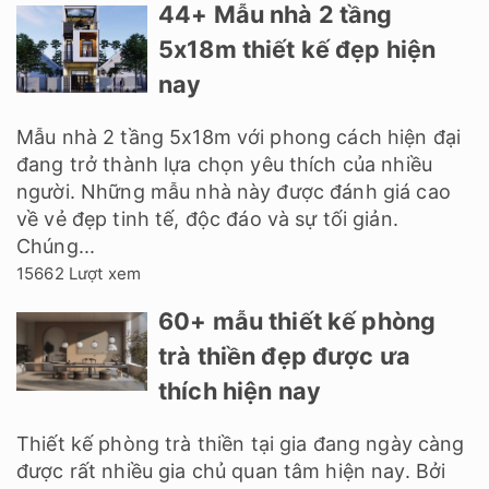
44+ Mẫu nhà 2 tầng
5x18m thiết kế đẹp hiện
nay
Mẫu nhà 2 tầng 5x18m với phong cách hiện đại
đang trở thành lựa chọn yêu thích của nhiều
người. Những mẫu nhà này được đánh giá cao
về vẻ đẹp tinh tế, độc đáo và sự tối giản.
Chúng...
15662 Lượt xem
60+ mẫu thiết kế phòng
trà thiền đẹp được ưa
thích hiện nay
Thiết kế phòng trà thiền tại gia đang ngày càng
được rất nhiều gia chủ quan tâm hiện nay. Bởi