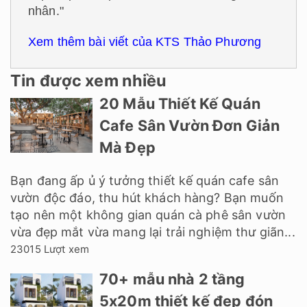
nhân."
Xem thêm bài viết của KTS Thảo Phương
Tin được xem nhiều
20 Mẫu Thiết Kế Quán
Cafe Sân Vườn Đơn Giản
Mà Đẹp
Bạn đang ấp ủ ý tưởng thiết kế quán cafe sân
vườn độc đáo, thu hút khách hàng? Bạn muốn
tạo nên một không gian quán cà phê sân vườn
vừa đẹp mắt vừa mang lại trải nghiệm thư giãn...
23015 Lượt xem
70+ mẫu nhà 2 tầng
5x20m thiết kế đẹp đón