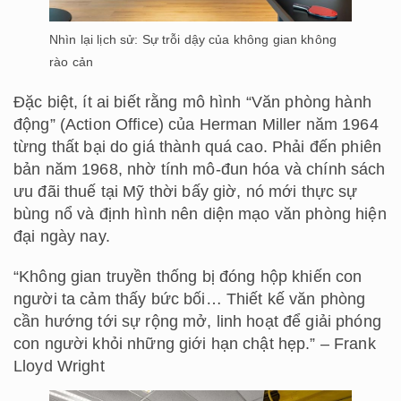
Nhìn lại lịch sử: Sự trỗi dậy của không gian không
rào cản
Đặc biệt, ít ai biết rằng mô hình “Văn phòng hành
động” (Action Office) của Herman Miller năm 1964
từng thất bại do giá thành quá cao. Phải đến phiên
bản năm 1968, nhờ tính mô-đun hóa và chính sách
ưu đãi thuế tại Mỹ thời bấy giờ, nó mới thực sự
bùng nổ và định hình nên diện mạo văn phòng hiện
đại ngày nay.
“Không gian truyền thống bị đóng hộp khiến con
người ta cảm thấy bức bối… Thiết kế văn phòng
cần hướng tới sự rộng mở, linh hoạt để giải phóng
con người khỏi những giới hạn chật hẹp.” – Frank
Lloyd Wright