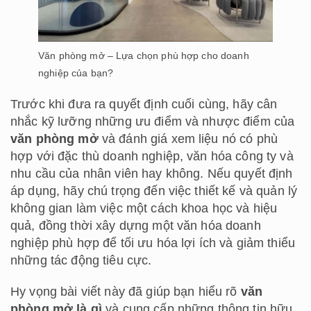
Văn phòng mở – Lựa chọn phù hợp cho doanh
nghiệp của bạn?
Trước khi đưa ra quyết định cuối cùng, hãy cân
nhắc kỹ lưỡng những ưu điểm và nhược điểm của
văn phòng mở
và đánh giá xem liệu nó có phù
hợp với đặc thù doanh nghiệp, văn hóa công ty và
nhu cầu của nhân viên hay không. Nếu quyết định
áp dụng, hãy chú trọng đến việc thiết kế và quản lý
không gian làm việc một cách khoa học và hiệu
quả, đồng thời xây dựng một văn hóa doanh
nghiệp phù hợp để tối ưu hóa lợi ích và giảm thiểu
những tác động tiêu cực.
Hy vọng bài viết này đã giúp bạn hiểu rõ
văn
phòng mở là gì
và cung cấp những thông tin hữu