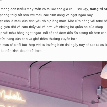
mang đến nhiều may mắn và tài lộc cho gia chủ. Bởi vậy,
trang trí 
phong thủy tốt hơn với màu sắc sinh động và ngọt ngào này.
c cho là màu của tình yêu và sự lãng mạn. Một cửa hàng với tone h
, yêu đời và cảm thấy vui vẻ hơn với những bộ quần áo của shop.
p với màu hồng ngọt ngào, nổi bật sẽ đem đến ấn tượng tốt hơn cho
i cửa hàng của bạn và ghé thăm thường xuyên hơn.
i màu sắc nổi bật, hợp với xu hướng hiện đại ngày nay sẽ tạo ra sự 
át triển kinh doanh tốt hơn.