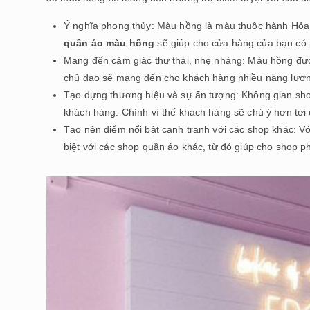
Ý nghĩa phong thủy: Màu hồng là màu thuộc hành Hỏa 
quần áo màu hồng
sẽ giúp cho cửa hàng của bạn có 
Mang đến cảm giác thư thái, nhẹ nhàng: Màu hồng đượ
chủ đạo sẽ mang đến cho khách hàng nhiều năng lượng
Tạo dựng thương hiệu và sự ấn tượng: Không gian sho
khách hàng. Chính vì thế khách hàng sẽ chú ý hơn tớ
Tạo nên điểm nổi bật cạnh tranh với các shop khác: Vớ
biệt với các shop quần áo khác, từ đó giúp cho shop ph