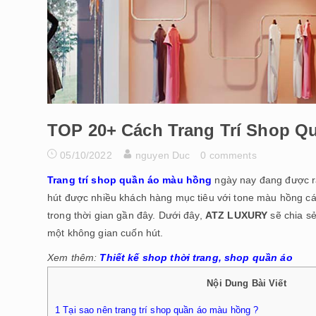
TOP 20+ Cách Trang Trí Shop Q
05/10/2022
nguyen Duc
0 comments
Trang trí shop quần áo màu hồng
ngày nay đang được rấ
hút được nhiều khách hàng mục tiêu với tone màu hồng cá
trong thời gian gần đây. Dưới đây,
ATZ LUXURY
sẽ chia sẻ
một không gian cuốn hút.
Xem thêm:
Thiết kế shop thời trang, shop quần áo
Nội Dung Bài Viết
1
Tại sao nên trang trí shop quần áo màu hồng ?