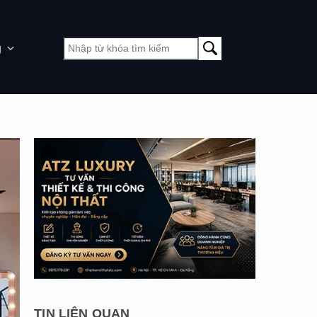
g
TIN LIÊN QUAN