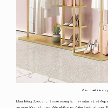
Mẫu thiết kế sh
Màu hồng được cho là màu mang lại may mắn và vẻ đẹp rự
áo màu hồng sẽ mang đến những ưu điểm tuyệt vời sau đ