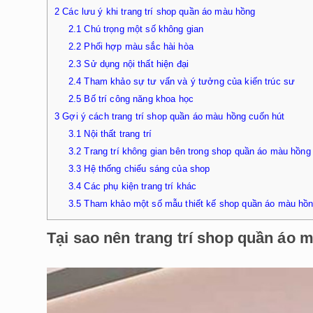
2
Các lưu ý khi trang trí shop quần áo màu hồng
2.1
Chú trọng một số không gian
2.2
Phối hợp màu sắc hài hòa
2.3
Sử dụng nội thất hiện đại
2.4
Tham khảo sự tư vấn và ý tưởng của kiến trúc sư
2.5
Bố trí công năng khoa học
3
Gợi ý cách trang trí shop quần áo màu hồng cuốn hút
3.1
Nội thất trang trí
3.2
Trang trí không gian bên trong shop quần áo màu hồng
3.3
Hệ thống chiếu sáng của shop
3.4
Các phụ kiện trang trí khác
3.5
Tham khảo một số mẫu thiết kế shop quần áo màu hồ
Tại sao nên trang trí shop quần áo 