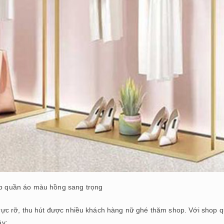
op quần áo màu hồng sang trọng
c rỡ, thu hút được nhiều khách hàng nữ ghé thăm shop. Với shop 
ây: