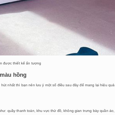
n được thiết kế ấn tượng
o màu hồng
hút nhất thì bạn nên lưu ý một số điều sau đây để mang lại hiệu quả
như: quầy thanh toán, khu vực thử đồ, không gian trưng bày quần áo