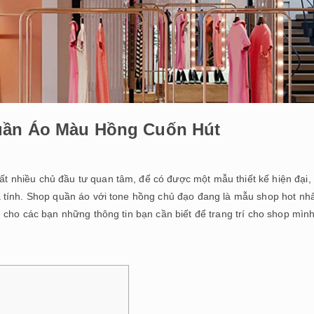
uần Áo Màu Hồng Cuốn Hút
t nhiều chủ đầu tư quan tâm, để có được một mẫu thiết kế hiện đại, 
 tính. Shop quần áo với tone hồng chủ đạo đang là mẫu shop hot nh
 cho các bạn những thông tin bạn cần biết để trang trí cho shop mìn