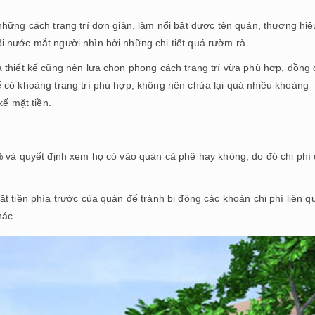
hững cách trang trí đơn giản, làm nổi bật được tên quán, thương hiệ
 nước mắt người nhìn bởi những chi tiết quá rườm rà.
 thiết kế cũng nên lựa chọn phong cách trang trí vừa phù hợp, đồng 
 có khoảng trang trí phù hợp, không nên chừa lại quá nhiều khoảng
kế mặt tiền.
% và quyết định xem họ có vào quán cà phê hay không, do đó chi phí
t tiền phía trước của quán để tránh bị động các khoản chi phí liên q
hác.