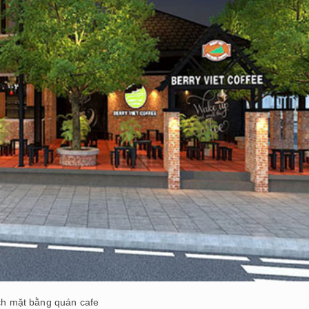
ch mặt bằng quán cafe