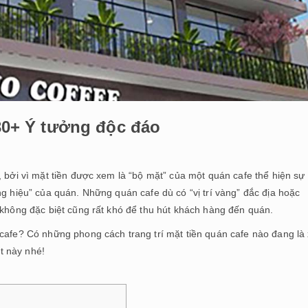
 30+ Ý tưởng độc đáo
, bởi vì mặt tiền được xem là “bộ mặt” của một quán cafe thể hiện sự
ng hiệu” của quán. Những quán cafe dù có “vị trí vàng” đắc địa hoặc
 không đặc biệt cũng rất khó để thu hút khách hàng đến quán.
 cafe? Có những phong cách trang trí mặt tiền quán cafe nào đang là
t này nhé!