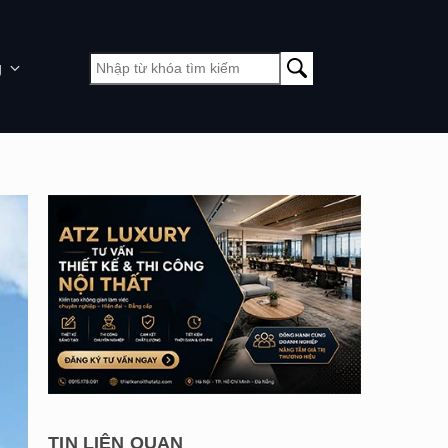
g
TIN LIÊN QUAN