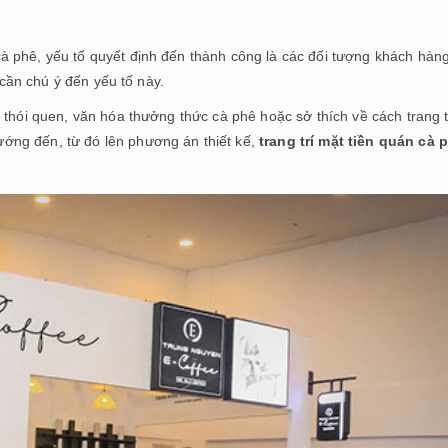
à phê, yếu tố quyết định đến thành công là các đối tượng khách hàn
 cần chú ý đến yếu tố này.
 thói quen, văn hóa thưởng thức cà phê hoặc sở thích về cách trang t
ớng đến, từ đó lên phương án thiết kế,
trang trí mặt tiền quán cà 