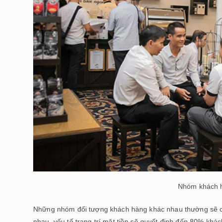
Nhóm khách h
Những nhóm đối tượng khách hàng khác nhau thường sẽ c
nhau, yếu tố trang trí mặt tiền sẽ quyết định đến 80% kh