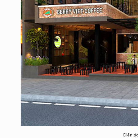
Diện tí