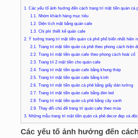
1.
Các yếu tố ảnh hưởng đến cách trang trí mặt tiền quán cà 
1.1.
Nhóm khách hàng mục tiêu
1.2.
Diện tích mặt bằng quán cafe
1.3.
Chi phí thiết kế quán cafe
2.
Ý tưởng trang trí mặt tiền quán cà phê phổ biến nhất hiện 
2.1.
Trang trí mặt tiền quán cà phê theo phong cách hiện đ
2.2.
Trang trí mặt tiền quán cafe theo phong cách hoài cổ
2.3.
Trang trí 2 mặt tiền cho quán cafe
2.4.
Trang trí mặt tiền quán cafe bằng khung thép
2.5.
Trang trí mặt tiền quán cafe bằng kính
2.6.
Trang trí mặt tiền quán cà phê bằng giấy dán tường
2.7.
Trang trí mặt tiền quán cafe bằng đèn led
2.8.
Trang trí mặt tiền quán cà phê bằng cây xanh
2.9.
Thay đổi chủ đề trang trí quán cafe theo mùa
3.
Những mẫu trang trí mặt tiền quán cà phê decor đẹp và độ
Các yếu tố ảnh hưởng đến cách 