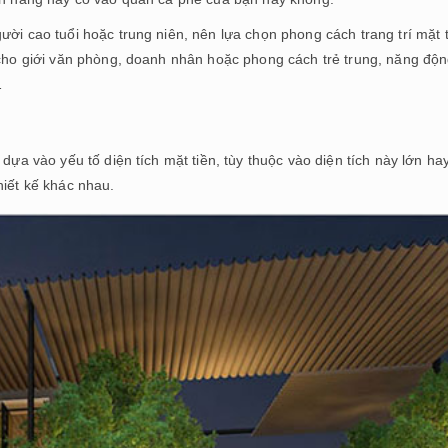
ười cao tuổi hoặc trung niên, nên lựa chọn phong cách trang trí mặt 
i cho giới văn phòng, doanh nhân hoặc phong cách trẻ trung, năng độ
…
dựa vào yếu tố diện tích mặt tiền, tùy thuộc vào diện tích này lớn ha
hiết kế khác nhau.