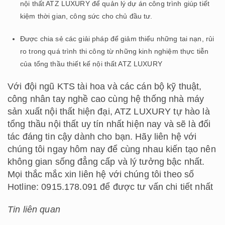
nội thất ATZ LUXURY để quản lý dự án công trình giúp tiết
kiệm thời gian, công sức cho chủ đầu tư.
Được chia sẻ các giải pháp để giảm thiểu những tai nạn, rủi
ro trong quá trình thi công từ những kinh nghiệm thực tiễn
của tổng thầu thiết kế nội thất ATZ LUXURY
Với đội ngũ KTS tài hoa và các cán bộ kỹ thuật,
công nhân tay nghề cao cùng hệ thống nhà máy
sản xuất nội thất hiện đại, ATZ LUXURY tự hào là
tổng thầu nội thất uy tín nhất hiện nay và sẽ là đối
tác đáng tin cậy dành cho bạn. Hãy liên hệ với
chúng tôi ngay hôm nay để cùng nhau kiến tạo nên
không gian sống đẳng cấp và lý tưởng bậc nhất.
Mọi thắc mắc xin liên hệ với chúng tôi theo số
Hotline: 0915.178.091 để được tư vấn chi tiết nhất
Tin liên quan