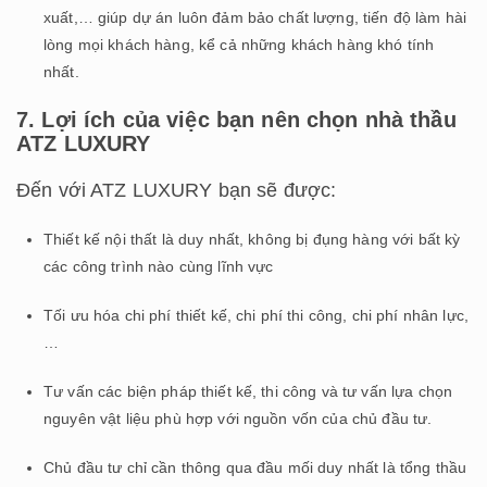
xuất,… giúp dự án luôn đảm bảo chất lượng, tiến độ làm hài
lòng mọi khách hàng, kể cả những khách hàng khó tính
nhất.
7. Lợi ích của việc bạn nên chọn nhà thầu
ATZ LUXURY
Đến với ATZ LUXURY bạn sẽ được:
Thiết kế nội thất là duy nhất, không bị đụng hàng với bất kỳ
các công trình nào cùng lĩnh vực
Tối ưu hóa chi phí thiết kế, chi phí thi công, chi phí nhân lực,
…
Tư vấn các biện pháp thiết kế, thi công và tư vấn lựa chọn
nguyên vật liệu phù hợp với nguồn vốn của chủ đầu tư.
Chủ đầu tư chỉ cần thông qua đầu mối duy nhất là tổng thầu