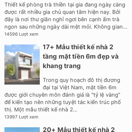
Thiết kế phòng trà thiền tại gia đang ngày càng
được rất nhiều gia chủ quan tâm hiện nay. Bởi
đây là nơi thư giãn nghỉ ngơi bên cạnh ấm trà
ngon sau những ngày dài mệt mỏi. Không gian...
14596 Lượt xem
17+ Mẫu thiết kế nhà 2
tầng mặt tiền 6m đẹp và
khang trang
Trong quy hoạch đô thị đương
đại tại Việt Nam, mặt tiền 6m
được giới chuyên môn đánh giá là "tỷ lệ vàng"
để kiến tạo nên những tuyệt tác kiến trúc phố
thị. Một mẫu thiết kế nhà 2...
13997 Lượt xem
20+ Mẫu thiết kế nhà 2