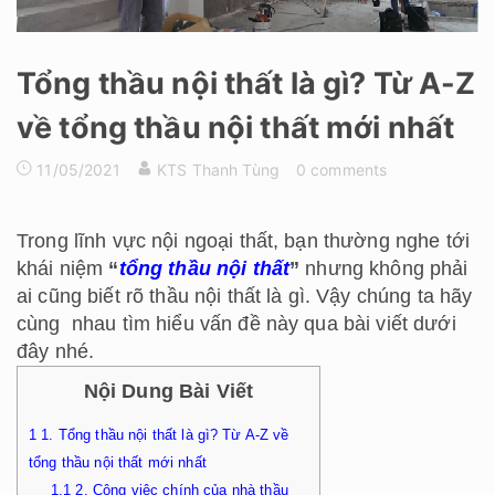
Tổng thầu nội thất là gì? Từ A-Z
về tổng thầu nội thất mới nhất
11/05/2021
KTS Thanh Tùng
0 comments
Trong lĩnh vực nội ngoại thất, bạn thường nghe tới
khái niệm
“
tổng thầu nội thất
”
nhưng không phải
ai cũng biết rõ thầu nội thất là gì. Vậy chúng ta hãy
cùng nhau tìm hiểu vấn đề này qua bài viết dưới
đây nhé.
Nội Dung Bài Viết
1
1. Tổng thầu nội thất là gì? Từ A-Z về
tổng thầu nội thất mới nhất
1.1
2. Công việc chính của nhà thầu