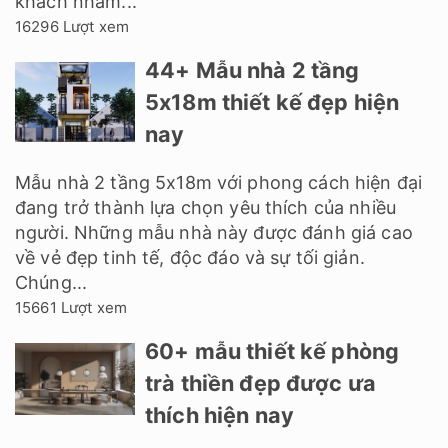
khách nhằm...
16296 Lượt xem
44+ Mẫu nhà 2 tầng
5x18m thiết kế đẹp hiện
nay
Mẫu nhà 2 tầng 5x18m với phong cách hiện đại
đang trở thành lựa chọn yêu thích của nhiều
người. Những mẫu nhà này được đánh giá cao
về vẻ đẹp tinh tế, độc đáo và sự tối giản.
Chúng...
15661 Lượt xem
60+ mẫu thiết kế phòng
trà thiền đẹp được ưa
thích hiện nay