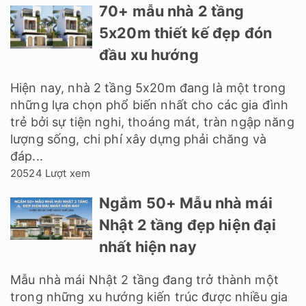
70+ mẫu nhà 2 tầng
5x20m thiết kế đẹp đón
đầu xu hướng
Hiện nay, nhà 2 tầng 5x20m đang là một trong
những lựa chọn phổ biến nhất cho các gia đình
trẻ bởi sự tiện nghi, thoáng mát, tràn ngập năng
lượng sống, chi phí xây dựng phải chăng và
đáp...
20524 Lượt xem
Ngắm 50+ Mẫu nhà mái
Nhật 2 tầng đẹp hiện đại
nhất hiện nay
Mẫu nhà mái Nhật 2 tầng đang trở thành một
trong những xu hướng kiến trúc được nhiều gia