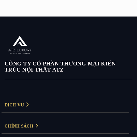
CÔNG TY CỔ PHẦN THƯƠNG MẠI KIẾN
TRÚC NỘI THẤT ATZ
DỊCH VỤ
Thiết kế nội thất
CHÍNH SÁCH
Thiết kế nội thất biệt thự