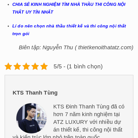
CHIA SẺ KINH NGHIỆM TÌM NHÀ THẦU THI CÔNG NỘI
THẤT UY TÍN NHẤT
Lí do nên chọn nhà thầu thiết kế và thi công nội thất
trọn gói
Biên tập: Nguyễn Thu ( thietkenoithatatz.com)
5/5 - (1 bình chọn)
KTS Thanh Tùng
KTS Đinh Thanh Tùng đã có
hơn 7 năm kinh nghiệm tại
ATZ LUXURY với nhiều dự
án thiết kế, thi công nội thất
và kiến trúc lớn nhỏ trên toàn quốc.