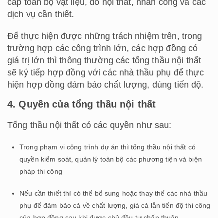
cấp toàn bộ vật liệu, đồ nội thất, nhân công và các
dịch vụ cần thiết.
Để thực hiện được những trách nhiệm trên, trong
trường hợp các công trình lớn, các hợp đồng có
giá trị lớn thì thông thường các tổng thầu nội thất
sẽ ký tiếp hợp đồng với các nhà thầu phụ để thực
hiện hợp đồng đảm bảo chất lượng, đúng tiến độ.
4. Quyền của tổng thầu nội thất
Tổng thầu nội thất có các quyền như sau:
Trong phạm vi công trình dự án thì tổng thầu nội thất có
quyền kiểm soát, quản lý toàn bộ các phương tiện và biện
pháp thi công
Nếu cần thiết thì có thể bổ sung hoặc thay thế các nhà thầu
phụ để đảm bảo cả về chất lượng, giá cả lẫn tiến độ thi công
của hợp đồng sau khi được chủ đầu tư chấp thuận.