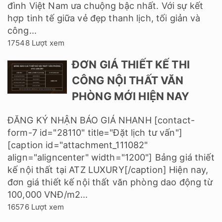
đình Việt Nam ưa chuộng bậc nhất. Với sự kết
hợp tinh tế giữa vẻ đẹp thanh lịch, tối giản và
công...
17548 Lượt xem
ĐƠN GIÁ THIẾT KẾ THI
CÔNG NỘI THẤT VĂN
PHÒNG MỚI HIỆN NAY
ĐĂNG KÝ NHẬN BÁO GIÁ NHANH [contact-
form-7 id="28110" title="Đặt lịch tư vấn"]
[caption id="attachment_111082"
align="aligncenter" width="1200"] Bảng giá thiết
kế nội thất tại ATZ LUXURY[/caption] Hiện nay,
đơn giá thiết kế nội thất văn phòng dao động từ
100,000 VNĐ/m2...
16576 Lượt xem