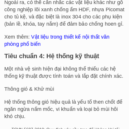
Ngoài ra, có thể cân nhắc các vật liệu khác như gỗ
công nghiệp lõi xanh chống ẩm HDF, nhựa Picomat
cho tủ kệ, và đặc biệt là inox 304 cho các phụ kiện
(bản lề, khóa, tay nắm) để đảm bảo chống hoen gỉ.
Xem thêm:
Vật liệu trong thiết kế nội thất văn
phòng phổ biến
Tiêu chuẩn 4: Hệ thống kỹ thuật
Một nhà vệ sinh hiện đại không thể thiếu các hệ
thống kỹ thuật được tính toán và lắp đặt chính xác.
Thông gió & Khử mùi
Hệ thống thông gió hiệu quả là yếu tố then chốt để
ngăn ngừa nấm mốc, vi khuẩn và loại bỏ mùi hôi
khó chịu.