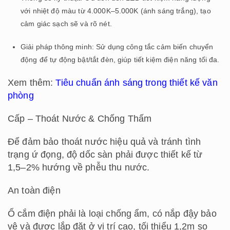
với nhiệt độ màu từ 4.000K–5.000K (ánh sáng trắng), tạo
cảm giác sạch sẽ và rõ nét.
Giải pháp thông minh: Sử dụng công tắc cảm biến chuyển
động để tự động bật/tắt đèn, giúp tiết kiệm điện năng tối đa.
Xem thêm:
Tiêu chuẩn ánh sáng trong thiết kế văn
phòng
Cấp – Thoát Nước & Chống Thấm
Để đảm bảo thoát nước hiệu quả và tránh tình
trạng ứ đọng, độ dốc sàn phải được thiết kế từ
1,5–2% hướng về phễu thu nước.
An toàn điện
Ổ cắm điện phải là loại chống ẩm, có nắp đậy bảo
vệ và được lắp đặt ở vị trí cao, tối thiểu 1,2m so