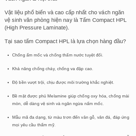
Vật liệu phổ biến và cao cấp nhất cho vách ngăn
vệ sinh văn phòng hiện nay là Tấm Compact HPL
(High Pressure Laminate).
Tại sao tấm Compact HPL là lựa chọn hàng đầu?
Chống ẩm mốc và chống thấm nước tuyệt đối.
Khả năng chống cháy, chống va đập cao.
Độ bền vượt trội, chịu được môi trường khắc nghiệt.
Bề mặt được phủ Melamine giúp chống oxy hóa, chống mài
mòn, dễ dàng vệ sinh và ngăn ngừa nấm mốc.
Mẫu mã đa dạng, từ màu trơn đến vân gỗ, vân đá, đáp ứng
mọi yêu cầu thẩm mỹ.