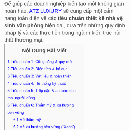
Để giúp các doanh nghiệp kiến tạo một không gian
hoàn hảo,
ATZ LUXURY
sẽ cung cấp một cẩm
nang toàn diện về các
tiêu chuẩn thiết kế nhà vệ
sinh văn phòng
hiện đại, dựa trên những quy định
pháp lý và các thực tiễn trong ngành kiến trúc nội
thất thương mại.
Nội Dung Bài Viết
1
Tiêu chuẩn 1: Công năng & quy mô
2
Tiêu chuẩn 2: Diện tích & bố cục
3
Tiêu chuẩn 3: Vật liệu & hoàn thiện
4
Tiêu chuẩn 4: Hệ thống kỹ thuật
5
Tiêu chuẩn 5: Tiếp cận & an toàn cho
mọi người dùng
6
Tiêu chuẩn 6: Thẩm mỹ & xu hướng
bền vững
6.1
Về thẩm mỹ
6.2
Về xu hướng bền vững (“Xanh”)