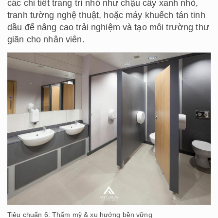
các chi tiết trang trí nhỏ như chậu cây xanh nhỏ,
tranh tường nghệ thuật, hoặc máy khuếch tán tinh
dầu để nâng cao trải nghiệm và tạo môi trường thư
giãn cho nhân viên.
Tiêu chuẩn 6: Thẩm mỹ & xu hướng bền vững