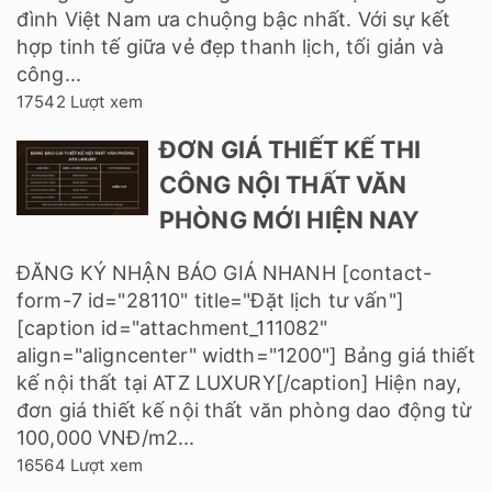
đình Việt Nam ưa chuộng bậc nhất. Với sự kết
hợp tinh tế giữa vẻ đẹp thanh lịch, tối giản và
công...
17542 Lượt xem
ĐƠN GIÁ THIẾT KẾ THI
CÔNG NỘI THẤT VĂN
PHÒNG MỚI HIỆN NAY
ĐĂNG KÝ NHẬN BÁO GIÁ NHANH [contact-
form-7 id="28110" title="Đặt lịch tư vấn"]
[caption id="attachment_111082"
align="aligncenter" width="1200"] Bảng giá thiết
kế nội thất tại ATZ LUXURY[/caption] Hiện nay,
đơn giá thiết kế nội thất văn phòng dao động từ
100,000 VNĐ/m2...
16564 Lượt xem