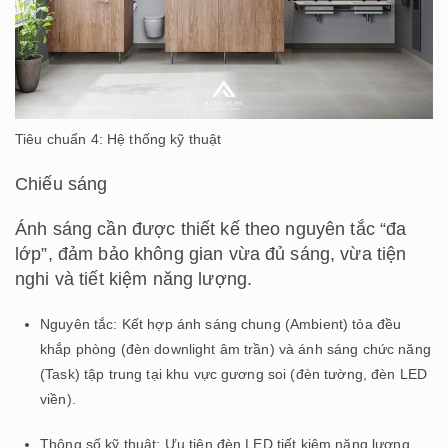
Tiêu chuẩn 4: Hệ thống kỹ thuật
Chiếu sáng
Ánh sáng cần được thiết kế theo nguyên tắc “đa
lớp”, đảm bảo không gian vừa đủ sáng, vừa tiện
nghi và tiết kiệm năng lượng.
Nguyên tắc: Kết hợp ánh sáng chung (Ambient) tỏa đều
khắp phòng (đèn downlight âm trần) và ánh sáng chức năng
(Task) tập trung tại khu vực gương soi (đèn tường, đèn LED
viền).
Thông số kỹ thuật: Ưu tiên đèn LED tiết kiệm năng lượng