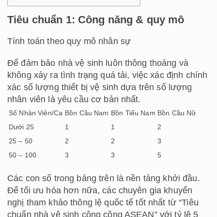
Tiêu chuẩn 1: Công năng & quy mô
Tính toán theo quy mô nhân sự
Để đảm bảo nhà vệ sinh luôn thông thoáng và
không xảy ra tình trạng quá tải, việc xác định chính
xác số lượng thiết bị vệ sinh dựa trên số lượng
nhân viên là yêu cầu cơ bản nhất.
Số Nhân Viên/Ca
Bồn Cầu Nam
Bồn Tiểu Nam
Bồn Cầu Nữ
Dưới 25
1
1
2
25 – 50
2
2
3
50 – 100
3
3
5
Các con số trong bảng trên là nền tảng khởi đầu.
Để tối ưu hóa hơn nữa, các chuyên gia khuyến
nghị tham khảo thông lệ quốc tế tốt nhất từ “Tiêu
chuẩn nhà vệ sinh công cộng ASEAN” với tỷ lệ 5