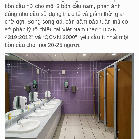
bồn cầu nữ cho mỗi 3 bồn cầu nam, phản ánh
đúng nhu cầu sử dụng thực tế và giảm thời gian
chờ đợi. Song song đó, cần đảm bảo tuân thủ cơ
sở pháp lý tối thiểu tại Việt Nam theo “TCVN
4319:2012” và “QCVN-2000”, yêu cầu ít nhất một
bồn cầu cho mỗi 20-25 người.