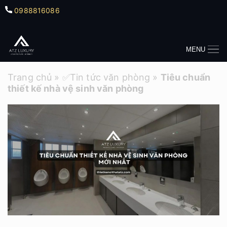
0988816086
MENU
Trang chủ
»
✅Tin tức văn phòng
»
Tiêu chuẩn
thiết kế nhà vệ sinh văn phòng