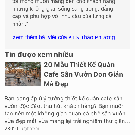
tôi mong muốn mang đến cho khách hàng
những không gian sống sang trọng, đẳng
cấp và phù hợp với nhu cầu của từng cá
nhân."
Xem thêm bài viết của KTS Thảo Phương
Tin được xem nhiều
20 Mẫu Thiết Kế Quán
Cafe Sân Vườn Đơn Giản
Mà Đẹp
Bạn đang ấp ủ ý tưởng thiết kế quán cafe sân
vườn độc đáo, thu hút khách hàng? Bạn muốn
tạo nên một không gian quán cà phê sân vườn
vừa đẹp mắt vừa mang lại trải nghiệm thư giãn...
23010 Lượt xem