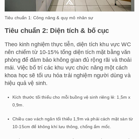
Tiêu chuẩn 1: Công năng & quy mô nhân sự
Tiêu chuẩn 2: Diện tích & bố cục
Theo kinh nghiệm thực tiễn, diện tích khu vực WC
nên chiếm từ 10-15% tổng diện tích mặt bằng văn
phòng để đảm bảo không gian đủ rộng rãi và thoải
mái. Việc bố trí các khu vực chức năng một cách
khoa học sẽ tối ưu hóa trải nghiệm người dùng và
hiệu quả vệ sinh.
Kích thước tối thiểu cho mỗi buồng vệ sinh riêng lẻ: 1,5m x
0,9m.
Chiều cao vách ngăn tối thiểu 1,9m và phải cách mặt sàn từ
10-15cm để không khí lưu thông, chống ẩm mốc.