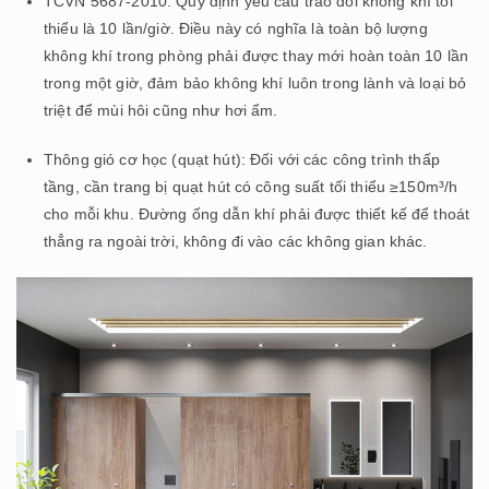
TCVN 5687-2010: Quy định yêu cầu trao đổi không khí tối
thiểu là 10 lần/giờ. Điều này có nghĩa là toàn bộ lượng
không khí trong phòng phải được thay mới hoàn toàn 10 lần
trong một giờ, đảm bảo không khí luôn trong lành và loại bỏ
triệt để mùi hôi cũng như hơi ẩm.
Thông gió cơ học (quạt hút): Đối với các công trình thấp
tầng, cần trang bị quạt hút có công suất tối thiểu ≥150m³/h
cho mỗi khu. Đường ống dẫn khí phải được thiết kế để thoát
thẳng ra ngoài trời, không đi vào các không gian khác.