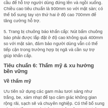
cầu để hỗ trợ người dùng đứng lên và ngồi xuống.
Chiều cao tiêu chuẩn là 900mm so với mặt sàn; có
thể bổ sung tay vịn thứ hai ở độ cao 700mm để
tăng cường hỗ trợ.
5. Trang bị chuông báo khẩn cấp: Nút bấm chuông
báo phải được lắp đặt ở độ cao không quá 400mm
so với mặt sàn, đảm bảo người dùng vẫn có thể
tiếp cận trong trường hợp bị ngã và cần sự trợ
giúp khẩn cấp.
Tiêu chuẩn 6: Thẩm mỹ & xu hướng
bền vững
Về thẩm mỹ
Ưu tiên sử dụng các gam màu tươi sáng như
trắng, be, xám nhạt để tạo cảm giác không gian
rộng rãi, sạch sẽ và chuyên nghiệp. Có thể bổ sung