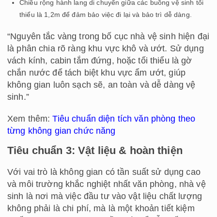
Chiều rộng hành lang di chuyển giữa các buồng vệ sinh tối
thiểu là 1,2m để đảm bảo việc đi lại và bảo trì dễ dàng.
“Nguyên tắc vàng trong bố cục nhà vệ sinh hiện đại
là phân chia rõ ràng khu vực khô và ướt. Sử dụng
vách kính, cabin tắm đứng, hoặc tối thiểu là gờ
chắn nước để tách biệt khu vực ẩm ướt, giúp
không gian luôn sạch sẽ, an toàn và dễ dàng vệ
sinh.”
Xem thêm:
Tiêu chuẩn diện tích văn phòng theo
từng không gian chức năng
Tiêu chuẩn 3: Vật liệu & hoàn thiện
Với vai trò là không gian có tần suất sử dụng cao
và môi trường khắc nghiệt nhất văn phòng, nhà vệ
sinh là nơi mà việc đầu tư vào vật liệu chất lượng
không phải là chi phí, mà là một khoản tiết kiệm