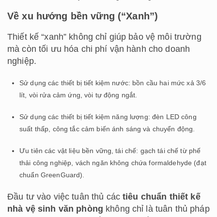
Về xu hướng bền vững (“Xanh”)
Thiết kế “xanh” không chỉ giúp bảo vệ môi trường
mà còn tối ưu hóa chi phí vận hành cho doanh
nghiệp.
Sử dụng các thiết bị tiết kiệm nước: bồn cầu hai mức xả 3/6
lít, vòi rửa cảm ứng, vòi tự động ngắt.
Sử dụng các thiết bị tiết kiệm năng lượng: đèn LED công
suất thấp, công tắc cảm biến ánh sáng và chuyển động.
Ưu tiên các vật liệu bền vững, tái chế: gạch tái chế từ phế
thải công nghiệp, vách ngăn không chứa formaldehyde (đạt
chuẩn GreenGuard).
Đầu tư vào việc tuân thủ các
tiêu chuẩn thiết kế
nhà vệ sinh văn phòng
không chỉ là tuân thủ pháp