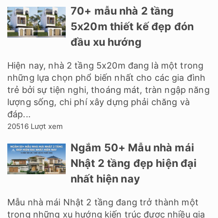
70+ mẫu nhà 2 tầng
5x20m thiết kế đẹp đón
đầu xu hướng
Hiện nay, nhà 2 tầng 5x20m đang là một trong
những lựa chọn phổ biến nhất cho các gia đình
trẻ bởi sự tiện nghi, thoáng mát, tràn ngập năng
lượng sống, chi phí xây dựng phải chăng và
đáp...
20516 Lượt xem
Ngắm 50+ Mẫu nhà mái
Nhật 2 tầng đẹp hiện đại
nhất hiện nay
Mẫu nhà mái Nhật 2 tầng đang trở thành một
trong những xu hướng kiến trúc được nhiều gia