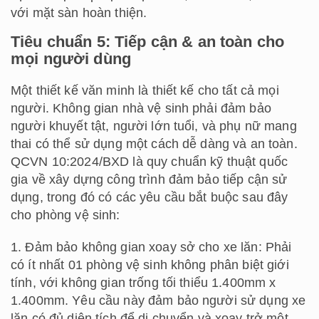
với mặt sàn hoàn thiện.
Tiêu chuẩn 5: Tiếp cận & an toàn cho
mọi người dùng
Một thiết kế văn minh là thiết kế cho tất cả mọi
người. Không gian nhà vệ sinh phải đảm bảo
người khuyết tật, người lớn tuổi, và phụ nữ mang
thai có thể sử dụng một cách dễ dàng và an toàn.
QCVN 10:2024/BXD là quy chuẩn kỹ thuật quốc
gia về xây dựng công trình đảm bảo tiếp cận sử
dụng, trong đó có các yêu cầu bắt buộc sau đây
cho phòng vệ sinh:
1. Đảm bảo không gian xoay sở cho xe lăn: Phải
có ít nhất 01 phòng vệ sinh không phân biệt giới
tính, với không gian trống tối thiểu 1.400mm x
1.400mm. Yêu cầu này đảm bảo người sử dụng xe
lăn có đủ diện tích để di chuyển và xoay trở một