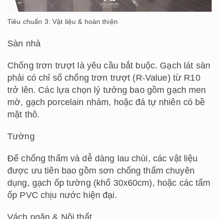
Tiêu chuẩn 3: Vật liệu & hoàn thiện
Sàn nhà
Chống trơn trượt là yêu cầu bắt buộc. Gạch lát sàn
phải có chỉ số chống trơn trượt (R-Value) từ R10
trở lên. Các lựa chọn lý tưởng bao gồm gạch men
mờ, gạch porcelain nhám, hoặc đá tự nhiên có bề
mặt thô.
Tường
Để chống thấm và dễ dàng lau chùi, các vật liệu
được ưu tiên bao gồm sơn chống thấm chuyên
dụng, gạch ốp tường (khổ 30x60cm), hoặc các tấm
ốp PVC chịu nước hiện đại.
Vách ngăn & Nội thất