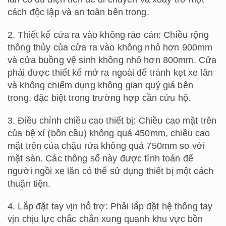
cách độc lập và an toàn bên trong.
2. Thiết kế cửa ra vào không rào cản: Chiều rộng
thông thủy của cửa ra vào không nhỏ hơn 900mm
và cửa buồng vệ sinh không nhỏ hơn 800mm. Cửa
phải được thiết kế mở ra ngoài để tránh kẹt xe lăn
và không chiếm dụng không gian quý giá bên
trong, đặc biệt trong trường hợp cần cứu hộ.
3. Điều chỉnh chiều cao thiết bị: Chiều cao mặt trên
của bệ xí (bồn cầu) không quá 450mm, chiều cao
mặt trên của chậu rửa không quá 750mm so với
mặt sàn. Các thông số này được tính toán để
người ngồi xe lăn có thể sử dụng thiết bị một cách
thuận tiện.
4. Lắp đặt tay vịn hỗ trợ: Phải lắp đặt hệ thống tay
vịn chịu lực chắc chắn xung quanh khu vực bồn