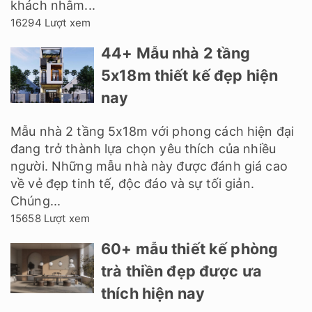
khách nhằm...
16294 Lượt xem
44+ Mẫu nhà 2 tầng
5x18m thiết kế đẹp hiện
nay
Mẫu nhà 2 tầng 5x18m với phong cách hiện đại
đang trở thành lựa chọn yêu thích của nhiều
người. Những mẫu nhà này được đánh giá cao
về vẻ đẹp tinh tế, độc đáo và sự tối giản.
Chúng...
15658 Lượt xem
60+ mẫu thiết kế phòng
trà thiền đẹp được ưa
thích hiện nay