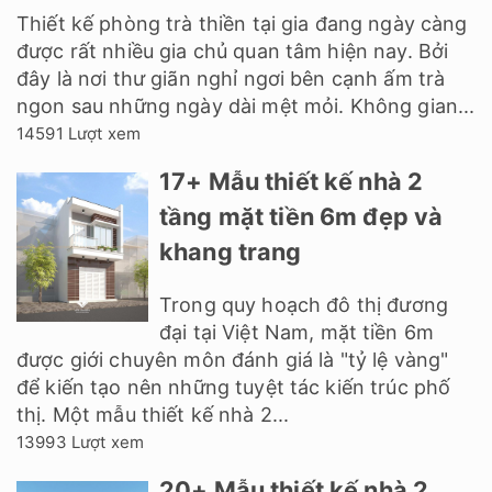
Thiết kế phòng trà thiền tại gia đang ngày càng
được rất nhiều gia chủ quan tâm hiện nay. Bởi
đây là nơi thư giãn nghỉ ngơi bên cạnh ấm trà
ngon sau những ngày dài mệt mỏi. Không gian...
14591 Lượt xem
17+ Mẫu thiết kế nhà 2
tầng mặt tiền 6m đẹp và
khang trang
Trong quy hoạch đô thị đương
đại tại Việt Nam, mặt tiền 6m
được giới chuyên môn đánh giá là "tỷ lệ vàng"
để kiến tạo nên những tuyệt tác kiến trúc phố
thị. Một mẫu thiết kế nhà 2...
13993 Lượt xem
20+ Mẫu thiết kế nhà 2