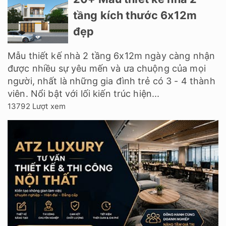
tầng kích thước 6x12m
đẹp
Mẫu thiết kế nhà 2 tầng 6x12m ngày càng nhận
được nhiều sự yêu mến và ưa chuộng của mọi
người, nhất là những gia đình trẻ có 3 - 4 thành
viên. Nổi bật với lối kiến trúc hiện...
13792 Lượt xem