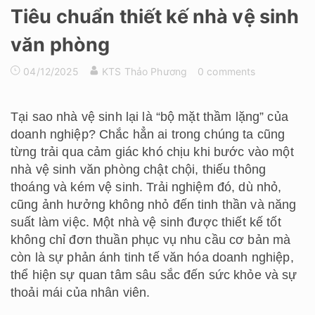
Tiêu chuẩn thiết kế nhà vệ sinh
văn phòng
04/12/2025
KTS Thảo Phương
0 comments
Tại sao nhà vệ sinh lại là “bộ mặt thầm lặng” của
doanh nghiệp? Chắc hẳn ai trong chúng ta cũng
từng trải qua cảm giác khó chịu khi bước vào một
nhà vệ sinh văn phòng chật chội, thiếu thông
thoáng và kém vệ sinh. Trải nghiệm đó, dù nhỏ,
cũng ảnh hưởng không nhỏ đến tinh thần và năng
suất làm việc. Một nhà vệ sinh được thiết kế tốt
không chỉ đơn thuần phục vụ nhu cầu cơ bản mà
còn là sự phản ánh tinh tế văn hóa doanh nghiệp,
thể hiện sự quan tâm sâu sắc đến sức khỏe và sự
thoải mái của nhân viên.