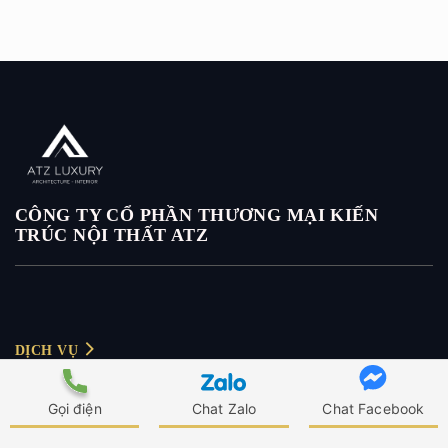
CÔNG TY CỔ PHẦN THƯƠNG MẠI KIẾN
TRÚC NỘI THẤT ATZ
DỊCH VỤ
Thiết kế nội thất
Gọi điện
Chat Zalo
Chat Facebook
CHÍNH SÁCH
Thiết kế nội thất biệt thự