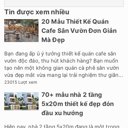
Tin được xem nhiều
20 Mẫu Thiết Kế Quán
Cafe Sân Vườn Đơn Giản
Mà Đẹp
Bạn đang ấp ủ ý tưởng thiết kế quán cafe sân
vườn độc đáo, thu hút khách hàng? Bạn muốn
tạo nên một không gian quán cà phê sân vườn
vừa đẹp mắt vừa mang lại trải nghiệm thư giãn...
23015 Lượt xem
70+ mẫu nhà 2 tầng
5x20m thiết kế đẹp đón
đầu xu hướng
Hiện nay, nhà 2 tầng 5x20m đang là một trong