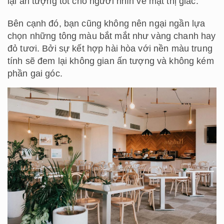
lại ấn tượng tốt cho người nhìn về mặt thị giác.
Bên cạnh đó, bạn cũng không nên ngại ngần lựa
chọn những tông màu bắt mắt như vàng chanh hay
đỏ tươi. Bởi sự kết hợp hài hòa với nền màu trung
tính sẽ đem lại không gian ấn tượng và không kém
phần gai góc.