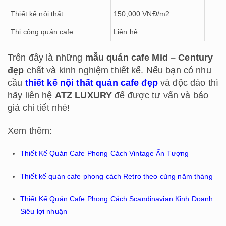
️Thiết kế nội thất
️150,000 VNĐ/m2
Thi công quán cafe
Liên hệ
Trên đây là những
mẫu quán cafe Mid – Century
đẹp
chất và kinh nghiệm thiết kế. Nếu bạn có nhu
cầu
thiết kế nội thất quán cafe đẹp
và độc đáo thì
hãy liên hệ
ATZ LUXURY
để được tư vấn và báo
giá chi tiết nhé!
Xem thêm:
Thiết Kế Quán Cafe Phong Cách Vintage Ấn Tượng
Thiết kế quán cafe phong cách Retro theo cùng năm tháng
Thiết Kế Quán Cafe Phong Cách Scandinavian Kinh Doanh
Siêu lợi nhuận