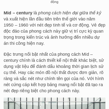
động
Mid – century
là
phong cách hiện đại giữa thế kỷ
và xuất hiện lần đầu tiên trên thế giới vào năm
1950 – 1960 với nét đẹp tinh tế và cơ động. Vẻ đẹp
độc đáo của phong cách này giữ vị trí cực kỳ quan
trọng trong kiến trúc và ảnh hưởng đến nhiều dự
án thi công hiện nay.
Đặc trưng nổi bật nhất của phong cách Mid –
century chính là cách thiết kế nội thất khác biệt, sử
dụng vật liệu để đánh dấu khoảng thời gian lịch sử
cụ thể. Hay các món đồ nội thất được đơn giản, rõ
ràng và sắc nét như chính tên gọi của nó. Với hình
nét cứng cáp kết hợp bảng mang nổi bật đã tạo ra
nét đẹp riêng biệt cho phong cách này.