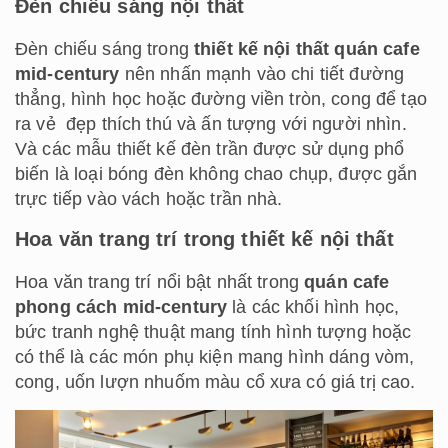
Đèn chiếu sáng nội thất
Đèn chiếu sáng trong
thiết kế nội thất quán cafe
mid-century
nên nhấn mạnh vào chi tiết đường
thẳng, hình học hoặc đường viền tròn, cong để tạo
ra vẻ đẹp thích thú và ấn tượng với người nhìn.
Và các mẫu thiết kế đèn trần được sử dụng phổ
biến là loại bóng đèn không chao chụp, được gắn
trực tiếp vào vách hoặc trần nhà.
Hoa văn trang trí trong thiết kế nội thất
Hoa văn trang trí nổi bật nhất trong
quán cafe
phong cách mid-century
là các khối hình học,
bức tranh nghệ thuật mang tính hình tượng hoặc
có thể là các món phụ kiện mang hình dáng vòm,
cong, uốn lượn nhuốm màu cổ xưa có giá trị cao.