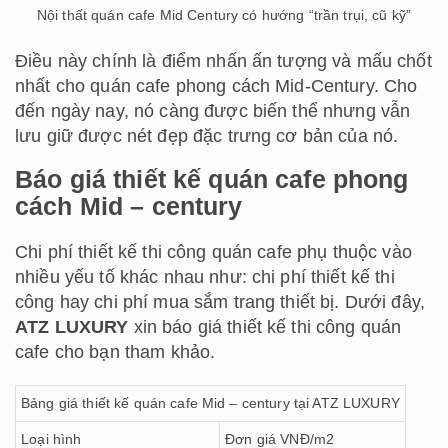
Nội thất quán cafe Mid Century có hướng “trần trụi, cũ kỹ”
Điều này chính là điểm nhấn ấn tượng và mấu chốt
nhất cho quán cafe phong cách Mid-Century. Cho
đến ngày nay, nó càng được biến thể nhưng vẫn
lưu giữ được nét đẹp đặc trưng cơ bản của nó.
Báo giá thiết kế quán cafe phong
cách Mid – century
Chi phí thiết kế thi công quán cafe phụ thuộc vào
nhiều yếu tố khác nhau như: chi phí thiết kế thi
công hay chi phí mua sắm trang thiết bị. Dưới đây,
ATZ LUXURY
xin báo giá thiết kế thi công quán
cafe cho bạn tham khảo.
Bảng giá thiết kế quán cafe Mid – century tại ATZ LUXURY
️️Loại hình
️️Đơn giá VNĐ/m2