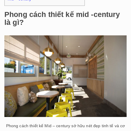
Phong cách thiết kế mid -century
là gì?
Phong cách thiết kế Mid – century sở hữu nét đẹp tinh tế và cơ