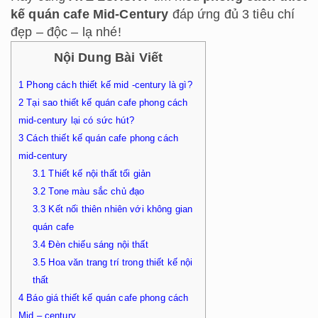
kế quán cafe Mid-Century
đáp ứng đủ 3 tiêu chí
đẹp – độc – lạ nhé!
Nội Dung Bài Viết
1
Phong cách thiết kế mid -century là gì?
2
Tại sao thiết kế quán cafe phong cách
mid-century lại có sức hút?
3
Cách thiết kế quán cafe phong cách
mid-century
3.1
Thiết kế nội thất tối giản
3.2
Tone màu sắc chủ đạo
3.3
Kết nối thiên nhiên với không gian
quán cafe
3.4
Đèn chiếu sáng nội thất
3.5
Hoa văn trang trí trong thiết kế nội
thất
4
Báo giá thiết kế quán cafe phong cách
Mid – century