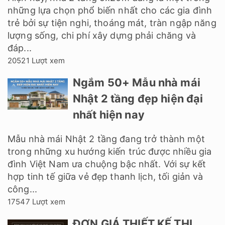
những lựa chọn phổ biến nhất cho các gia đình
trẻ bởi sự tiện nghi, thoáng mát, tràn ngập năng
lượng sống, chi phí xây dựng phải chăng và
đáp...
20521 Lượt xem
Ngắm 50+ Mẫu nhà mái
Nhật 2 tầng đẹp hiện đại
nhất hiện nay
Mẫu nhà mái Nhật 2 tầng đang trở thành một
trong những xu hướng kiến trúc được nhiều gia
đình Việt Nam ưa chuộng bậc nhất. Với sự kết
hợp tinh tế giữa vẻ đẹp thanh lịch, tối giản và
công...
17547 Lượt xem
ĐƠN GIÁ THIẾT KẾ THI