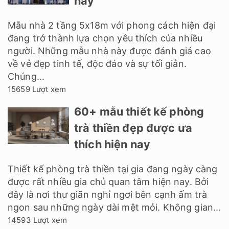
nay
Mẫu nhà 2 tầng 5x18m với phong cách hiện đại
đang trở thành lựa chọn yêu thích của nhiều
người. Những mẫu nhà này được đánh giá cao
về vẻ đẹp tinh tế, độc đáo và sự tối giản.
Chúng...
15659 Lượt xem
60+ mẫu thiết kế phòng
trà thiền đẹp được ưa
thích hiện nay
Thiết kế phòng trà thiền tại gia đang ngày càng
được rất nhiều gia chủ quan tâm hiện nay. Bởi
đây là nơi thư giãn nghỉ ngơi bên cạnh ấm trà
ngon sau những ngày dài mệt mỏi. Không gian...
14593 Lượt xem