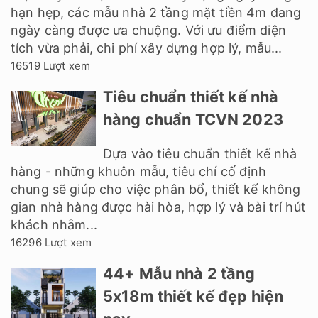
hạn hẹp, các mẫu nhà 2 tầng mặt tiền 4m đang
ngày càng được ưa chuộng. Với ưu điểm diện
tích vừa phải, chi phí xây dựng hợp lý, mẫu...
16519 Lượt xem
Tiêu chuẩn thiết kế nhà
hàng chuẩn TCVN 2023
Dựa vào tiêu chuẩn thiết kế nhà
hàng - những khuôn mẫu, tiêu chí cố định
chung sẽ giúp cho việc phân bổ, thiết kế không
gian nhà hàng được hài hòa, hợp lý và bài trí hút
khách nhằm...
16296 Lượt xem
44+ Mẫu nhà 2 tầng
5x18m thiết kế đẹp hiện