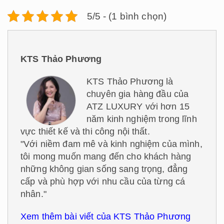
5/5 - (1 bình chọn)
KTS Thảo Phương
KTS Thảo Phương là
chuyên gia hàng đầu của
ATZ LUXURY với hơn 15
năm kinh nghiệm trong lĩnh
vực thiết kế và thi công nội thất.
"Với niềm đam mê và kinh nghiệm của mình,
tôi mong muốn mang đến cho khách hàng
những không gian sống sang trọng, đẳng
cấp và phù hợp với nhu cầu của từng cá
nhân."
Xem thêm bài viết của KTS Thảo Phương