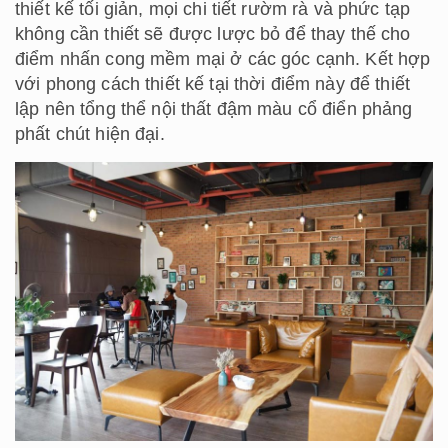
thiết kế tối giản, mọi chi tiết rườm rà và phức tạp
không cần thiết sẽ được lược bỏ để thay thế cho
điểm nhấn cong mềm mại ở các góc cạnh. Kết hợp
với phong cách thiết kế tại thời điểm này để thiết
lập nên tổng thể nội thất đậm màu cổ điển phảng
phất chút hiện đại.