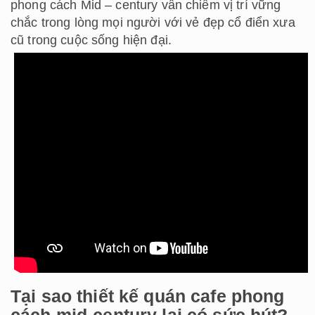
phong cách Mid – century vẫn chiếm vị trí vững
chắc trong lòng mọi người với vẻ đẹp cổ điển xưa
cũ trong cuộc sống hiện đại.
Tại sao thiết kế quán cafe phong