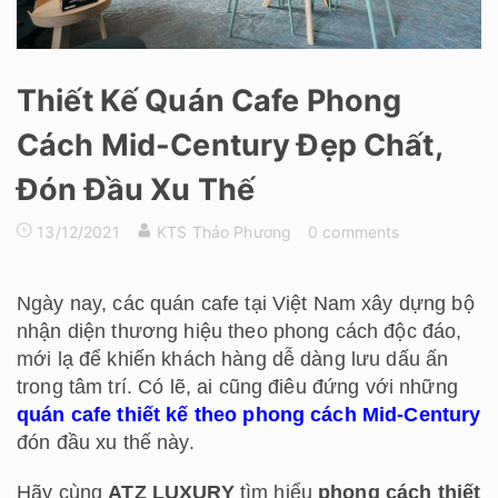
Thiết Kế Quán Cafe Phong
Cách Mid-Century Đẹp Chất,
Đón Đầu Xu Thế
13/12/2021
KTS Thảo Phương
0 comments
Ngày nay, các quán cafe tại Việt Nam xây dựng bộ
nhận diện thương hiệu theo phong cách độc đáo,
mới lạ để khiến khách hàng dễ dàng lưu dấu ấn
trong tâm trí. Có lẽ, ai cũng điêu đứng với những
quán cafe thiết kế theo phong cách Mid-Century
đón đầu xu thế này.
Hãy cùng
ATZ LUXURY
tìm hiểu
phong cách thiết