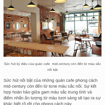
Sức hút kỳ diệu của quán cafe mid-century còn đến từ màu sắc
nổi bật
Sức hút nổi bật của những quán cafe phong cách
mid-century còn đến từ tone màu sắc nổi. Sự kết
hợp hoàn hảo giữa gam màu sắc trung tính và
điểm nhấn ấn tượng từ màu tươi sáng sẽ tạo ra sự
khác biệt rõ rệt cho phong cách này.