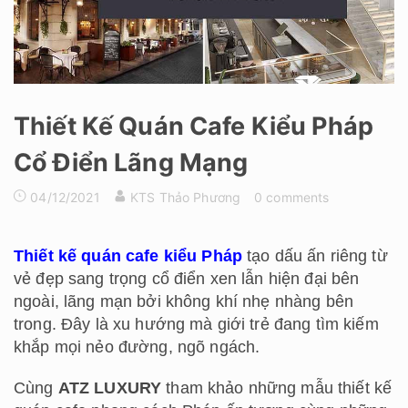
Thiết Kế Quán Cafe Kiểu Pháp
Cổ Điển Lãng Mạng
04/12/2021
KTS Thảo Phương
0 comments
Thiết kế quán cafe kiểu Pháp
tạo dấu ấn riêng từ
vẻ đẹp sang trọng cổ điển xen lẫn hiện đại bên
ngoài, lãng mạn bởi không khí nhẹ nhàng bên
trong. Đây là xu hướng mà giới trẻ đang tìm kiếm
khắp mọi nẻo đường, ngõ ngách.
Cùng
ATZ LUXURY
tham khảo những mẫu thiết kế