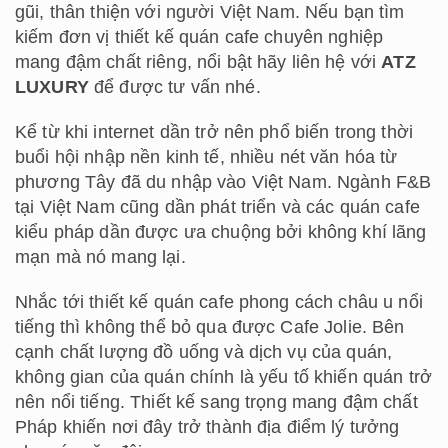
gũi, thân thiện với người Việt Nam. Nếu bạn tìm
kiếm đơn vị thiết kế quán cafe chuyên nghiệp
mang đậm chất riêng, nổi bật hãy liên hệ với
ATZ
LUXURY
để được tư vấn nhé.
Kể từ khi internet dần trở nên phổ biến trong thời
buổi hội nhập nền kinh tế, nhiều nét văn hóa từ
phương Tây đã du nhập vào Việt Nam. Ngành F&B
tại Việt Nam cũng dần phát triển và các quán cafe
kiểu pháp dần được ưa chuộng bởi không khí lãng
mạn mà nó mang lại.
Nhắc tới thiết kế quán cafe phong cách châu u nổi
tiếng thì không thể bỏ qua được Cafe Jolie. Bên
cạnh chất lượng đồ uống và dịch vụ của quán,
không gian của quán chính là yếu tố khiến quán trở
nên nổi tiếng. Thiết kế sang trọng mang đậm chất
Pháp khiến nơi đây trở thành địa điểm lý tưởng