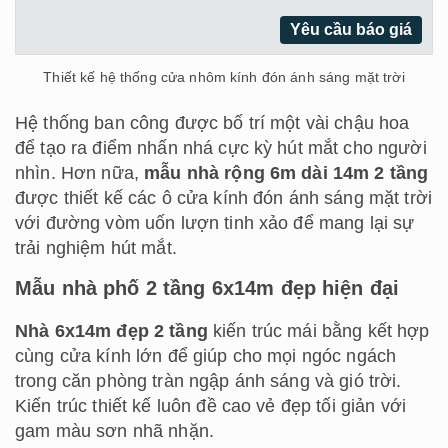
Yêu cầu báo giá
Thiết kế hệ thống cửa nhôm kính đón ánh sáng mặt trời
Hệ thống ban công được bố trí một vài chậu hoa
để tạo ra điểm nhấn nhá cực kỳ hút mắt cho người
nhìn. Hơn nữa,
mẫu nhà rộng 6m dài 14m 2 tầng
được thiết kế các ô cửa kính đón ánh sáng mặt trời
với đường vòm uốn lượn tinh xảo để mang lại sự
trải nghiệm hút mắt.
Mẫu nhà phố 2 tầng 6x14m đẹp hiện đại
Nhà 6x14m đẹp 2 tầng
kiến trúc mái bằng kết hợp
cùng cửa kính lớn để giúp cho mọi ngóc ngách
trong căn phòng tràn ngập ánh sáng và gió trời.
Kiến trúc thiết kế luôn đề cao vẻ đẹp tối giản với
gam màu sơn nhã nhặn.