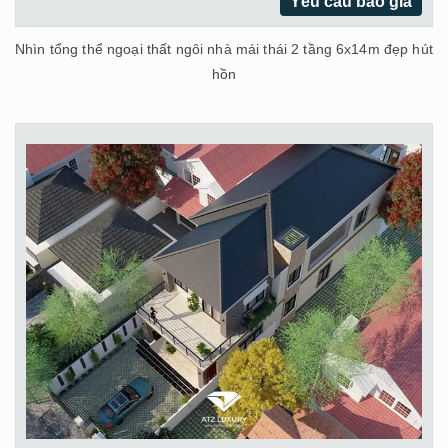
Yêu cầu báo giá
Nhìn tổng thể ngoại thất ngôi nhà mái thái 2 tầng 6x14m đẹp hút
hồn