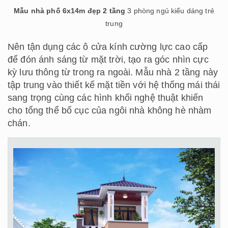
Mẫu nhà phố 6x14m đẹp 2 tầng
3 phòng ngủ kiểu dáng trẻ
trung
Nên tận dụng các ô cửa kính cường lực cao cấp
để đón ánh sáng từ mặt trời, tạo ra góc nhìn cực
kỳ lưu thông từ trong ra ngoài. Mẫu nhà 2 tầng này
tập trung vào thiết kế mặt tiền với hệ thống mái thái
sang trọng cùng các hình khối nghệ thuật khiến
cho tổng thể bố cục của ngôi nhà không hè nhàm
chán.