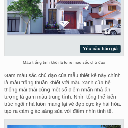
Yêu cầu báo giá
Màu trắng tinh khôi là tone màu sắc chủ đạo
Gam màu sắc chủ đạo của mẫu thiết kế này chính
là màu trắng thuần khiết với màu xanh của hệ
thống mái thái cùng một số điểm nhấn nhá ấn
tượng là gam màu trung tính. Nhìn tổng thể kiến
trúc ngôi nhà luôn mang lại vẻ đẹp cực kỳ hài hòa,
tạo ra cảm giác sáng sủa với điểm nhìn tinh tế.