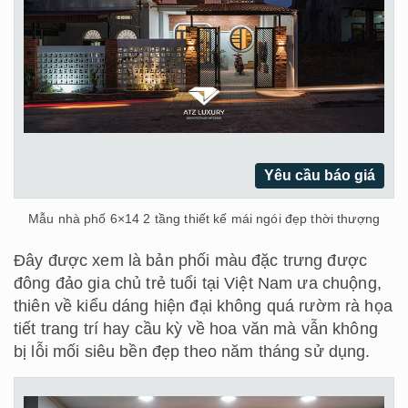
Yêu cầu báo giá
Mẫu nhà phố 6×14 2 tầng thiết kế mái ngói đẹp thời thượng
Đây được xem là bản phối màu đặc trưng được
đông đảo gia chủ trẻ tuổi tại Việt Nam ưa chuộng,
thiên về kiểu dáng hiện đại không quá rườm rà họa
tiết trang trí hay cầu kỳ về hoa văn mà vẫn không
bị lỗi mối siêu bền đẹp theo năm tháng sử dụng.