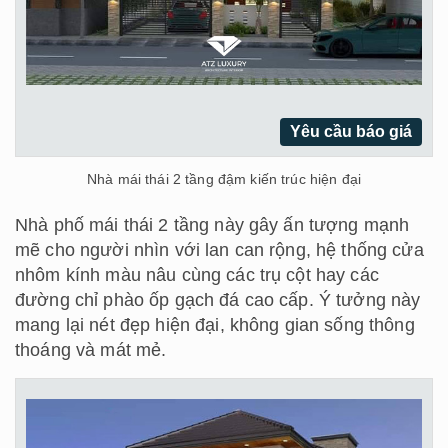
Yêu cầu báo giá
Nhà mái thái 2 tầng đậm kiến trúc hiện đại
Nhà phố mái thái 2 tầng này gây ấn tượng mạnh
mẽ cho người nhìn với lan can rộng, hệ thống cửa
nhôm kính màu nâu cùng các trụ cột hay các
đường chỉ phào ốp gạch đá cao cấp. Ý tưởng này
mang lại nét đẹp hiện đại, không gian sống thông
thoáng và mát mẻ.