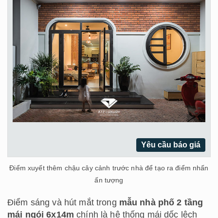
Yêu cầu báo giá
Điểm xuyết thêm chậu cây cảnh trước nhà để tạo ra điểm nhấn
ấn tượng
Điểm sáng và hút mắt trong
mẫu nhà phố 2 tầng
mái ngói 6x14m
chính là hệ thống mái dốc lệch