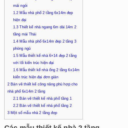
mái ngói
1.2
Mẫu nhà phố 2 tầng 6x14m đẹp
hiện đại
1.3
Thiết kế nhà ngang 6m dài 14m 2
tầng mái Thái
1.4
Mẫu nhà phố 6x14m đẹp 2 tầng 3
phòng ngủ
1.5
Mẫu thiết kế nhà 6×14 đẹp 2 tầng
với lối kiến trúc hiện đại
1.6
Mẫu thiết kế nhà ống 2 tầng 6x14m
kiến trúc hiện đại đơn giản
2
Bản vẽ thiết kế công năng phù hợp cho
nhà phố 6x14m 2 tầng
2.1
Bản vẽ thiết kế nhà phố tầng 1
2.2
Bản vẽ thiết kế nhà phố tầng 2
3
Một số mẫu nhà 2 tầng đẹp
Các mẫu thiết kế nhà 2 tầng