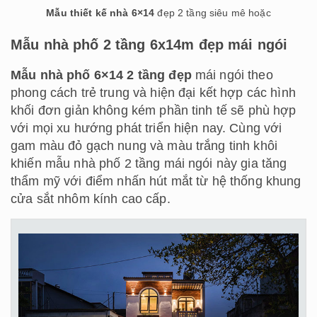
Mẫu thiết kế nhà 6×14
đẹp 2 tầng siêu mê hoặc
Mẫu nhà phố 2 tầng 6x14m đẹp mái ngói
Mẫu nhà phố 6×14 2 tầng đẹp
mái ngói theo
phong cách trẻ trung và hiện đại kết hợp các hình
khối đơn giản không kém phần tinh tế sẽ phù hợp
với mọi xu hướng phát triển hiện nay. Cùng với
gam màu đỏ gạch nung và màu trắng tinh khôi
khiến mẫu nhà phố 2 tầng mái ngói này gia tăng
thẩm mỹ với điểm nhấn hút mắt từ hệ thống khung
cửa sắt nhôm kính cao cấp.