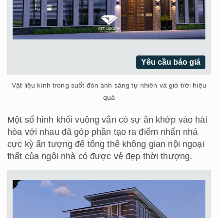
Yêu cầu báo giá
Vật liệu kính trong suốt đón ánh sáng tự nhiên và gió trời hiệu
quả
Một số hình khối vuông vắn có sự ăn khớp vào hài
hòa với nhau đã góp phần tạo ra điểm nhấn nhá
cực kỳ ấn tượng để tổng thể không gian nội ngoại
thất của ngôi nhà có được vẻ đẹp thời thượng.