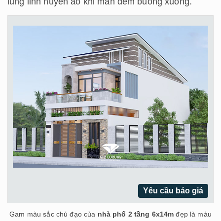
lung linh huyền ảo khi màn đêm buông xuống.
Yêu cầu báo giá
Gam màu sắc chủ đạo của
nhà phố 2 tầng 6x14m
đẹp là màu