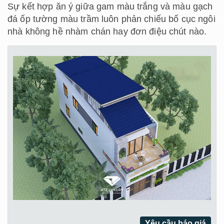
Sự kết hợp ăn ý giữa gam màu trắng và màu gạch
đá ốp tường màu trầm luôn phản chiếu bố cục ngôi
nhà không hề nhàm chán hay đơn điệu chút nào.
Yêu cầu báo giá