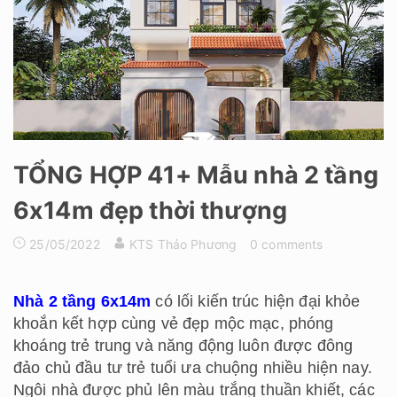
TỔNG HỢP 41+ Mẫu nhà 2 tầng
6x14m đẹp thời thượng
25/05/2022
KTS Thảo Phương
0 comments
Nhà 2 tầng 6x14m
có lối kiến trúc hiện đại khỏe
khoắn kết hợp cùng vẻ đẹp mộc mạc, phóng
khoáng trẻ trung và năng động luôn được đông
đảo chủ đầu tư trẻ tuổi ưa chuộng nhiều hiện nay.
Ngôi nhà được phủ lên màu trắng thuần khiết, các