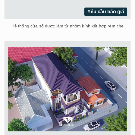
Yêu cầu báo giá
Hệ thống cửa sổ được làm từ nhôm kính kết hợp rèm che