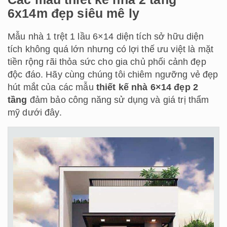
6x14m đẹp siêu mê ly
Mẫu nhà 1 trệt 1 lầu 6×14 diện tích sở hữu diện
tích không quá lớn nhưng có lợi thế ưu việt là mặt
tiền rộng rãi thỏa sức cho gia chủ phối cảnh đẹp
độc đáo. Hãy cùng chúng tôi chiêm ngưỡng vẻ đẹp
hút mắt của các mẫu
thiết kế nhà 6×14 đẹp 2
tầng
đảm bảo công năng sử dụng và giá trị thẩm
mỹ dưới đây.