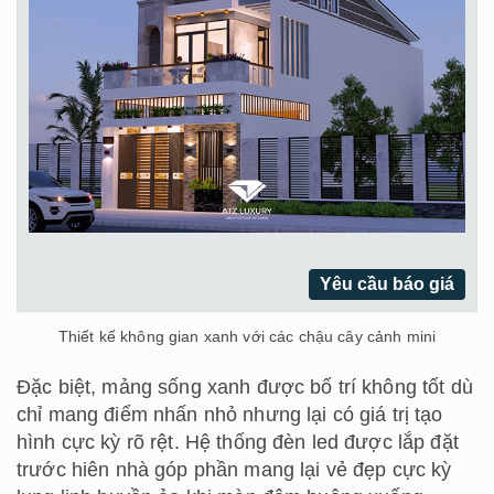
Yêu cầu báo giá
Thiết kế không gian xanh với các chậu cây cảnh mini
Đặc biệt, mảng sống xanh được bố trí không tốt dù
chỉ mang điểm nhấn nhỏ nhưng lại có giá trị tạo
hình cực kỳ rõ rệt. Hệ thống đèn led được lắp đặt
trước hiên nhà góp phần mang lại vẻ đẹp cực kỳ