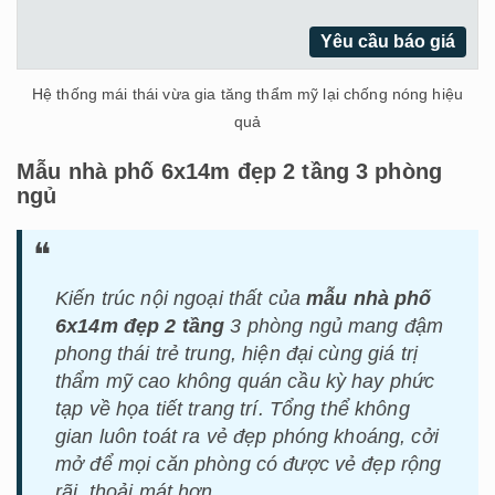
Yêu cầu báo giá
Hệ thống mái thái vừa gia tăng thẩm mỹ lại chống nóng hiệu
quả
Mẫu nhà phố 6x14m đẹp 2 tầng 3 phòng
ngủ
Kiến trúc nội ngoại thất của
mẫu nhà phố
6x14m đẹp 2 tầng
3 phòng ngủ mang đậm
phong thái trẻ trung, hiện đại cùng giá trị
thẩm mỹ cao không quán cầu kỳ hay phức
tạp về họa tiết trang trí. Tổng thể không
gian luôn toát ra vẻ đẹp phóng khoáng, cởi
mở để mọi căn phòng có được vẻ đẹp rộng
rãi, thoải mát hơn.