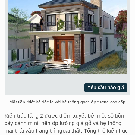
Yêu cầu báo giá
Mặt tiền thiết kế độc lạ với hệ thống gạch ốp tường cao cấp
Kiến trúc tầng 2 được điểm xuyết bởi một số bồn
cây cảnh mini, nền ốp tường giả gỗ và hệ thống
mái thái vào trang trí ngoại thất. Tổng thể kiến trúc