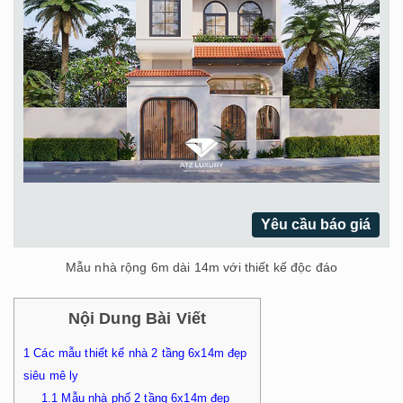
Yêu cầu báo giá
Mẫu nhà rộng 6m dài 14m với thiết kế độc đáo
Nội Dung Bài Viết
1
Các mẫu thiết kế nhà 2 tầng 6x14m đẹp
siêu mê ly
1.1
Mẫu nhà phố 2 tầng 6x14m đẹp