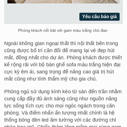
Yêu cầu báo giá
Phòng khách nổi bật với gam màu trắng chủ đạo
Ngoài không gian ngoại thất thì nội thất bên trong
cũng được bố trí cân đối để mang lại vẻ đẹp hút
mắt, đồng nhất cho dự án. Phòng khách được thiết
kế rộng rãi với bộ bàn ghế sofa màu trắng hiện đại
cực kỳ êm ái, sang trọng để nâng cao giá trị hút
mắt cũng như tính thẩm mỹ cho gia chủ.
Phòng ngủ sử dụng kính kéo từ sàn đến trần nhằm
cung cấp đầy đủ ánh sáng cũng như nguồn năng
lực sống tích cực cho mọi ngóc ngách trong căn
phòng. Và điểm nhấn ấn tượng nhất chính là hệ
thống bóng đèn led âm tường với các đường chỉ