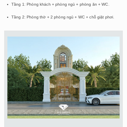
Tầng 1: Phòng khách + phòng ngủ + phòng ăn + WC.
Tầng 2: Phòng thờ + 2 phòng ngủ + WC + chỗ giặt phơi.