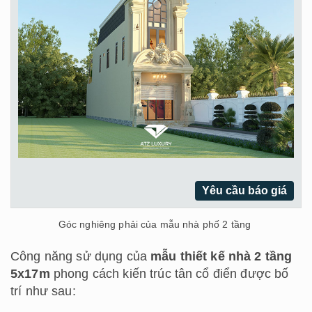
Yêu cầu báo giá
Góc nghiêng phải của mẫu nhà phố 2 tầng
Công năng sử dụng của
mẫu thiết kế nhà 2 tầng
5x17m
phong cách kiến trúc tân cổ điển được bố
trí như sau: