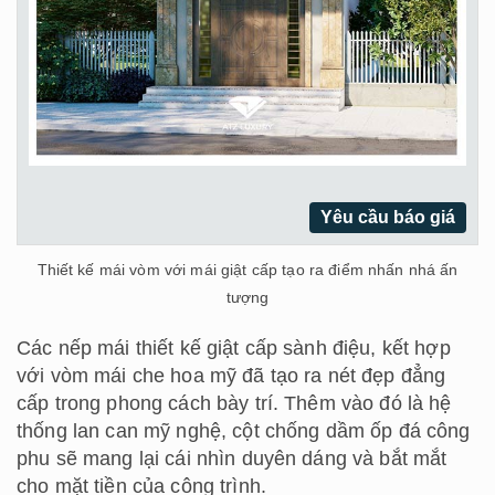
Yêu cầu báo giá
Thiết kế mái vòm với mái giật cấp tạo ra điểm nhấn nhá ấn
tượng
Các nếp mái thiết kế giật cấp sành điệu, kết hợp
với vòm mái che hoa mỹ đã tạo ra nét đẹp đẳng
cấp trong phong cách bày trí. Thêm vào đó là hệ
thống lan can mỹ nghệ, cột chống dầm ốp đá công
phu sẽ mang lại cái nhìn duyên dáng và bắt mắt
cho mặt tiền của công trình.