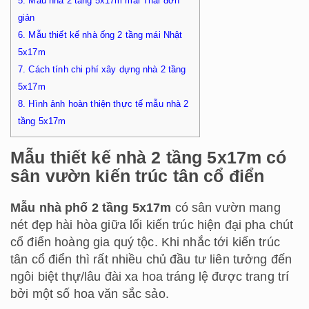
5.
Mẫu nhà 2 tầng 5x17m mái Thái đơn
giản
6.
Mẫu thiết kế nhà ống 2 tầng mái Nhật
5x17m
7.
Cách tính chi phí xây dựng nhà 2 tầng
5x17m
8.
Hình ảnh hoàn thiện thực tế mẫu nhà 2
tầng 5x17m
Mẫu thiết kế nhà 2 tầng 5x17m có
sân vườn kiến trúc tân cổ điển
Mẫu nhà phố 2 tầng 5x17m
có sân vườn mang
nét đẹp hài hòa giữa lối kiến trúc hiện đại pha chút
cổ điển hoàng gia quý tộc. Khi nhắc tới kiến trúc
tân cổ điển thì rất nhiều chủ đầu tư liên tưởng đến
ngôi biệt thự/lâu đài xa hoa tráng lệ được trang trí
bởi một số hoa văn sắc sảo.