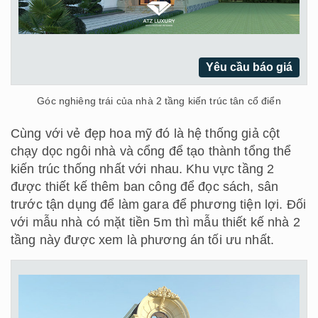
Yêu cầu báo giá
Góc nghiêng trái của nhà 2 tầng kiến trúc tân cổ điển
Cùng với vẻ đẹp hoa mỹ đó là hệ thống giả cột
chạy dọc ngôi nhà và cổng để tạo thành tổng thể
kiến trúc thống nhất với nhau. Khu vực tầng 2
được thiết kế thêm ban công để đọc sách, sân
trước tận dụng để làm gara để phương tiện lợi. Đối
với mẫu nhà có mặt tiền 5m thì mẫu thiết kế nhà 2
tầng này được xem là phương án tối ưu nhất.