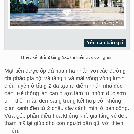
Yêu cầu báo giá
Thiết kế nhà 2 tầng 5x17m
kiến trúc đơn giản
Mặt tiền được ốp đá hoa nhã nhặn với các đường
chỉ phào giả cột và tầng 1 và mái vòng vòng lượn
điêu luyện ở tầng 2 đã tạo ra điểm nhấn nhá độc
đáo. Hệ thống lan can được làm từ nhôm đúc sơn
tĩnh điện màu đen sang trọng kết hợp với không
gian xanh đến từ 2 chậu cây cảnh mini ở ban công.
Vừa góp phần điều hòa không khí, gia tăng vẻ đẹp
thẩm mỹ lại giúp cho con người gần gũi với thiên
nhiên.