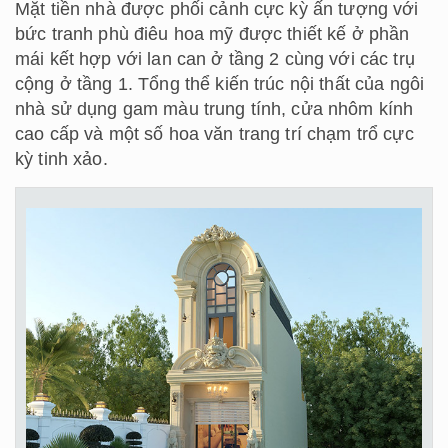
Mặt tiền nhà được phối cảnh cực kỳ ấn tượng với
bức tranh phù điêu hoa mỹ được thiết kế ở phần
mái kết hợp với lan can ở tầng 2 cùng với các trụ
cộng ở tầng 1. Tổng thể kiến trúc nội thất của ngôi
nhà sử dụng gam màu trung tính, cửa nhôm kính
cao cấp và một số hoa văn trang trí chạm trổ cực
kỳ tinh xảo.