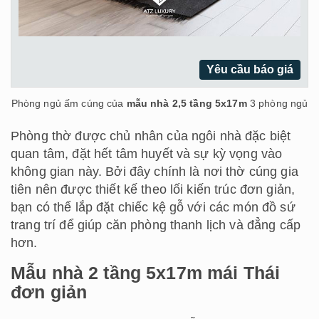
Yêu cầu báo giá
Phòng ngủ ấm cúng của
mẫu nhà 2,5 tầng 5x17m
3 phòng ngủ
Phòng thờ được chủ nhân của ngôi nhà đặc biệt
quan tâm, đặt hết tâm huyết và sự kỳ vọng vào
không gian này. Bởi đây chính là nơi thờ cúng gia
tiên nên được thiết kế theo lối kiến trúc đơn giản,
bạn có thể lắp đặt chiếc kệ gỗ với các món đồ sứ
trang trí để giúp căn phòng thanh lịch và đẳng cấp
hơn.
Mẫu nhà 2 tầng 5x17m mái Thái
đơn giản