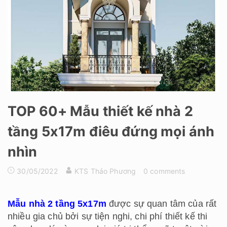
TOP 60+ Mẫu thiết kế nhà 2
tầng 5x17m điêu đứng mọi ánh
nhìn
30/05/2022
KTS Thảo Phương
0 comments
Mẫu nhà 2 tầng 5x17m
được sự quan tâm của rất
nhiều gia chủ bởi sự tiện nghi, chi phí thiết kế thi