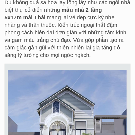
Dù không quá sa hoa lay lộng lẫy như các ngôi nhà
biệt thự cổ điển những
mẫu nhà 2 tầng
5x17m
mái Thái
mang lại vẻ đẹp cực kỳ nhẹ
nhàng và thân thuộc. Kiến trúc ngoại thất đậm
phong cách hiện đại đơn giản với những tấm kính
và gam màu trắng chủ đạo. Vừa góp phần tạo ra
cảm giác gần gũi với thiên nhiên lại gia tăng độ
sáng lý tưởng cho mọi ngóc ngách.