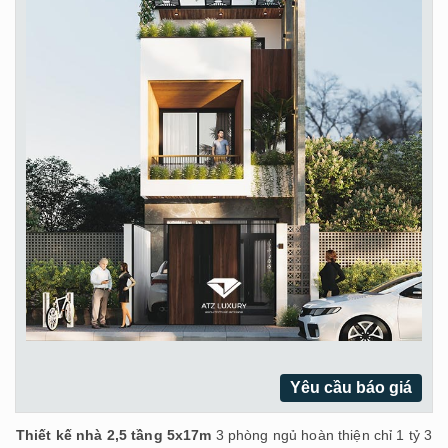
Yêu cầu báo giá
Thiết kế nhà 2,5 tầng 5x17m
3 phòng ngủ hoàn thiện chỉ 1 tỷ 3