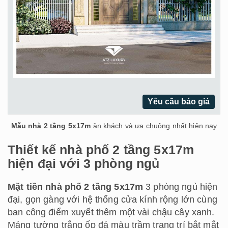
Yêu cầu báo giá
Mẫu nhà 2 tầng 5x17m
ăn khách và ưa chuộng nhất hiện nay
Thiết kế nhà phố 2 tầng 5x17m
hiện đại với 3 phòng ngủ
Mặt tiền nhà phố 2 tầng 5x17m
3 phòng ngủ hiện
đại, gọn gàng với hệ thống cửa kính rộng lớn cùng
ban công điểm xuyết thêm một vài chậu cây xanh.
Mảng tường trắng ốp đá màu trầm trang trí bắt mắt