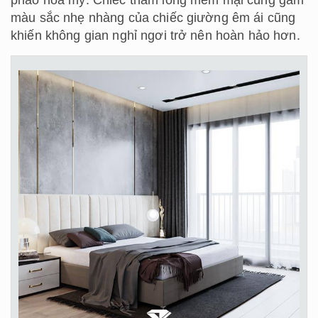
phào hoa mỹ. Chiếc thảm lông mềm mại cùng gam
màu sắc nhẹ nhàng của chiếc giường êm ái cũng
khiến không gian nghỉ ngơi trở nên hoàn hảo hơn.