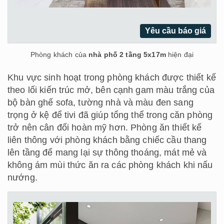
Yêu cầu báo giá
Phòng khách của
nhà phố 2 tầng 5x17m
hiện đại
Khu vực sinh hoạt trong phòng khách được thiết kế
theo lối kiến trúc mở, bên cạnh gam màu trắng của
bộ bàn ghế sofa, tường nhà và màu đen sang
trọng ở kệ để tivi đã giúp tổng thể trong căn phòng
trở nên cân đối hoàn mỹ hơn. Phòng ăn thiết kế
liên thông với phòng khách bằng chiếc cầu thang
lên tầng để mang lại sự thông thoáng, mát mẻ và
không ám mùi thức ăn ra các phòng khách khi nấu
nướng.