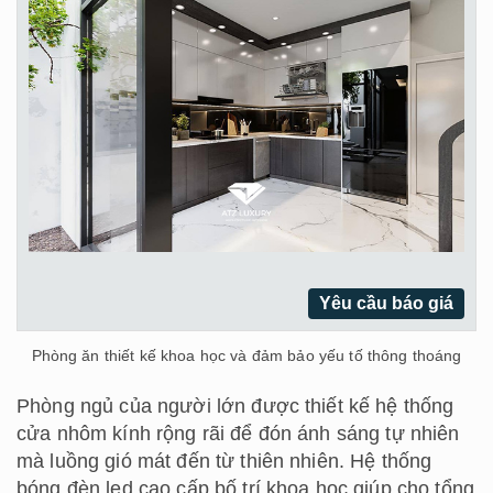
Yêu cầu báo giá
Phòng ăn thiết kế khoa học và đảm bảo yếu tố thông thoáng
Phòng ngủ của người lớn được thiết kế hệ thống
cửa nhôm kính rộng rãi để đón ánh sáng tự nhiên
mà luồng gió mát đến từ thiên nhiên. Hệ thống
bóng đèn led cao cấp bố trí khoa học giúp cho tổng