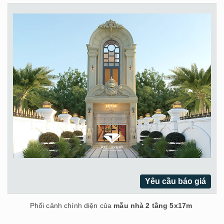
Yêu cầu báo giá
Phối cảnh chính diện của
mẫu nhà 2 tầng 5x17m