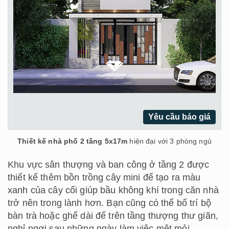
Yêu cầu báo giá
Thiết kế nhà phố 2 tầng 5x17m
hiện đại với 3 phòng ngủ
Khu vực sân thượng và ban công ở tầng 2 được
thiết kế thêm bồn trồng cây mini để tạo ra màu
xanh của cây cối giúp bầu không khí trong căn nhà
trở nên trong lành hơn. Bạn cũng có thể bố trí bộ
bàn trà hoặc ghế dài để trên tầng thượng thư giãn,
nghỉ ngơi sau những ngày làm việc mệt mỏi.