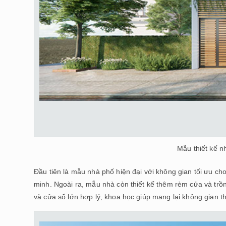
Mẫu thiết kế n
Đầu tiên là mẫu nhà phố hiện đại với không gian tối ưu ch
minh. Ngoài ra, mẫu nhà còn thiết kế thêm rèm cửa và trồ
và cửa sổ lớn hợp lý, khoa học giúp mang lại không gian 