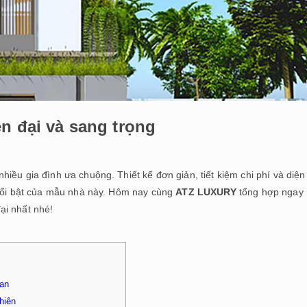
ện đại và sang trọng
hiều gia đình ưa chuộng. Thiết kế đơn giản, tiết kiệm chi phí và diện 
 nổi bật của mẫu nhà này. Hôm nay cùng
ATZ LUXURY
tổng hợp ngay
đại nhất nhé!
ian
hiên