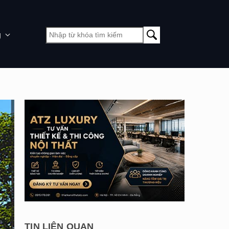
g
TIN LIÊN QUAN