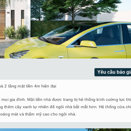
Yêu cầu báo gi
hà 2 tầng mặt tiền 4m hiện đại
o mọi gia đình. Mặt tiền nhà được trang bị hệ thống kính cường lực t
ng thêm cây xanh tự nhiên để ngôi nhà bắt mắt hơn. Hệ thống cửa ch
thoáng mát và thẩm mỹ cao cho ngôi nhà.