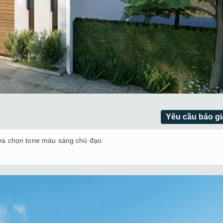
Yêu cầu báo gi
ựa chọn tone màu sáng chủ đạo