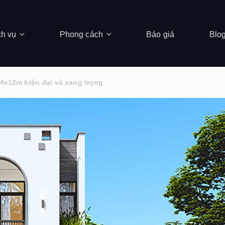
ch vụ
Phong cách
Báo giá
Blo
 4x12m hiện đại và sang trọng