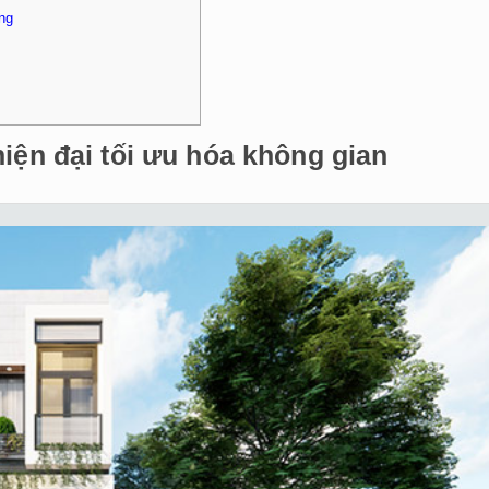
ng
iện đại tối ưu hóa không gian