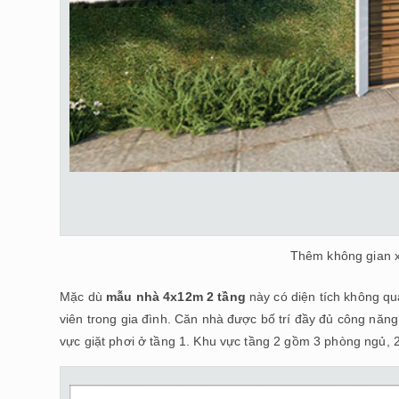
Thêm không gian x
Mặc dù
mẫu nhà 4x12m 2 tầng
này có diện tích không qu
viên trong gia đình. Căn nhà được bố trí đầy đủ công năn
vực giặt phơi ở tầng 1. Khu vực tầng 2 gồm 3 phòng ngủ, 