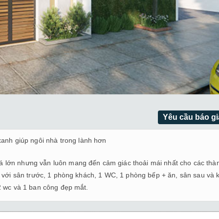
Yêu cầu báo gi
anh giúp ngôi nhà trong lành hơn
á lớn nhưng vẫn luôn mang đến cảm giác thoải mái nhất cho các thà
g với sân trước, 1 phòng khách, 1 WC, 1 phòng bếp + ăn, sân sau và 
2 wc và 1 ban công đẹp mắt.