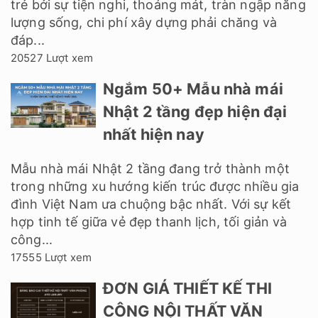
trẻ bởi sự tiện nghi, thoáng mát, tràn ngập năng
lượng sống, chi phí xây dựng phải chăng và
đáp...
20527 Lượt xem
Ngắm 50+ Mẫu nhà mái
Nhật 2 tầng đẹp hiện đại
nhất hiện nay
Mẫu nhà mái Nhật 2 tầng đang trở thành một
trong những xu hướng kiến trúc được nhiều gia
đình Việt Nam ưa chuộng bậc nhất. Với sự kết
hợp tinh tế giữa vẻ đẹp thanh lịch, tối giản và
công...
17555 Lượt xem
ĐƠN GIÁ THIẾT KẾ THI
CÔNG NỘI THẤT VĂN