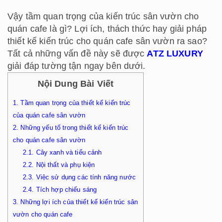
Vậy tầm quan trọng của kiến trúc sân vườn cho
quán cafe là gì? Lợi ích, thách thức hay giải pháp
thiết kế kiến trúc cho quán cafe sân vườn ra sao?
Tất cả những vấn đề này sẽ được
ATZ LUXURY
giải đáp tường tận ngay bên dưới.
Nội Dung Bài Viết
1.
Tầm quan trọng của thiết kế kiến trúc
của quán cafe sân vườn
2.
Những yếu tố trong thiết kế kiến trúc
cho quán cafe sân vườn
2.1.
Cây xanh và tiểu cảnh
2.2.
Nội thất và phụ kiện
2.3.
Việc sử dụng các tính năng nước
2.4.
Tích hợp chiếu sáng
3.
Những lợi ích của thiết kế kiến trúc sân
vườn cho quán cafe