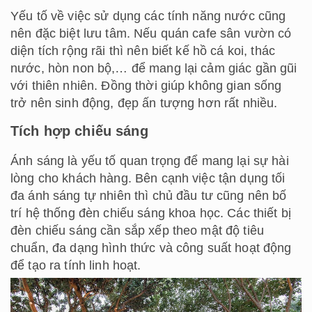
Yếu tố về việc sử dụng các tính năng nước cũng
nên đặc biệt lưu tâm. Nếu quán cafe sân vườn có
diện tích rộng rãi thì nên biết kế hồ cá koi, thác
nước, hòn non bộ,… để mang lại cảm giác gần gũi
với thiên nhiên. Đồng thời giúp không gian sống
trở nên sinh động, đẹp ấn tượng hơn rất nhiều.
Tích hợp chiếu sáng
Ánh sáng là yếu tố quan trọng để mang lại sự hài
lòng cho khách hàng. Bên cạnh việc tận dụng tối
đa ánh sáng tự nhiên thì chủ đầu tư cũng nên bố
trí hệ thống đèn chiếu sáng khoa học. Các thiết bị
đèn chiếu sáng cần sắp xếp theo mật độ tiêu
chuẩn, đa dạng hình thức và công suất hoạt động
để tạo ra tính linh hoạt.