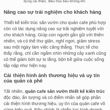
dụng cải thiện, điều hòa bầu không khí.
Nâng cao sự trải nghiệm cho khách hàng
Thiết kế kiến trúc sân vườn cho quán cafe phù hợp
còn có tác dụng nâng cao sự trải nghiệm tuyệt vời
cho khách hàng. Giúp con người gần gũi với thiên
nhiên, và có thể thư giãn, nghỉ ngơi, giảm stress
sau một ngày làm việc căng thẳng. Thực tế cho
thấy rằng, chỉ cần ngắm nhìn những cây xanh cũng
có thể giảm bớt sự lo lắng, bộn bề giữa cuộc sống
tấp nập như hiện nay.
Cải thiện hình ảnh thương hiệu và uy tín
của quán cà phê
Tất nhiên,
quán cafe sân vườn thiết kế kiến trúc
độc đáo, ấn tượng và có điểm nhấn sẽ góp phần
cải thiện hình thương hiệu, uy tín của quán cafe vô
cùng hiệu quả. Đây chính là chiến lực kinh doanh