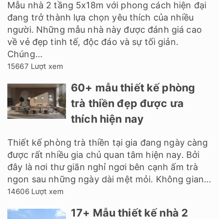
Mẫu nhà 2 tầng 5x18m với phong cách hiện đại
đang trở thành lựa chọn yêu thích của nhiều
người. Những mẫu nhà này được đánh giá cao
về vẻ đẹp tinh tế, độc đáo và sự tối giản.
Chúng...
15667 Lượt xem
60+ mẫu thiết kế phòng
trà thiền đẹp được ưa
thích hiện nay
Thiết kế phòng trà thiền tại gia đang ngày càng
được rất nhiều gia chủ quan tâm hiện nay. Bởi
đây là nơi thư giãn nghỉ ngơi bên cạnh ấm trà
ngon sau những ngày dài mệt mỏi. Không gian...
14606 Lượt xem
17+ Mẫu thiết kế nhà 2