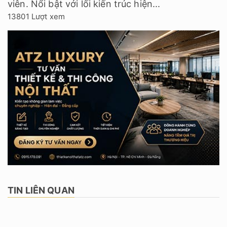
viên. Nổi bật với lối kiến trúc hiện...
13801 Lượt xem
TIN LIÊN QUAN