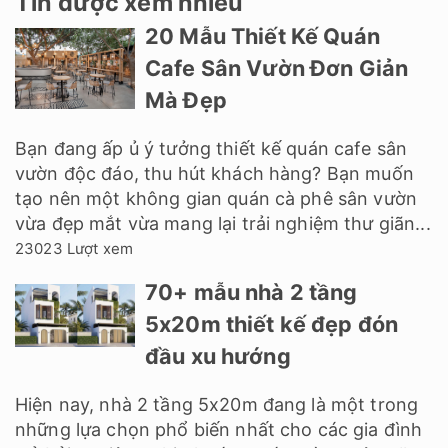
Tin được xem nhiều
20 Mẫu Thiết Kế Quán
Cafe Sân Vườn Đơn Giản
Mà Đẹp
Bạn đang ấp ủ ý tưởng thiết kế quán cafe sân
vườn độc đáo, thu hút khách hàng? Bạn muốn
tạo nên một không gian quán cà phê sân vườn
vừa đẹp mắt vừa mang lại trải nghiệm thư giãn...
23023 Lượt xem
70+ mẫu nhà 2 tầng
5x20m thiết kế đẹp đón
đầu xu hướng
Hiện nay, nhà 2 tầng 5x20m đang là một trong
những lựa chọn phổ biến nhất cho các gia đình