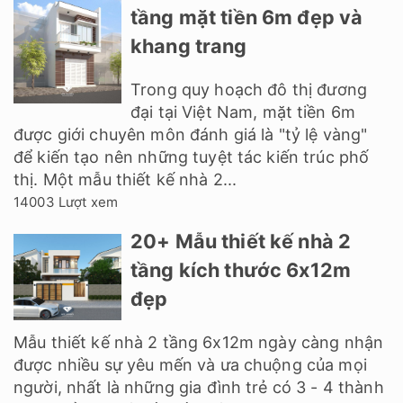
tầng mặt tiền 6m đẹp và
khang trang
Trong quy hoạch đô thị đương
đại tại Việt Nam, mặt tiền 6m
được giới chuyên môn đánh giá là "tỷ lệ vàng"
để kiến tạo nên những tuyệt tác kiến trúc phố
thị. Một mẫu thiết kế nhà 2...
14003 Lượt xem
20+ Mẫu thiết kế nhà 2
tầng kích thước 6x12m
đẹp
Mẫu thiết kế nhà 2 tầng 6x12m ngày càng nhận
được nhiều sự yêu mến và ưa chuộng của mọi
người, nhất là những gia đình trẻ có 3 - 4 thành