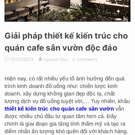
Giải pháp thiết kế kiến trúc cho
quán cafe sân vườn độc đáo
15/02/2023
nguyen Duc
0 comments
Hiện nay, có rất nhiều yếu tố ảnh hưởng đến quá
trình kinh doanh đồ uống như: chiến lược kinh
doanh, xây dựng không gian đẹp độc lạ, chất
lượng dịch vụ đồ uống tuyệt vời,… Tuy nhiên, khâu
thiết kế kiến trúc cho quán cafe sân vườn
vẫn
được nhiều chủ đầu tư quan tâm hơn cả. Đây
chính là giai đoạn gia tăng tính thẩm mỹ và tạo ra
điểm nhấn ấn tượng khó quên đối với khách hàng.