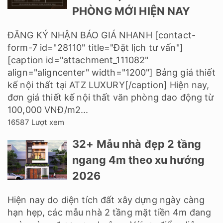
PHÒNG MỚI HIỆN NAY
ĐĂNG KÝ NHẬN BÁO GIÁ NHANH [contact-
form-7 id="28110" title="Đặt lịch tư vấn"]
[caption id="attachment_111082"
align="aligncenter" width="1200"] Bảng giá thiết
kế nội thất tại ATZ LUXURY[/caption] Hiện nay,
đơn giá thiết kế nội thất văn phòng dao động từ
100,000 VNĐ/m2...
16587 Lượt xem
32+ Mẫu nhà đẹp 2 tầng
ngang 4m theo xu hướng
2026
Hiện nay do diện tích đất xây dựng ngày càng
hạn hẹp, các mẫu nhà 2 tầng mặt tiền 4m đang