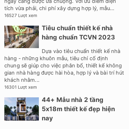
ngày càng được ưa chuộng. Với ưu điểm diện
tích vừa phải, chi phí xây dựng hợp lý, mẫu...
16527 Lượt xem
Tiêu chuẩn thiết kế nhà
hàng chuẩn TCVN 2023
Dựa vào tiêu chuẩn thiết kế nhà
hàng - những khuôn mẫu, tiêu chí cố định
chung sẽ giúp cho việc phân bổ, thiết kế không
gian nhà hàng được hài hòa, hợp lý và bài trí hút
khách nhằm...
16301 Lượt xem
44+ Mẫu nhà 2 tầng
5x18m thiết kế đẹp hiện
nay