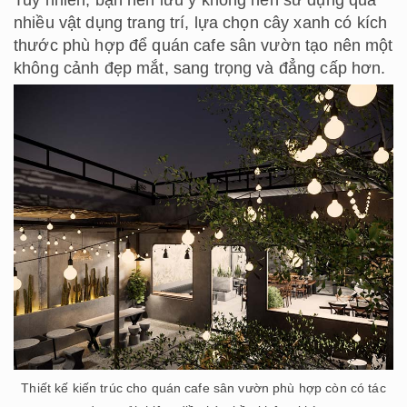
Tuy nhiên, bạn nên lưu ý không nên sử dụng quá
nhiều vật dụng trang trí, lựa chọn cây xanh có kích
thước phù hợp để quán cafe sân vườn tạo nên một
không cảnh đẹp mắt, sang trọng và đẳng cấp hơn.
Thiết kế kiến trúc cho quán cafe sân vườn phù hợp còn có tác