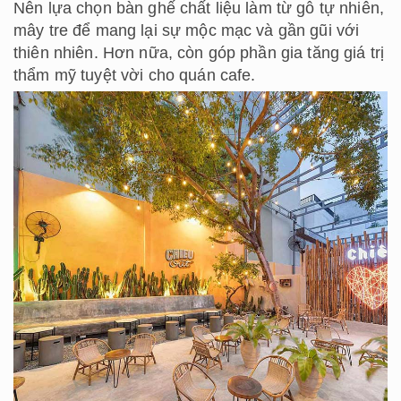
Nên lựa chọn bàn ghế chất liệu làm từ gỗ tự nhiên,
mây tre để mang lại sự mộc mạc và gần gũi với
thiên nhiên. Hơn nữa, còn góp phần gia tăng giá trị
thẩm mỹ tuyệt vời cho quán cafe.