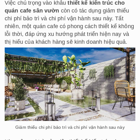
Việc chú trọng vào khâu
thiết kế kiến trúc cho
quán cafe sân vườn
còn có tác dụng giảm thiểu
chi phí bảo trì và chi phí vận hành sau này. Tất
nhiên, một quán cafe có phong cách thiết kế không
lỗi thời, đáp ứng xu hướng phát triển hiện nay và
thị hiếu của khách hàng sẽ kinh doanh hiệu quả.
Giảm thiểu chi phí bảo trì và chi phí vận hành sau này