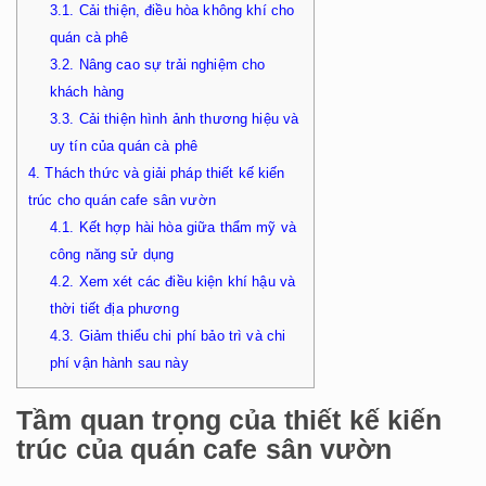
3.1.
Cải thiện, điều hòa không khí cho
quán cà phê
3.2.
Nâng cao sự trải nghiệm cho
khách hàng
3.3.
Cải thiện hình ảnh thương hiệu và
uy tín của quán cà phê
4.
Thách thức và giải pháp thiết kế kiến
trúc cho quán cafe sân vườn
4.1.
Kết hợp hài hòa giữa thẩm mỹ và
công năng sử dụng
4.2.
Xem xét các điều kiện khí hậu và
thời tiết địa phương
4.3.
Giảm thiểu chi phí bảo trì và chi
phí vận hành sau này
Tầm quan trọng của thiết kế kiến
trúc của quán cafe sân vườn