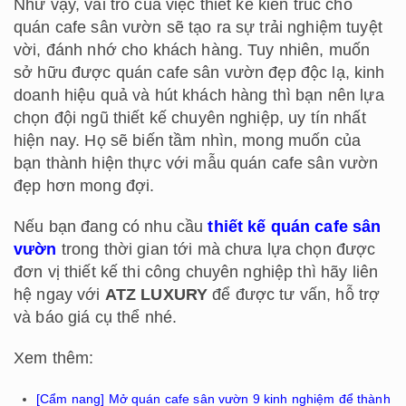
Như vậy, vai trò của việc thiết kế kiến trúc cho
quán cafe sân vườn sẽ tạo ra sự trải nghiệm tuyệt
vời, đánh nhớ cho khách hàng. Tuy nhiên, muốn
sở hữu được quán cafe sân vườn đẹp độc lạ, kinh
doanh hiệu quả và hút khách hàng thì bạn nên lựa
chọn đội ngũ thiết kế chuyên nghiệp, uy tín nhất
hiện nay. Họ sẽ biến tầm nhìn, mong muốn của
bạn thành hiện thực với mẫu quán cafe sân vườn
đẹp hơn mong đợi.
Nếu bạn đang có nhu cầu
thiết kế quán cafe sân
vườn
trong thời gian tới mà chưa lựa chọn được
đơn vị thiết kế thi công chuyên nghiệp thì hãy liên
hệ ngay với
ATZ LUXURY
để được tư vấn, hỗ trợ
và báo giá cụ thể nhé.
Xem thêm:
[Cẩm nang] Mở quán cafe sân vườn 9 kinh nghiệm để thành