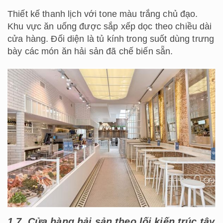
Thiết kế thanh lịch với tone màu trắng chủ đạo.
Khu vực ăn uống được sắp xếp dọc theo chiều dài
cửa hàng. Đối diện là tủ kính trong suốt dùng trưng
bày các món ăn hải sản đã chế biến sẵn.
1.7. Cửa hàng hải sản theo lối kiến trúc tây