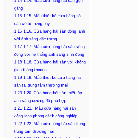
1.14
1.14. Mẫu cửa hàng hải sản gọn
gàng
1.15
1.15. Mẫu thiết kế cửa hàng hải
sản có tủ trưng bày
1.16
1.16. Cửa hàng hải sản đông lạnh
với ánh sáng đặc trưng
1.17
1.17. Mẫu cửa hàng hải sản sống
động với hệ thống ánh sáng sinh động
1.18
1.18. Cửa hàng hải sản với không
gian thông thoáng
1.19
1.19. Mẫu thiết kế cửa hàng hải
sản tại trung tâm thương mại
1.20
1.20. Cửa hàng hải sản thiết lập
ánh sáng cường độ phù hợp
1.21
1.21. Mẫu cửa hàng hải sản
đông lạnh phong cách công nghiệp
1.22
1.22. Mẫu cửa hàng hải sản trong
trung tâm thương mại