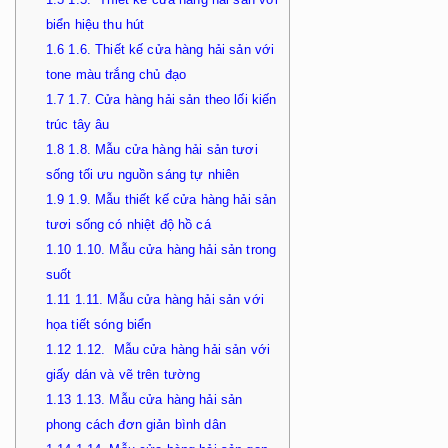
biển hiệu thu hút
1.6
1.6. Thiết kế cửa hàng hải sản với
tone màu trắng chủ đạo
1.7
1.7. Cửa hàng hải sản theo lối kiến
trúc tây âu
1.8
1.8. Mẫu cửa hàng hải sản tươi
sống tối ưu nguồn sáng tự nhiên
1.9
1.9. Mẫu thiết kế cửa hàng hải sản
tươi sống có nhiệt độ hồ cá
1.10
1.10. Mẫu cửa hàng hải sản trong
suốt
1.11
1.11. Mẫu cửa hàng hải sản với
họa tiết sóng biển
1.12
1.12. Mẫu cửa hàng hải sản với
giấy dán và vẽ trên tường
1.13
1.13. Mẫu cửa hàng hải sản
phong cách đơn giản bình dân