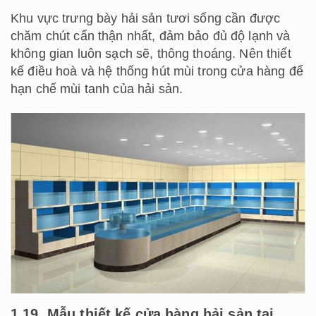
Khu vực trưng bày hải sản tươi sống cần được
chăm chút cẩn thận nhất, đảm bảo đủ độ lạnh và
không gian luôn sạch sẽ, thông thoáng. Nên thiết
kế điều hoà và hệ thống hút mùi trong cửa hàng để
hạn chế mùi tanh của hải sản.
1.19. Mẫu thiết kế cửa hàng hải sản tại