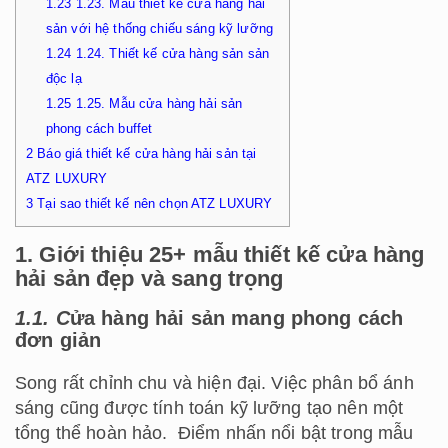
1.23
1.23. Mẫu thiết kế cửa hàng hải
sản với hệ thống chiếu sáng kỹ lưỡng
1.24
1.24. Thiết kế cửa hàng sản sản
độc lạ
1.25
1.25. Mẫu cửa hàng hải sản
phong cách buffet
2
Báo giá thiết kế cửa hàng hải sản tại
ATZ LUXURY
3
Tại sao thiết kế nên chọn ATZ LUXURY
1. Giới thiệu 25+ mẫu thiết kế cửa hàng
hải sản đẹp và sang trọng
1.1. C
ửa hàng hải sản mang phong cách
đơn giản
Song rất chỉnh chu và hiện đại. Việc phân bổ ánh
sáng cũng được tính toán kỹ lưỡng tạo nên một
tổng thể hoàn hảo.
Điểm nhấn nổi bật trong mẫu