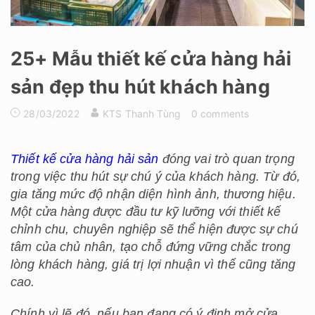
25+ Mẫu thiết kế cửa hàng hải
sản đẹp thu hút khách hàng
28/03/2022
KTS Thanh Tùng
0 comments
Thiết kế cửa hàng hải sản
đóng vai trò quan trọng
trong việc thu hút sự chú ý của khách hàng. Từ đó,
gia tăng mức độ nhận diện hình ảnh, thương hiệu.
Một cửa hàng được đầu tư kỹ lưỡng với thiết kế
chỉnh chu, chuyên nghiệp sẽ thể hiện được sự chú
tâm của chủ nhân, tạo chỗ đứng vững chắc trong
lòng khách hàng, giá trị lợi nhuận vì thế cũng tăng
cao.
Chính vì lẽ đó, nếu bạn đang có ý định mở cửa