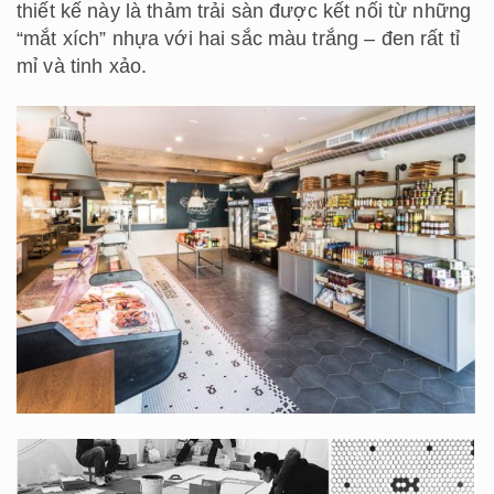
thiết kế này là thảm trải sàn được kết nối từ những
“mắt xích” nhựa với hai sắc màu trắng – đen rất tỉ
mỉ và tinh xảo.