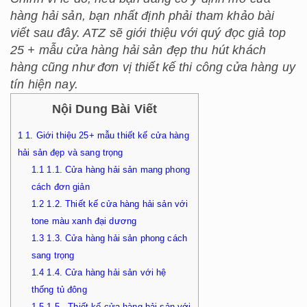
hàng hải sản, bạn nhất định phải tham khảo bài
viết sau đây. ATZ sẽ giới thiệu với quý đọc giả top
25 + mẫu cửa hàng hải sản đẹp thu hút khách
hàng
cũng như đơn vị thiết kế thi công cửa hàng uy
tín hiện nay.
Nội Dung Bài Viết
1
1. Giới thiệu 25+ mẫu thiết kế cửa hàng
hải sản đẹp và sang trọng
1.1
1.1. Cửa hàng hải sản mang phong
cách đơn giản
1.2
1.2. Thiết kế cửa hàng hải sản với
tone màu xanh đại dương
1.3
1.3. Cửa hàng hải sản phong cách
sang trọng
1.4
1.4. Cửa hàng hải sản với hệ
thống tủ đông
1.5
1.5. Thiết kế cửa hàng hải sản với