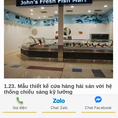
1.23. Mẫu thiết kế cửa hàng hải sản với hệ
thống chiếu sáng kỹ lưỡng
Hệ thống đèn chiếu được đầu tư kỹ lưỡng trong
Gọi điện
Chat Zalo
Chat Facebook
mẫu thiết kế này giúp ánh sáng có thể lan tỏa đến
mọi ngóc ngách trong cửa hàng. Đi cùng là trần