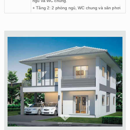
ngủ và WC chung.
+ Tầng 2: 2 phòng ngủ, WC chung và sân phơi