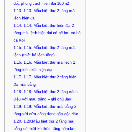
dốc phong cách hiện đại 160m2
1.13.
1.13. Mẫu biệt thự 2 tầng mái
lệch hiện đại
1.14.
1.14. Mẫu biệt thự hiện đại 2
tầng mái lệch hiện đại có bể bơi và hồ
cá Koi
1.15.
1.15. Mẫu biệt thự 2 tầng mái
lệch (thiết kế lệch tầng)
1.16.
1.16. Mẫu biệt thự mái lệch 2
tầng kiến trúc hiện đại
1.17.
1.17. Mẫu biệt thự 2 tầng hiện
đại mái bằng
1.18.
1.18. Mẫu biệt thự 2 tầng cách
điệu với màu trắng – ghi chủ đạo
1.19.
1.19. Mẫu biệt thự mái bằng 2
tầng với cửa cổng dạng gấp độc đáo
1.20.
1.20.Mẫu biệt thự 2 tầng mái
bằng có thiết kế thêm tầng hầm làm