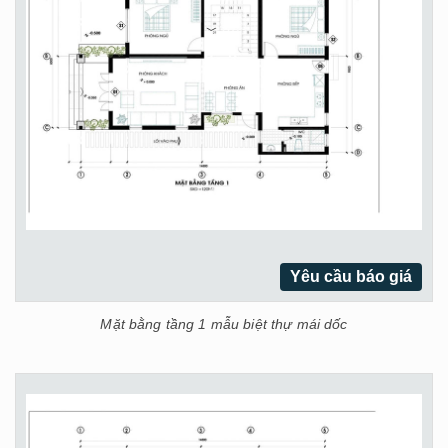
Yêu cầu báo giá
Mặt bằng tầng 1 mẫu biệt thự mái dốc