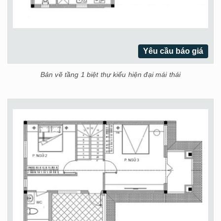
Yêu cầu báo giá
Bản vẽ tầng 1 biệt thự kiểu hiện đại mái thái