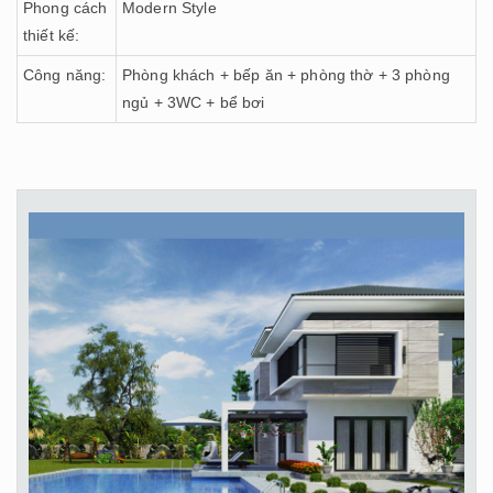
Phong cách
Modern Style
thiết kế:
Công năng:
Phòng khách + bếp ăn + phòng thờ + 3 phòng
ngủ + 3WC + bể bơi