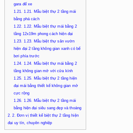
gara để xe
1.21.
1.21. Mẫu biệt thự 2 tầng mái
bằng phá cách
1.22.
1.22. Mẫu biệt thự mái bằng 2
tầng 12x19m phong cách hiện đại
1.23.
1.23. Mẫu biệt thự sân vườn
hiện đại 2 tầng không gian xanh có bể
bơi phía trước
1.24.
1.24. Mẫu biệt thự mái bằng 2
tầng không gian mở với cửa kính
1.25.
1.25. Mẫu biệt thự 2 tầng hiện
đại mái bằng thiết kế không gian mở
cực rộng
1.26.
1.26. Mẫu biệt thự 2 tầng mái
bằng hiện đại siêu sang đẹp và thoáng
2.
2. Đơn vị thiết kế biệt thự 2 tầng hiện
đại uy tín, chuyên nghiệp