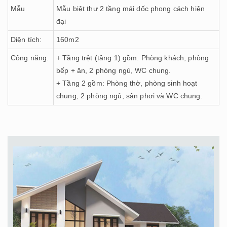
Mẫu
Mẫu biệt thự 2 tầng mái dốc phong cách hiện
đại
Diện tích:
160m2
Công năng:
+ Tầng trệt (tầng 1) gồm: Phòng khách, phòng
bếp + ăn, 2 phòng ngủ, WC chung.
+ Tầng 2 gồm: Phòng thờ, phòng sinh hoạt
chung, 2 phòng ngủ, sân phơi và WC chung.