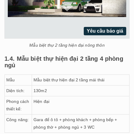
Yêu cầu báo giá
Mẫu biệt thự 2 tầng hiện đại nông thôn
1.4. Mẫu biệt thự hiện đại 2 tầng 4 phòng
ngủ
Mẫu
Mẫu biệt thự hiện đại 2 tầng mái thái
Diện tích:
130m2
Phong cách
Hiện đại
thiết kế:
Công năng:
Gara để ô tô + phòng khách + phòng bếp +
phòng thờ + phòng ngủ + 3 WC