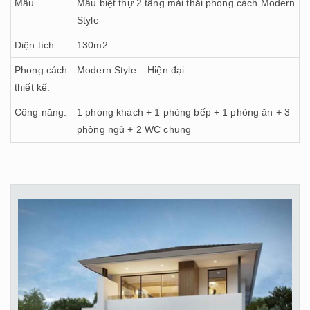
Mẫu
Mẫu biệt thự 2 tầng mái thái phong cách Modern
Style
Diện tích:
130m2
Phong cách
Modern Style – Hiện đại
thiết kế:
Công năng:
1 phòng khách + 1 phòng bếp + 1 phòng ăn + 3
phòng ngủ + 2 WC chung