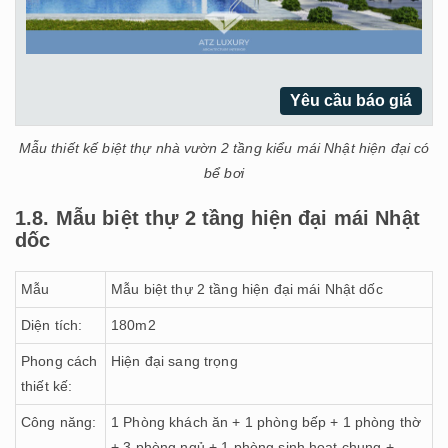
Yêu cầu báo giá
Mẫu thiết kế biệt thự nhà vườn 2 tầng kiểu mái Nhật hiện đại có
bể bơi
1.8. Mẫu biệt thự 2 tầng hiện đại mái Nhật
dốc
Mẫu
Mẫu biệt thự 2 tầng hiện đại mái Nhật dốc
Diện tích:
180m2
Phong cách
Hiện đại sang trọng
thiết kế:
Công năng:
1 Phòng khách ăn + 1 phòng bếp + 1 phòng thờ
+ 3 phòng ngủ + 1 phòng sinh hoạt chung +