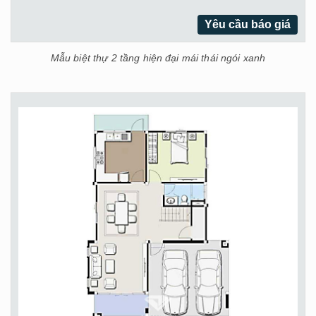
Yêu cầu báo giá
Mẫu biệt thự 2 tầng hiện đại mái thái ngói xanh