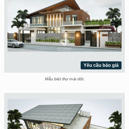
Yêu cầu báo giá
Mẫu biệt thự mái dốc