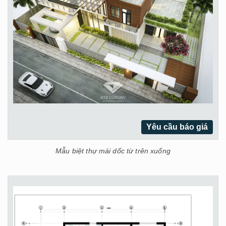
Yêu cầu báo giá
Mẫu biệt thự mái dốc từ trên xuống