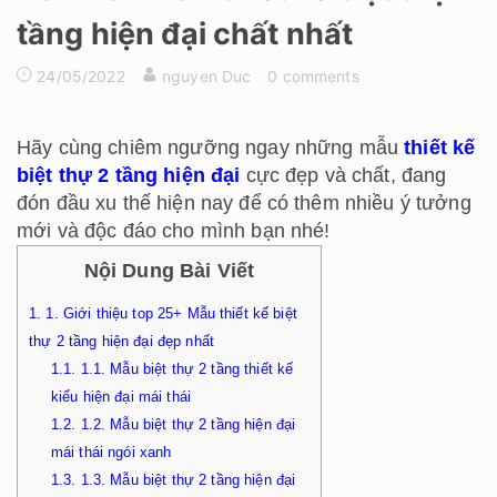
tầng hiện đại chất nhất
24/05/2022
nguyen Duc
0 comments
Hãy cùng chiêm ngưỡng ngay những mẫu
thiết kế
biệt thự 2 tầng hiện đại
cực đẹp và chất, đang
đón đầu xu thế hiện nay để có thêm nhiều ý tưởng
mới và độc đáo cho mình bạn nhé!
Nội Dung Bài Viết
1.
1. Giới thiệu top 25+ Mẫu thiết kế biệt
thự 2 tầng hiện đại đẹp nhất
1.1.
1.1. Mẫu biệt thự 2 tầng thiết kế
kiểu hiện đại mái thái
1.2.
1.2. Mẫu biệt thự 2 tầng hiện đại
mái thái ngói xanh
1.3.
1.3. Mẫu biệt thự 2 tầng hiện đại