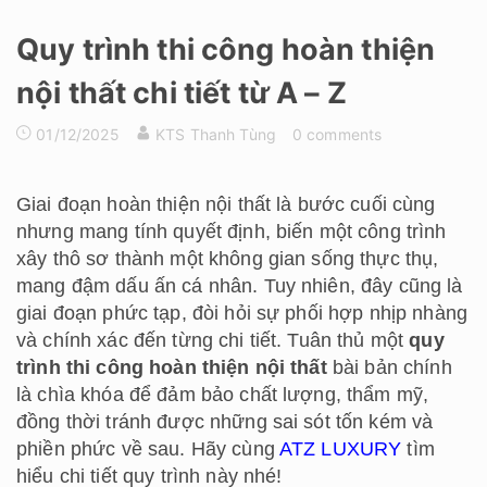
Quy trình thi công hoàn thiện
nội thất chi tiết từ A – Z
01/12/2025
KTS Thanh Tùng
0 comments
Giai đoạn hoàn thiện nội thất là bước cuối cùng
nhưng mang tính quyết định, biến một công trình
xây thô sơ thành một không gian sống thực thụ,
mang đậm dấu ấn cá nhân. Tuy nhiên, đây cũng là
giai đoạn phức tạp, đòi hỏi sự phối hợp nhịp nhàng
và chính xác đến từng chi tiết. Tuân thủ một
quy
trình thi công hoàn thiện nội thất
bài bản chính
là chìa khóa để đảm bảo chất lượng, thẩm mỹ,
đồng thời tránh được những sai sót tốn kém và
phiền phức về sau. Hãy cùng
ATZ LUXURY
tìm
hiểu chi tiết quy trình này nhé!