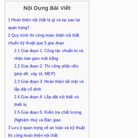
Nội Dung Bài Viết
1
Hoàn thiện nội thất là gì và tại sao lại
quan trọng?
2
Quy trình thi công hoàn thiện nội thất
chuẩn kỹ thuật qua 5 giai đoạn
2.1
Giai đoạn 1: Công tác chuẩn bị và
nhận bàn giao mặt bằng
2.2
Giai đoạn 2: Thi công phần nền
(phá dỡ, xây tô, MEP)
2.3
Giai đoạn 3: Hoàn thiện bề mặt và
lắp đặt cố định
2.4
Giai đoạn 4: Lắp đặt nội thất và
thiết bị
2.5
Giai đoạn 5: Kiểm tra chất lượng
(Nghiệm thu) và Bàn giao
3
Lưu ý quan trọng về an toàn và kỹ thuật
thi công hoàn thiện nội thất