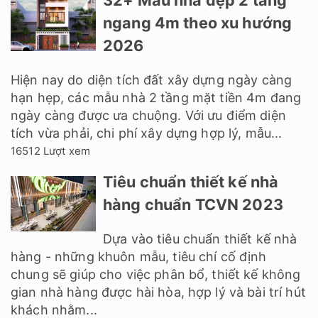
32+ Mẫu nhà đẹp 2 tầng
ngang 4m theo xu hướng
2026
Hiện nay do diện tích đất xây dựng ngày càng
hạn hẹp, các mẫu nhà 2 tầng mặt tiền 4m đang
ngày càng được ưa chuộng. Với ưu điểm diện
tích vừa phải, chi phí xây dựng hợp lý, mẫu...
16512 Lượt xem
Tiêu chuẩn thiết kế nhà
hàng chuẩn TCVN 2023
Dựa vào tiêu chuẩn thiết kế nhà
hàng - những khuôn mẫu, tiêu chí cố định
chung sẽ giúp cho việc phân bổ, thiết kế không
gian nhà hàng được hài hòa, hợp lý và bài trí hút
khách nhằm...