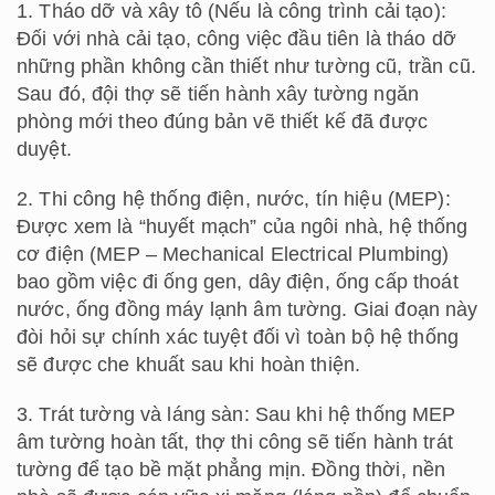
1. Tháo dỡ và xây tô (Nếu là công trình cải tạo):
Đối với nhà cải tạo, công việc đầu tiên là tháo dỡ
những phần không cần thiết như tường cũ, trần cũ.
Sau đó, đội thợ sẽ tiến hành xây tường ngăn
phòng mới theo đúng bản vẽ thiết kế đã được
duyệt.
2. Thi công hệ thống điện, nước, tín hiệu (MEP):
Được xem là “huyết mạch” của ngôi nhà, hệ thống
cơ điện (MEP – Mechanical Electrical Plumbing)
bao gồm việc đi ống gen, dây điện, ống cấp thoát
nước, ống đồng máy lạnh âm tường. Giai đoạn này
đòi hỏi sự chính xác tuyệt đối vì toàn bộ hệ thống
sẽ được che khuất sau khi hoàn thiện.
3. Trát tường và láng sàn: Sau khi hệ thống MEP
âm tường hoàn tất, thợ thi công sẽ tiến hành trát
tường để tạo bề mặt phẳng mịn. Đồng thời, nền