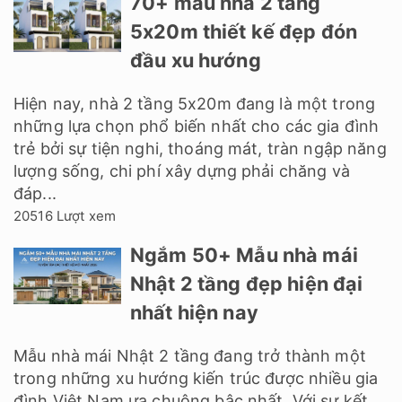
70+ mẫu nhà 2 tầng
5x20m thiết kế đẹp đón
đầu xu hướng
Hiện nay, nhà 2 tầng 5x20m đang là một trong
những lựa chọn phổ biến nhất cho các gia đình
trẻ bởi sự tiện nghi, thoáng mát, tràn ngập năng
lượng sống, chi phí xây dựng phải chăng và
đáp...
20516 Lượt xem
Ngắm 50+ Mẫu nhà mái
Nhật 2 tầng đẹp hiện đại
nhất hiện nay
Mẫu nhà mái Nhật 2 tầng đang trở thành một
trong những xu hướng kiến trúc được nhiều gia
đình Việt Nam ưa chuộng bậc nhất. Với sự kết