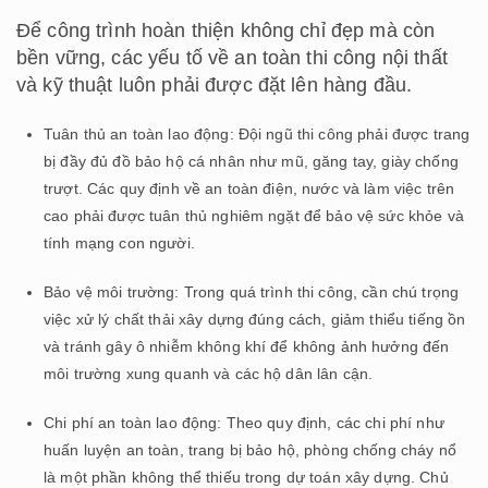
Để công trình hoàn thiện không chỉ đẹp mà còn
bền vững, các yếu tố về an toàn thi công nội thất
và kỹ thuật luôn phải được đặt lên hàng đầu.
Tuân thủ an toàn lao động: Đội ngũ thi công phải được trang
bị đầy đủ đồ bảo hộ cá nhân như mũ, găng tay, giày chống
trượt. Các quy định về an toàn điện, nước và làm việc trên
cao phải được tuân thủ nghiêm ngặt để bảo vệ sức khỏe và
tính mạng con người.
Bảo vệ môi trường: Trong quá trình thi công, cần chú trọng
việc xử lý chất thải xây dựng đúng cách, giảm thiểu tiếng ồn
và tránh gây ô nhiễm không khí để không ảnh hưởng đến
môi trường xung quanh và các hộ dân lân cận.
Chi phí an toàn lao động: Theo quy định, các chi phí như
huấn luyện an toàn, trang bị bảo hộ, phòng chống cháy nổ
là một phần không thể thiếu trong dự toán xây dựng. Chủ