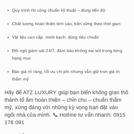
Quy trình thi công chuẩn kỹ thuật – đúng tiến độ
Chất lượng hoàn thiện tinh xảo, bền vững theo thời gian
Vật liệu cao cấp, minh bạch, đúng tiêu chuẩn
Đội ngũ giám sát 24/7, đảm bảo không sai sót trong từng
hạng mục
Báo giá rõ ràng, tối ưu chi phí nhưng vẫn giữ trọn giá trị
thẩm mỹ
Hãy để ATZ LUXURY giúp bạn biến không gian thô
thành tổ ấm hoàn thiện – chỉn chu – chuẩn thẩm
mỹ, xứng đáng với những kỳ vọng bạn đặt vào
ngôi nhà của mình. 📞 Hotline tư vấn nhanh: 0915
178 091