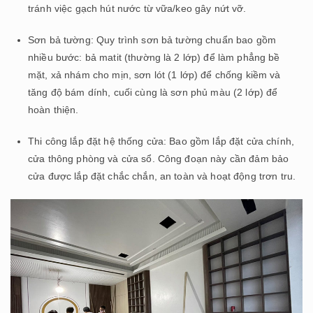
tránh việc gạch hút nước từ vữa/keo gây nứt vỡ.
Sơn bả tường: Quy trình sơn bả tường chuẩn bao gồm
nhiều bước: bả matit (thường là 2 lớp) để làm phẳng bề
mặt, xả nhám cho mịn, sơn lót (1 lớp) để chống kiềm và
tăng độ bám dính, cuối cùng là sơn phủ màu (2 lớp) để
hoàn thiện.
Thi công lắp đặt hệ thống cửa: Bao gồm lắp đặt cửa chính,
cửa thông phòng và cửa sổ. Công đoạn này cần đảm bảo
cửa được lắp đặt chắc chắn, an toàn và hoạt động trơn tru.