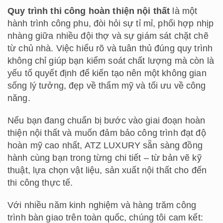
Quy trình thi công hoàn thiện nội thất
là một
hành trình công phu, đòi hỏi sự tỉ mỉ, phối hợp nhịp
nhàng giữa nhiều đội thợ và sự giám sát chặt chẽ
từ chủ nhà. Việc hiểu rõ và tuân thủ đúng quy trình
không chỉ giúp bạn kiểm soát chất lượng mà còn là
yếu tố quyết định để kiến tạo nên một không gian
sống lý tưởng, đẹp về thẩm mỹ và tối ưu về công
năng.
Nếu bạn đang chuẩn bị bước vào giai đoạn hoàn
thiện nội thất và muốn đảm bảo công trình đạt độ
hoàn mỹ cao nhất, ATZ LUXURY sẵn sàng đồng
hành cùng bạn trong từng chi tiết – từ bản vẽ kỹ
thuật, lựa chọn vật liệu, sản xuất nội thất cho đến
thi công thực tế.
Với nhiều năm kinh nghiệm và hàng trăm công
trình bàn giao trên toàn quốc, chúng tôi cam kết: