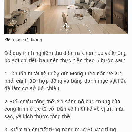
Kiểm tra chất lượng
Để quy trình nghiệm thu diễn ra khoa học và không
bỏ sót chi tiết, bạn nên thực hiện theo 5 bước sau:
1. Chuẩn bị tài liệu đầy đủ: Mang theo bản vẽ 2D,
phối cảnh 3D, hợp đồng và bảng danh mục vật liệu
để làm cơ sở đối chiếu.
2. Đối chiếu tổng thể: So sánh bố cục chung của
công trình thực tế với bản vẽ thiết kế về vị trí, màu
sắc, và kích thước tổng thể.
3. Kiểm tra chi tiết từng hạng mục: Đi vào từng