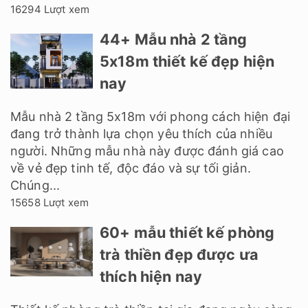
16294 Lượt xem
44+ Mẫu nhà 2 tầng
5x18m thiết kế đẹp hiện
nay
Mẫu nhà 2 tầng 5x18m với phong cách hiện đại
đang trở thành lựa chọn yêu thích của nhiều
người. Những mẫu nhà này được đánh giá cao
về vẻ đẹp tinh tế, độc đáo và sự tối giản.
Chúng...
15658 Lượt xem
60+ mẫu thiết kế phòng
trà thiền đẹp được ưa
thích hiện nay