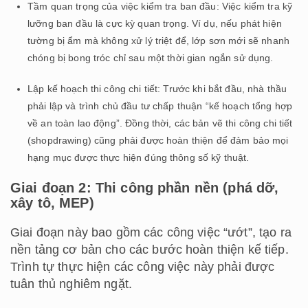
Tầm quan trọng của việc kiểm tra ban đầu: Việc kiểm tra kỹ
lưỡng ban đầu là cực kỳ quan trọng. Ví dụ, nếu phát hiện
tường bị ẩm mà không xử lý triệt để, lớp sơn mới sẽ nhanh
chóng bị bong tróc chỉ sau một thời gian ngắn sử dụng.
Lập kế hoạch thi công chi tiết: Trước khi bắt đầu, nhà thầu
phải lập và trình chủ đầu tư chấp thuận “kế hoạch tổng hợp
về an toàn lao động”. Đồng thời, các bản vẽ thi công chi tiết
(shopdrawing) cũng phải được hoàn thiện để đảm bảo mọi
hạng mục được thực hiện đúng thông số kỹ thuật.
Giai đoạn 2: Thi công phần nền (phá dỡ,
xây tô, MEP)
Giai đoạn này bao gồm các công việc “ướt”, tạo ra
nền tảng cơ bản cho các bước hoàn thiện kế tiếp.
Trình tự thực hiện các công việc này phải được
tuân thủ nghiêm ngặt.