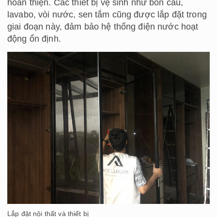
hoàn thiện. Các thiết bị vệ sinh như bồn cầu,
lavabo, vòi nước, sen tắm cũng được lắp đặt trong
giai đoạn này, đảm bảo hệ thống điện nước hoạt
động ổn định.
Lắp đặt nội thất và thiết bị