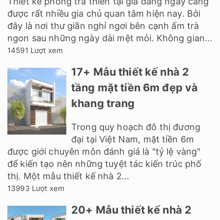
Thiết kế phòng trà thiền tại gia đang ngày càng
được rất nhiều gia chủ quan tâm hiện nay. Bởi
đây là nơi thư giãn nghỉ ngơi bên cạnh ấm trà
ngon sau những ngày dài mệt mỏi. Không gian...
14591 Lượt xem
17+ Mẫu thiết kế nhà 2
tầng mặt tiền 6m đẹp và
khang trang
Trong quy hoạch đô thị đương
đại tại Việt Nam, mặt tiền 6m
được giới chuyên môn đánh giá là "tỷ lệ vàng"
để kiến tạo nên những tuyệt tác kiến trúc phố
thị. Một mẫu thiết kế nhà 2...
13993 Lượt xem
20+ Mẫu thiết kế nhà 2