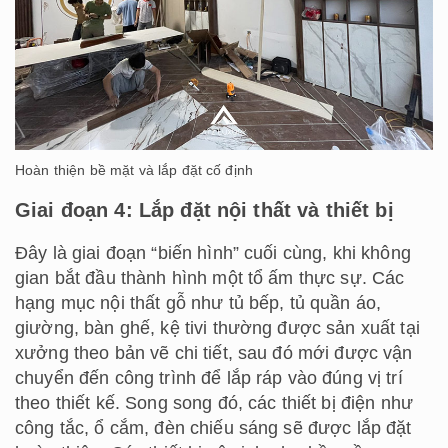
Hoàn thiện bề mặt và lắp đặt cố định
Giai đoạn 4: Lắp đặt nội thất và thiết bị
Đây là giai đoạn “biến hình” cuối cùng, khi không
gian bắt đầu thành hình một tổ ấm thực sự. Các
hạng mục nội thất gỗ như tủ bếp, tủ quần áo,
giường, bàn ghế, kệ tivi thường được sản xuất tại
xưởng theo bản vẽ chi tiết, sau đó mới được vận
chuyển đến công trình để lắp ráp vào đúng vị trí
theo thiết kế. Song song đó, các thiết bị điện như
công tắc, ổ cắm, đèn chiếu sáng sẽ được lắp đặt