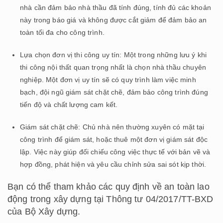
nhà cần đảm bảo nhà thầu đã tính đúng, tính đủ các khoản
này trong báo giá và không được cắt giảm để đảm bảo an
toàn tối đa cho công trình.
Lựa chọn đơn vị thi công uy tín: Một trong những lưu ý khi
thi công nội thất quan trọng nhất là chọn nhà thầu chuyên
nghiệp. Một đơn vị uy tín sẽ có quy trình làm việc minh
bạch, đội ngũ giám sát chặt chẽ, đảm bảo công trình đúng
tiến độ và chất lượng cam kết.
Giám sát chặt chẽ: Chủ nhà nên thường xuyên có mặt tại
công trình để giám sát, hoặc thuê một đơn vị giám sát độc
lập. Việc này giúp đối chiếu công việc thực tế với bản vẽ và
hợp đồng, phát hiện và yêu cầu chỉnh sửa sai sót kịp thời.
Bạn có thể tham khảo các quy định về an toàn lao
động trong xây dựng tại Thông tư 04/2017/TT-BXD
của Bộ Xây dựng.