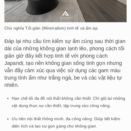
Chủ nghĩa Tối giản (Minimalism) tinh tế và ấm áp
Đáp lại nhu cầu tìm kiếm sự ấm cúng sau thời gian
dài của những không gian lạnh lẽo, phong cách tối
giản giờ đây kết hợp tinh tế với phong cách
Japandi, tạo nên không gian sống tinh gọn nhưng
vẫn đầy cảm xúc qua việc sử dụng các gam màu
trung tính ấm như trắng ngà, be và các vật liệu tự
nhiên.
Hạn chế tối đa đồ nội thất không cần thiết: Chỉ giữ lại những
vật dụng thực sự cần thiết, tập trung vào công năng.
Ưu tiên nội thất thông minh, đa công năng: Giúp tiết kiệm
diện tích và tạo sự gọn gàng cho không gian.