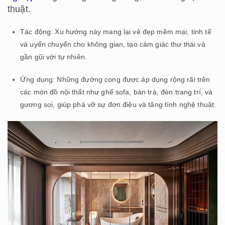
thuật.
Tác động: Xu hướng này mang lại vẻ đẹp mềm mại, tinh tế
và uyển chuyển cho không gian, tạo cảm giác thư thái và
gần gũi với tự nhiên.
Ứng dụng: Những đường cong được áp dụng rộng rãi trên
các món đồ nội thất như ghế sofa, bàn trà, đèn trang trí, và
gương soi, giúp phá vỡ sự đơn điệu và tăng tính nghệ thuật.