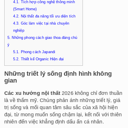
4.1.
Tích hợp công nghệ thông minh
(Smart Home)
4.2.
Nội thất đa năng tối ưu diện tích
4.3.
Góc làm việc tại nhà chuyên
nghiệp
5.
Những phong cách giao thoa đáng chú
ý
5.1.
Phong cách Japandi
5.2.
Thiết kế Organic Hiện đại
Những triết lý sống định hình không
gian
Các xu hướng nội thất
2026 không chỉ đơn thuần
là về thẩm mỹ. Chúng phản ánh những triết lý, giá
trị sống và mối quan tâm sâu sắc của xã hội hiện
đại, từ mong muốn sống chậm lại, kết nối với thiên
nhiên đến việc khẳng định dấu ấn cá nhân.