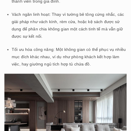
thành viên trong gia đình.
Vách ngăn linh hoạt: Thay vì tường bê tông cứng nhắc, các
giải pháp như vách kính, rèm cửa, hoặc kệ sách được sử
dụng để phân chia không gian một cách tinh tế mà vẫn giữ
được sự kết nối.
Tối ưu hóa công năng: Một không gian có thể phục vụ nhiều
mục đích khác nhau, ví dụ như phòng khách kết hợp làm
việc, hay giường ngủ tích hợp tủ chứa đồ.