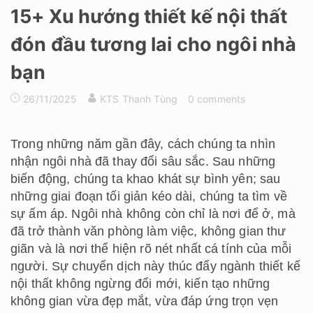
15+ Xu hướng thiết kế nội thất
đón đầu tương lai cho ngôi nhà
bạn
26/11/2025
KTS Thanh Tùng
0 comments
Trong những năm gần đây, cách chúng ta nhìn
nhận ngôi nhà đã thay đổi sâu sắc. Sau những
biến động, chúng ta khao khát sự bình yên; sau
những giai đoạn tối giản kéo dài, chúng ta tìm về
sự ấm áp. Ngôi nhà không còn chỉ là nơi để ở, mà
đã trở thành văn phòng làm việc, không gian thư
giãn và là nơi thể hiện rõ nét nhất cá tính của mỗi
người. Sự chuyển dịch này thúc đẩy ngành thiết kế
nội thất không ngừng đổi mới, kiến tạo những
không gian vừa đẹp mắt, vừa đáp ứng trọn vẹn