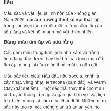
liệu
Màu sắc và vật liệu là linh hồn của không gian.
Năm 2026,
các xu hướng thiết kế nội thất
tập
trung vào việc tạo ra một môi trường sống ấm áp,
sâu lắng và kết nối mạnh mẽ với thiên nhiên.
Bảng màu ấm áp và sâu lắng
Các gam màu trung tính lạnh như xám và trắng
tinh đang dần được thay thế bởi các tông màu đất
ấm áp, mang lại cảm giác thoải mái và gần gũi.
Màu sắc tiêu biểu: Nâu đất, nâu socola, xanh lá
cây nhạt, vàng nhạt, terracotta (cam đất), và Warm
Clay (đất sét ấm) – một sắc thái thay thế cho màu
be truyền thống, ấm áp và gần gũi hơn với vật liệu
tự nhiên, mang lại cảm giác chân thật. Những màu
sắc này tạo ra một không gian trú ẩn an yên, nơi