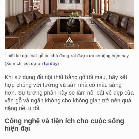
Thiết kế nội thất gỗ óc chó đang rất được ưa chuộng hiện nay
(Xem chi tiết dự án
tại đây
)
Khi sử dụng đồ nội thất bằng gỗ tối màu, hãy kết
hợp chúng với tường và sàn nhà có màu sáng
hơn. Sự tương phản này sẽ làm nổi bật vẻ đẹp của
vân gỗ và ngăn không cho không gian trở nên quá
nặng nề, u tối.
Công nghệ và tiện ích cho cuộc sống
hiện đại