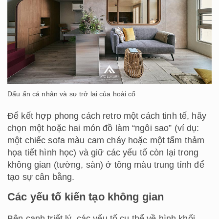
Dấu ấn cá nhân và sự trở lại của hoài cổ
Để kết hợp phong cách retro một cách tinh tế, hãy
chọn một hoặc hai món đồ làm “ngôi sao” (ví dụ:
một chiếc sofa màu cam cháy hoặc một tấm thảm
họa tiết hình học) và giữ các yếu tố còn lại trong
không gian (tường, sàn) ở tông màu trung tính để
tạo sự cân bằng.
Các yếu tố kiến tạo không gian
Bên cạnh triết lý, các yếu tố cụ thể về hình khối,