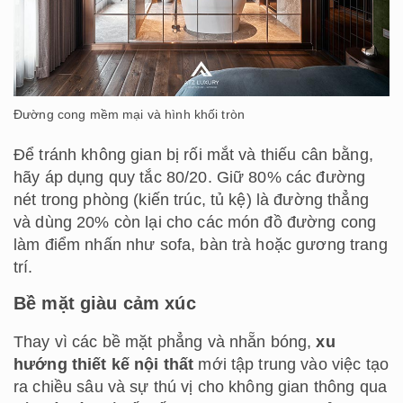
Đường cong mềm mại và hình khối tròn
Để tránh không gian bị rối mắt và thiếu cân bằng,
hãy áp dụng quy tắc 80/20. Giữ 80% các đường
nét trong phòng (kiến trúc, tủ kệ) là đường thẳng
và dùng 20% còn lại cho các món đồ đường cong
làm điểm nhấn như sofa, bàn trà hoặc gương trang
trí.
Bề mặt giàu cảm xúc
Thay vì các bề mặt phẳng và nhẵn bóng,
xu
hướng thiết kế nội thất
mới tập trung vào việc tạo
ra chiều sâu và sự thú vị cho không gian thông qua