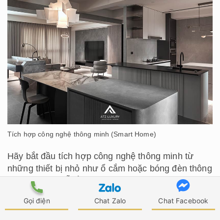
Tích hợp công nghệ thông minh (Smart Home)
Hãy bắt đầu tích hợp công nghệ thông minh từ
những thiết bị nhỏ như ổ cắm hoặc bóng đèn thông
minh. Chúng dễ lắp đặt, chi phí thấp và cho phép
bạn làm quen với hệ sinh thái nhà thông minh
Gọi điện
Chat Zalo
Chat Facebook
trước khi quyết định đầu tư vào các hệ thống lớn
hơn.