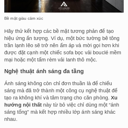
Bề mặt giàu cảm xúc
Hãy thử kết hợp các bề mặt tương phản để tạo
hiệu ứng ấn tượng. Ví dụ, một bức tường bê tông
trần lạnh lẽo sẽ trở nên ấm áp và mời gọi hơn khi
được đặt cạnh một chiếc sofa bọc vải bouclé mềm
mại hoặc một tấm rèm vải lanh thô mộc.
Nghệ thuật ánh sáng đa tầng
Ánh sáng không còn chỉ đơn thuần là để chiếu
sáng mà đã trở thành một công cụ nghệ thuật để
tạo ra không khí và tâm trạng cho căn phòng.
Xu
hướng nội thất
này từ bỏ việc chỉ dùng một “ánh
sáng tổng” mà kết hợp nhiều lớp ánh sáng khác
nhau.