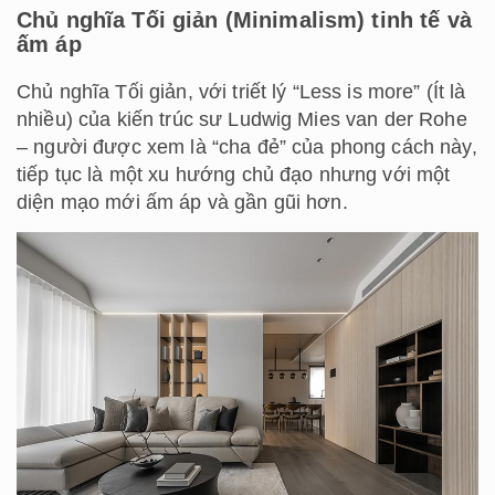
Chủ nghĩa Tối giản (Minimalism) tinh tế và
ấm áp
Chủ nghĩa Tối giản, với triết lý “Less is more” (Ít là
nhiều) của kiến trúc sư Ludwig Mies van der Rohe
– người được xem là “cha đẻ” của phong cách này,
tiếp tục là một xu hướng chủ đạo nhưng với một
diện mạo mới ấm áp và gần gũi hơn.