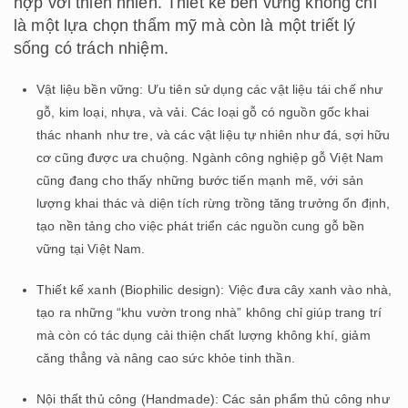
hợp với thiên nhiên. Thiết kế bền vững không chỉ
là một lựa chọn thẩm mỹ mà còn là một triết lý
sống có trách nhiệm.
Vật liệu bền vững: Ưu tiên sử dụng các vật liệu tái chế như
gỗ, kim loại, nhựa, và vải. Các loại gỗ có nguồn gốc khai
thác nhanh như tre, và các vật liệu tự nhiên như đá, sợi hữu
cơ cũng được ưa chuộng. Ngành công nghiệp gỗ Việt Nam
cũng đang cho thấy những bước tiến mạnh mẽ, với sản
lượng khai thác và diện tích rừng trồng tăng trưởng ổn định,
tạo nền tảng cho việc phát triển các nguồn cung gỗ bền
vững tại Việt Nam.
Thiết kế xanh (Biophilic design): Việc đưa cây xanh vào nhà,
tạo ra những “khu vườn trong nhà” không chỉ giúp trang trí
mà còn có tác dụng cải thiện chất lượng không khí, giảm
căng thẳng và nâng cao sức khỏe tinh thần.
Nội thất thủ công (Handmade): Các sản phẩm thủ công như