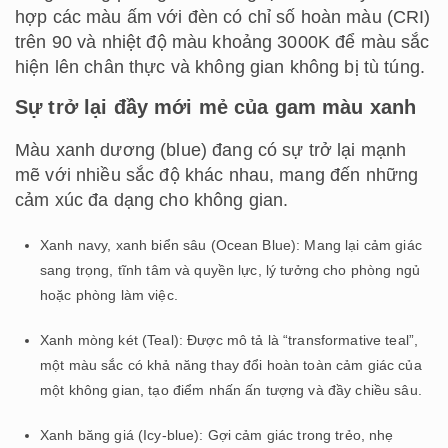
hợp các màu ấm với đèn có chỉ số hoàn màu (CRI)
trên 90 và nhiệt độ màu khoảng 3000K để màu sắc
hiện lên chân thực và không gian không bị tù túng.
Sự trở lại đầy mới mẻ của gam màu xanh
Màu xanh dương (blue) đang có sự trở lại mạnh
mẽ với nhiều sắc độ khác nhau, mang đến những
cảm xúc đa dạng cho không gian.
Xanh navy, xanh biển sâu (Ocean Blue): Mang lại cảm giác
sang trọng, tĩnh tâm và quyền lực, lý tưởng cho phòng ngủ
hoặc phòng làm việc.
Xanh mòng két (Teal): Được mô tả là “transformative teal”,
một màu sắc có khả năng thay đổi hoàn toàn cảm giác của
một không gian, tạo điểm nhấn ấn tượng và đầy chiều sâu.
Xanh băng giá (Icy-blue): Gợi cảm giác trong trẻo, nhẹ