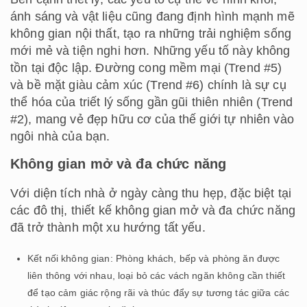
ánh sáng và vật liệu cũng đang định hình mạnh mẽ
không gian nội thất, tạo ra những trải nghiệm sống
mới mẻ và tiện nghi hơn. Những yếu tố này không
tồn tại độc lập. Đường cong mềm mại (Trend #5)
và bề mặt giàu cảm xúc (Trend #6) chính là sự cụ
thể hóa của triết lý sống gần gũi thiên nhiên (Trend
#2), mang vẻ đẹp hữu cơ của thế giới tự nhiên vào
ngôi nhà của bạn.
Không gian mở và đa chức năng
Với diện tích nhà ở ngày càng thu hẹp, đặc biệt tại
các đô thị, thiết kế không gian mở và đa chức năng
đã trở thành một xu hướng tất yếu.
Kết nối không gian: Phòng khách, bếp và phòng ăn được
liên thông với nhau, loại bỏ các vách ngăn không cần thiết
để tạo cảm giác rộng rãi và thúc đẩy sự tương tác giữa các