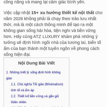
công năng và mang lại cảm giác bình yên.
Việc cập nhật
15+ xu hướng thiết kế nội thất
cho
năm 2026 không phải là chạy theo trào lưu nhất
thời, mà là một cách thông minh để tạo ra một
không gian sống hài hòa, tiện nghi và bền vững
hơn. Hãy cùng ATZ LUXURY khám phá những ý
tưởng sẽ định hình ngôi nhà của tương lai, biến tổ
ấm của bạn thành một tuyên ngôn về phong cách
sống hiện đại.
Nội Dung Bài Viết
1.
Những triết lý sống định hình không
gian
1.1.
Chủ nghĩa Tối giản (Minimalism)
tinh tế và ấm áp
1.2.
Thiết kế bền vững và gần gũi
thiên nhiên