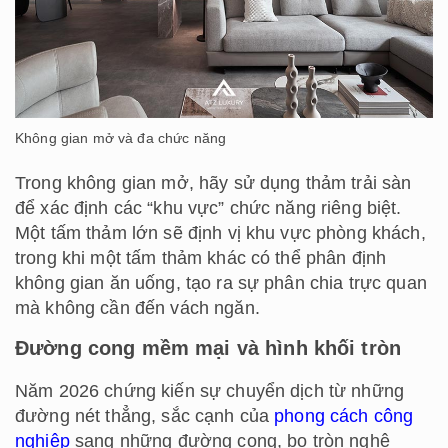
Không gian mở và đa chức năng
Trong không gian mở, hãy sử dụng thảm trải sàn
để xác định các “khu vực” chức năng riêng biệt.
Một tấm thảm lớn sẽ định vị khu vực phòng khách,
trong khi một tấm thảm khác có thể phân định
không gian ăn uống, tạo ra sự phân chia trực quan
mà không cần đến vách ngăn.
Đường cong mềm mại và hình khối tròn
Năm 2026 chứng kiến sự chuyển dịch từ những
đường nét thẳng, sắc cạnh của
phong cách công
nghiệp
sang những đường cong, bo tròn nghệ