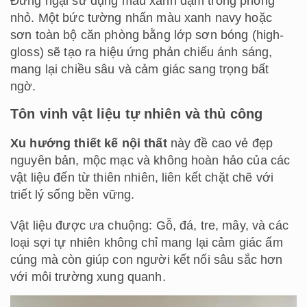
Đừng ngại sử dụng màu xanh đậm trong phòng
nhỏ. Một bức tường nhấn màu xanh navy hoặc
sơn toàn bộ căn phòng bằng lớp sơn bóng (high-
gloss) sẽ tạo ra hiệu ứng phản chiếu ánh sáng,
mang lại chiều sâu và cảm giác sang trọng bất
ngờ.
Tôn vinh vật liệu tự nhiên và thủ công
Xu hướng thiết kế nội thất
này đề cao vẻ đẹp
nguyên bản, mộc mạc và không hoàn hảo của các
vật liệu đến từ thiên nhiên, liên kết chặt chẽ với
triết lý sống bền vững.
Vật liệu được ưa chuộng: Gỗ, đá, tre, mây, và các
loại sợi tự nhiên không chỉ mang lại cảm giác ấm
cúng mà còn giúp con người kết nối sâu sắc hơn
với môi trường xung quanh.