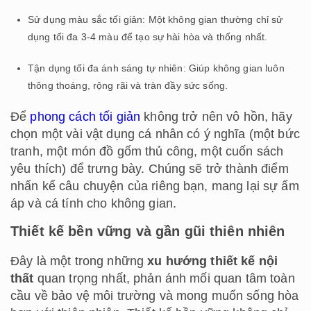
Sử dụng màu sắc tối giản: Một không gian thường chỉ sử
dụng tối đa 3-4 màu để tạo sự hài hòa và thống nhất.
Tận dụng tối đa ánh sáng tự nhiên: Giúp không gian luôn
thông thoáng, rộng rãi và tràn đầy sức sống.
Để
phong cách tối giản
không trở nên vô hồn, hãy
chọn một vài vật dụng cá nhân có ý nghĩa (một bức
tranh, một món đồ gốm thủ công, một cuốn sách
yêu thích) để trưng bày. Chúng sẽ trở thành điểm
nhấn kể câu chuyện của riêng bạn, mang lại sự ấm
áp và cá tính cho không gian.
Thiết kế bền vững và gần gũi thiên nhiên
Đây là một trong những
xu hướng thiết kế nội
thất
quan trọng nhất, phản ánh mối quan tâm toàn
cầu về bảo vệ môi trường và mong muốn sống hòa