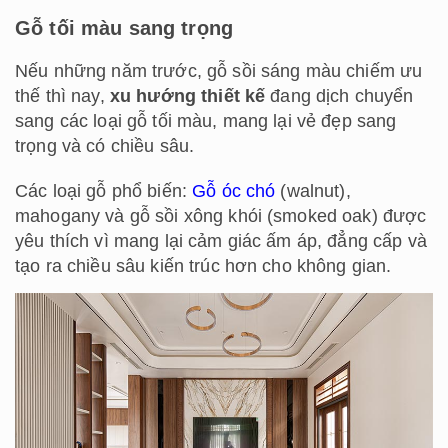
Gỗ tối màu sang trọng
Nếu những năm trước, gỗ sồi sáng màu chiếm ưu
thế thì nay,
xu hướng thiết kế
đang dịch chuyển
sang các loại gỗ tối màu, mang lại vẻ đẹp sang
trọng và có chiều sâu.
Các loại gỗ phổ biến:
Gỗ óc chó
(walnut),
mahogany và gỗ sồi xông khói (smoked oak) được
yêu thích vì mang lại cảm giác ấm áp, đẳng cấp và
tạo ra chiều sâu kiến trúc hơn cho không gian.