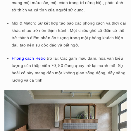
mang một màu sắc, một cách trang trí riêng biệt, phản ánh
sở thích và cá tính của người sử dụng.
Mix & Match: Sự kết hợp táo bạo các phong cách và thời đại
khác nhau trở nên thịnh hành. Một chiếc ghế cổ điển có thể
trở thành điểm nhấn ấn tượng trong một phòng khách hiện
đại, tạo nên sự độc đáo và bất ngờ.
Phong cách Retro
trở lại: Các gam màu đậm, hoa văn biểu
tượng của thập niên 70, 80 đang quay trở lại mạnh mẽ. Sự
hoài cổ này mang đến một không gian sống động, đầy năng
lượng và cá tính.