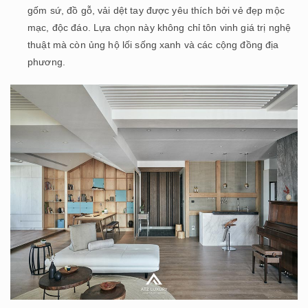
gốm sứ, đồ gỗ, vải dệt tay được yêu thích bởi vẻ đẹp mộc
mạc, độc đáo. Lựa chọn này không chỉ tôn vinh giá trị nghệ
thuật mà còn ủng hộ lối sống xanh và các cộng đồng địa
phương.