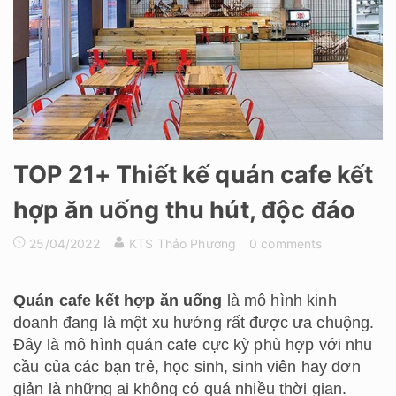
TOP 21+ Thiết kế quán cafe kết
hợp ăn uống thu hút, độc đáo
25/04/2022
KTS Thảo Phương
0 comments
Quán cafe kết hợp ăn uống
là mô hình kinh
doanh đang là một xu hướng rất được ưa chuộng.
Đây là mô hình quán cafe cực kỳ phù hợp với nhu
cầu của các bạn trẻ, học sinh, sinh viên hay đơn
giản là những ai không có quá nhiều thời gian.