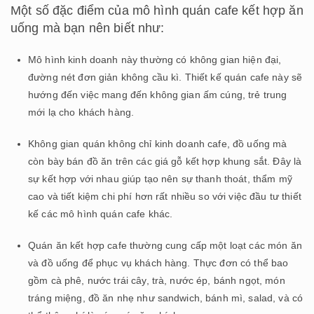
Một số đặc điểm của mô hình quán cafe kết hợp ăn
uống mà bạn nên biết như:
Mô hình kinh doanh này thường có không gian hiện đại,
đường nét đơn giản không cầu kì. Thiết kế quán cafe này sẽ
hướng đến việc mang đến không gian ấm cúng, trẻ trung
mới lạ cho khách hàng.
Không gian quán không chỉ kinh doanh cafe, đồ uống mà
còn bày bán đồ ăn trên các giá gỗ kết hợp khung sắt. Đây là
sự kết hợp với nhau giúp tạo nên sự thanh thoát, thẩm mỹ
cao và tiết kiệm chi phí hơn rất nhiều so với việc đầu tư thiết
kế các mô hình quán cafe khác.
Quán ăn kết hợp cafe thường cung cấp một loạt các món ăn
và đồ uống để phục vụ khách hàng. Thực đơn có thể bao
gồm cà phê, nước trái cây, trà, nước ép, bánh ngọt, món
tráng miệng, đồ ăn nhẹ như sandwich, bánh mì, salad, và có