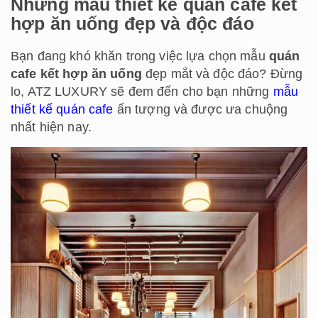
Những mẫu thiết kế quán cafe kết
hợp ăn uống đẹp và độc đáo
Bạn đang khó khăn trong việc lựa chọn mẫu
quán
cafe kết hợp ăn uống
đẹp mắt và độc đáo? Đừng
lo, ATZ LUXURY sẽ đem đến cho bạn những
mẫu
thiết kế quán cafe
ấn tượng và được ưa chuộng
nhất hiện nay.