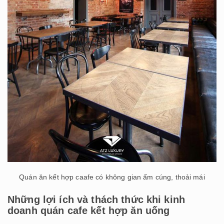
Quán ăn kết hợp caafe có không gian ấm cúng, thoải mái
Những lợi ích và thách thức khi kinh
doanh quán cafe kết hợp ăn uống