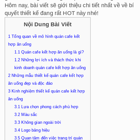
Hôm nay, bài viết sẽ giới thiệu chi tiết nhất về về bí
quyết thiết kế đang rất HOT này nhé!
Nội Dung Bài Viết
1
Tổng quan về mô hình quán cafe kết
hợp ăn uống
1.1
Quán cafe kết hợp ăn uống là gì?
1.2
Những lợi ích và thách thức khi
kinh doanh quán cafe kết hợp ăn uống
2
Những mẫu thiết kế quán cafe kết hợp
ăn uống đẹp và độc đáo
3
Kinh nghiệm thiết kế quán cafe kết hợp
ăn uống
3.1
Lựa chọn phong cách phù hợp
3.2
Màu sắc
3.3
Không gian ngoài trời
3.4
Logo bảng hiệu
3.5
Quan tâm đến việc trang trí quán