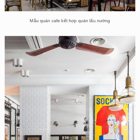
Mẫu quán cafe kết hợp quán lẩu nướng