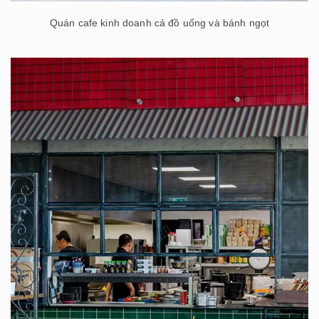
Quán cafe kinh doanh cả đồ uống và bánh ngọt