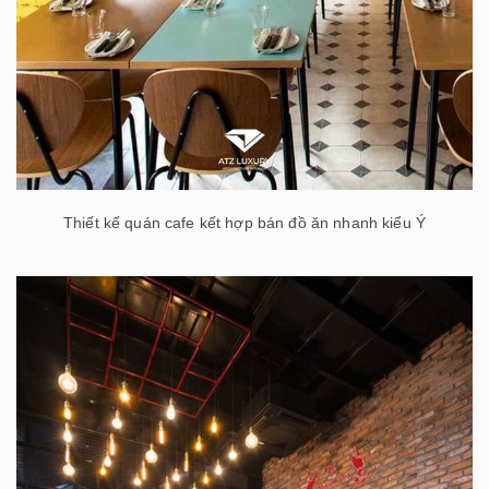
Thiết kế quán cafe kết hợp bán đồ ăn nhanh kiểu Ý