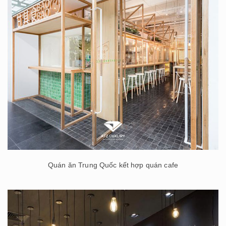
Quán ăn Trung Quốc kết hợp quán cafe