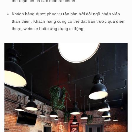
thể thậm chí là các món ăn chính.
Khách hàng được phục vụ tận bàn bởi đội ngũ nhân viên
thân thiện. Khách hàng cũng có thể đặt bàn trước qua điện
thoại, website hoặc ứng dụng di động.