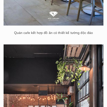
Quán cafe kết hợp đồ ăn có thiết kế tường độc đáo