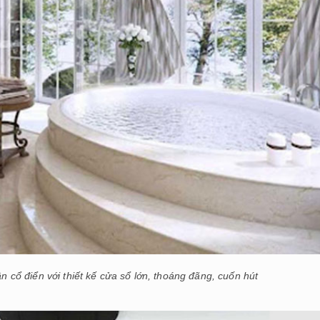
 cổ điển với thiết kế cửa sổ lớn, thoáng đãng, cuốn hút