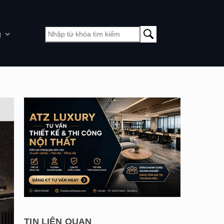
g
TIN LIÊN QUAN