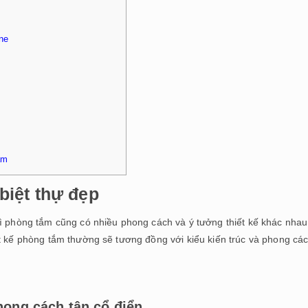
ne
ắm
biệt thự đẹp
hì phòng tắm cũng có nhiều phong cách và ý tưởng thiết kế khác nhau
ết kế phòng tắm thường sẽ tương đồng với kiểu kiến trúc và phong cá
hong cách tân cổ điển