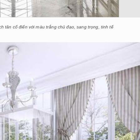
 tân cổ điển với màu trắng chủ đạo, sang trọng, tinh tế