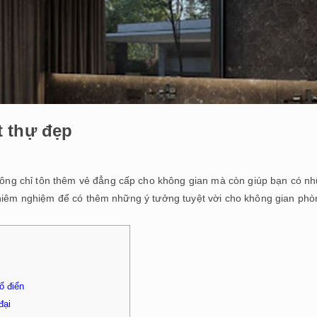
t thự đẹp
ông chỉ tôn thêm vẻ đẳng cấp cho không gian mà còn giúp bạn có n
chiêm nghiệm để có thêm những ý tưởng tuyệt vời cho không gian phò
ổ điển
đại