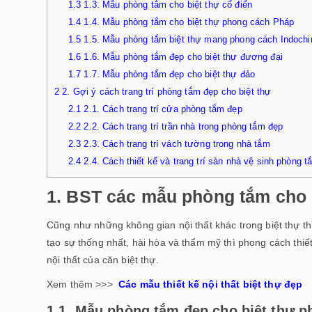
1.3
1.3. Mẫu phòng tắm cho biệt thự cổ điển
1.4
1.4. Mẫu phòng tắm cho biệt thự phong cách Pháp
1.5
1.5. Mẫu phòng tắm biệt thự mang phong cách Indochi
1.6
1.6. Mẫu phòng tắm đẹp cho biệt thự đương đại
1.7
1.7. Mẫu phòng tắm đẹp cho biệt thự đảo
2
2. Gợi ý cách trang trí phòng tắm đẹp cho biệt thự
2.1
2.1. Cách trang trí cửa phòng tắm đẹp
2.2
2.2. Cách trang trí trần nhà trong phòng tắm đẹp
2.3
2.3. Cách trang trí vách tường trong nhà tắm
2.4
2.4. Cách thiết kế và trang trí sàn nhà vệ sinh phòng t
1. BST các mẫu phòng tắm cho 
Cũng như những không gian nội thất khác trong biệt thự t
tạo sự thống nhất, hài hòa và thẩm mỹ thì phong cách thi
nội thất của căn biệt thự.
Xem thêm >>>
Các mẫu thiết kế nội thất biệt thự đẹp
1.1. Mẫu phòng tắm đẹp cho biệt thự p