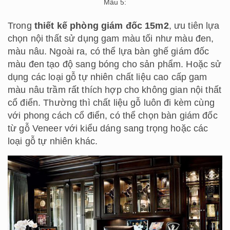
Mẫu 5:
Trong
thiết kế phòng giám đốc 15m2
, ưu tiên lựa
chọn nội thất sử dụng gam màu tối như màu đen,
màu nâu. Ngoài ra, có thể lựa bàn ghế giám đốc
màu đen tạo độ sang bóng cho sản phẩm. Hoặc sử
dụng các loại gỗ tự nhiên chất liệu cao cấp gam
màu nâu trầm rất thích hợp cho không gian nội thất
cổ điển. Thường thì chất liệu gỗ luôn đi kèm cùng
với phong cách cổ điển, có thể chọn bàn giám đốc
từ gỗ Veneer với kiểu dáng sang trọng hoặc các
loại gỗ tự nhiên khác.