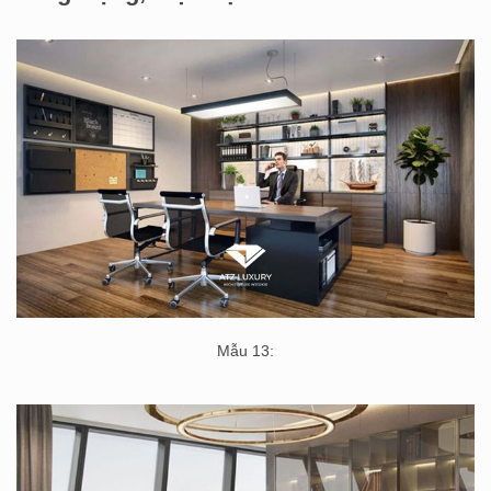
Mẫu 13: