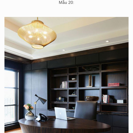
Mẫu 20: