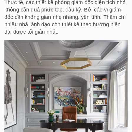
Thực tế, các thiết kế phòng giám đốc diện tích nhỏ
không cần quá phức tạp, cầu kỳ. Bởi các vị giám
đốc cần không gian nhẹ nhàng, yên tĩnh. Thậm chí
nhiều nhà lãnh đạo còn thiết kế theo hướng hiện
đại được tối giản nhất.