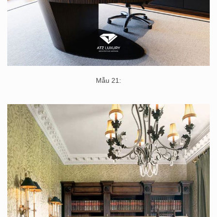
Mẫu 21: