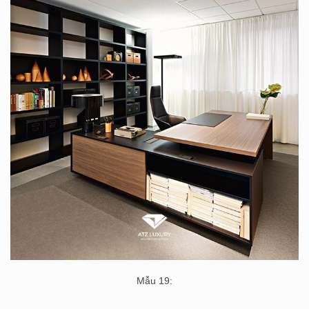
Mẫu 19: