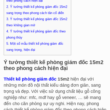
theo phong cách hiện đại
2.
Ý tưởng thiết kế phòng giám đốc 15m2
sang trọng theo phong cách tân cổ điển
3.
Ý tưởng thiết kế phòng giám đốc 15m2
theo không gian mở
4.
Ý tưởng thiết kế phòng giám đốc theo
phong thủy
5.
Một số mẫu thiết kế phòng giám đốc
sang trọng, hiện đại
Ý tưởng thiết kế phòng giám đốc 15m2
theo phong cách hiện đại
Thiết kế phòng giám đốc
15m2
hiện đại với
những món đồ nội thất kiểu dáng đơn giản, sang
trọng và đẹp. Với việc sử dụng chất liệu gỗ công
nghiệp như: mfc, mdf hay gỗ veneer, … sẽ mang
đến cho căn phòng sự uy nghi. Hiện nay, phong
cách thiết kế phòng giám đốc theo phong cách hiện