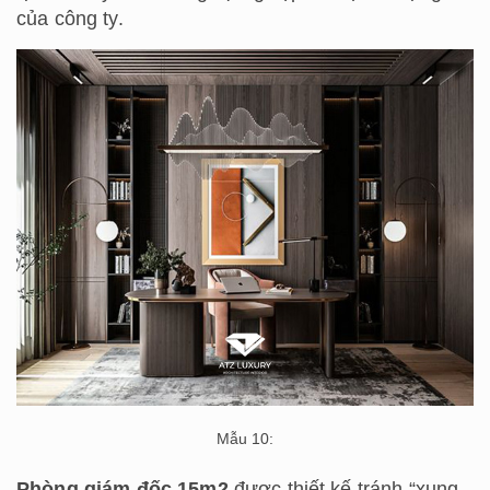
của công ty.
Mẫu 10:
Phòng giám đốc 15m2
được thiết kế tránh “xung