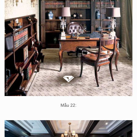
Mẫu 22: