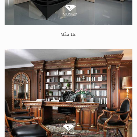
Mẫu 15: