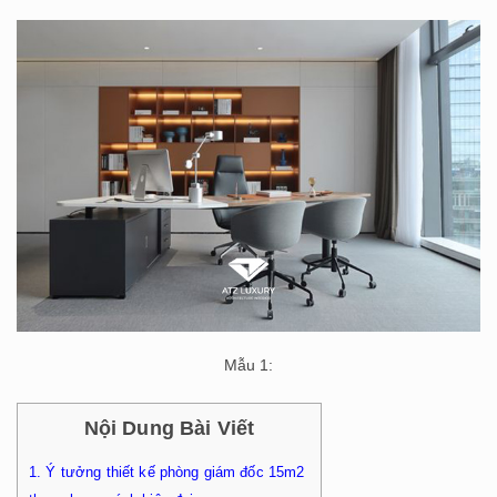
Mẫu 1:
Nội Dung Bài Viết
1.
Ý tưởng thiết kế phòng giám đốc 15m2