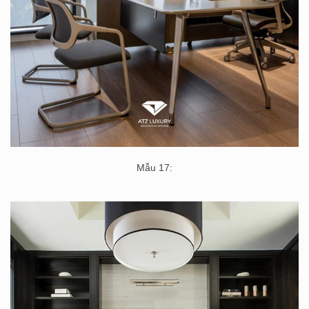
Mẫu 17: