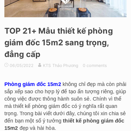
TOP 21+ Mẫu thiết kế phòng
giám đốc 15m2 sang trọng,
đẳng cấp
06/05/2022
KTS Thảo Phương
0 comments
Phòng giám đốc 15m2
không chỉ đẹp mà còn phải
sắp xếp sao cho hợp lý để tạo ấn tượng riêng, giúp
công việc được thông hành suôn sẻ. Chính vì thế
mà thiết kế phòng giám đốc có ý nghĩa rất quan
trọng. Trong bài viết dưới đây, chúng tôi xin chia sẻ
đến bạn một số ý tưởng
thiết kế phòng giám đốc
15m2
đẹp và hài hòa.