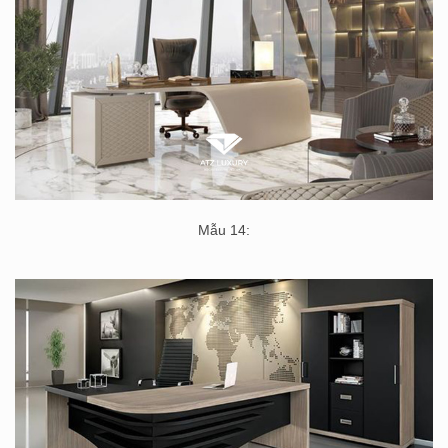
Mẫu 14: