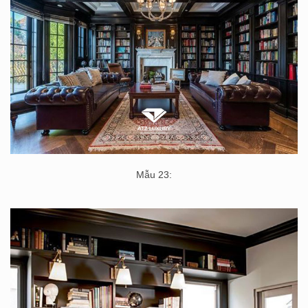
Mẫu 23: