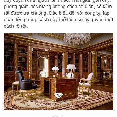
quy quyền của người lãnh đạo. Thời gian gần đây,
phòng giám đốc mang phong cách cổ điển, cổ kính
rất được ưa chuộng. Đặc biệt, đối với công ty, tập
đoàn lớn phong cách này thể hiện sự uy quyền một
cách rõ rệt.