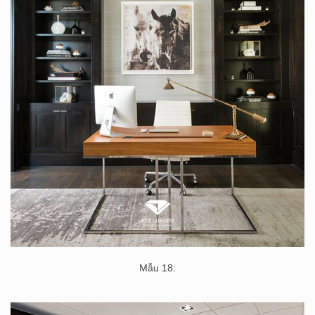
Mẫu 18: