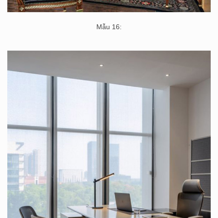
Mẫu 16: