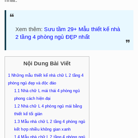
nhất.
Xem thêm:
Sưu tầm 29+ Mẫu thiết kế nhà
2 tầng 4 phòng ngủ ĐẸP nhất
Nội Dung Bài Viết
1
Những mẫu thiết kế nhà chữ L 2 tầng 4
phòng ngủ đẹp và độc đáo
1.1
Nhà chữ L mái thái 4 phòng ngủ
phong cách hiện đại
1.2
Nhà chữ L 4 phòng ngủ mái bằng
thiết kế tối giản
1.3
Mẫu nhà chữ L 2 tầng 4 phòng ngủ
kết hợp nhiều không gian xanh
1.4
Mẫu nhà chữ L 2 tầng 4 phòng ngủ