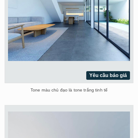
Yêu cầu báo giá
Tone màu chủ đạo là tone trắng tinh tế