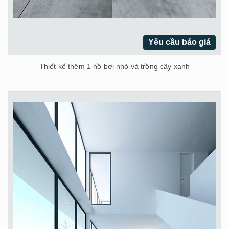
Yêu cầu báo giá
Thiết kế thêm 1 hồ bơi nhỏ và trồng cây xanh