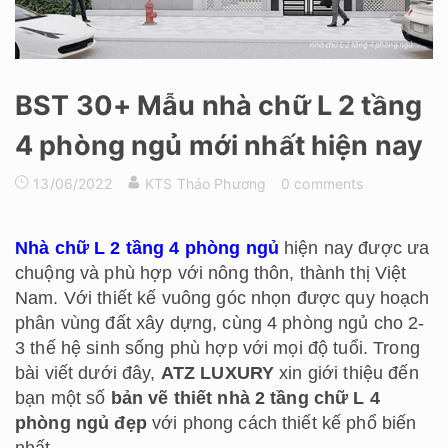
BST 30+ Mẫu nhà chữ L 2 tầng
4 phòng ngủ mới nhất hiện nay
13/06/2022
KTS Thảo Phương
0 comments
Nhà chữ L 2 tầng 4 phòng ngủ
hiện nay được ưa
chuộng và phù hợp với nông thôn, thành thị Việt
Nam. Với thiết kế vuông góc nhọn được quy hoạch
phân vùng đất xây dựng, cùng 4 phòng ngủ cho 2-
3 thế hệ sinh sống phù hợp với mọi độ tuổi. Trong
bài viết dưới đây,
ATZ LUXURY
xin giới thiệu đến
bạn một số
bản vẽ thiết nhà 2 tầng chữ L 4
phòng ngủ đẹp
với phong cách thiết kế phổ biến