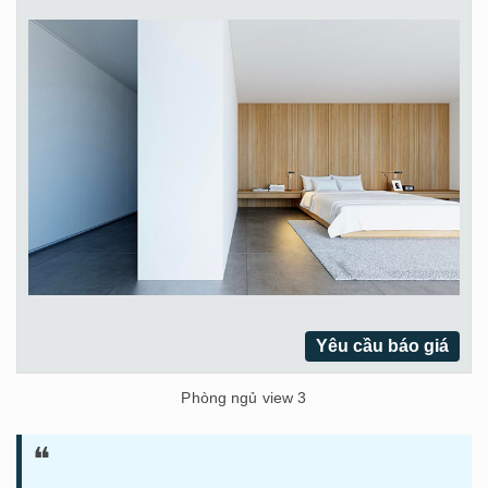
Yêu cầu báo giá
Phòng ngủ view 3