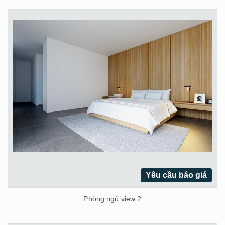
Yêu cầu báo giá
Phòng ngủ view 2