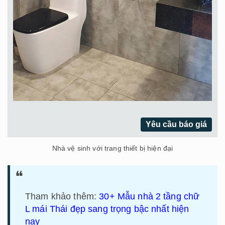
Yêu cầu báo giá
Nhà vệ sinh với trang thiết bị hiện đại
Tham khảo thêm:
30+ Mẫu nhà 2 tầng chữ
L mái Thái đẹp sang trọng bậc nhất hiện
nay