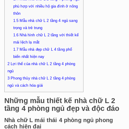
phù hợp với nhiều hộ gia đình ở nông
thôn
1.5
Mẫu nhà chữ L 2 tầng 4 ngủ sang
trọng và trẻ trung
1.6
Nhà hình chữ L 2 tầng với thiết kế
mái lệch lạ mắt
1.7
Mẫu nhà đẹp chữ L 4 tầng phổ
biến nhất hiện nay
2
Lợi thế của nhà chữ L 2 tầng 4 phòng
ngủ
3
Phong thủy nhà chữ L 2 tầng 4 phòng
ngủ và cách hóa giải
Những mẫu thiết kế nhà chữ L 2
tầng 4 phòng ngủ đẹp và độc đáo
Nhà chữ L mái thái 4 phòng ngủ phong
cách hiện đại