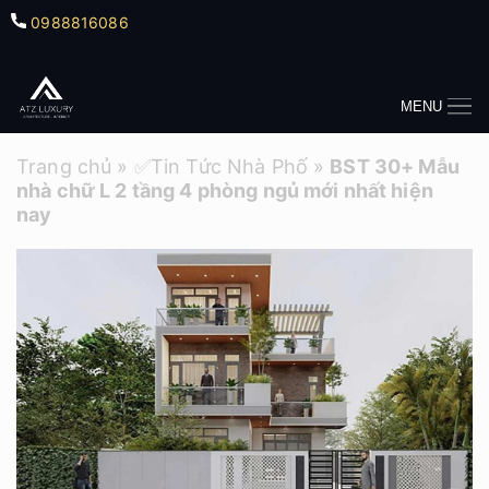
0988816086
MENU
Trang chủ
»
✅Tin Tức Nhà Phố
»
BST 30+ Mẫu
nhà chữ L 2 tầng 4 phòng ngủ mới nhất hiện
nay