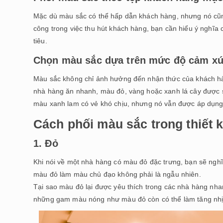
Mặc dù màu sắc có thể hấp dẫn khách hàng, nhưng nó cũng 
công trong việc thu hút khách hàng, bạn cần hiểu ý nghĩa
tiêu.
Chọn màu sắc dựa trên mức độ cảm xú
Màu sắc không chỉ ảnh hưởng đến nhận thức của khách hàn
nhà hàng ăn nhanh, màu đỏ, vàng hoặc xanh lá cây được 
màu xanh lam có vẻ khó chịu, nhưng nó vẫn được áp dụng 
Cách phối màu sắc trong thiết 
1. Đỏ
Khi nói về một nhà hàng có màu đỏ đặc trưng, bạn sẽ ngh
màu đỏ làm màu chủ đạo không phải là ngẫu nhiên.
Tại sao màu đỏ lại được yêu thích trong các nhà hàng nha
những gam màu nóng như màu đỏ còn có thể làm tăng nhịp