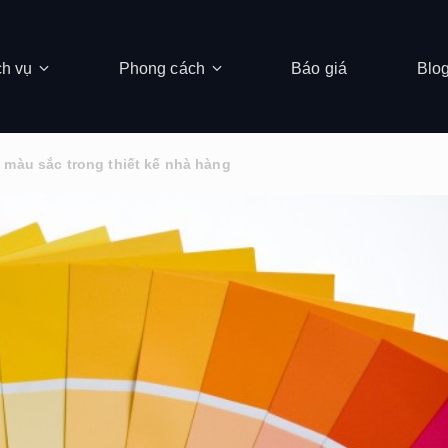
ch vụ
Phong cách
Báo giá
Blo
 màu sắc trong thiết kế nhà hàng