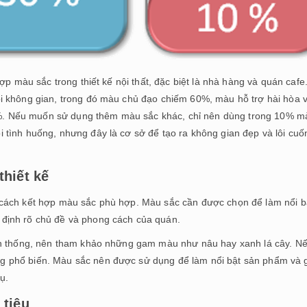
ợp màu sắc trong thiết kế nội thất, đặc biệt là nhà hàng và quán cafe
i không gian, trong đó màu chủ đạo chiếm 60%, màu hỗ trợ hài hòa v
. Nếu muốn sử dụng thêm màu sắc khác, chỉ nên dùng trong 10% m
tình huống, nhưng đây là cơ sở để tạo ra không gian đẹp và lôi cuố
hiết kế
 cách kết hợp màu sắc phù hợp. Màu sắc cần được chọn để làm nổi b
định rõ chủ đề và phong cách của quán.
ền thống, nên tham khảo những gam màu như nâu hay xanh lá cây. N
 phổ biến. Màu sắc nên được sử dụng để làm nổi bật sản phẩm và 
ụ.
 tiêu