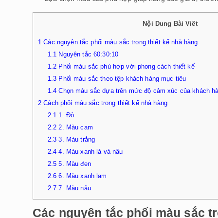
Nội Dung Bài Viết
1
Các nguyên tắc phối màu sắc trong thiết kế nhà hàng
1.1
Nguyên tắc 60:30:10
1.2
Phối màu sắc phù hợp với phong cách thiết kế
1.3
Phối màu sắc theo tệp khách hàng mục tiêu
1.4
Chọn màu sắc dựa trên mức độ cảm xúc của khách hà
2
Cách phối màu sắc trong thiết kế nhà hàng
2.1
1. Đỏ
2.2
2. Màu cam
2.3
3. Màu trắng
2.4
4. Màu xanh lá và nâu
2.5
5. Màu đen
2.6
6. Màu xanh lam
2.7
7. Màu nâu
Các nguyên tắc phối màu sắc tr