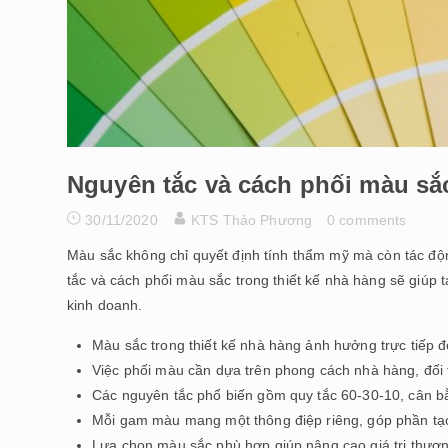
Nguyên tắc và cách phối màu sắc
30/11/2020
KTS Thảo Phương
0 comments
Màu sắc không chỉ quyết định tính thẩm mỹ mà còn tác đ
tắc và cách phối màu sắc trong thiết kế nhà hàng sẽ giúp 
kinh doanh.
Màu sắc trong thiết kế nhà hàng ảnh hưởng trực tiếp đế
Việc phối màu cần dựa trên phong cách nhà hàng, đối
Các nguyên tắc phổ biến gồm quy tắc 60-30-10, cân bằ
Mỗi gam màu mang một thông điệp riêng, góp phần tạo
Lựa chọn màu sắc phù hợp giúp nâng cao giá trị thươn