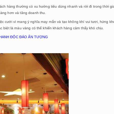
ách hàng thường có xu hướng tiêu dùng nhanh và rời đi trong thời gi
hàng hơn và tăng doanh thu.
c cưới vì mang ý nghĩa may mắn và tạo không khí vui tươi, hứng khở
c biệt là màu vàng có thể khiến khách hàng cảm thấy khó chịu.
 NHANH ĐỘC ĐÁO ẤN TƯỢNG