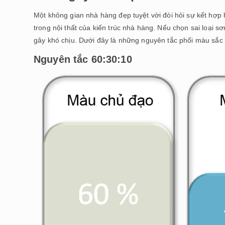
Một không gian nhà hàng đẹp tuyệt vời đòi hỏi sự kết hợ
trong nội thất của kiến trúc nhà hàng. Nếu chọn sai loại 
gây khó chịu. Dưới đây là những nguyên tắc phối màu sắc
Nguyên tắc 60:30:10