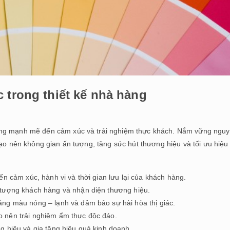
 trong thiết kế nhà hàng
ộng mạnh mẽ đến cảm xúc và trải nghiệm thực khách. Nắm vững ngu
tạo nên không gian ấn tượng, tăng sức hút thương hiệu và tối ưu hiệu
n cảm xúc, hành vi và thời gian lưu lại của khách hàng.
 tượng khách hàng và nhận diện thương hiệu.
ng màu nóng – lạnh và đảm bảo sự hài hòa thị giác.
 nên trải nghiệm ẩm thực độc đáo.
g hiệu và gia tăng hiệu quả kinh doanh.