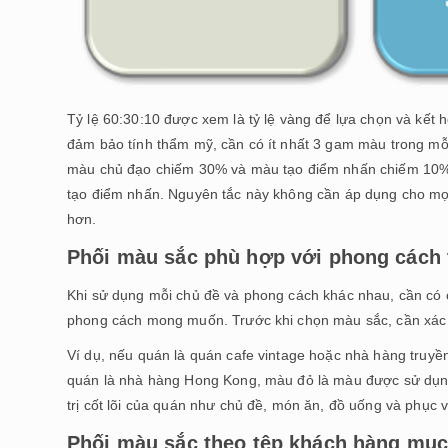
Tỷ lệ 60:30:10 được xem là tỷ lệ vàng để lựa chọn và kết h
đảm bảo tính thẩm mỹ, cần có ít nhất 3 gam màu trong mỗ
màu chủ đạo chiếm 30% và màu tạo điểm nhấn chiếm 10%
tạo điểm nhấn. Nguyên tắc này không cần áp dụng cho mọi 
hơn.
Phối màu sắc phù hợp với phong cách t
Khi sử dụng mỗi chủ đề và phong cách khác nhau, cần có
phong cách mong muốn. Trước khi chọn màu sắc, cần xác 
Ví dụ, nếu quán là quán cafe vintage hoặc nhà hàng truy
quán là nhà hàng Hong Kong, màu đỏ là màu được sử dụng
trị cốt lõi của quán như chủ đề, món ăn, đồ uống và phục v
Phối màu sắc theo tệp khách hàng mục