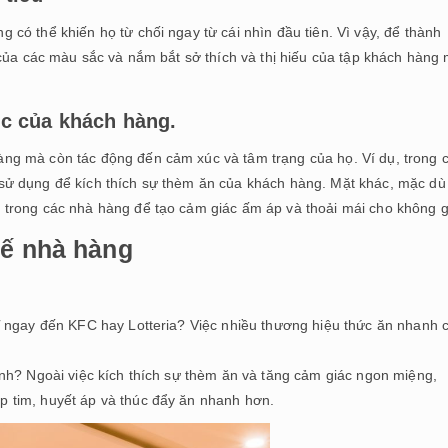
có thể khiến họ từ chối ngay từ cái nhìn đầu tiên. Vì vậy, để thành
 của các màu sắc và nắm bắt sở thích và thị hiếu của tập khách hàng
c của khách hàng.
g mà còn tác động đến cảm xúc và tâm trạng của họ. Ví dụ, trong 
sử dụng để kích thích sự thèm ăn của khách hàng. Mặt khác, mặc dù
trong các nhà hàng để tạo cảm giác ấm áp và thoải mái cho không g
kế nhà hàng
ĩ ngay đến KFC hay Lotteria? Việc nhiều thương hiệu thức ăn nhanh 
nh? Ngoài việc kích thích sự thèm ăn và tăng cảm giác ngon miệng,
 tim, huyết áp và thúc đẩy ăn nhanh hơn.