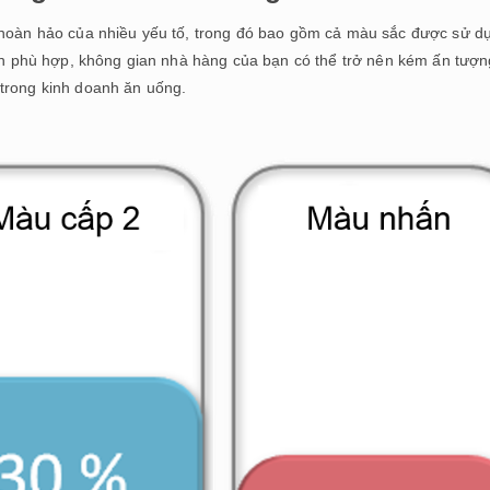
p hoàn hảo của nhiều yếu tố, trong đó bao gồm cả màu sắc được sử d
sơn phù hợp, không gian nhà hàng của bạn có thể trở nên kém ấn tượn
 trong kinh doanh ăn uống.