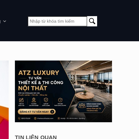
g
TIN LIÊN QUAN