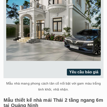
Yêu cầu báo giá
Mẫu nhà mang phong cách tân cổ nổi bật với gam màu trắng
tinh khôi, nhã nhặn.
Mẫu thiết kế nhà mái Thái 2 tầng ngang 6m
tại Quảng Ninh