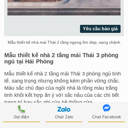
Yêu cầu báo giá
Mẫu thiết kế nhà mái Thái 2 tầng ngang 6m đẹp, sang chảnh
Mẫu thiết kế nhà 2 tầng mái Thái 3 phòng
ngủ tại Hải Phòng
Mẫu thiết kế nhà 2 tầng mái Thái 3 phòng ngủ tinh
tế, sang trọng nhưng không kém phần vững chắc.
Màu sắc chủ đạo của ngôi nhà là tông màu trắng
tinh khôi kết hợp ăn ý với sắc nâu của các chi tiết
trang trí hay sắc ghi của hệ thống cửa.
Gọi điện
Chat Zalo
Chat Facebook