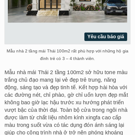
Yêu cầu báo giá
Mẫu nhà 2 tầng mái Thái 100m2 rất phù hợp với những hộ gia
đình trẻ có 3 – 4 thành viên.
Mẫu nhà mái Thái 2 tầng 100m2 sở hữu tone màu
trắng chủ đạo mang lại vẻ đẹp trẻ trung, năng
động, sáng tạo và đẹp tinh tế. Kết hợp hài hòa với
các đường nét, chỉ phào, gờ chỉ uốn lượn đẹp mắt
không bao giờ lạc hậu trước xu hướng phát triển
vượt bậc của thời đại. Toàn bộ cửa trong ngôi nhà
được làm từ chất liệu nhôm kính xingfa cao cấp
màu trong suốt vừa có tác dụng đón ánh sáng lại
giúp cho công trình nhà ở trở nên phóng khoáng