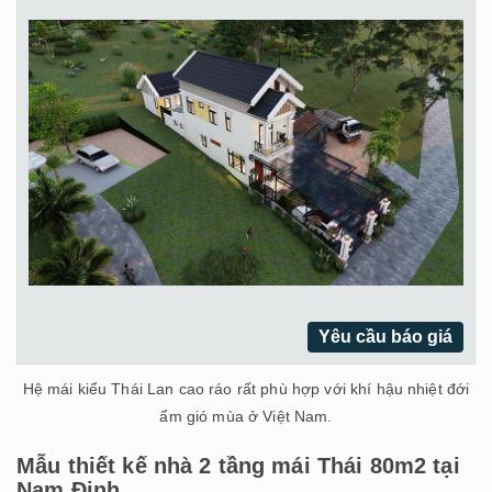
Yêu cầu báo giá
Hệ mái kiểu Thái Lan cao ráo rất phù hợp với khí hậu nhiệt đới
ẩm gió mùa ở Việt Nam.
Mẫu thiết kế nhà 2 tầng mái Thái 80m2 tại
Nam Định