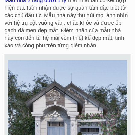
Mẫu nhà 2 tầng dưới 1 tỷ
mái Thái tân cổ kết hợp
hiện đại, luôn nhận được sự quan tâm đặc biệt từ
các chủ đầu tư. Mẫu nhà này thu hút mọi ánh nhìn
với hệ trụ cột vuông vắn, chắc khỏe và được ốp
gạch đá men đẹp mắt. Điểm nhấn của mẫu nhà
này còn đến từ hệ mái vòm thiết kế đẹp mắt, tinh
xảo và công phu trên từng điểm nhấn.