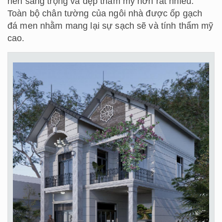
nên sang trọng và đẹp thẩm mỹ hơn rất nhiều.
Toàn bộ chân tường của ngôi nhà được ốp gạch
đá men nhằm mang lại sự sạch sẽ và tính thẩm mỹ
cao.