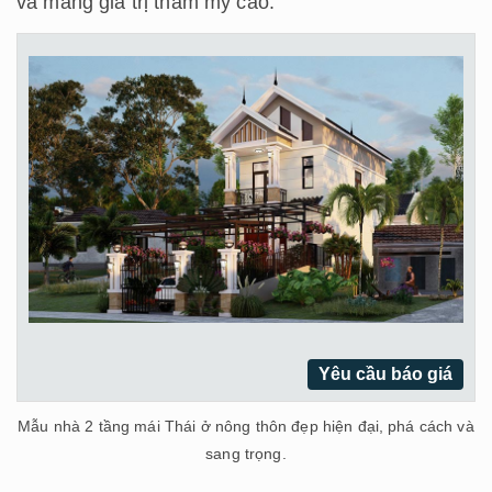
và mang giá trị thẩm mỹ cao.
Yêu cầu báo giá
Mẫu nhà 2 tầng mái Thái ở nông thôn đẹp hiện đại, phá cách và
sang trọng.