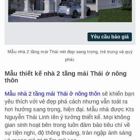
Yêu cầu báo giá
Mẫu nhà 2 tầng mái Thái nét đẹp sang trọng, trẻ trung và quý
phái.
Mẫu thiết kế nhà 2 tầng mái Thái ở nông
thôn
Mẫu nhà 2 tầng mái Thái ở nông thôn
sẽ khiến bạn
yêu thích với vẻ đẹp phá cách nhưng vẫn toát ra
hơi hướng sang trọng, hiện đại. Mẫu nhà được Kts
Nguyễn Thái Linh lên ý tưởng thiết kế. Mọi không
gian sinh hoạt bên trong luôn đảm bảo tiêu chí về
sự tiện nghi, độ thông thoáng, tràn ngập ánh sáng