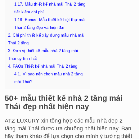
1.17.
Mẫu thiết kế nhà mái Thái 2 tầng
tiết kiệm chi phí
1.18.
Bonus: Mẫu thiết kế biệt thự mái
Thái 2 tầng đẹp và hiện đại
2.
Chi phí thiết kế xây dựng mẫu nhà mái
Thái 2 tầng
3.
Đơn vị thiết kế mẫu nhà 2 tầng mái
Thái uy tín nhất
4.
FAQs Thiết kế nhà mái Thái 2 tầng
4.1.
Vì sao nên chọn mẫu nhà 2 tầng
mái Thái?
50+ mẫu thiết kế nhà 2 tầng mái
Thái đẹp nhất hiện nay
ATZ LUXURY xin tổng hợp các mẫu nhà đẹp 2
tầng mái Thái được ưa chuộng nhất hiện nay. Bạn
hãy tham khảo để lựa chọn cho mình ý tưởng thiết