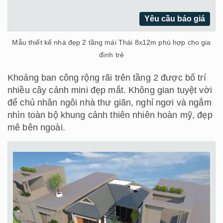
Yêu cầu báo giá
Mẫu thiết kế nhà đẹp 2 tầng mái Thái 8x12m phù hợp cho gia
đình trẻ
Khoảng ban công rộng rãi trên tầng 2 được bố trí
nhiều cây cảnh mini đẹp mắt. Không gian tuyệt vời
để chủ nhân ngôi nhà thư giãn, nghỉ ngơi và ngắm
nhìn toàn bộ khung cảnh thiên nhiên hoàn mỹ, đẹp
mê bên ngoài.