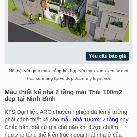
Yêu cầu báo giá
Nổi bật với gam màu trắng kết hợp với màu xanh lam từ mái
Thái sẽ mang lại vẻ đẹp thẩm mỹ tuyệt vời.
Mẫu thiết kế nhà 2 tầng mái Thái 100m2
đẹp tại Ninh Bình
KTS Đại Hiệp ARC chuyên nghiệp đã lên ý tưởng
phối cảnh thiết kế cho
mẫu nhà 100m2 2 tầng
này.
Chắc hẳn, bất cứ gia chủ nào khi được chiêm
ngưỡng tổng thể kiến trúc ngoại thất nhà ở của