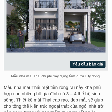
Yêu cầu báo giá
Mẫu nhà mái Thái chi phí xây dựng tầm dưới 1 tỷ đồng.
Mẫu nhà mái Thái mặt tiền rộng rãi này khá phù
hợp cho những hộ gia đình có 3 – 4 thế hệ sinh
sống. Thiết kế mái Thái cao ráo, đẹp mắt sẽ giúp
cho tổng thể kiến trúc ngoại thất của ngôi nhà trở