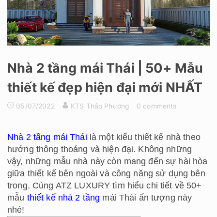
Nhà 2 tầng mái Thái | 50+ Mẫu
thiết kế đẹp hiện đại mới NHẤT
05/07/2022
KTS Thảo Phương
0 comments
Nhà 2 tầng mái Thái
là một kiểu thiết kế nhà theo
hướng thông thoáng và hiện đại. Không những
vậy, những mẫu nhà này còn mang đến sự hài hòa
giữa thiết kế bên ngoài và công năng sử dụng bên
trong. Cùng ATZ LUXURY tìm hiểu chi tiết về 50+
mẫu
thiết kế nhà 2 tầng
mái Thái ấn tượng này
nhé!