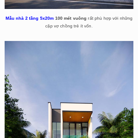
Mẫu nhà 2 tầng 5x20m
100 mét vuông
rất phù hợp với những
cặp vợ chồng trẻ ít vốn.