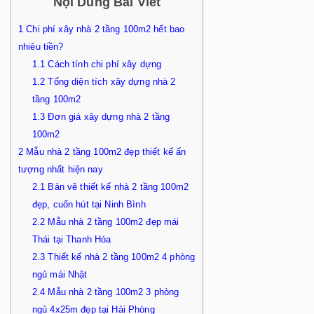
Nội Dung Bài Viết
1
Chi phí xây nhà 2 tầng 100m2 hết bao
nhiêu tiền?
1.1
Cách tính chi phí xây dựng
1.2
Tổng diện tích xây dựng nhà 2
tầng 100m2
1.3
Đơn giá xây dựng nhà 2 tầng
100m2
2
Mẫu nhà 2 tầng 100m2 đẹp thiết kế ấn
tượng nhất hiện nay
2.1
Bản vẽ thiết kế nhà 2 tầng 100m2
đẹp, cuốn hút tại Ninh Bình
2.2
Mẫu nhà 2 tầng 100m2 đẹp mái
Thái tại Thanh Hóa
2.3
Thiết kế nhà 2 tầng 100m2 4 phòng
ngủ mái Nhật
2.4
Mẫu nhà 2 tầng 100m2 3 phòng
ngủ 4x25m đẹp tại Hải Phòng