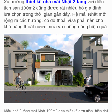
Xu hướng
thiết kế nhà mái Nhật 2 tầng
với diện
tích sàn 100m2 cũng được rất nhiều hộ gia đình
lựa chọn trong thời gian gần đây. Hệ mái Nhật mở
rộng ra các hướng, có độ thoải vừa phải nên cho
khả năng thoát nước mưa và chống nóng hiệu quả.
Mẫu nhà 2 tầng mái Nhật 100m2 đẹp thiết kế đơn giản, hiện đại