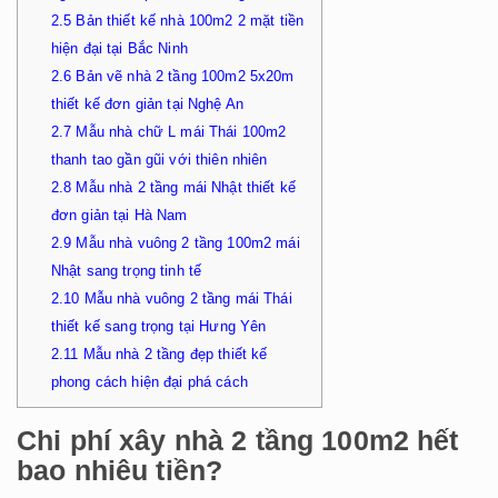
2.5
Bản thiết kế nhà 100m2 2 mặt tiền
hiện đại tại Bắc Ninh
2.6
Bản vẽ nhà 2 tầng 100m2 5x20m
thiết kế đơn giản tại Nghệ An
2.7
Mẫu nhà chữ L mái Thái 100m2
thanh tao gần gũi với thiên nhiên
2.8
Mẫu nhà 2 tầng mái Nhật thiết kế
đơn giản tại Hà Nam
2.9
Mẫu nhà vuông 2 tầng 100m2 mái
Nhật sang trọng tinh tế
2.10
Mẫu nhà vuông 2 tầng mái Thái
thiết kế sang trọng tại Hưng Yên
2.11
Mẫu nhà 2 tầng đẹp thiết kế
phong cách hiện đại phá cách
Chi phí xây nhà 2 tầng 100m2 hết
bao nhiêu tiền?