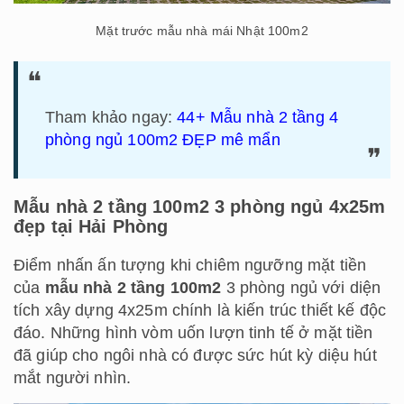
Mặt trước mẫu nhà mái Nhật 100m2
Tham khảo ngay:
44+ Mẫu nhà 2 tầng 4
phòng ngủ 100m2 ĐẸP mê mẩn
Mẫu nhà 2 tầng 100m2 3 phòng ngủ 4x25m
đẹp tại Hải Phòng
Điểm nhấn ấn tượng khi chiêm ngưỡng mặt tiền
của
mẫu nhà 2 tầng 100m2
3 phòng ngủ với diện
tích xây dựng 4x25m chính là kiến trúc thiết kế độc
đáo. Những hình vòm uốn lượn tinh tế ở mặt tiền
đã giúp cho ngôi nhà có được sức hút kỳ diệu hút
mắt người nhìn.