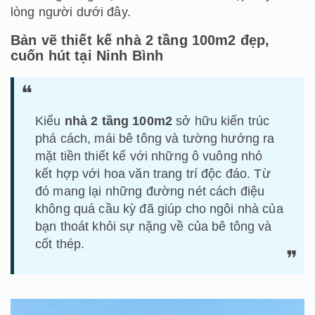
lòng người dưới đây.
Bản vẽ thiết kế nhà 2 tầng 100m2 đẹp,
cuốn hút tại Ninh Bình
Kiểu
nhà 2 tầng 100m2
sở hữu kiến trúc
phá cách, mái bê tông và tường hướng ra
mặt tiền thiết kế với những ô vuông nhỏ
kết hợp với hoa văn trang trí độc đáo. Từ
đó mang lại những đường nét cách điệu
không quá cầu kỳ đã giúp cho ngôi nhà của
bạn thoát khỏi sự nặng về của bê tông và
cốt thép.