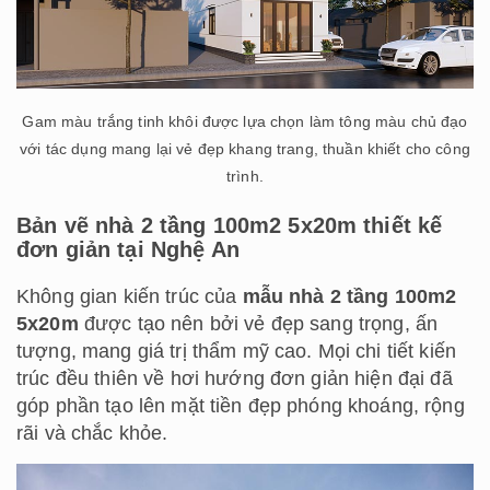
Gam màu trắng tinh khôi được lựa chọn làm tông màu chủ đạo
với tác dụng mang lại vẻ đẹp khang trang, thuần khiết cho công
trình.
Bản vẽ nhà 2 tầng 100m2 5x20m thiết kế
đơn giản tại Nghệ An
Không gian kiến trúc của
mẫu nhà 2 tầng 100m2
5x20m
được tạo nên bởi vẻ đẹp sang trọng, ấn
tượng, mang giá trị thẩm mỹ cao. Mọi chi tiết kiến
trúc đều thiên về hơi hướng đơn giản hiện đại đã
góp phần tạo lên mặt tiền đẹp phóng khoáng, rộng
rãi và chắc khỏe.