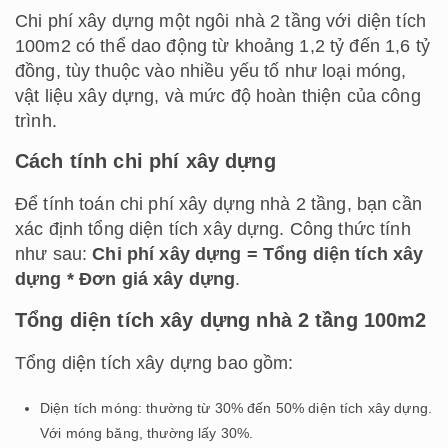
Chi phí xây dựng một ngôi nhà 2 tầng với diện tích
100m2 có thể dao động từ khoảng 1,2 tỷ đến 1,6 tỷ
đồng, tùy thuộc vào nhiều yếu tố như loại móng,
vật liệu xây dựng, và mức độ hoàn thiện của công
trình.
Cách tính chi phí xây dựng
Để tính toán chi phí xây dựng nhà 2 tầng, bạn cần
xác định tổng diện tích xây dựng. Công thức tính
như sau:
Chi phí xây dựng = Tổng diện tích xây
dựng * Đơn giá xây dựng
.
Tổng diện tích xây dựng nhà 2 tầng 100m2
Tổng diện tích xây dựng bao gồm:
Diện tích móng: thường từ 30% đến 50% diện tích xây dựng.
Với móng băng, thường lấy 30%.