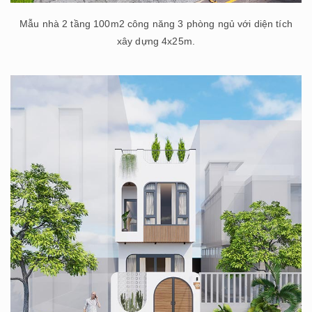
Mẫu nhà 2 tầng 100m2 công năng 3 phòng ngủ với diện tích
xây dựng 4x25m.