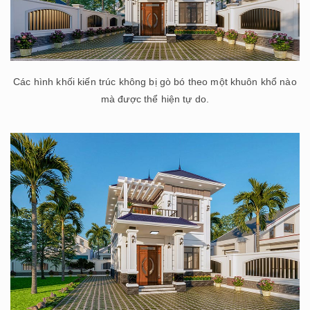
Các hình khối kiến trúc không bị gò bó theo một khuôn khổ nào
mà được thể hiện tự do.