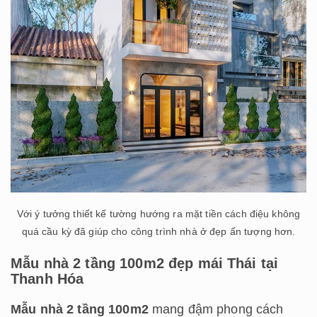
Với ý tưởng thiết kế tường hướng ra mặt tiền cách điệu không
quá cầu kỳ đã giúp cho công trình nhà ở đẹp ấn tượng hơn.
Mẫu nhà 2 tầng 100m2 đẹp mái Thái tại
Thanh Hóa
Mẫu nhà 2 tầng 100m2
mang đậm phong cách