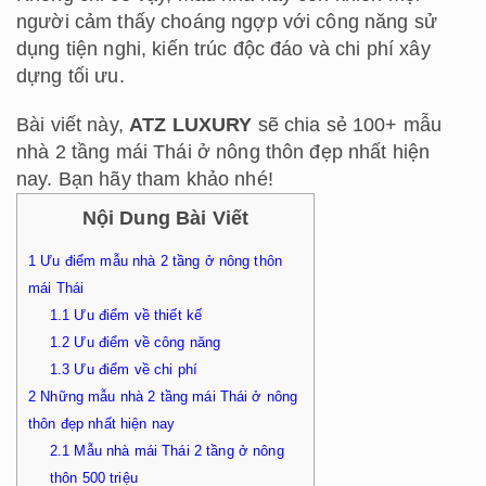
người cảm thấy choáng ngợp với công năng sử
dụng tiện nghi, kiến trúc độc đáo và chi phí xây
dựng tối ưu.
Bài viết này,
ATZ LUXURY
sẽ chia sẻ 100+ mẫu
nhà 2 tầng mái Thái ở nông thôn đẹp nhất hiện
nay. Bạn hãy tham khảo nhé!
Nội Dung Bài Viết
1
Ưu điểm mẫu nhà 2 tầng ở nông thôn
mái Thái
1.1
Ưu điểm về thiết kế
1.2
Ưu điểm về công năng
1.3
Ưu điểm về chi phí
2
Những mẫu nhà 2 tầng mái Thái ở nông
thôn đẹp nhất hiện nay
2.1
Mẫu nhà mái Thái 2 tầng ở nông
thôn 500 triệu