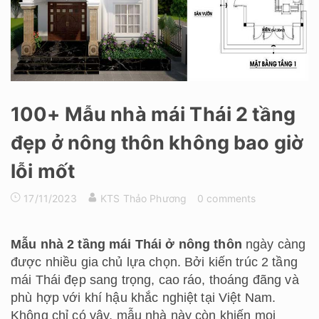
100+ Mẫu nhà mái Thái 2 tầng
đẹp ở nông thôn không bao giờ
lỗi mốt
17/11/2023
KTS Thảo Phương
0 comments
Mẫu nhà 2 tầng mái Thái ở nông thôn
ngày càng
được nhiều gia chủ lựa chọn. Bởi kiến trúc 2 tầng
mái Thái đẹp sang trọng, cao ráo, thoáng đãng và
phù hợp với khí hậu khắc nghiệt tại Việt Nam.
Không chỉ có vậy, mẫu nhà này còn khiến mọi