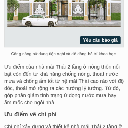
Yêu cầu báo giá
Công năng sử dụng tiện nghi và dễ dàng bố trí khoa học.
Ưu điểm của nhà mái Thái 2 tầng ở nông thôn nổi
bật còn đến từ khả năng chống nóng, thoát nước
mưa và chống ẩm tốt từ hệ mái Thái cao ráo với độ
dốc, thoải mở rộng ra các hướng lý tưởng. Từ đó,
góp phần giảm tình trạng ứ đọng nước mưa hay
ẩm mốc cho ngôi nhà.
Ưu điểm về chi phí
Chi phí xây dựng và thiết kế nhà mái Thái 2 tầng ở