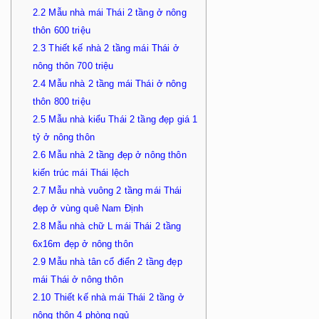
2.2
Mẫu nhà mái Thái 2 tầng ở nông
thôn 600 triệu
2.3
Thiết kế nhà 2 tầng mái Thái ở
nông thôn 700 triệu
2.4
Mẫu nhà 2 tầng mái Thái ở nông
thôn 800 triệu
2.5
Mẫu nhà kiểu Thái 2 tầng đẹp giá 1
tỷ ở nông thôn
2.6
Mẫu nhà 2 tầng đẹp ở nông thôn
kiến trúc mái Thái lệch
2.7
Mẫu nhà vuông 2 tầng mái Thái
đẹp ở vùng quê Nam Định
2.8
Mẫu nhà chữ L mái Thái 2 tầng
6x16m đẹp ở nông thôn
2.9
Mẫu nhà tân cổ điển 2 tầng đẹp
mái Thái ở nông thôn
2.10
Thiết kế nhà mái Thái 2 tầng ở
nông thôn 4 phòng ngủ