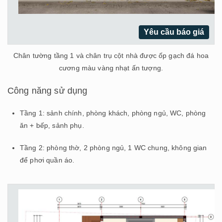
Yêu cầu báo giá
Chân tường tầng 1 và chân trụ cột nhà được ốp gạch đá hoa
cương màu vàng nhạt ấn tượng.
Công năng sử dụng
Tầng 1: sảnh chính, phòng khách, phòng ngủ, WC, phòng
ăn + bếp, sảnh phụ.
Tầng 2: phòng thờ, 2 phòng ngủ, 1 WC chung, không gian
để phơi quần áo.