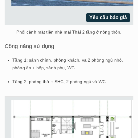
Yêu cầu báo giá
Phối cảnh mặt tiền nhà mái Thái 2 tầng ở nông thôn.
Công năng sử dụng
Tầng 1: sảnh chính, phòng khách, và 2 phòng ngủ nhỏ,
phòng ăn + bếp, sảnh phụ, WC.
Tầng 2: phòng thờ + SHC, 2 phòng ngủ và WC.