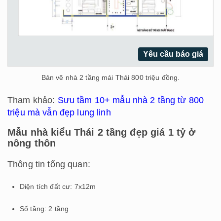
Yêu cầu báo giá
Bản vẽ nhà 2 tầng mái Thái 800 triệu đồng.
Tham khảo:
Sưu tầm 10+ mẫu nhà 2 tầng từ 800
triệu mà vẫn đẹp lung linh
Mẫu nhà kiểu Thái 2 tầng đẹp giá 1 tỷ ở
nông thôn
Thông tin tổng quan:
Diện tích đất cư: 7x12m
Số tầng: 2 tầng