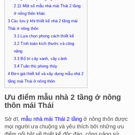
2.11
Một số mẫu nhà mái Thái 2 tầng
ở nông thôn khác
3
Các lưu ý khi thiết kế nhà 2 tầng mái
Thái ở nông thôn
3.1
Lựa chọn phong cách thiết kế
3.2
Tính toán kích thước và công
năng
3.3
Bố trí cây xanh, cây cảnh
3.4
Tuân thủ phong thủy
4
Đơn giá thiết kế và xây dựng mẫu nhà 2
tầng mái Thái ở nông thôn
Ưu điểm mẫu nhà 2 tầng ở nông
thôn mái Thái
Sở dĩ,
mẫu nhà mái Thái 2 tầng
ở nông thôn được
mọi người ưa chuộng và yêu thích bởi những ưu
điểm nổi bật về thiết kế độc đáo, công năng sử