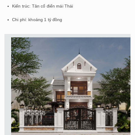
Kiến trúc: Tân cổ điển mái Thái
Chi phí: khoảng 1 tỷ đồng