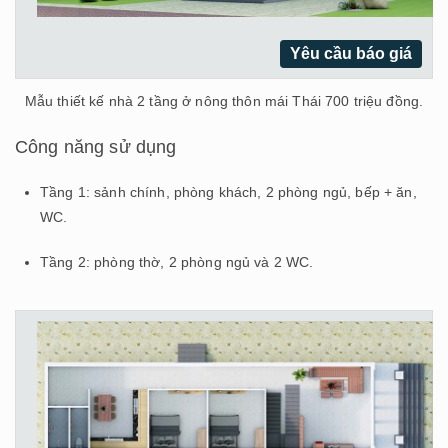
Yêu cầu báo giá
Mẫu thiết kế nhà 2 tầng ở nông thôn mái Thái 700 triệu đồng.
Công năng sử dụng
Tầng 1: sảnh chính, phòng khách, 2 phòng ngủ, bếp + ăn,
WC.
Tầng 2: phòng thờ, 2 phòng ngủ và 2 WC.