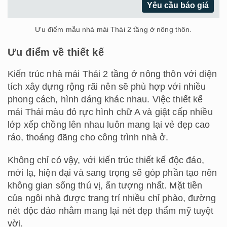
Yêu cầu báo giá
Ưu điểm mẫu nhà mái Thái 2 tầng ở nông thôn.
Ưu điểm về thiết kế
Kiến trúc nhà mái Thái 2 tầng ở nông thôn với diện
tích xây dựng rộng rãi nên sẽ phù hợp với nhiều
phong cách, hình dáng khác nhau. Việc thiết kế
mái Thái màu đỏ rực hình chữ A và giật cấp nhiều
lớp xếp chồng lên nhau luôn mang lại vẻ đẹp cao
ráo, thoáng đãng cho công trình nhà ở.
Không chỉ có vậy, với kiến trúc thiết kế độc đáo,
mới lạ, hiện đại và sang trọng sẽ góp phần tạo nên
không gian sống thú vị, ấn tượng nhất. Mặt tiền
của ngôi nhà được trang trí nhiều chỉ phào, đường
nét độc đáo nhằm mang lại nét đẹp thẩm mỹ tuyệt
vời.