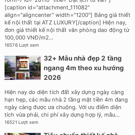
[caption id="attachment_111082"
align="aligncenter" width="1200"] Bảng giá thiết
kế nội thất tại ATZ LUXURY[/caption] Hiện nay,
đơn giá thiết kế nội thất văn phòng dao động từ
100,000 VNĐ/m2...
16576 Lượt xem
32+ Mẫu nhà đẹp 2 tầng
ngang 4m theo xu hướng
2026
Hiện nay do diện tích đất xây dựng ngày càng
hạn hẹp, các mẫu nhà 2 tầng mặt tiền 4m đang
ngày càng được ưa chuộng. Với ưu điểm diện
tích vừa phải, chi phí xây dựng hợp lý, mẫu...
16521 Lượt xem