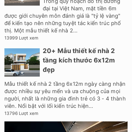
Trong quy hoạch đô thị đương
đại tại Việt Nam, mặt tiền 6m
được giới chuyên môn đánh giá là "tỷ lệ vàng"
để kiến tạo nên những tuyệt tác kiến trúc phố
thị. Một mẫu thiết kế nhà 2...
13999 Lượt xem
20+ Mẫu thiết kế nhà 2
tầng kích thước 6x12m
đẹp
Mẫu thiết kế nhà 2 tầng 6x12m ngày càng nhận
được nhiều sự yêu mến và ưa chuộng của mọi
người, nhất là những gia đình trẻ có 3 - 4 thành
viên. Nổi bật với lối kiến trúc hiện...
13796 Lượt xem