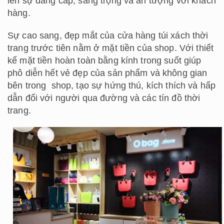
lên sự đẳng cấp, sang trọng và ấn tượng với khách
hàng.
Sự cao sang, đẹp mắt của cửa hàng túi xách thời
trang trước tiên nằm ở mặt tiền của shop. Với thiết
kế mặt tiền hoàn toàn bằng kính trong suốt giúp
phô diễn hết vẻ đẹp của sản phẩm và không gian
bên trong shop, tạo sự hứng thú, kích thích và hấp
dẫn đối với người qua đường và các tín đồ thời
trang.