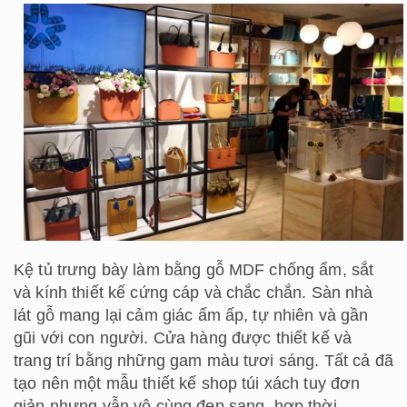
Kệ tủ trưng bày làm bằng gỗ MDF chống ẩm, sắt
và kính thiết kế cứng cáp và chắc chắn. Sàn nhà
lát gỗ mang lại cảm giác ấm ấp, tự nhiên và gần
gũi với con người. Cửa hàng được thiết kế và
trang trí bằng những gam màu tươi sáng. Tất cả đã
tạo nên một mẫu thiết kế shop túi xách tuy đơn
giản nhưng vẫn vô cùng đẹp sang, hợp thời.