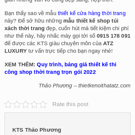
Bạn thấy sao về mẫu
thiết kế cửa hàng thời trang
này? Để sở hữu những
mẫu thiết kế shop túi
xách thời trang
đẹp, cuốn hút mà tiết kiệm chi phí
như thế này, hãy nhấc máy gọi tới số
0915 178 091
để được các KTS giàu chuyên môn của
ATZ
LUXURY
tư vấn trực tiếp cho bạn ngay nhé!
XEM THÊM:
Quy trình, bảng giá thiết kế thi
công shop thời trang trọn gói 2022
Thảo Phương – thietkenoithatatz.com
Rate this post
KTS Thảo Phương