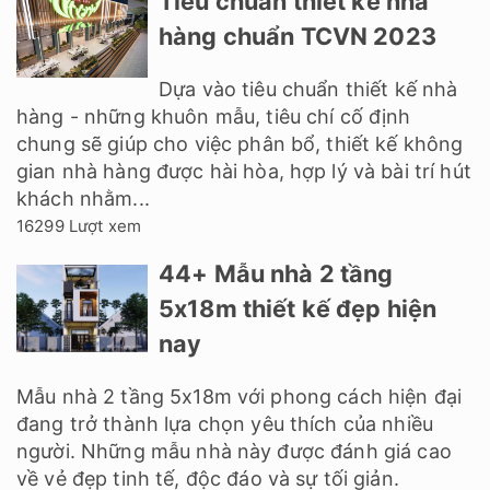
Tiêu chuẩn thiết kế nhà
hàng chuẩn TCVN 2023
Dựa vào tiêu chuẩn thiết kế nhà
hàng - những khuôn mẫu, tiêu chí cố định
chung sẽ giúp cho việc phân bổ, thiết kế không
gian nhà hàng được hài hòa, hợp lý và bài trí hút
khách nhằm...
16299 Lượt xem
44+ Mẫu nhà 2 tầng
5x18m thiết kế đẹp hiện
nay
Mẫu nhà 2 tầng 5x18m với phong cách hiện đại
đang trở thành lựa chọn yêu thích của nhiều
người. Những mẫu nhà này được đánh giá cao
về vẻ đẹp tinh tế, độc đáo và sự tối giản.