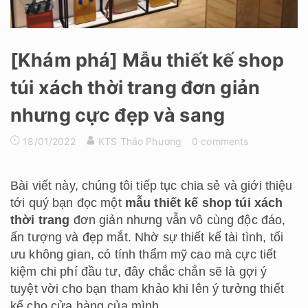
[Khám phá] Mẫu thiết kế shop
túi xách thời trang đơn giản
nhưng cực đẹp và sang
18/01/2022
KTS Thảo Phương
0 comments
Bài viết này, chúng tôi tiếp tục chia sẻ và giới thiệu
tới quý bạn đọc một
mẫu thiết kế shop túi xách
thời trang
đơn giản nhưng vẫn vô cùng độc đáo,
ấn tượng và đẹp mắt. Nhờ sự thiết kế tài tình, tối
ưu không gian, có tính thẩm mỹ cao mà cực tiết
kiệm chi phí đầu tư, đây chắc chắn sẽ là gợi ý
tuyệt vời cho bạn tham khảo khi lên ý tưởng thiết
kế cho cửa hàng của mình.