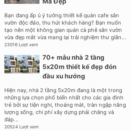
Mà Đẹp
Bạn đang ấp ủ ý tưởng thiết kế quán cafe sân
vườn độc đáo, thu hút khách hàng? Bạn muốn
tạo nên một không gian quán cà phê sân vườn
vừa đẹp mắt vừa mang lại trải nghiệm thư giãn...
23016 Lượt xem
70+ mẫu nhà 2 tầng
5x20m thiết kế đẹp đón
đầu xu hướng
Hiện nay, nhà 2 tầng 5x20m đang là một trong
những lựa chọn phổ biến nhất cho các gia đình
trẻ bởi sự tiện nghi, thoáng mát, tràn ngập năng
lượng sống, chi phí xây dựng phải chăng và
đáp...
20524 Lượt xem