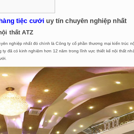
g
 hàng tiệc cưới
uy tín chuyên nghiệp nhất
nội thất ATZ
chuyên nghiệp nhất đó chính là Công ty cổ phần thương mại kiến trúc nộ
 ty đã có kinh nghiệm hơn 12 năm trong lĩnh vực thiết kế nội thất nh
ưới.