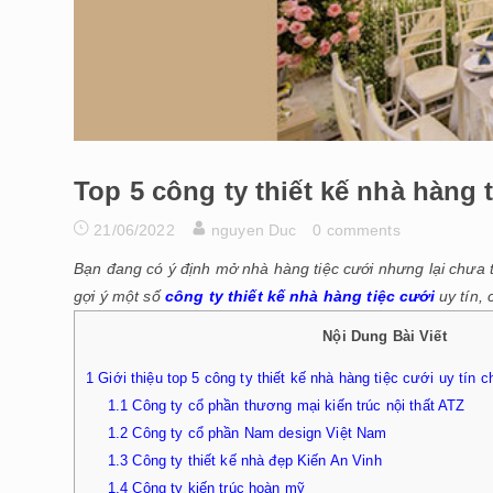
Top 5 công ty thiết kế nhà hàng 
21/06/2022
nguyen Duc
0 comments
Bạn đang có ý định mở nhà hàng tiệc cưới nhưng lại chưa tì
gợi ý một số
công ty thiết kế nhà hàng tiệc cưới
uy tín,
Nội Dung Bài Viết
1
Giới thiệu top 5 công ty thiết kế nhà hàng tiệc cưới uy tín 
1.1
Công ty cổ phần thương mại kiến trúc nội thất ATZ
1.2
Công ty cổ phần Nam design Việt Nam
1.3
Công ty thiết kế nhà đẹp Kiến An Vinh
1.4
Công ty kiến trúc hoàn mỹ