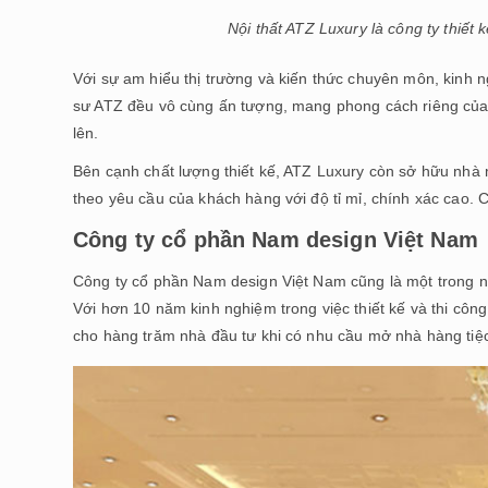
Nội thất ATZ Luxury là công ty thiết
Với sự am hiểu thị trường và kiến thức chuyên môn, kinh n
sư ATZ đều vô cùng ấn tượng, mang phong cách riêng của
lên.
Bên cạnh chất lượng thiết kế, ATZ Luxury còn sở hữu nhà
theo yêu cầu của khách hàng với độ tỉ mỉ, chính xác cao. 
Công ty cổ phần Nam design Việt Nam
Công ty cổ phần Nam design Việt Nam cũng là một trong nh
Với hơn 10 năm kinh nghiệm trong việc thiết kế và thi công
cho hàng trăm nhà đầu tư khi có nhu cầu mở nhà hàng tiệc