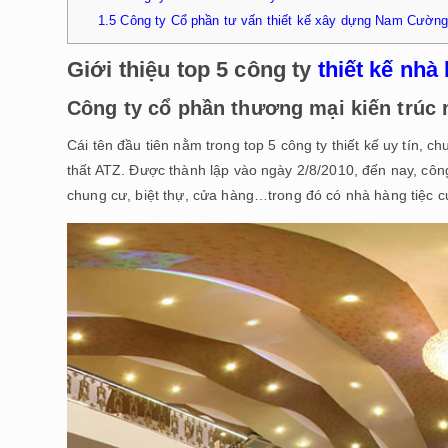
1.5
Công ty Cổ phần tư vấn thiết kế xây dựng Nam Cườn
Giới thiệu top 5 công ty
thiết kế nhà
Công ty cổ phần thương mại kiến trúc 
Cái tên đầu tiên nằm trong top 5 công ty thiết kế uy tín, 
thất ATZ. Được thành lập vào ngày 2/8/2010, đến nay, công
chung cư, biệt thự, cửa hàng…trong đó có nhà hàng tiệc c