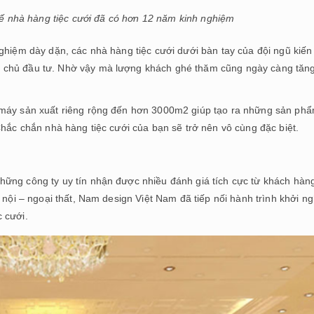
 kế nhà hàng tiệc cưới đã có hơn 12 năm kinh nghiệm
ghiệm dày dặn, các nhà hàng tiệc cưới dưới bàn tay của đội ngũ kiến 
 chủ đầu tư. Nhờ vậy mà lượng khách ghé thăm cũng ngày càng tăn
 máy sản xuất riêng rộng đến hơn 3000m2 giúp tạo ra những sản ph
Chắc chắn nhà hàng tiệc cưới của bạn sẽ trở nên vô cùng đặc biệt.
ững công ty uy tín nhận được nhiều đánh giá tích cực từ khách hàn
 nội – ngoại thất, Nam design Việt Nam đã tiếp nối hành trình khởi n
 cưới.