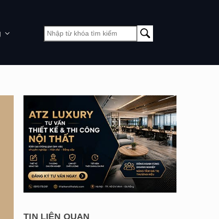
g
TIN LIÊN QUAN