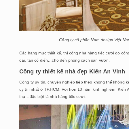
Công ty cổ phần Nam design Việt Na
Các hạng mục thiết kế, thi công nhà hàng tiệc cưới do côn
đại, tân cổ điển…cho đến phong cách sân vườn.
Công ty thiết kế nhà đẹp Kiến An Vinh
Công ty uy tín, chuyên nghiệp tiếp theo không thể không kể
uy tín nhất ở TP.HCM. Với hơn 10 năm kinh nghiệm, Kiến A
thự…đặc biệt là nhà hàng tiệc cưới.