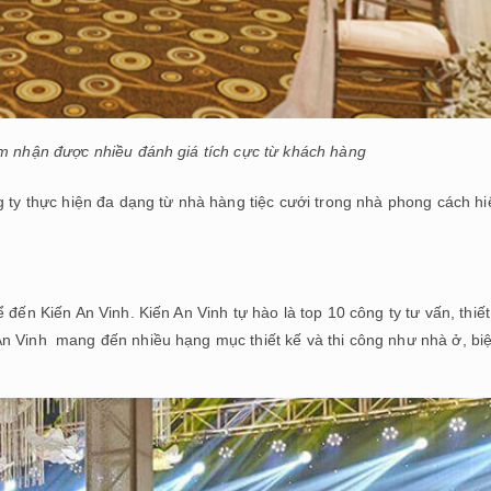
m nhận được nhiều đánh giá tích cực từ khách hàng
g ty thực hiện đa dạng từ nhà hàng tiệc cưới trong nhà phong cách hi
 đến Kiến An Vinh. Kiến An Vinh tự hào là top 10 công ty tư vấn, thiết
n Vinh mang đến nhiều hạng mục thiết kế và thi công như nhà ở, biệ