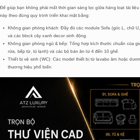
Để giúp bạn không phải mất thời gian sàng lọc giữa hàng loạt tài liệu
này theo đúng quy trình triển khai mặt bằng:
Không gian phòng khách: Đầy đủ các module Sofa (góc L, chữ U, so
và các block cây xanh decor sinh động.
Không gian phòng ngủ & bếp: Tổng hợp kích thước chuẩn của gi
rửa, bếp từ, tủ lạnh) và các bộ bàn ăn từ 4 đến 10 ghế.
Thiết bị vệ sinh (WC): Các model thiết bị từ lavabo âm hoặc dư
thương hiệu phổ biến.