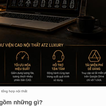
 tổng hợp nội thất
p gồm những gì?