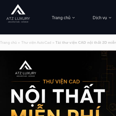
Trang chủ
Dịch vụ
Trang chủ
»
Thư viện AutoCad
»
Tải thư viện CAD nội thất 2D miễn