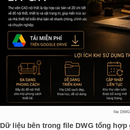
file DWG
Dữ liệu bên trong file DWG tổng hợ