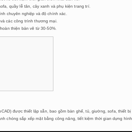
fa, quầy lễ tân, cây xanh và phụ kiện trang trí.
ính chuyên nghiệp và độ chính xác.
và các công trình thương mại.
 hoàn thiện bản vẽ từ 30-50%.
CAD) được thiết lập sẵn, bao gồm bàn ghế, tủ, giường, sofa, thiết bị
nhanh chóng sắp xếp mặt bằng công năng, tiết kiệm thời gian dựng hìn