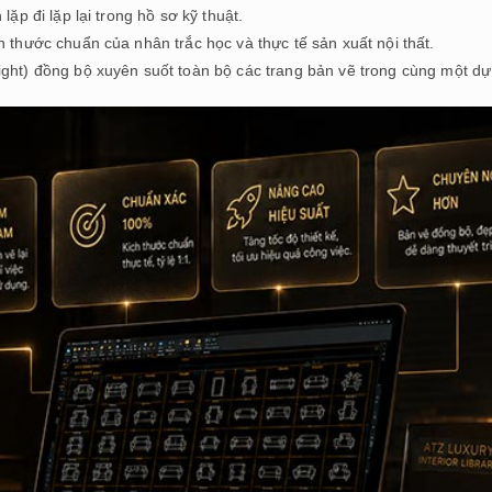
lặp đi lặp lại trong hồ sơ kỹ thuật.
h thước chuẩn của nhân trắc học và thực tế sản xuất nội thất.
ight) đồng bộ xuyên suốt toàn bộ các trang bản vẽ trong cùng một dự