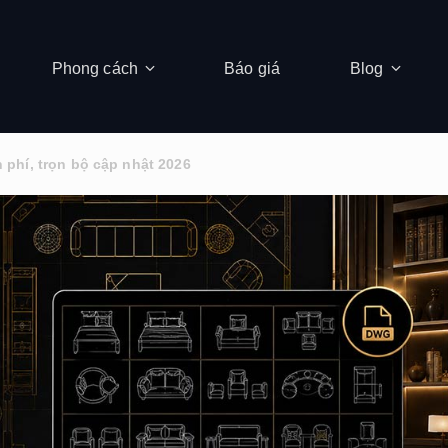
Phong cách
Báo giá
Blog
 phí, trọn bộ cập nhật 2026