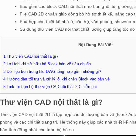
Bao gồm các block CAD nội thất như bàn ghế, tủ, giường, so
File CAD 2D chuẩn giúp đồng bộ hồ sơ thiết kế, nâng cao t
Phù hợp cho thiết kế nhà ở, căn hộ, văn phòng, showroom 
Sử dụng thư viện CAD nội thất chất lượng giúp tăng tốc độ
Nội Dung Bài Viết
1
Thư viện CAD nội thất là gì?
2
Lợi ích khi sở hữu bộ Block bản vẽ tiêu chuẩn
3
Dữ liệu bên trong file DWG tổng hợp gồm những gì?
4
Hướng dẫn tối ưu và xử lý lỗi khi chèn Block vào bản vẽ
5
Link tải trọn bộ thư viện CAD nội thất 2D miễn phí
Thư viện CAD nội thất là gì?
Thư viện CAD nội thất 2D là tập hợp các đối tượng bản vẽ (Block Auto
phòng và các chi tiết trang trí. Hệ thống này giúp các nhà thiết kế 
bảo tính đồng nhất cho toàn bộ hồ sơ.