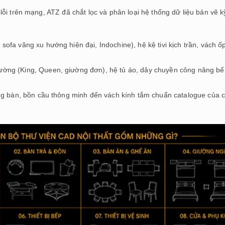
 lỗi trên mạng, ATZ đã chắt lọc và phân loại hệ thống dữ liệu bản vẽ k
fa văng xu hướng hiện đại, Indochine), hệ kệ tivi kịch trần, vách ốp 
ường (King, Queen, giường đơn), hệ tủ áo, dây chuyền công năng bế
ơng bàn, bồn cầu thông minh đến vách kính tắm chuẩn catalogue của 