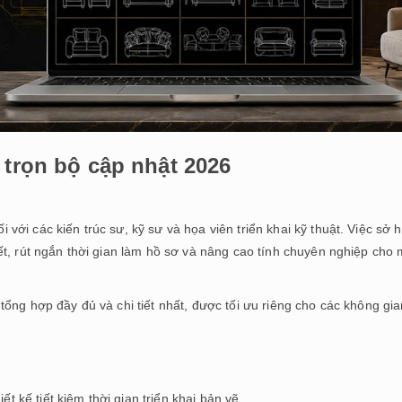
 trọn bộ cập nhật 2026
 với các kiến trúc sư, kỹ sư và họa viên triển khai kỹ thuật. Việc sở
tiết, rút ngắn thời gian làm hồ sơ và nâng cao tính chuyên nghiệp cho
e tổng hợp đầy đủ và chi tiết nhất, được tối ưu riêng cho các không gi
ết kế tiết kiệm thời gian triển khai bản vẽ.