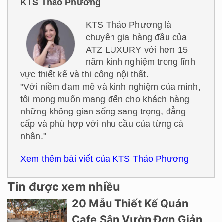
KTS Thảo Phương
KTS Thảo Phương là
chuyên gia hàng đầu của
ATZ LUXURY với hơn 15
năm kinh nghiệm trong lĩnh
vực thiết kế và thi công nội thất.
"Với niềm đam mê và kinh nghiệm của mình,
tôi mong muốn mang đến cho khách hàng
những không gian sống sang trọng, đẳng
cấp và phù hợp với nhu cầu của từng cá
nhân."
Xem thêm bài viết của KTS Thảo Phương
Tin được xem nhiều
20 Mẫu Thiết Kế Quán
Cafe Sân Vườn Đơn Giản