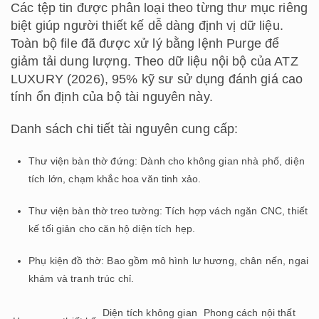
Các tệp tin được phân loại theo từng thư mục riêng
biệt giúp người thiết kế dễ dàng định vị dữ liệu.
Toàn bộ file đã được xử lý bằng lệnh Purge để
giảm tải dung lượng. Theo dữ liệu nội bộ của ATZ
LUXURY (2026), 95% kỹ sư sử dụng đánh giá cao
tính ổn định của bộ tài nguyên này.
Danh sách chi tiết tài nguyên cung cấp:
Thư viện bàn thờ đứng: Dành cho không gian nhà phố, diện
tích lớn, chạm khắc hoa văn tinh xảo.
Thư viện bàn thờ treo tường: Tích hợp vách ngăn CNC, thiết
kế tối giản cho căn hộ diện tích hẹp.
Phụ kiện đồ thờ: Bao gồm mô hình lư hương, chân nến, ngai
khám và tranh trúc chỉ.
Diện tích không gian
Phong cách nội thất