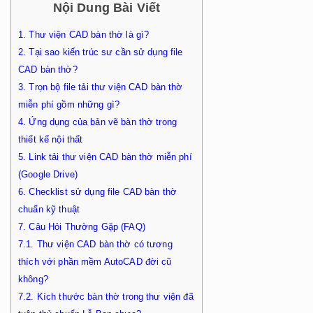
Nội Dung Bài Viết
1.
Thư viện CAD bàn thờ là gì?
2.
Tại sao kiến trúc sư cần sử dụng file
CAD bàn thờ?
3.
Trọn bộ file tải thư viện CAD bàn thờ
miễn phí gồm những gì?
4.
Ứng dụng của bản vẽ bàn thờ trong
thiết kế nội thất
5.
Link tải thư viện CAD bàn thờ miễn phí
(Google Drive)
6.
Checklist sử dụng file CAD bàn thờ
chuẩn kỹ thuật
7.
Câu Hỏi Thường Gặp (FAQ)
7.1.
Thư viện CAD bàn thờ có tương
thích với phần mềm AutoCAD đời cũ
không?
7.2.
Kích thước bàn thờ trong thư viện đã