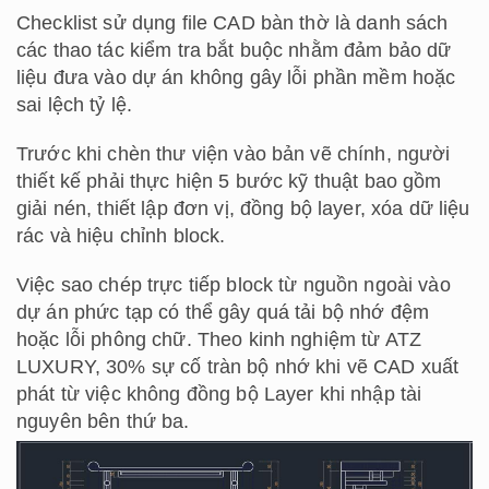
Checklist sử dụng file CAD bàn thờ là danh sách
các thao tác kiểm tra bắt buộc nhằm đảm bảo dữ
liệu đưa vào dự án không gây lỗi phần mềm hoặc
sai lệch tỷ lệ.
Trước khi chèn thư viện vào bản vẽ chính, người
thiết kế phải thực hiện 5 bước kỹ thuật bao gồm
giải nén, thiết lập đơn vị, đồng bộ layer, xóa dữ liệu
rác và hiệu chỉnh block.
Việc sao chép trực tiếp block từ nguồn ngoài vào
dự án phức tạp có thể gây quá tải bộ nhớ đệm
hoặc lỗi phông chữ. Theo kinh nghiệm từ ATZ
LUXURY, 30% sự cố tràn bộ nhớ khi vẽ CAD xuất
phát từ việc không đồng bộ Layer khi nhập tài
nguyên bên thứ ba.