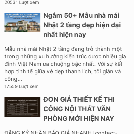
20531 Lượt xem
Ngắm 50+ Mẫu nhà mái
Nhật 2 tầng đẹp hiện đại
nhất hiện nay
Mẫu nhà mái Nhật 2 tầng đang trở thành một
trong những xu hướng kiến trúc được nhiều gia
đình Việt Nam ưa chuộng bậc nhất. Với sự kết
hợp tinh tế giữa vẻ đẹp thanh lịch, tối giản và
công...
17559 Lượt xem
ĐƠN GIÁ THIẾT KẾ THI
CÔNG NỘI THẤT VĂN
PHÒNG MỚI HIỆN NAY
ĐĂNG KÝ NHẬN BÁO GIÁ NHANH [contact-