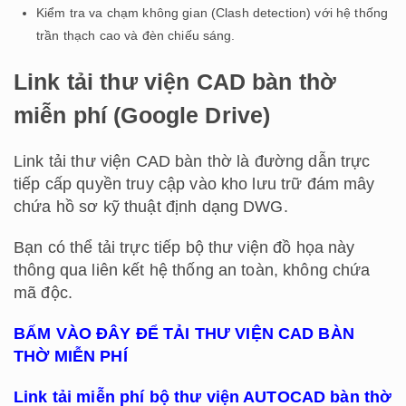
Kiểm tra va chạm không gian (Clash detection) với hệ thống
trần thạch cao và đèn chiếu sáng.
Link tải thư viện CAD bàn thờ
miễn phí (Google Drive)
Link tải thư viện CAD bàn thờ là đường dẫn trực
tiếp cấp quyền truy cập vào kho lưu trữ đám mây
chứa hồ sơ kỹ thuật định dạng DWG.
Bạn có thể tải trực tiếp bộ thư viện đồ họa này
thông qua liên kết hệ thống an toàn, không chứa
mã độc.
BẤM VÀO ĐÂY ĐỂ TẢI THƯ VIỆN CAD BÀN
THỜ MIỄN PHÍ
Link tải miễn phí bộ thư viện AUTOCAD bàn thờ