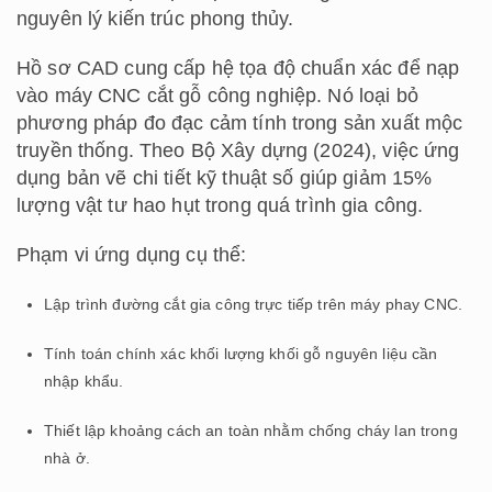
nguyên lý kiến trúc phong thủy.
Hồ sơ CAD cung cấp hệ tọa độ chuẩn xác để nạp
vào máy CNC cắt gỗ công nghiệp. Nó loại bỏ
phương pháp đo đạc cảm tính trong sản xuất mộc
truyền thống. Theo Bộ Xây dựng (2024), việc ứng
dụng bản vẽ chi tiết kỹ thuật số giúp giảm 15%
lượng vật tư hao hụt trong quá trình gia công.
Phạm vi ứng dụng cụ thể:
Lập trình đường cắt gia công trực tiếp trên máy phay CNC.
Tính toán chính xác khối lượng khối gỗ nguyên liệu cần
nhập khẩu.
Thiết lập khoảng cách an toàn nhằm chống cháy lan trong
nhà ở.