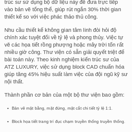
trúc sư sử dụng bộ dữ liệu này để đưa trực tiếp
vào bản vẽ tổng thể, giúp rút ngắn 30% thời gian
thiết kế so với việc phác thảo thủ công.
Nhu cầu thiết kế không gian tâm linh đòi hỏi độ
chính xác tuyệt đối về tỷ lệ và phong thủy. Việc tự
vẽ các họa tiết rồng phượng hoặc mây trời tốn rất
nhiều giờ công. Thư viện có sẵn giải quyết triệt để
bài toán này. Theo kinh nghiệm kiến trúc sư của
ATZ LUXURY, việc sử dụng block CAD chuẩn hóa
giúp tăng 45% hiệu suất làm việc của đội ngũ kỹ sư
nội thất.
Thành phần cơ bản của một bộ thư viện bao gồm:
Bản vẽ mặt bằng, mặt đứng, mặt cắt chi tiết tỷ lệ 1:1.
Block họa tiết trang trí đục chạm truyền thống truyền thống.