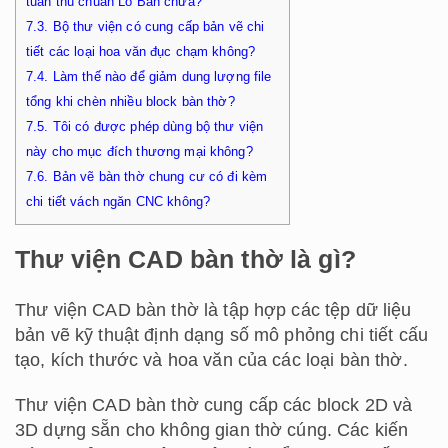
tuân thủ chuẩn Lỗ Ban chưa?
7.3.
Bộ thư viện có cung cấp bản vẽ chi
tiết các loại hoa văn đục chạm không?
7.4.
Làm thế nào để giảm dung lượng file
tổng khi chèn nhiều block bàn thờ?
7.5.
Tôi có được phép dùng bộ thư viện
này cho mục đích thương mại không?
7.6.
Bản vẽ bàn thờ chung cư có đi kèm
chi tiết vách ngăn CNC không?
Thư viện CAD bàn thờ là gì?
Thư viện CAD bàn thờ là tập hợp các tệp dữ liệu
bản vẽ kỹ thuật định dạng số mô phỏng chi tiết cấu
tạo, kích thước và hoa văn của các loại bàn thờ.
Thư viện CAD bàn thờ cung cấp các block 2D và
3D dựng sẵn cho không gian thờ cúng. Các kiến