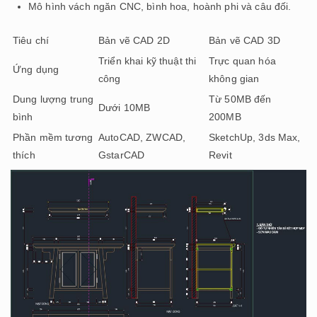
Mô hình vách ngăn CNC, bình hoa, hoành phi và câu đối.
Tiêu chí
Bản vẽ CAD 2D
Bản vẽ CAD 3D
Triển khai kỹ thuật thi
Trực quan hóa
Ứng dụng
công
không gian
Dung lượng trung
Từ 50MB đến
Dưới 10MB
bình
200MB
Phần mềm tương
AutoCAD, ZWCAD,
SketchUp, 3ds Max,
thích
GstarCAD
Revit