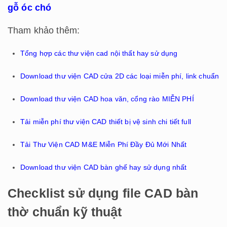
gỗ óc chó
Tham khảo thêm:
Tổng hợp các thư viện cad nội thất hay sử dụng
Download thư viện CAD cửa 2D các loại miễn phí, link chuẩn
Download thư viện CAD hoa văn, cổng rào MIỄN PHÍ
Tải miễn phí thư viện CAD thiết bị vệ sinh chi tiết full
Tải Thư Viện CAD M&E Miễn Phí Đầy Đủ Mới Nhất
Download thư viện CAD bàn ghế hay sử dụng nhất
Checklist sử dụng file CAD bàn
thờ chuẩn kỹ thuật