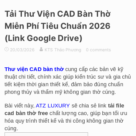
Tải Thư Viện CAD Bàn Thờ
Miễn Phí Tiêu Chuẩn 2026
(Link Google Drive)
20/03/2026
KTS Thảo Phương
0 comments
Thư viện CAD bàn thờ
cung cấp các bản vẽ kỹ
thuật chi tiết, chính xác giúp kiến trúc sư và gia chủ
tiết kiệm thời gian thiết kế, đảm bảo đúng chuẩn
phong thủy và thẩm mỹ không gian thờ cúng.
Bài viết này,
ATZ LUXURY
sẽ chia sẻ link
tải file
cad bàn thờ free
chất lượng cao, giúp bạn tối ưu
hóa quy trình thiết kế và thi công không gian thờ
cúng.