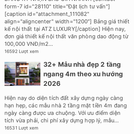
form-7 id="28110" title="Đặt lịch tư vấn"]
[caption id="attachment_111082"
align="aligncenter" width="1200"] Bảng giá thiết
kế nội thất tại ATZ LUXURY[/caption] Hiện nay,
đơn giá thiết kế nội thất văn phòng dao động từ
100,000 VNĐ/m2...
16592 Lượt xem
32+ Mẫu nhà đẹp 2 tầng
ngang 4m theo xu hướng
2026
Hiện nay do diện tích đất xây dựng ngày càng
hạn hẹp, các mẫu nhà 2 tầng mặt tiền 4m đang
ngày càng được ưa chuộng. Với ưu điểm diện
tích vừa phải, chi phí xây dựng hợp lý, mẫu...
16531 Lượt xem