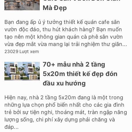
Mà Đẹp
Bạn đang ấp ủ ý tưởng thiết kế quán cafe sân
vườn độc đáo, thu hút khách hàng? Bạn muốn
tạo nên một không gian quán cà phê sân vườn
vừa đẹp mắt vừa mang lại trải nghiệm thư giãn...
23029 Lượt xem
70+ mẫu nhà 2 tầng
5x20m thiết kế đẹp đón
đầu xu hướng
Hiện nay, nhà 2 tầng 5x20m đang là một trong
những lựa chọn phổ biến nhất cho các gia đình
trẻ bởi sự tiện nghi, thoáng mát, tràn ngập năng
lượng sống, chi phí xây dựng phải chăng và
đáp...