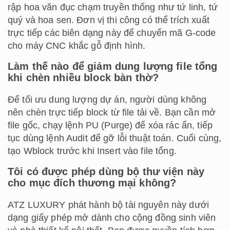
rập hoa văn đục chạm truyền thống như tứ linh, tứ
quý và hoa sen. Đơn vị thi công có thể trích xuất
trực tiếp các biên dạng này để chuyển mã G-code
cho máy CNC khắc gỗ định hình.
Làm thế nào để giảm dung lượng file tổng
khi chèn nhiều block bàn thờ?
Để tối ưu dung lượng dự án, người dùng không
nên chèn trực tiếp block từ file tải về. Bạn cần mở
file gốc, chạy lệnh PU (Purge) để xóa rác ẩn, tiếp
tục dùng lệnh Audit để gỡ lỗi thuật toán. Cuối cùng,
tạo Wblock trước khi Insert vào file tổng.
Tôi có được phép dùng bộ thư viện này
cho mục đích thương mại không?
ATZ LUXURY phát hành bộ tài nguyên này dưới
dạng giấy phép mở dành cho cộng đồng sinh viên