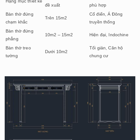
Hạng mục thiết kế
đề xuất
phù hợp
Bàn thờ đứng
Cổ điển, Á Đông
Trên 15m2
chạm khắc
truyền thống
Bàn thờ đứng
10m2 – 15m2
Hiện đại, Indochine
phẳng
Bàn thờ treo
Tối giản, Căn hộ
Dưới 10m2
tường
chung cư