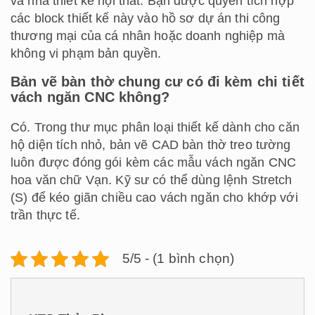
và nhà thiết kế nội thất. Bạn được quyền tích hợp
các block thiết kế này vào hồ sơ dự án thi công
thương mại của cá nhân hoặc doanh nghiệp mà
không vi phạm bản quyền.
Bản vẽ bàn thờ chung cư có đi kèm chi tiết
vách ngăn CNC không?
Có. Trong thư mục phân loại thiết kế dành cho căn
hộ diện tích nhỏ, bản vẽ CAD bàn thờ treo tường
luôn được đóng gói kèm các mẫu vách ngăn CNC
hoa văn chữ Vạn. Kỹ sư có thể dùng lệnh Stretch
(S) để kéo giãn chiều cao vách ngăn cho khớp với
trần thực tế.
5/5 - (1 bình chọn)