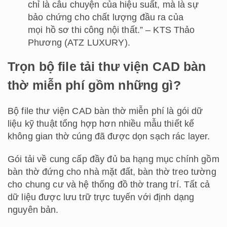
chỉ là câu chuyện của hiệu suất, mà là sự
bảo chứng cho chất lượng đầu ra của
mọi hồ sơ thi công nội thất.” – KTS Thảo
Phương (ATZ LUXURY).
Trọn bộ file tải thư viện CAD bàn
thờ miễn phí gồm những gì?
Bộ file thư viện CAD bàn thờ miễn phí là gói dữ
liệu kỹ thuật tổng hợp hơn nhiều mẫu thiết kế
không gian thờ cúng đã được dọn sạch rác layer.
Gói tải về cung cấp đầy đủ ba hạng mục chính gồm
bàn thờ đứng cho nhà mặt đất, bàn thờ treo tường
cho chung cư và hệ thống đồ thờ trang trí. Tất cả
dữ liệu được lưu trữ trực tuyến với định dạng
nguyên bản.