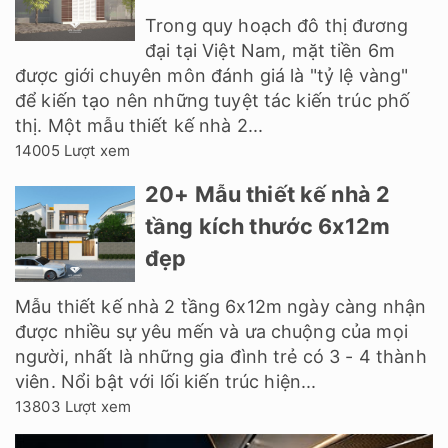
Trong quy hoạch đô thị đương
đại tại Việt Nam, mặt tiền 6m
được giới chuyên môn đánh giá là "tỷ lệ vàng"
để kiến tạo nên những tuyệt tác kiến trúc phố
thị. Một mẫu thiết kế nhà 2...
14005 Lượt xem
20+ Mẫu thiết kế nhà 2
tầng kích thước 6x12m
đẹp
Mẫu thiết kế nhà 2 tầng 6x12m ngày càng nhận
được nhiều sự yêu mến và ưa chuộng của mọi
người, nhất là những gia đình trẻ có 3 - 4 thành
viên. Nổi bật với lối kiến trúc hiện...
13803 Lượt xem