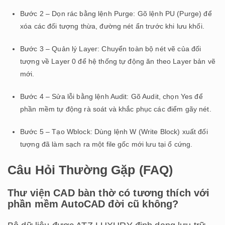
Bước 2 – Dọn rác bằng lệnh Purge: Gõ lệnh PU (Purge) để
xóa các đối tượng thừa, đường nét ẩn trước khi lưu khối.
Bước 3 – Quản lý Layer: Chuyển toàn bộ nét vẽ của đối
tượng về Layer 0 để hệ thống tự động ăn theo Layer bản vẽ
mới.
Bước 4 – Sửa lỗi bằng lệnh Audit: Gõ Audit, chọn Yes để
phần mềm tự động rà soát và khắc phục các điểm gãy nét.
Bước 5 – Tạo Wblock: Dùng lệnh W (Write Block) xuất đối
tượng đã làm sạch ra một file gốc mới lưu tại ổ cứng.
Câu Hỏi Thường Gặp (FAQ)
Thư viện CAD bàn thờ có tương thích với
phần mềm AutoCAD đời cũ không?