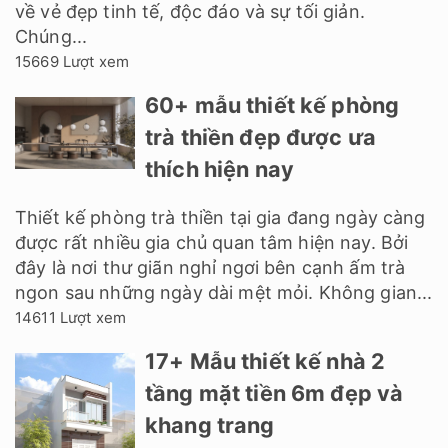
về vẻ đẹp tinh tế, độc đáo và sự tối giản.
Chúng...
15669 Lượt xem
60+ mẫu thiết kế phòng
trà thiền đẹp được ưa
thích hiện nay
Thiết kế phòng trà thiền tại gia đang ngày càng
được rất nhiều gia chủ quan tâm hiện nay. Bởi
đây là nơi thư giãn nghỉ ngơi bên cạnh ấm trà
ngon sau những ngày dài mệt mỏi. Không gian...
14611 Lượt xem
17+ Mẫu thiết kế nhà 2
tầng mặt tiền 6m đẹp và
khang trang