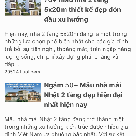
5x20m thiết kế đẹp đón
đầu xu hướng
Hiện nay, nhà 2 tầng 5x20m đang là một trong
những lựa chọn phổ biến nhất cho các gia đình
trẻ bởi sự tiện nghi, thoáng mát, tràn ngập năng
lượng sống, chi phí xây dựng phải chăng và
đáp...
20524 Lượt xem
Ngắm 50+ Mẫu nhà mái
Nhật 2 tầng đẹp hiện đại
nhất hiện nay
Mẫu nhà mái Nhật 2 tầng đang trở thành một
trong những xu hướng kiến trúc được nhiều gia
đình Việt Nam ưa chuộng bậc nhất. Với sự kết