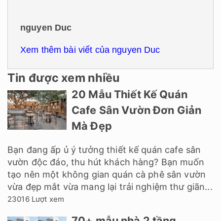
nguyen Duc
Xem thêm bài viết của nguyen Duc
Tin được xem nhiều
20 Mẫu Thiết Kế Quán
Cafe Sân Vườn Đơn Giản
Mà Đẹp
Bạn đang ấp ủ ý tưởng thiết kế quán cafe sân
vườn độc đáo, thu hút khách hàng? Bạn muốn
tạo nên một không gian quán cà phê sân vườn
vừa đẹp mắt vừa mang lại trải nghiệm thư giãn...
23016 Lượt xem
70+ mẫu nhà 2 tầng