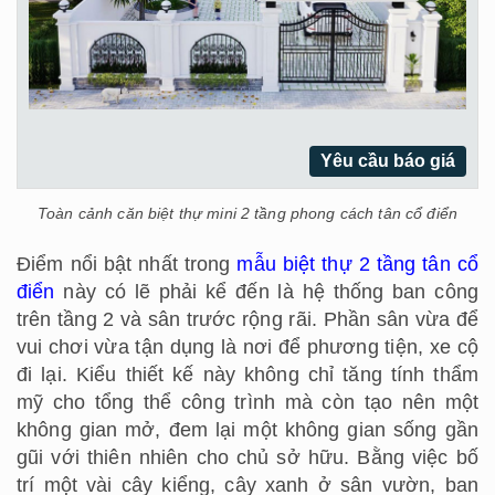
Yêu cầu báo giá
Toàn cảnh căn biệt thự mini 2 tầng phong cách tân cổ điển
Điểm nổi bật nhất trong
mẫu biệt thự 2 tầng tân cổ
điển
này có lẽ phải kể đến là hệ thống ban công
trên tầng 2 và sân trước rộng rãi. Phần sân vừa để
vui chơi vừa tận dụng là nơi để phương tiện, xe cộ
đi lại. Kiểu thiết kế này không chỉ tăng tính thẩm
mỹ cho tổng thể công trình mà còn tạo nên một
không gian mở, đem lại một không gian sống gần
gũi với thiên nhiên cho chủ sở hữu. Bằng việc bố
trí một vài cây kiểng, cây xanh ở sân vườn, ban