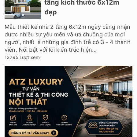
tầng kích thước 6x12m
đẹp
Mẫu thiết kế nhà 2 tầng 6x12m ngày càng nhận
được nhiều sự yêu mến và ưa chuộng của mọi
người, nhất là những gia đình trẻ có 3 - 4 thành
viên. Nổi bật với lối kiến trúc hiện...
13795 Lượt xem