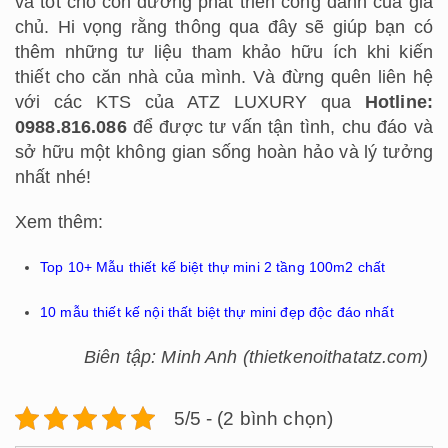
và tốt cho con đường phát triển công danh của gia
chủ. Hi vọng rằng thông qua đây sẽ giúp bạn có
thêm những tư liệu tham khảo hữu ích khi kiến
thiết cho căn nhà của mình. Và đừng quên liên hệ
với các KTS của ATZ LUXURY qua
Hotline:
0988.816.086
để được tư vấn tận tình, chu đáo và
sở hữu một không gian sống hoàn hảo và lý tưởng
nhất nhé!
Xem thêm:
Top 10+ Mẫu thiết kế biệt thự mini 2 tầng 100m2 chất
10 mẫu thiết kế nội thất biệt thự mini đẹp độc đáo nhất
Biên tập: Minh Anh (thietkenoithatatz.com)
5/5 - (2 bình chọn)