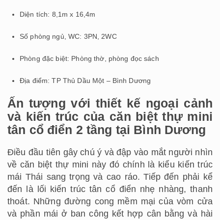
Diện tích: 8,1m x 16,4m
Số phòng ngủ, WC: 3PN, 2WC
Phòng đặc biệt: Phòng thờ, phòng đọc sách
Địa điểm: TP Thủ Dầu Một – Bình Dương
Ấn tượng với thiết kế ngoại cảnh
và kiến trúc của căn biệt thự mini
tân cổ điển 2 tầng tại Bình Dương
Điều đầu tiên gây chú ý và đập vào mắt người nhìn
về căn biệt thự mini này đó chính là kiểu kiến trúc
mái Thái sang trọng và cao ráo. Tiếp đến phải kể
đến là lối kiến trúc tân cổ điển nhẹ nhàng, thanh
thoát. Những đường cong mềm mại của vòm cửa
và phần mái ở ban công kết hợp cân bằng và hài