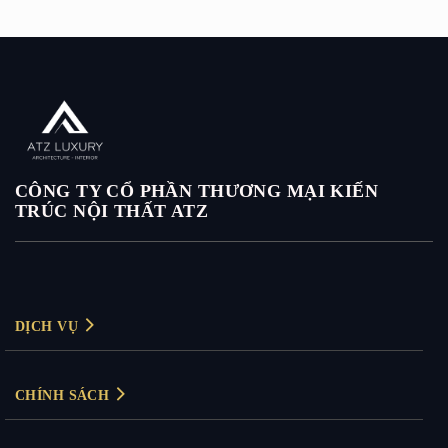
CÔNG TY CỔ PHẦN THƯƠNG MẠI KIẾN
TRÚC NỘI THẤT ATZ
DỊCH VỤ
Thiết kế nội thất
CHÍNH SÁCH
Thiết kế nội thất biệt thự
Chính sách bảo mật
Thiết kế nội thất chung cư