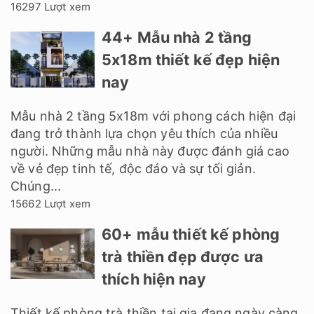
16297 Lượt xem
44+ Mẫu nhà 2 tầng
5x18m thiết kế đẹp hiện
nay
Mẫu nhà 2 tầng 5x18m với phong cách hiện đại
đang trở thành lựa chọn yêu thích của nhiều
người. Những mẫu nhà này được đánh giá cao
về vẻ đẹp tinh tế, độc đáo và sự tối giản.
Chúng...
15662 Lượt xem
60+ mẫu thiết kế phòng
trà thiền đẹp được ưa
thích hiện nay
Thiết kế phòng trà thiền tại gia đang ngày càng