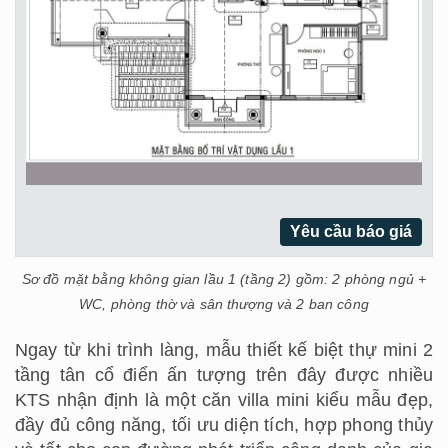
Yêu cầu báo giá
Sơ đồ mặt bằng không gian lầu 1 (tầng 2) gồm: 2 phòng ngủ +
WC, phòng thờ và sân thượng và 2 ban công
Ngay từ khi trình làng, mẫu thiết kế biệt thự mini 2
tầng tân cổ điển ấn tượng trên đây được nhiều
KTS nhận định là một căn villa mini kiểu mẫu đẹp,
đầy đủ công năng, tối ưu diện tích, hợp phong thủy