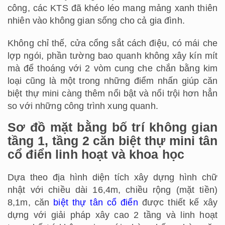
công, các KTS đã khéo léo mang mảng xanh thiên
nhiên vào không gian sống cho cả gia đình.
Không chỉ thế, cửa cổng sắt cách điệu, có mái che
lợp ngói, phần tường bao quanh không xây kín mít
mà để thoáng với 2 vòm cung che chắn bằng kim
loại cũng là một trong những điểm nhấn giúp căn
biệt thự mini càng thêm nổi bật và nổi trội hơn hẳn
so với những công trình xung quanh.
Sơ đồ mặt bằng bố trí không gian
tầng 1, tầng 2 căn biệt thự mini tân
cổ điển linh hoạt và khoa học
Dựa theo địa hình diện tích xây dựng hình chữ
nhật với chiều dài 16,4m, chiều rộng (mặt tiền)
8,1m, căn
biệt thự tân cổ điển
được thiết kế xây
dựng với giải pháp xây cao 2 tầng và linh hoạt