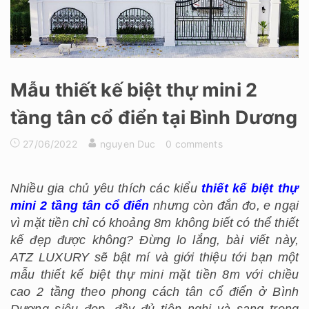
Mẫu thiết kế biệt thự mini 2
tầng tân cổ điển tại Bình Dương
27/06/2022
nguyen Duc
0 comments
Nhiều gia chủ yêu thích các kiểu
thiết kế biệt thự
mini 2 tầng tân cổ điển
nhưng còn đắn đo, e ngại
vì mặt tiền chỉ có khoảng 8m không biết có thể thiết
kế đẹp được không? Đừng lo lắng, bài viết này,
ATZ LUXURY sẽ bật mí và giới thiệu tới bạn một
mẫu thiết kế biệt thự mini mặt tiền 8m với chiều
cao 2 tầng theo phong cách tân cổ điển ở Bình