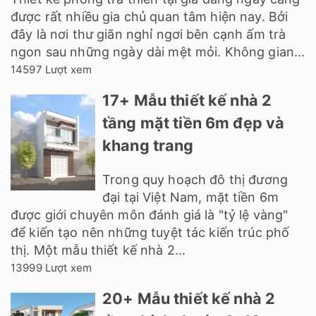
được rất nhiều gia chủ quan tâm hiện nay. Bởi
đây là nơi thư giãn nghỉ ngơi bên cạnh ấm trà
ngon sau những ngày dài mệt mỏi. Không gian...
14597 Lượt xem
17+ Mẫu thiết kế nhà 2
tầng mặt tiền 6m đẹp và
khang trang
Trong quy hoạch đô thị đương
đại tại Việt Nam, mặt tiền 6m
được giới chuyên môn đánh giá là "tỷ lệ vàng"
để kiến tạo nên những tuyệt tác kiến trúc phố
thị. Một mẫu thiết kế nhà 2...
13999 Lượt xem
20+ Mẫu thiết kế nhà 2