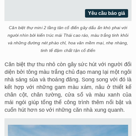
Yêu cầu báo giá
Căn biệt thự mini 2 tầng tân cổ điển gây dấu ấn khó phai với
người nhìn bởi kiến trúc mái Thái cao ráo, màu trắng tinh khôi
và những đường nét phào chỉ, hoa văn mềm mại, nhẹ nhàng,
tinh tế đậm chất tận cổ điển
Căn biệt thự thu nhỏ còn gây sức hút với người đối
diện bởi tông màu trắng chủ đạo mang lại một ngôi
nhà sáng sủa và thoáng đãng. Song song với đó là
kết hợp với những gam màu xám, nâu ở thiết kế
chân cột, chân tường, cửa sổ và màu xanh của
mái ngói giúp tổng thể công trình thêm nổi bật và
cuốn hút hơn so với những căn nhà xung quanh.