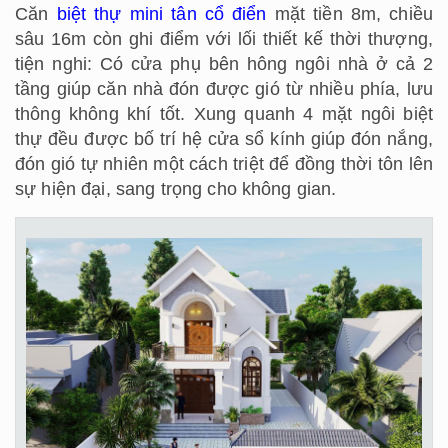
Căn
biệt thự mini tân cổ điển
mặt tiền 8m, chiều
sâu 16m còn ghi điểm với lối thiết kế thời thượng,
tiện nghi: Có cửa phụ bên hông ngôi nhà ở cả 2
tầng giúp căn nhà đón được gió từ nhiều phía, lưu
thông không khí tốt. Xung quanh 4 mặt ngôi biệt
thự đều được bố trí hệ cửa sổ kính giúp đón nắng,
đón gió tự nhiên một cách triệt để đồng thời tôn lên
sự hiện đại, sang trọng cho không gian.