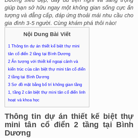
Dương siêu đẹp, đầy đủ tiện nghi và sang trọng
giúp bạn sở hữu ngay một không gian sống cực ấn
tượng và đẳng cấp, đáp ứng thoải mái nhu cầu cho
gia đình 3-5 người. Cùng khám phá thôi nào!
Nội Dung Bài Viết
1
Thông tin dự án thiết kế biệt thự mini
tân cổ điển 2 tầng tại Bình Dương
2
Ấn tượng với thiết kế ngoại cảnh và
kiến trúc của căn biệt thự mini tân cổ điển
2 tầng tại Bình Dương
3
Sơ đồ mặt bằng bố trí không gian tầng
1, tầng 2 căn biệt thự mini tân cổ điển linh
hoạt và khoa học
Thông tin dự án thiết kế biệt thự
mini tân cổ điển 2 tầng tại Bình
Dương