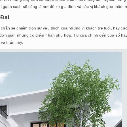
t gạch sạch sẽ cũng là nơi đỗ xe gia đình và các vị khách ghé thăm 
 Đại
chắn sẽ chiếm trọn sự yêu thích của những vị khách trẻ tuổi, hay cá
úc đơn giản nhưng có điểm nhấn phù hợp. Từ cửa chính đến cửa sổ ha
 và thẩm mỹ.