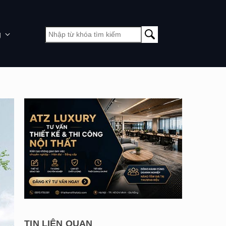
g
TIN LIÊN QUAN