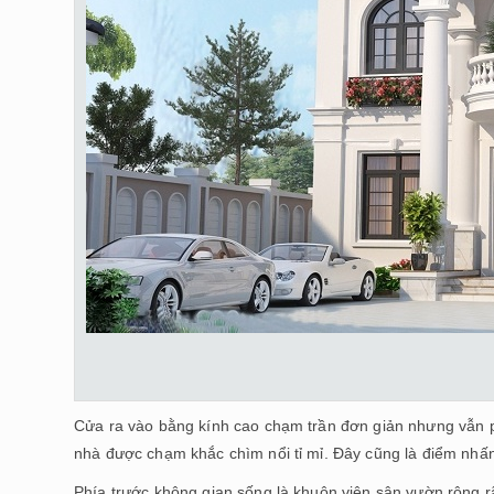
Cửa ra vào bằng kính cao chạm trần đơn giản nhưng vẫn ph
nhà được chạm khắc chìm nổi tỉ mỉ. Đây cũng là điểm nhấn 
Phía trước không gian sống là khuôn viên sân vườn rộng 