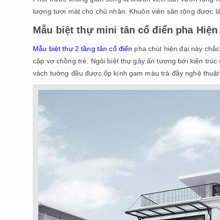
lượng tươi mát cho chủ nhân. Khuôn viên sân rộng được lá
Mẫu biệt thự mini tân cổ điển pha Hiện
Mẫu biệt thự 2 tầng tân cổ điển
pha chút hiện đại này chắc 
cặp vợ chồng trẻ. Ngôi biệt thự gây ấn tượng bởi kiến tr
vách tường đều được ốp kính gam màu trà đầy nghệ thuật