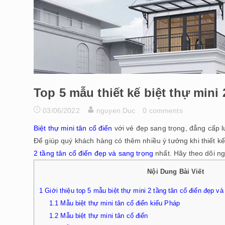
Top 5 mẫu thiết kế biệt thự mini
03/06/2022
nguyen Duc
0 comments
Biệt thự mini tân cổ điển
với vẻ đẹp sang trọng, đẳng cấp l
Để giúp quý khách hàng có thêm nhiều ý tưởng khi thiết 
2 tầng tân cổ điển đẹp và sang trọng
nhất. Hãy theo dõi ng
Nội Dung Bài Viết
1
Giới thiệu top 5 mẫu biệt thự mini 2 tầng tân cổ điển đẹp và
1.1
Mẫu biệt thự mini tân cổ điển kiểu Pháp
1.2
Mẫu biệt thự mini tân cổ điển