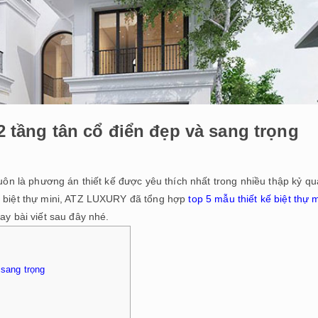
 2 tầng tân cổ điển đẹp và sang trọng
uôn là phương án thiết kế được yêu thích nhất trong nhiều thập kỷ qu
kế biệt thự mini, ATZ LUXURY đã tổng hợp
top 5 mẫu thiết kế biệt thự m
ay bài viết sau đây nhé.
 sang trọng