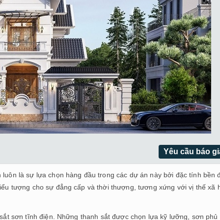
Yêu cầu báo gi
 luôn là sự lựa chọn hàng đầu trong các dự án này bởi đặc tính bền 
biểu tượng cho sự đẳng cấp và thời thượng, tương xứng với vị thế xã 
u sắt sơn tĩnh điện. Những thanh sắt được chọn lựa kỹ lưỡng, sơn ph