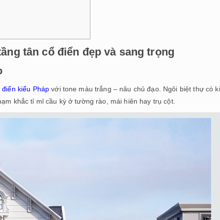
 tầng tân cổ điển đẹp và sang trọng
p
ổ điển kiểu Pháp
với tone màu trắng – nâu chủ đạo. Ngôi biệt thự có k
ạm khắc tỉ mỉ cầu kỳ ở tường rào, mái hiên hay trụ cột.