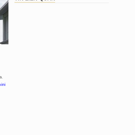
a.
ini