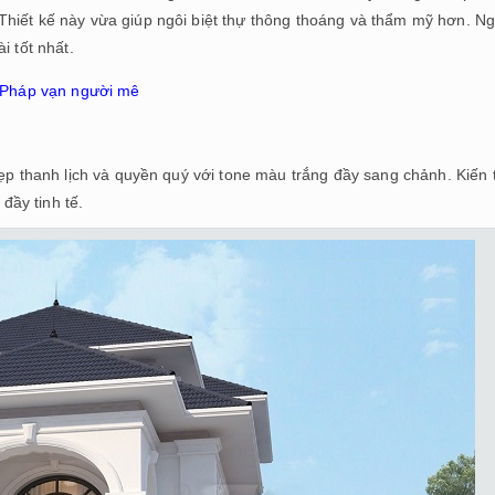
hiết kế này vừa giúp ngôi biệt thự thông thoáng và thẩm mỹ hơn. Ng
i tốt nhất.
u Pháp vạn người mê
đẹp thanh lịch và quyền quý với tone màu trắng đầy sang chảnh. Kiến 
 đầy tinh tế.