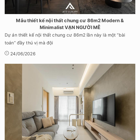
Mẫu thiết kế nội thất chung cư 86m2 Modern &
Minimalist VẠN NGƯỜI MÊ
Dự án thiết kế nội thất chung cư 86m2 lần này là một “bài
toán” đầy thú vị mà đội
24/06/2026