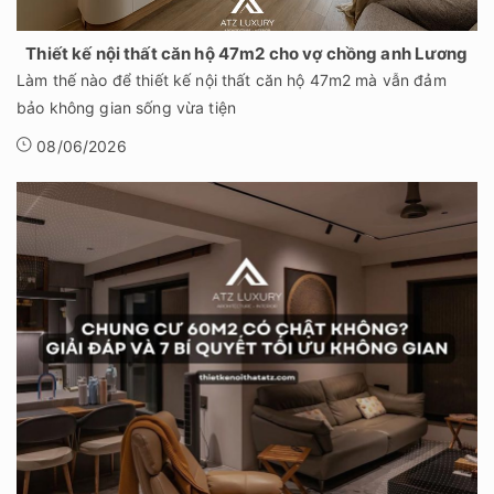
Thiết kế nội thất căn hộ 47m2 cho vợ chồng anh Lương
Làm thế nào để thiết kế nội thất căn hộ 47m2 mà vẫn đảm
bảo không gian sống vừa tiện
08/06/2026