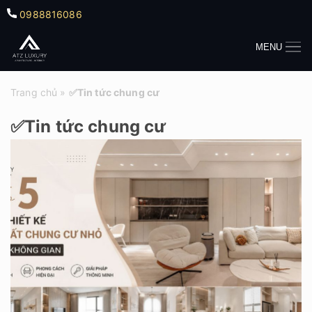
0988816086
MENU
Trang chủ
»
✅Tin tức chung cư
✅Tin tức chung cư