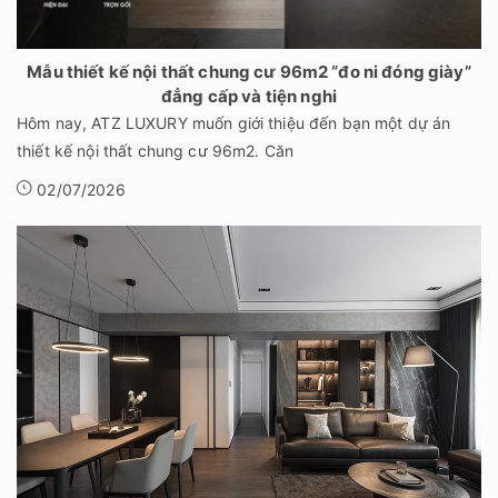
Mẫu thiết kế nội thất chung cư 96m2 “đo ni đóng giày”
đẳng cấp và tiện nghi
Hôm nay, ATZ LUXURY muốn giới thiệu đến bạn một dự án
thiết kế nội thất chung cư 96m2. Căn
02/07/2026