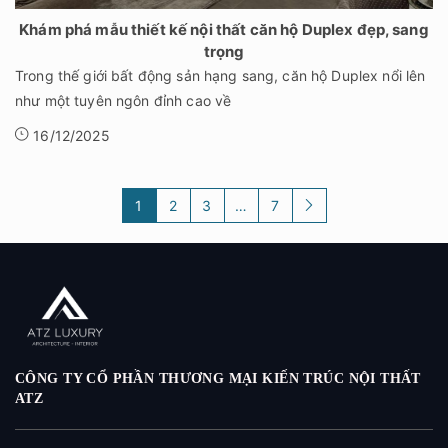
Khám phá mẫu thiết kế nội thất căn hộ Duplex đẹp, sang
trọng
Trong thế giới bất động sản hạng sang, căn hộ Duplex nổi lên
như một tuyên ngôn đỉnh cao về
16/12/2025
1
2
3
…
7
CÔNG TY CỔ PHẦN THƯƠNG MẠI KIẾN TRÚC NỘI THẤT
ATZ