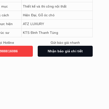
 mục
Thiết kế và thi công nội thất
 cách
Hiện Đại, Gỗ óc chó
hực hiện
ATZ LUXURY
rúc sư
KTS Đinh Thanh Tùng
i Hotline
Gửi báo giá nhanh
988816086
Nhận báo giá chi tiết